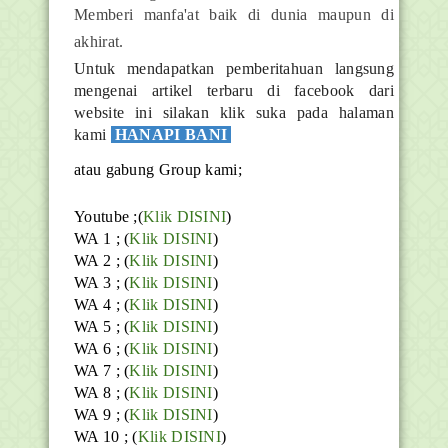
Memberi manfa'at baik di dunia maupun di
akhirat.
Untuk mendapatkan pemberitahuan langsung
mengenai artikel terbaru di facebook dari
website ini silakan klik suka pada halaman
kami
HANAPI BANI
atau gabung Group kami;
Youtube ;(
Klik DISINI
)
WA 1 ; (
Klik DISINI
)
WA 2 ; (
Klik DISINI
)
WA 3 ; (
Klik DISINI
)
WA 4 ; (
Klik DISINI
)
WA 5 ; (
Klik DISINI
)
WA 6 ; (
Klik DISINI
)
WA 7 ; (
Klik DISINI
)
WA 8 ; (
Klik DISINI
)
WA 9 ; (
Klik DISINI
)
WA 10 ; (
Klik DISINI
)