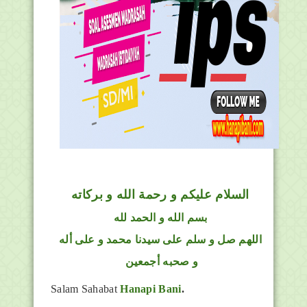
السلام عليكم و رحمة الله و بركاته
بسم الله و الحمد لله
اللهم صل و سلم على سيدنا محمد و على أله
و صحبه أجمعين
Salam Sahabat
Hanapi Bani
.