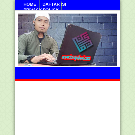
HOME
DAFTAR ISI
PRIVACY POLICY
Kamis, 06 Agustus 2026