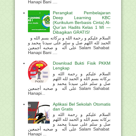
Hanapi Bani ....
Perangkat Pembelajaran
Deep Learning KBC
(Kurikulum Berbasis Cinta) Al-
Qur’an Hadits Kelas 1 MI —
Dibagikan GRATIS!
السلام عليكم و رحمة الله و بركاته بسم الله و
الحمد لله اللهم صل و سلم على سيدنا محمد و
على أله و صحبه أجمعين Salam Sahabat
Hanapi Bani ....
Download Bukti Fisik PKKM
Lengkap
السلام عليكم و رحمة الله و
بركاته بسم الله و الحمد لله اللهم
صل و سلم على سيدنا محمد و
على أله و صحبه أجمعين Salam Sahabat
Hanapi...
Aplikasi Bel Sekolah Otomatis
dan Gratis
السلام عليكم و رحمة الله و
بركاته بسم الله و الحمد لله اللهم
صل و سلم على سيدنا محمد و
على أله و صحبه أجمعين Salam Sahabat
Hanapi ...