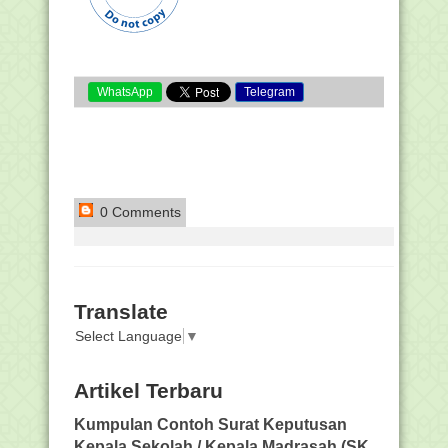
WhatsApp
Telegram
0 Comments
Translate
Select Language
▼
Artikel Terbaru
Kumpulan Contoh Surat Keputusan
Kepala Sekolah / Kepala Madrasah (SK