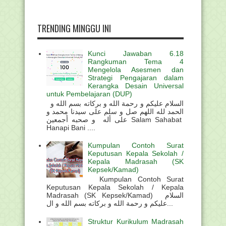
TRENDING MINGGU INI
Kunci Jawaban 6.18
Rangkuman Tema 4
Mengelola Asesmen dan
Strategi Pengajaran dalam
Kerangka Desain Universal
untuk Pembelajaran (DUP)
السلام عليكم و رحمة الله و بركاته بسم الله و
الحمد لله اللهم صل و سلم على سيدنا محمد و
على أله و صحبه أجمعين Salam Sahabat
Hanapi Bani ....
Kumpulan Contoh Surat
Keputusan Kepala Sekolah /
Kepala Madrasah (SK
Kepsek/Kamad)
Kumpulan Contoh Surat
Keputusan Kepala Sekolah / Kepala
Madrasah (SK Kepsek/Kamad) السلام
عليكم و رحمة الله و بركاته بسم الله و ال...
Struktur Kurikulum Madrasah