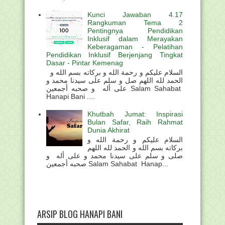
Kunci Jawaban 4.17
Rangkuman Tema 2
Pentingnya Pendidikan
Inklusif dalam Merayakan
Keberagaman - Pelatihan
Pendidikan Inklusif Berjenjang Tingkat
Dasar - Pintar Kemenag
السلام عليكم و رحمة الله و بركاته بسم الله و
الحمد لله اللهم صل و سلم على سيدنا محمد و
على أله و صحبه أجمعين Salam Sahabat
Hanapi Bani ....
Khutbah Jumat: Inspirasi
Bulan Safar, Raih Rahmat
Dunia Akhirat
السلام عليكم و رحمة الله و
بركاته بسم الله و الحمد لله اللهم
صلى و سلم على سيدنا محمد و على أله و
صحبه أجمعين Salam Sahabat Hanap...
ARSIP BLOG HANAPI BANI