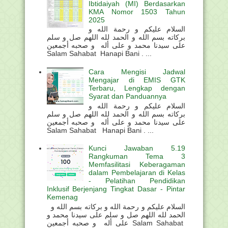
Ibtidaiyah (MI) Berdasarkan
KMA Nomor 1503 Tahun
2025
السلام عليكم و رحمة الله و
بركاته بسم الله و الحمد لله اللهم صل و سلم
على سيدنا محمد و على أله و صحبه أجمعين
Salam Sahabat Hanapi Bani . ...
Cara Mengisi Jadwal
Mengajar di EMIS GTK
Terbaru, Lengkap dengan
Syarat dan Panduannya
السلام عليكم و رحمة الله و
بركاته بسم الله و الحمد لله اللهم صل و سلم
على سيدنا محمد و على أله و صحبه أجمعين
Salam Sahabat Hanapi Bani . ...
Kunci Jawaban 5.19
Rangkuman Tema 3
Memfasilitasi Keberagaman
dalam Pembelajaran di Kelas
- Pelatihan Pendidikan
Inklusif Berjenjang Tingkat Dasar - Pintar
Kemenag
السلام عليكم و رحمة الله و بركاته بسم الله و
الحمد لله اللهم صل و سلم على سيدنا محمد و
على أله و صحبه أجمعين Salam Sahabat