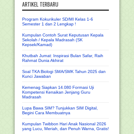
ARTIKEL TERBARU
Program Kokurikuler SD/MI Kelas 1-6
Semester 1 dan 2 Lengkap !
Kumpulan Contoh Surat Keputusan Kepala
Sekolah / Kepala Madrasah (SK
Kepsek/Kamad)
Khutbah Jumat: Inspirasi Bulan Safar, Raih
Rahmat Dunia Akhirat
Soal TKA Biologi SMA/SMK Tahun 2025 dan
Kunci Jawaban
Kemenag Siapkan 14.080 Formasi Uji
Kompetensi Kenaikan Jenjang Guru
Madrasah
Lupa Bawa SIM? Tunjukkan SIM Digital,
Begini Cara Membuatnya
Kumpulan Twibbon Hari Anak Nasional 2026
yang Lucu, Meriah, dan Penuh Warna, Gratis!