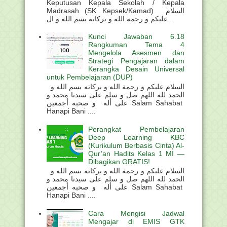
Keputusan Kepala Sekolah / Kepala
Madrasah (SK Kepsek/Kamad) السلام
عليكم و رحمة الله و بركاته بسم الله و ال...
Kunci Jawaban 6.18
Rangkuman Tema 4
Mengelola Asesmen dan
Strategi Pengajaran dalam
Kerangka Desain Universal
untuk Pembelajaran (DUP)
السلام عليكم و رحمة الله و بركاته بسم الله و
الحمد لله اللهم صل و سلم على سيدنا محمد و
على أله و صحبه أجمعين Salam Sahabat
Hanapi Bani ....
Perangkat Pembelajaran
Deep Learning KBC
(Kurikulum Berbasis Cinta) Al-
Qur’an Hadits Kelas 1 MI —
Dibagikan GRATIS!
السلام عليكم و رحمة الله و بركاته بسم الله و
الحمد لله اللهم صل و سلم على سيدنا محمد و
على أله و صحبه أجمعين Salam Sahabat
Hanapi Bani ....
Cara Mengisi Jadwal
Mengajar di EMIS GTK