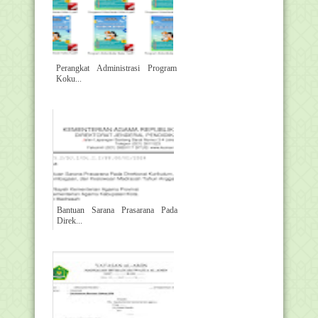
Perangkat Administrasi Program
Koku...
Bantuan Sarana Prasarana Pada
Direk...