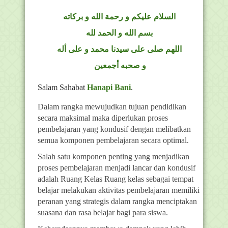
السلام عليكم و رحمة الله و بركاته
بسم الله و الحمد لله
اللهم صلى على سيدنا محمد و على أله
و صحبه أجمعين
Salam Sahabat
Hanapi Bani
.
Dalam rangka mewujudkan tujuan pendidikan
secara maksimal maka diperlukan proses
pembelajaran yang kondusif dengan melibatkan
semua komponen pembelajaran secara optimal.
Salah satu komponen penting yang menjadikan
proses pembelajaran menjadi lancar dan kondusif
adalah Ruang Kelas Ruang kelas sebagai tempat
belajar melakukan aktivitas pembelajaran memiliki
peranan yang strategis dalam rangka menciptakan
suasana dan rasa belajar bagi para siswa.