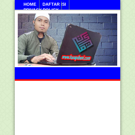
HOME
DAFTAR ISI
PRIVACY POLICY
Jumahat, 07 Agustus 2026