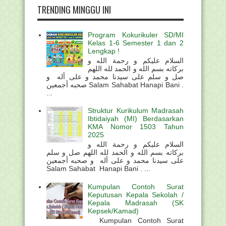
TRENDING MINGGU INI
Program Kokurikuler SD/MI
Kelas 1-6 Semester 1 dan 2
Lengkap !
السلام عليكم و رحمة الله و
بركاته بسم الله و الحمد لله اللهم
صل و سلم على سيدنا محمد و على أله و
صحبه أجمعين Salam Sahabat Hanapi Bani .
...
Struktur Kurikulum Madrasah
Ibtidaiyah (MI) Berdasarkan
KMA Nomor 1503 Tahun
2025
السلام عليكم و رحمة الله و
بركاته بسم الله و الحمد لله اللهم صل و سلم
على سيدنا محمد و على أله و صحبه أجمعين
Salam Sahabat Hanapi Bani . ...
Kumpulan Contoh Surat
Keputusan Kepala Sekolah /
Kepala Madrasah (SK
Kepsek/Kamad)
Kumpulan Contoh Surat