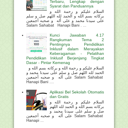
Terbaru, Lengkap dengan
Syarat dan Panduannya
السلام عليكم و رحمة الله و
بركاته بسم الله و الحمد لله اللهم صل و سلم
على سيدنا محمد و على أله و صحبه أجمعين
Salam Sahabat Hanapi Bani . ...
Kunci Jawaban 4.17
Rangkuman Tema 2
Pentingnya Pendidikan
Inklusif dalam Merayakan
Keberagaman - Pelatihan
Pendidikan Inklusif Berjenjang Tingkat
Dasar - Pintar Kemenag
السلام عليكم و رحمة الله و بركاته بسم الله و
الحمد لله اللهم صل و سلم على سيدنا محمد و
على أله و صحبه أجمعين Salam Sahabat
Hanapi Bani ....
Aplikasi Bel Sekolah Otomatis
dan Gratis
السلام عليكم و رحمة الله و
بركاته بسم الله و الحمد لله اللهم
صل و سلم على سيدنا محمد و
على أله و صحبه أجمعين Salam Sahabat
Hanapi ...