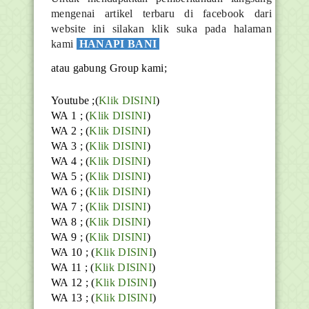
mengenai artikel terbaru di facebook dari
website ini silakan klik suka pada halaman
kami
HANAPI BANI
atau gabung Group kami;
Youtube ;(
Klik DISINI
)
WA 1 ; (
Klik DISINI
)
WA 2 ; (
Klik DISINI
)
WA 3 ; (
Klik DISINI
)
WA 4 ; (
Klik DISINI
)
WA 5 ; (
Klik DISINI
)
WA 6 ; (
Klik DISINI
)
WA 7 ; (
Klik DISINI
)
WA 8 ; (
Klik DISINI
)
WA 9 ; (
Klik DISINI
)
WA 10 ; (
Klik DISINI
)
WA 11 ; (
Klik DISINI
)
WA 12 ; (
Klik DISINI
)
WA 13 ; (
Klik DISINI
)