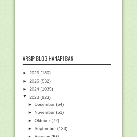
ARSIP BLOG HANAPI BANI
►
2026
(180)
►
2025
(532)
►
2024
(1035)
▼
2023
(923)
►
Desember
(54)
►
November
(53)
►
Oktober
(72)
►
September
(123)
►
Agustus
(55)