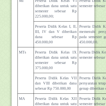
MI
Peserta Didik Kelas VI
Peserta Didik K
diberikan dana untuk satu
semester sebesar
semester sebesar Rp
225.000,00;
Peserta Didik Kelas I, II,
Peserta Didik K
III, IV dan V diberikan
memenuhi persy
dana sebesar Rp
pada semester g
450.000,00
450.000,00.
MTs
Peserta Didik Kelas IX
Peserta Didik Ke
diberikan dana untuk satu
semester sebesa
semester sebesar Rp
375.000,00
Peserta Didik Kelas VII
Peserta Didik 
dan VIII diberikan dana
persyaratan tet
sebesar Rp 750.000,00
genap diberikan 
MA
Peserta Didik Kelas XII
Peserta Didik K
diberikan dana untuk satu
semester sebesa