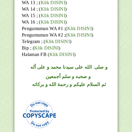
WA 13 ; (
Klik DISINI
)
WA 14 ; (
Klik DISINI
)
WA 15 ; (
Klik DISINI
)
WA 16 ; (
Klik DISINI
)
Pengumuman WA #1 ;(
Klik DISINI
)
Pengumuman WA #2 ;(
Klik DISINI
)
Telegram ;
(
Klik DISINI
)
Bip ;
(
Klik DISINI
)
Halaman FB
(
Klik DISINI
)
و
صلى
الله
على سيدنا محمد و على أله
و صحبه و سلم أجمعين
ثم السلام عليكم و رحمة الله و بركاته