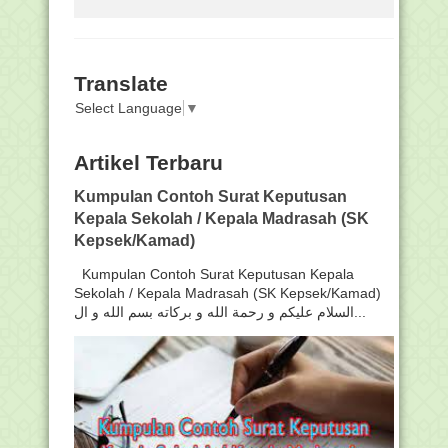
Translate
Select Language
▼
Artikel Terbaru
Kumpulan Contoh Surat Keputusan
Kepala Sekolah / Kepala Madrasah (SK
Kepsek/Kamad)
Kumpulan Contoh Surat Keputusan Kepala
Sekolah / Kepala Madrasah (SK Kepsek/Kamad)
السلام عليكم و رحمة الله و بركاته بسم الله و ال...