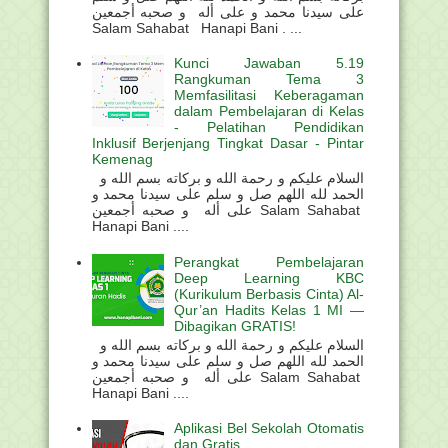
على سيدنا محمد و على أله و صحبه أجمعين
Salam Sahabat Hanapi Bani . ...
Kunci Jawaban 5.19
Rangkuman Tema 3
Memfasilitasi Keberagaman
dalam Pembelajaran di Kelas
- Pelatihan Pendidikan
Inklusif Berjenjang Tingkat Dasar - Pintar
Kemenag
السلام عليكم و رحمة الله و بركاته بسم الله و
الحمد لله اللهم صل و سلم على سيدنا محمد و
على أله و صحبه أجمعين Salam Sahabat
Hanapi Bani ....
Perangkat Pembelajaran
Deep Learning KBC
(Kurikulum Berbasis Cinta) Al-
Qur’an Hadits Kelas 1 MI —
Dibagikan GRATIS!
السلام عليكم و رحمة الله و بركاته بسم الله و
الحمد لله اللهم صل و سلم على سيدنا محمد و
على أله و صحبه أجمعين Salam Sahabat
Hanapi Bani ....
Aplikasi Bel Sekolah Otomatis
dan Gratis