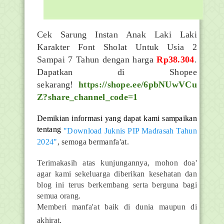
Cek Sarung Instan Anak Laki Laki
Karakter Font Sholat Untuk Usia 2
Sampai 7 Tahun dengan harga
Rp38.304
.
Dapatkan di Shopee
sekarang!
https://shope.ee/6pbNUwVCu
Z?share_channel_code=1
Demikian informasi yang dapat kami sampaikan
tentang
"Download Juknis PIP Madrasah Tahun
2024"
, semoga bermanfa'at.
Terimakasih atas kunjungannya, mohon doa'
agar kami sekeluarga diberikan kesehatan dan
blog ini terus berkembang serta berguna bagi
semua orang.
Memberi manfa'at baik di dunia maupun di
akhirat.