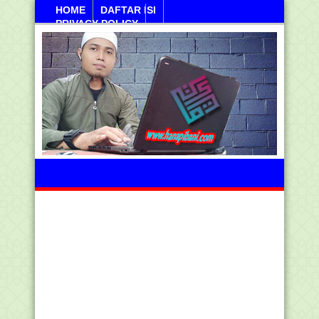
HOME
DAFTAR ISI
PRIVACY POLICY
Kamis, 06 Agustus 2026