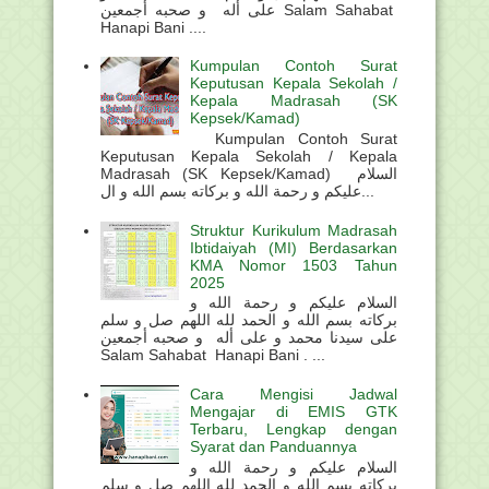
على أله و صحبه أجمعين Salam Sahabat
Hanapi Bani ....
Kumpulan Contoh Surat
Keputusan Kepala Sekolah /
Kepala Madrasah (SK
Kepsek/Kamad)
Kumpulan Contoh Surat
Keputusan Kepala Sekolah / Kepala
Madrasah (SK Kepsek/Kamad) السلام
عليكم و رحمة الله و بركاته بسم الله و ال...
Struktur Kurikulum Madrasah
Ibtidaiyah (MI) Berdasarkan
KMA Nomor 1503 Tahun
2025
السلام عليكم و رحمة الله و
بركاته بسم الله و الحمد لله اللهم صل و سلم
على سيدنا محمد و على أله و صحبه أجمعين
Salam Sahabat Hanapi Bani . ...
Cara Mengisi Jadwal
Mengajar di EMIS GTK
Terbaru, Lengkap dengan
Syarat dan Panduannya
السلام عليكم و رحمة الله و
بركاته بسم الله و الحمد لله اللهم صل و سلم