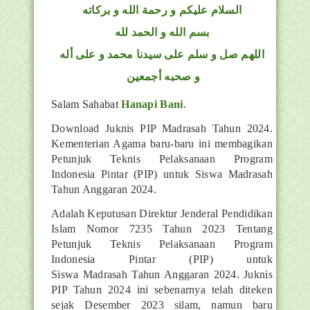
السلام عليكم و رحمة الله و بركاته
بسم الله و الحمد لله
اللهم صل و سلم على سيدنا محمد و على أله
و صحبه أجمعين
Salam Sahabat
Hanapi Bani
.
Download Juknis PIP Madrasah Tahun 2024.
Kementerian Agama baru-baru ini membagikan
Petunjuk Teknis Pelaksanaan Program
Indonesia Pintar (PIP) untuk Siswa Madrasah
Tahun Anggaran 2024.
Adalah Keputusan Direktur Jenderal Pendidikan
Islam Nomor 7235 Tahun 2023 Tentang
Petunjuk Teknis Pelaksanaan Program
Indonesia Pintar (PIP) untuk
Siswa Madrasah Tahun Anggaran 2024. Juknis
PIP Tahun 2024 ini sebenarnya telah diteken
sejak Desember 2023 silam, namun baru