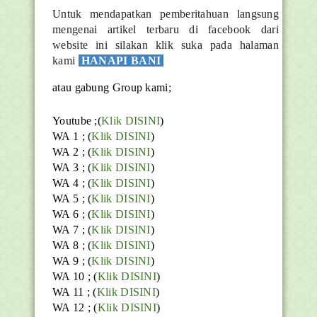
Untuk mendapatkan pemberitahuan langsung
mengenai artikel terbaru di facebook dari
website ini silakan klik suka pada halaman
kami
HANAPI BANI
atau gabung Group kami;
Youtube ;(
Klik DISINI
)
WA 1 ; (
Klik DISINI
)
WA 2 ; (
Klik DISINI
)
WA 3 ; (
Klik DISINI
)
WA 4 ; (
Klik DISINI
)
WA 5 ; (
Klik DISINI
)
WA 6 ; (
Klik DISINI
)
WA 7 ; (
Klik DISINI
)
WA 8 ; (
Klik DISINI
)
WA 9 ; (
Klik DISINI
)
WA 10 ; (
Klik DISINI
)
WA 11 ; (
Klik DISINI
)
WA 12 ; (
Klik DISINI
)