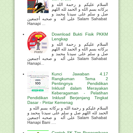
السلام عليكم و رحمة الله و
بركاته بسم الله و الحمد لله اللهم
صل و سلم على سيدنا محمد و
على أله و صحبه أجمعين Salam Sahabat
Hanapi ...
Download Bukti Fisik PKKM
Lengkap
السلام عليكم و رحمة الله و
بركاته بسم الله و الحمد لله اللهم
صل و سلم على سيدنا محمد و
على أله و صحبه أجمعين Salam Sahabat
Hanapi...
Kunci Jawaban 4.17
Rangkuman Tema 2
Pentingnya Pendidikan
Inklusif dalam Merayakan
Keberagaman - Pelatihan
Pendidikan Inklusif Berjenjang Tingkat
Dasar - Pintar Kemenag
السلام عليكم و رحمة الله و بركاته بسم الله و
الحمد لله اللهم صل و سلم على سيدنا محمد و
على أله و صحبه أجمعين Salam Sahabat
Hanapi Bani ....
Contoh SK Tim Pengembang