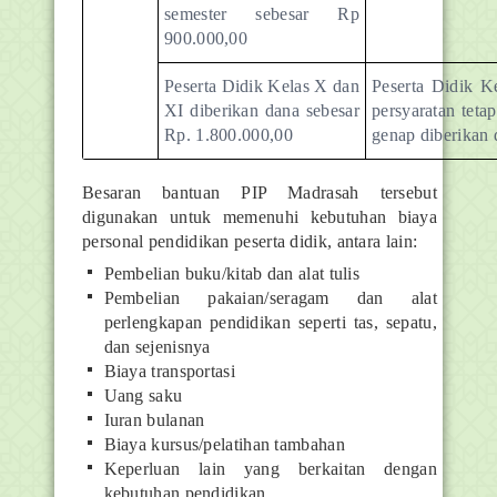
semester sebesar Rp
900.000,00
Peserta Didik Kelas X dan
Peserta Didik 
XI diberikan dana sebesar
persyaratan tet
Rp. 1.800.000,00
genap diberikan 
Besaran bantuan PIP Madrasah tersebut
digunakan untuk memenuhi kebutuhan biaya
personal pendidikan peserta didik, antara lain:
Pembelian buku/kitab dan alat tulis
Pembelian pakaian/seragam dan alat
perlengkapan pendidikan seperti tas, sepatu,
dan sejenisnya
Biaya transportasi
Uang saku
Iuran bulanan
Biaya kursus/pelatihan tambahan
Keperluan lain yang berkaitan dengan
kebutuhan pendidikan