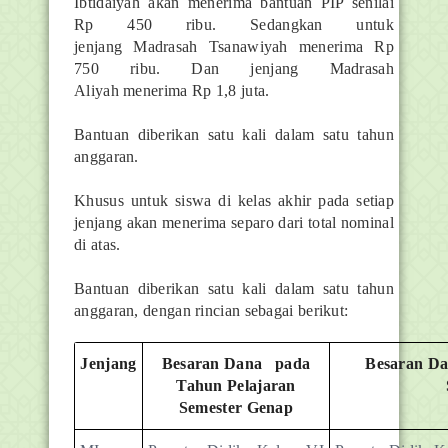
Ibtidaiyah akan menerima bantuan PIP senilai
Rp 450 ribu. Sedangkan untuk
jenjang Madrasah Tsanawiyah menerima Rp
750 ribu. Dan jenjang Madrasah
Aliyah menerima Rp 1,8 juta.
Bantuan diberikan satu kali dalam satu tahun
anggaran.
Khusus untuk siswa di kelas akhir pada setiap
jenjang akan menerima separo dari total nominal
di atas.
Bantuan diberikan satu kali dalam satu tahun
anggaran, dengan rincian sebagai berikut:
Jenjang
Besaran Dana pada
Besaran Da
Tahun Pelajaran
Semester Genap