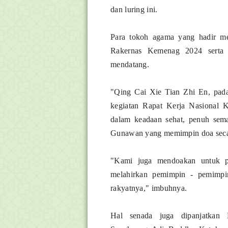
dan luring ini.
Para tokoh agama yang hadir me
Rakernas Kemenag 2024 serta 
mendatang.
"Qing Cai Xie Tian Zhi En, pada
kegiatan Rapat Kerja Nasional 
dalam keadaan sehat, penuh sem
Gunawan yang memimpin doa sec
"Kami juga mendoakan untuk pe
melahirkan pemimpin - pemimpin
rakyatnya," imbuhnya.
Hal senada juga dipanjatkan 