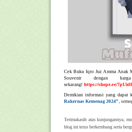
Cek Buku Iqro Juz Amma Anak Mi
Souvenir dengan ha
sekarang!
https://shope.ee/7pU
Demikian informasi yang dapat 
Rakernas Kemenag 2024
"
, semo
Terimakasih atas kunjungannya, mo
blog ini terus berkembang serta ber