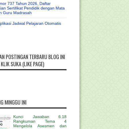
or 737 Tahun 2026, Daftar
an Sertifikat Pendidik dengan Mata
an Guru Madrasah
likasi Jadwal Pelajaran Otomatis
AN POSTINGAN TERBARU BLOG INI
KLIK SUKA (LIKE PAGE)
G MINGGU INI
Kunci Jawaban 6.18
Rangkuman Tema 4
Mengelola Asesmen dan