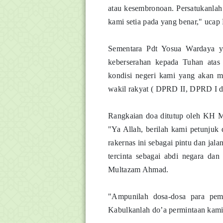
atau kesembronoan. Persatukanlah
kami setia pada yang benar," uca
Sementara Pdt Yosua Wardaya 
keberserahan kepada Tuhan atas 
kondisi negeri kami yang akan me
wakil rakyat ( DPRD II, DPRD I 
Rangkaian doa ditutup oleh KH 
"Ya Allah, berilah kami petunjuk 
rakernas ini sebagai pintu dan ja
tercinta sebagai abdi negara dan
Multazam Ahmad.
"Ampunilah dosa-dosa para pem
Kabulkanlah do’a permintaan kami