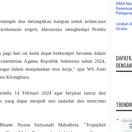
KMA Nom
Kesesuai
Pelajar
mimpin doa melangitkan harapan untuk kelancaran
Unduh Ap
Gratis
kedamaian negeri, khususnya menghadapi Pemilu
 pagi hari ini kami dapat berkumpul bersama dalam
DAPATK
Kementerian Agama Republik Indonesia tahun 2024,
DENGAN 
angat dalam menjalankan etos kerja," ujar WS Andi
ara Khonghucu.
milu 14 Februari 2024 agar berjalan lancar dan
 yang dapat menjadi suri tauladan dan mencintai
TRENDIN
Bhante Nyana Suryanadi Mahathera. "Terpujilah