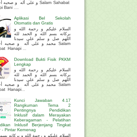
و على أله و صحب Salam Sahabat
 Bani ....
Aplikasi Bel Sekolah
Otomatis dan Gratis
السلام عليكم و رحمة الله و
بركاته بسم الله و الحمد لله
اللهم صل و سلم على سيدنا
محمد و على أله و صحبه أ Salam
at Hanapi ...
Download Bukti Fisik PKKM
Lengkap
السلام عليكم و رحمة الله و
بركاته بسم الله و الحمد لله
اللهم صل و سلم على سيدنا
محمد و على أله و صحبه أ Salam
at Hanapi...
Kunci Jawaban 4.17
Rangkuman Tema 2
Pentingnya Pendidikan
Inklusif dalam Merayakan
Keberagaman - Pelatihan
dikan Inklusif Berjenjang Tingkat
 - Pintar Kemenag