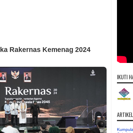
ka Rakernas Kemenag 2024
IKUTI H
ARTIKE
Kumpula