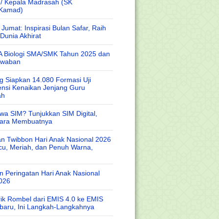
 / Kepala Madrasah (SK
/Kamad)
Jumat: Inspirasi Bulan Safar, Raih
Dunia Akhirat
A Biologi SMA/SMK Tahun 2025 dan
awaban
 Siapkan 14.080 Formasi Uji
nsi Kenaikan Jenjang Guru
ah
wa SIM? Tunjukkan SIM Digital,
Cara Membuatnya
n Twibbon Hari Anak Nasional 2026
cu, Meriah, dan Penuh Warna,
 Peringatan Hari Anak Nasional
026
rik Rombel dari EMIS 4.0 ke EMIS
baru, Ini Langkah-Langkahnya