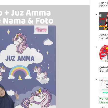
ه أجمعين
Hanapi
جمعين
Sahab
جمعين
Sahab
Pendi
Dasar
السلام عليكم و رحمة الله و بركاته بسم الله