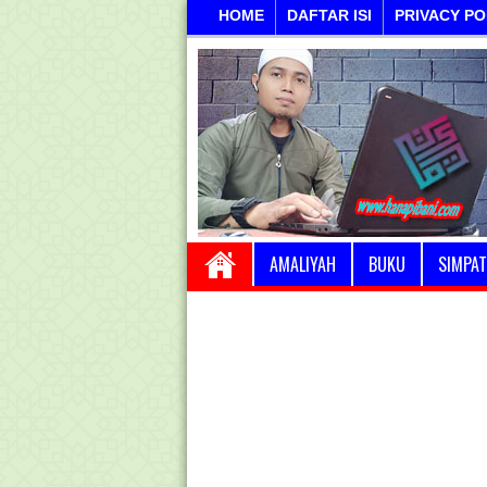
HOME
DAFTAR ISI
PRIVACY PO
AMALIYAH
BUKU
SIMPAT