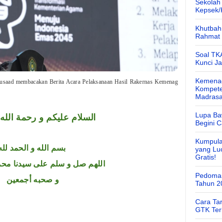
Sekolah
Kepsek
Khutbah 
Rahmat 
Soal TK
Kunci J
Kemenag
saad membacakan Berita Acara Pelaksanaan Hasil Rakernas Kemenag
Kompete
Madras
Lupa Ba
السلام عليكم و رحمة الله 
Begini 
Kumpula
بسم الله و الحمد لله
yang Lu
Gratis!
اللهم صل و سلم على سيدنا محم
Pedoman
و صحبه أجمعين
Tahun 2
Cara Ta
GTK Ter