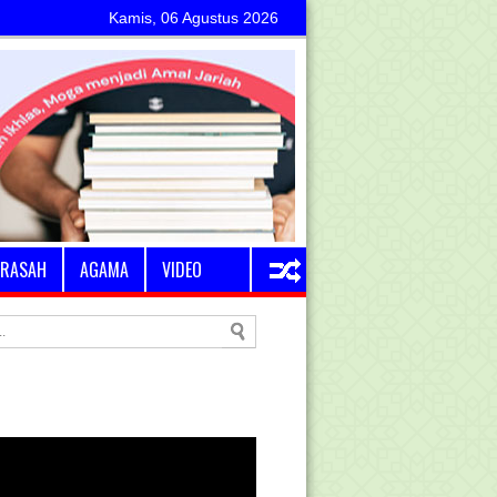
Kamis, 06 Agustus 2026
RASAH
AGAMA
VIDEO