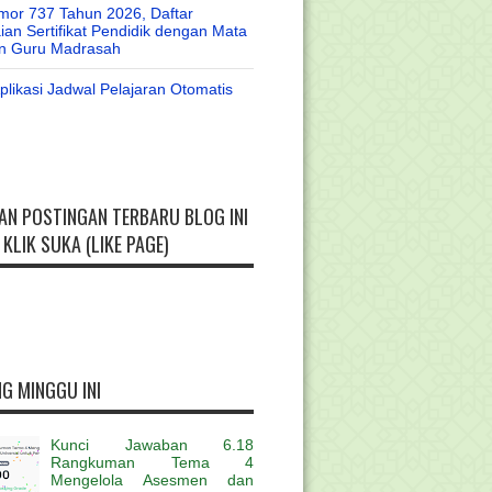
or 737 Tahun 2026, Daftar
an Sertifikat Pendidik dengan Mata
an Guru Madrasah
likasi Jadwal Pelajaran Otomatis
AN POSTINGAN TERBARU BLOG INI
KLIK SUKA (LIKE PAGE)
G MINGGU INI
Kunci Jawaban 6.18
Rangkuman Tema 4
Mengelola Asesmen dan