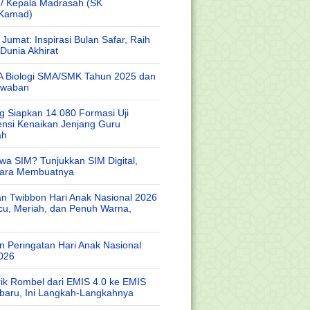
 / Kepala Madrasah (SK
/Kamad)
Jumat: Inspirasi Bulan Safar, Raih
Dunia Akhirat
A Biologi SMA/SMK Tahun 2025 dan
awaban
 Siapkan 14.080 Formasi Uji
nsi Kenaikan Jenjang Guru
ah
wa SIM? Tunjukkan SIM Digital,
Cara Membuatnya
n Twibbon Hari Anak Nasional 2026
cu, Meriah, dan Penuh Warna,
 Peringatan Hari Anak Nasional
026
rik Rombel dari EMIS 4.0 ke EMIS
baru, Ini Langkah-Langkahnya