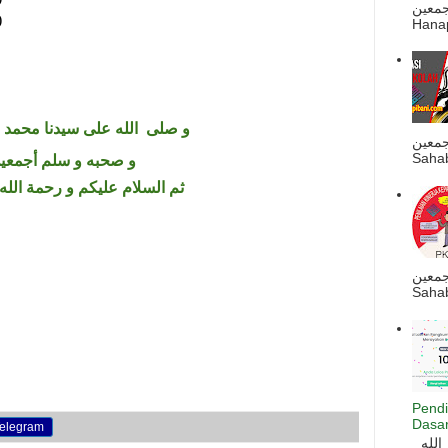
ه أجمعين
)
Hanapi
و
صلى
الله
على سيدنا محمد و
جمعين
Sahab
و صحبه و سلم أجمعي
ثم السلام عليكم و رحمة الله 
جمعين
Sahab
Pendi
Dasar
elegram
السلام عليكم و رحمة الله و بركاته بسم الله