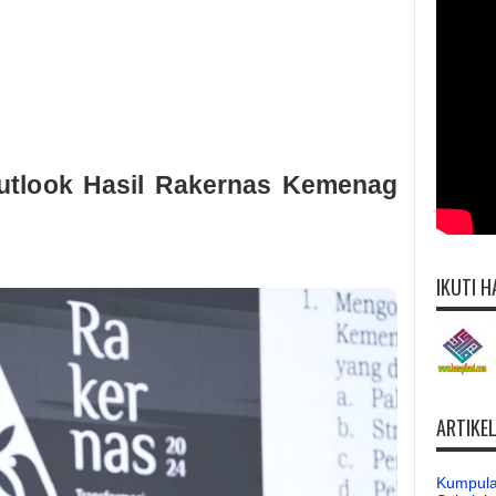
Outlook Hasil Rakernas Kemenag
IKUTI H
ARTIKE
Kumpula