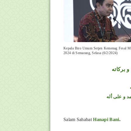
Kepala Biro Umum Setjen Kemenag Fesal Mu
2024 di Semarang, Selasa (6/2/2024)
و بركاته
د و على أله
Salam Sahabat
Hanapi Bani
.