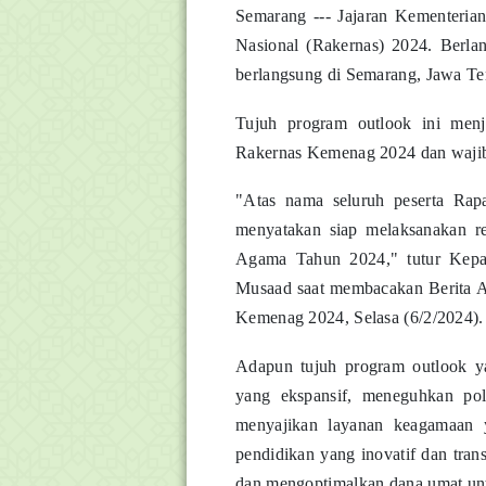
Semarang --- Jajaran Kementeri
Nasional (Rakernas) 2024. Berla
berlangsung di Semarang, Jawa Te
Tujuh program outlook ini menj
Rakernas Kemenag 2024 dan wajib
"Atas nama seluruh peserta Ra
menyatakan siap melaksanakan r
Agama Tahun 2024," tutur Kepa
Musaad saat membacakan Berita 
Kemenag 2024, Selasa (6/2/2024).
Adapun tujuh program outlook ya
yang ekspansif, meneguhkan pol
menyajikan layanan keagamaan 
pendidikan yang inovatif dan tran
dan mengoptimalkan dana umat un