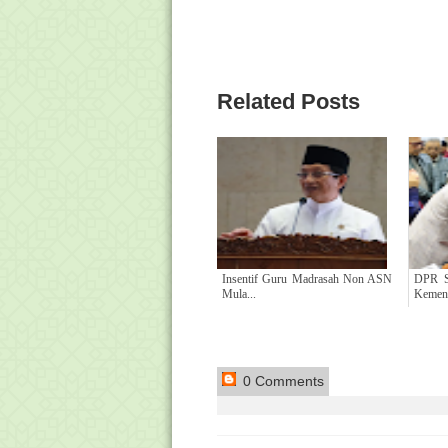
Related Posts
Insentif Guru Madrasah Non ASN
DPR S
Mula...
Kemen.
0 Comments