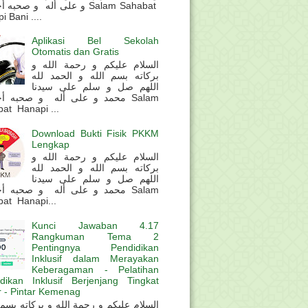
و على أله و صحب Salam Sahabat
 Bani ....
Aplikasi Bel Sekolah
Otomatis dan Gratis
السلام عليكم و رحمة الله و
بركاته بسم الله و الحمد لله
اللهم صل و سلم على سيدنا
محمد و على أله و صحبه أ Salam
at Hanapi ...
Download Bukti Fisik PKKM
Lengkap
السلام عليكم و رحمة الله و
بركاته بسم الله و الحمد لله
اللهم صل و سلم على سيدنا
محمد و على أله و صحبه أ Salam
at Hanapi...
Kunci Jawaban 4.17
Rangkuman Tema 2
Pentingnya Pendidikan
Inklusif dalam Merayakan
Keberagaman - Pelatihan
dikan Inklusif Berjenjang Tingkat
 - Pintar Kemenag