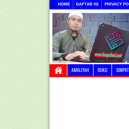
HOME
DAFTAR ISI
PRIVACY PO
AMALIYAH
BUKU
SIMPAT