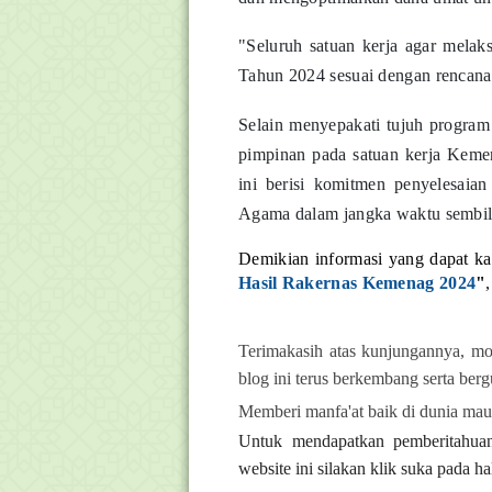
"Seluruh satuan kerja agar mel
Tahun 2024 sesuai dengan rencana 
Selain menyepakati tujuh program
pimpinan pada satuan kerja Kemena
ini berisi komitmen penyelesaian
Agama dalam jangka waktu sembil
Demikian informasi yang dapat k
Hasil Rakernas Kemenag 2024
"
Terimakasih atas kunjungannya, mo
blog ini terus berkembang serta ber
Memberi manfa'at baik di dunia maup
Untuk mendapatkan pemberitahuan 
website ini silakan klik suka pada 