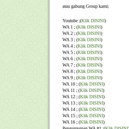
atau gabung Group kami;
Youtube ;(
Klik DISINI
)
WA 1 ; (
Klik DISINI
)
WA 2 ; (
Klik DISINI
)
WA 3 ; (
Klik DISINI
)
WA 4 ; (
Klik DISINI
)
WA 5 ; (
Klik DISINI
)
WA 6 ; (
Klik DISINI
)
WA 7 ; (
Klik DISINI
)
WA 8 ; (
Klik DISINI
)
WA 9 ; (
Klik DISINI
)
WA 10 ; (
Klik DISINI
)
WA 11 ; (
Klik DISINI
)
WA 12 ; (
Klik DISINI
)
WA 13 ; (
Klik DISINI
)
WA 14 ; (
Klik DISINI
)
WA 15 ; (
Klik DISINI
)
WA 16 ; (
Klik DISINI
)
Pengumuman WA #1 ;(
Klik DISINI