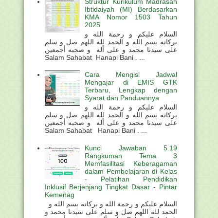
Struktur Kurikulum Madrasah
Ibtidaiyah (MI) Berdasarkan
KMA Nomor 1503 Tahun
2025
السلام عليكم و رحمة الله و
بركاته بسم الله و الحمد لله اللهم صل و سلم
على سيدنا محمد و على أله و صحبه أجمعين
Salam Sahabat Hanapi Bani . ...
Cara Mengisi Jadwal
Mengajar di EMIS GTK
Terbaru, Lengkap dengan
Syarat dan Panduannya
السلام عليكم و رحمة الله و
بركاته بسم الله و الحمد لله اللهم صل و سلم
على سيدنا محمد و على أله و صحبه أجمعين
Salam Sahabat Hanapi Bani . ...
Kunci Jawaban 5.19
Rangkuman Tema 3
Memfasilitasi Keberagaman
dalam Pembelajaran di Kelas
- Pelatihan Pendidikan
Inklusif Berjenjang Tingkat Dasar - Pintar
Kemenag
السلام عليكم و رحمة الله و بركاته بسم الله و
الحمد لله اللهم صل و سلم على سيدنا محمد و