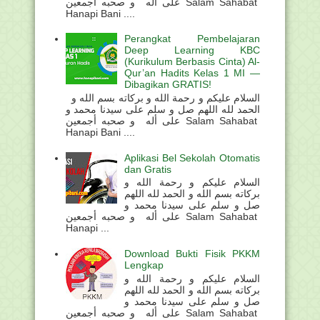
على أله و صحبه أجمعين Salam Sahabat
Hanapi Bani ....
Perangkat Pembelajaran
Deep Learning KBC
(Kurikulum Berbasis Cinta) Al-
Qur’an Hadits Kelas 1 MI —
Dibagikan GRATIS!
السلام عليكم و رحمة الله و بركاته بسم الله و
الحمد لله اللهم صل و سلم على سيدنا محمد و
على أله و صحبه أجمعين Salam Sahabat
Hanapi Bani ....
Aplikasi Bel Sekolah Otomatis
dan Gratis
السلام عليكم و رحمة الله و
بركاته بسم الله و الحمد لله اللهم
صل و سلم على سيدنا محمد و
على أله و صحبه أجمعين Salam Sahabat
Hanapi ...
Download Bukti Fisik PKKM
Lengkap
السلام عليكم و رحمة الله و
بركاته بسم الله و الحمد لله اللهم
صل و سلم على سيدنا محمد و
على أله و صحبه أجمعين Salam Sahabat