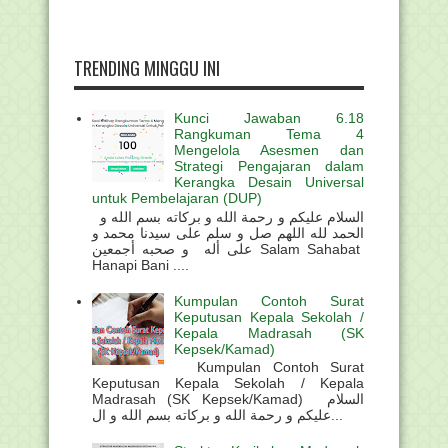
TRENDING MINGGU INI
Kunci Jawaban 6.18
Rangkuman Tema 4
Mengelola Asesmen dan
Strategi Pengajaran dalam
Kerangka Desain Universal
untuk Pembelajaran (DUP)
السلام عليكم و رحمة الله و بركاته بسم الله و
الحمد لله اللهم صل و سلم على سيدنا محمد و
على أله و صحبه أجمعين Salam Sahabat
Hanapi Bani ....
Kumpulan Contoh Surat
Keputusan Kepala Sekolah /
Kepala Madrasah (SK
Kepsek/Kamad)
Kumpulan Contoh Surat
Keputusan Kepala Sekolah / Kepala
Madrasah (SK Kepsek/Kamad) السلام
عليكم و رحمة الله و بركاته بسم الله و ال...