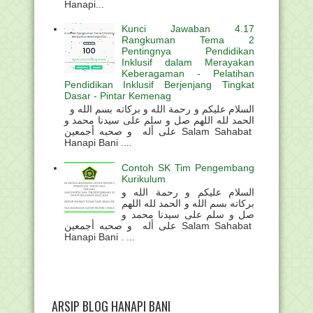
Hanapi...
Kunci Jawaban 4.17
Rangkuman Tema 2
Pentingnya Pendidikan
Inklusif dalam Merayakan
Keberagaman - Pelatihan
Pendidikan Inklusif Berjenjang Tingkat
Dasar - Pintar Kemenag
السلام عليكم و رحمة الله و بركاته بسم الله و
الحمد لله اللهم صل و سلم على سيدنا محمد و
على أله و صحبه أجمعين Salam Sahabat
Hanapi Bani ....
Contoh SK Tim Pengembang
Kurikulum
السلام عليكم و رحمة الله و
بركاته بسم الله و الحمد لله اللهم
صل و سلم على سيدنا محمد و
على أله و صحبه أجمعين Salam Sahabat
Hanapi Bani . ...
ARSIP BLOG HANAPI BANI