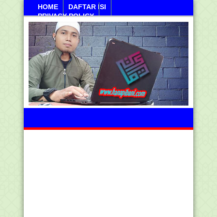
HOME
DAFTAR ISI
PRIVACY POLICY
Kamis, 06 Agustus 2026