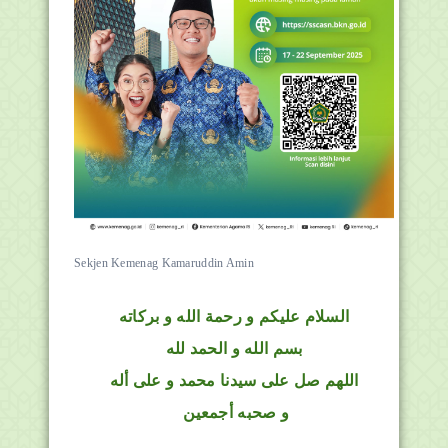
Sekjen Kemenag Kamaruddin Amin
السلام عليكم و رحمة الله و بركاته
بسم الله و الحمد لله
اللهم صل على سيدنا محمد و على أله
و صحبه أجمعين