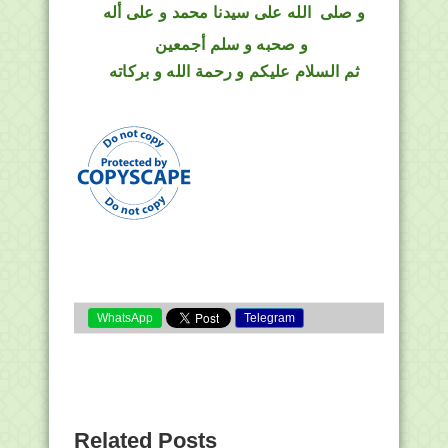
و
صلى
الله
على سيدنا محمد و على أله
و صحبه و سلم أجمعين
ثم السلام عليكم و رحمة الله و بركاته
WhatsApp
Telegram
Related Posts