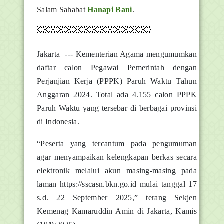
Salam Sahabat
Hanapi Bani
.
💥💥💥💥💥💥💥💥💥💥💥💥💥💥
Jakarta --- Kementerian Agama mengumumkan
daftar calon Pegawai Pemerintah dengan
Perjanjian Kerja (PPPK) Paruh Waktu Tahun
Anggaran 2024. Total ada 4.155 calon PPPK
Paruh Waktu yang tersebar di berbagai provinsi
di Indonesia.
“Peserta yang tercantum pada pengumuman
agar menyampaikan kelengkapan berkas secara
elektronik melalui akun masing-masing pada
laman https://sscasn.bkn.go.id mulai tanggal 17
s.d. 22 September 2025,” terang Sekjen
Kemenag Kamaruddin Amin di Jakarta, Kamis