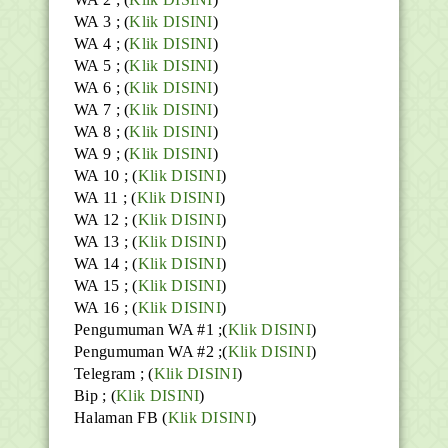
WA 3 ; (
Klik DISINI
)
WA 4 ; (
Klik DISINI
)
WA 5 ; (
Klik DISINI
)
WA 6 ; (
Klik DISINI
)
WA 7 ; (
Klik DISINI
)
WA 8 ; (
Klik DISINI
)
WA 9 ; (
Klik DISINI
)
WA 10 ; (
Klik DISINI
)
WA 11 ; (
Klik DISINI
)
WA 12 ; (
Klik DISINI
)
WA 13 ; (
Klik DISINI
)
WA 14 ; (
Klik DISINI
)
WA 15 ; (
Klik DISINI
)
WA 16 ; (
Klik DISINI
)
Pengumuman WA #1 ;(
Klik DISINI
)
Pengumuman WA #2 ;(
Klik DISINI
)
Telegram ;
(
Klik DISINI
)
Bip ;
(
Klik DISINI
)
Halaman FB
(
Klik DISINI
)