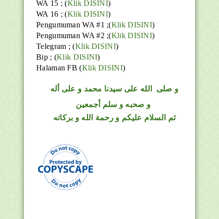
WA 15 ; (
Klik DISINI
)
WA 16 ; (
Klik DISINI
)
Pengumuman WA #1 ;(
Klik DISINI
)
Pengumuman WA #2 ;(
Klik DISINI
)
Telegram ;
(
Klik DISINI
)
Bip ;
(
Klik DISINI
)
Halaman FB
(
Klik DISINI
)
و
صلى
الله
على سيدنا محمد و على أله
و صحبه و سلم أجمعين
ثم السلام عليكم و رحمة الله و بركاته