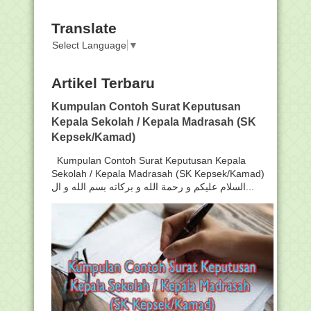
Translate
Select Language
▼
Artikel Terbaru
Kumpulan Contoh Surat Keputusan
Kepala Sekolah / Kepala Madrasah (SK
Kepsek/Kamad)
Kumpulan Contoh Surat Keputusan Kepala
Sekolah / Kepala Madrasah (SK Kepsek/Kamad)
السلام عليكم و رحمة الله و بركاته بسم الله و ال...