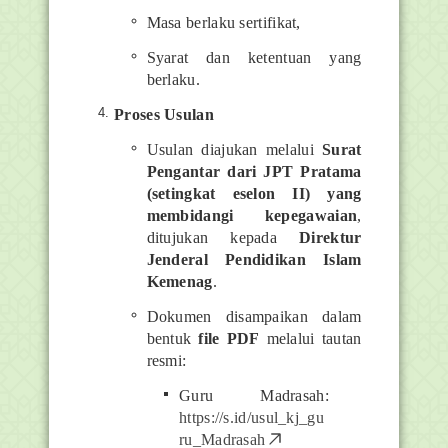
Masa berlaku sertifikat,
Syarat dan ketentuan yang
berlaku.
Proses Usulan
Usulan diajukan melalui
Surat
Pengantar dari JPT Pratama
(setingkat eselon II) yang
membidangi kepegawaian
,
ditujukan kepada
Direktur
Jenderal Pendidikan Islam
Kemenag
.
Dokumen disampaikan dalam
bentuk
file PDF
melalui tautan
resmi:
Guru Madrasah:
https://s.id/usul_kj_gu
ru_Madrasah