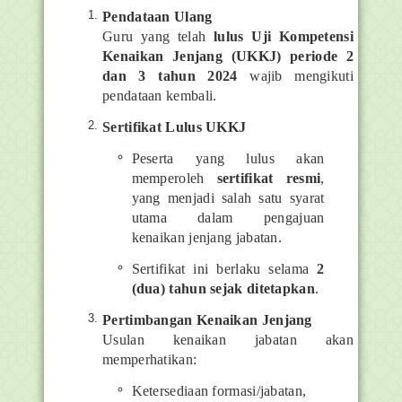
Pendataan Ulang
Guru yang telah
lulus Uji Kompetensi
Kenaikan Jenjang (UKKJ) periode 2
dan 3 tahun 2024
wajib mengikuti
pendataan kembali.
Sertifikat Lulus UKKJ
Peserta yang lulus akan
memperoleh
sertifikat resmi
,
yang menjadi salah satu syarat
utama dalam pengajuan
kenaikan jenjang jabatan.
Sertifikat ini berlaku selama
2
(dua) tahun sejak ditetapkan
.
Pertimbangan Kenaikan Jenjang
Usulan kenaikan jabatan akan
memperhatikan:
Ketersediaan formasi/jabatan,