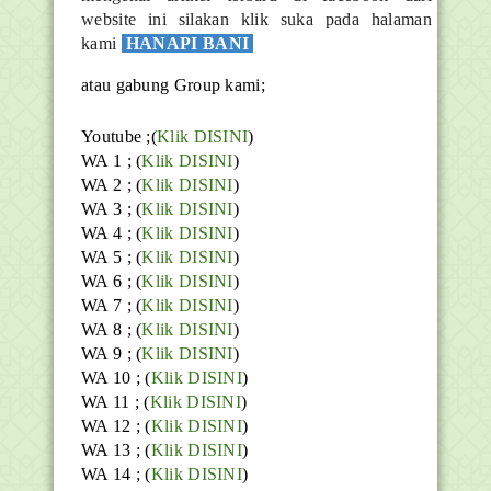
website ini silakan klik suka pada halaman
kami
HANAPI BANI
atau gabung Group kami;
Youtube ;(
Klik DISINI
)
WA 1 ; (
Klik DISINI
)
WA 2 ; (
Klik DISINI
)
WA 3 ; (
Klik DISINI
)
WA 4 ; (
Klik DISINI
)
WA 5 ; (
Klik DISINI
)
WA 6 ; (
Klik DISINI
)
WA 7 ; (
Klik DISINI
)
WA 8 ; (
Klik DISINI
)
WA 9 ; (
Klik DISINI
)
WA 10 ; (
Klik DISINI
)
WA 11 ; (
Klik DISINI
)
WA 12 ; (
Klik DISINI
)
WA 13 ; (
Klik DISINI
)
WA 14 ; (
Klik DISINI
)