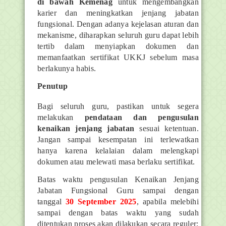
di bawah Kemenag
untuk mengembangkan
karier dan meningkatkan jenjang jabatan
fungsional. Dengan adanya kejelasan aturan dan
mekanisme, diharapkan seluruh guru dapat lebih
tertib dalam menyiapkan dokumen dan
memanfaatkan sertifikat UKKJ sebelum masa
berlakunya habis.
Penutup
Bagi seluruh guru, pastikan untuk segera
melakukan
pendataan dan pengusulan
kenaikan jenjang jabatan
sesuai ketentuan.
Jangan sampai kesempatan ini terlewatkan
hanya karena kelalaian dalam melengkapi
dokumen atau melewati masa berlaku sertifikat.
Batas waktu pengusulan Kenaikan Jenjang
Jabatan Fungsional Guru sampai dengan
tanggal
30 September 2025
, apabila melebihi
sampai dengan batas waktu yang sudah
ditentukan
proses akan dilakukan secara reguler;