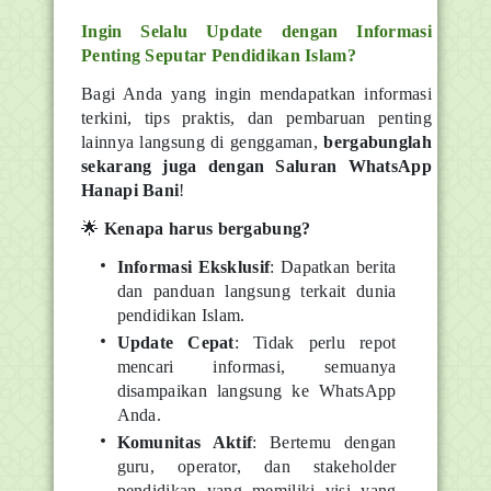
Ingin Selalu Update dengan Informasi
Penting Seputar Pendidikan Islam?
Bagi Anda yang ingin mendapatkan informasi
terkini, tips praktis, dan pembaruan penting
lainnya langsung di genggaman,
bergabunglah
sekarang juga dengan Saluran WhatsApp
Hanapi Bani
!
🌟
Kenapa harus bergabung?
Informasi Eksklusif
: Dapatkan berita
dan panduan langsung terkait dunia
pendidikan Islam.
Update Cepat
: Tidak perlu repot
mencari informasi, semuanya
disampaikan langsung ke WhatsApp
Anda.
Komunitas Aktif
: Bertemu dengan
guru, operator, dan stakeholder
pendidikan yang memiliki visi yang