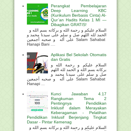
Perangkat Pembelajaran
Deep Learning KBC
(Kurikulum Berbasis Cinta) Al-
Qur’an Hadits Kelas 1 MI —
Dibagikan GRATIS!
السلام عليكم و رحمة الله و بركاته بسم الله و
الحمد لله اللهم صل و سلم على سيدنا محمد و
على أله و صحبه أجمعين Salam Sahabat
Hanapi Bani ....
Aplikasi Bel Sekolah Otomatis
dan Gratis
السلام عليكم و رحمة الله و
بركاته بسم الله و الحمد لله اللهم
صل و سلم على سيدنا محمد و
على أله و صحبه أجمعين Salam Sahabat
Hanapi ...
Kunci Jawaban 4.17
Rangkuman Tema 2
Pentingnya Pendidikan
Inklusif dalam Merayakan
Keberagaman - Pelatihan
Pendidikan Inklusif Berjenjang Tingkat
Dasar - Pintar Kemenag
السلام عليكم و رحمة الله و بركاته بسم الله و