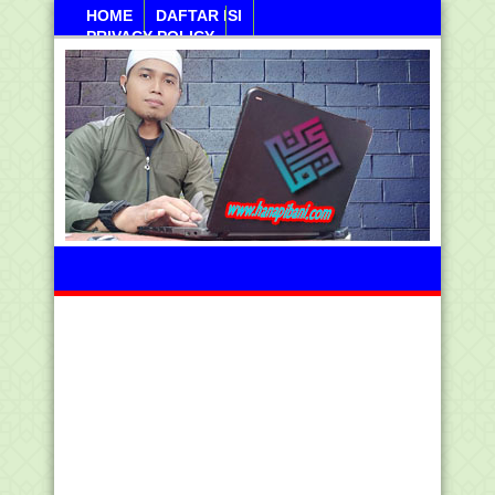
HOME
DAFTAR ISI
PRIVACY POLICY
Jumahat, 07 Agustus 2026