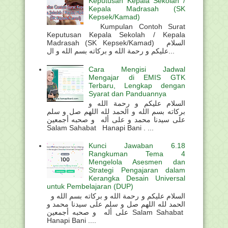
Keputusan Kepala Sekolah /
Kepala Madrasah (SK
Kepsek/Kamad)
Kumpulan Contoh Surat
Keputusan Kepala Sekolah / Kepala
Madrasah (SK Kepsek/Kamad) السلام
عليكم و رحمة الله و بركاته بسم الله و ال...
Cara Mengisi Jadwal
Mengajar di EMIS GTK
Terbaru, Lengkap dengan
Syarat dan Panduannya
السلام عليكم و رحمة الله و
بركاته بسم الله و الحمد لله اللهم صل و سلم
على سيدنا محمد و على أله و صحبه أجمعين
Salam Sahabat Hanapi Bani . ...
Kunci Jawaban 6.18
Rangkuman Tema 4
Mengelola Asesmen dan
Strategi Pengajaran dalam
Kerangka Desain Universal
untuk Pembelajaran (DUP)
السلام عليكم و رحمة الله و بركاته بسم الله و
الحمد لله اللهم صل و سلم على سيدنا محمد و
على أله و صحبه أجمعين Salam Sahabat
Hanapi Bani ....