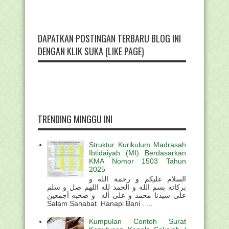
DAPATKAN POSTINGAN TERBARU BLOG INI
DENGAN KLIK SUKA (LIKE PAGE)
TRENDING MINGGU INI
Struktur Kurikulum Madrasah
Ibtidaiyah (MI) Berdasarkan
KMA Nomor 1503 Tahun
2025
السلام عليكم و رحمة الله و
بركاته بسم الله و الحمد لله اللهم صل و سلم
على سيدنا محمد و على أله و صحبه أجمعين
Salam Sahabat Hanapi Bani . ...
Kumpulan Contoh Surat