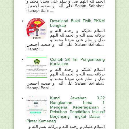
الحمد لله اللهم صل و سلم على سيدنا محمد و
على أله و صحبه أجمعين Salam Sahabat
Hanapi Bani ....
Download Bukti Fisik PKKM
Lengkap
السلام عليكم و رحمة الله و
بركاته بسم الله و الحمد لله اللهم
صل و سلم على سيدنا محمد و
على أله و صحبه أجمعين Salam Sahabat
Hanapi...
Contoh SK Tim Pengembang
Kurikulum
السلام عليكم و رحمة الله و
بركاته بسم الله و الحمد لله اللهم
صل و سلم على سيدنا محمد و
على أله و صحبه أجمعين Salam Sahabat
Hanapi Bani . ...
Kunci Jawaban 3.22
Rangkuman Tema 1
Mengenal Keberagaman -
Pelatihan Pendidikan Inklusif
Berjenjang Tingkat Dasar -
Pintar Kemenag
السلام عليكم و رحمة الله و بركاته بسم الله و