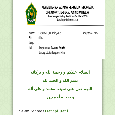
السلام عليكم و رحمة الله و بركاته
بسم الله و الحمد لله
اللهم صل على سيدنا محمد و على أله
و صحبه أجمعين
Salam Sahabat
Hanapi Bani
.