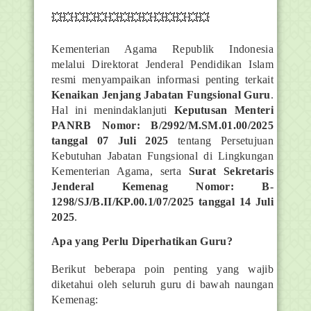
💥💥💥💥💥💥💥💥💥💥💥💥💥💥
Kementerian Agama Republik Indonesia
melalui Direktorat Jenderal Pendidikan Islam
resmi menyampaikan informasi penting terkait
Kenaikan Jenjang Jabatan Fungsional Guru
.
Hal ini menindaklanjuti
Keputusan Menteri
PANRB Nomor: B/2992/M.SM.01.00/2025
tanggal 07 Juli 2025
tentang Persetujuan
Kebutuhan Jabatan Fungsional di Lingkungan
Kementerian Agama, serta
Surat Sekretaris
Jenderal Kemenag Nomor: B-
1298/SJ/B.II/KP.00.1/07/2025 tanggal 14 Juli
2025
.
Apa yang Perlu Diperhatikan Guru?
Berikut beberapa poin penting yang wajib
diketahui oleh seluruh guru di bawah naungan
Kemenag: