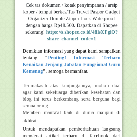
Cek tas dokumen / kotak penyimpanan / arsip
koper / tempat berkas/Tas Travel Paspor Gadget
Organizer Double Zipper Lock Waterproof
dengan harga Rp48.500. Dapatkan di Shopee
sekarang!
https://s.shopee.co.id/4filsXFgiQ?
share_channel_code=1
Demikian informasi yang dapat kami sampaikan
tentang
"
Penting! Informasi Terbaru
Kenaikan Jenjang Jabatan Fungsional Guru
Kemenag
"
, semoga bermanfaat.
Terimakasih atas kunjungannya, mohon doa'
agar kami sekeluarga diberikan kesehatan dan
blog ini terus berkembang serta berguna bagi
semua orang.
Memberi manfa'at baik di dunia maupun di
akhirat.
Untuk mendapatkan pemberitahuan langsung
mengenai artikel terbaru di facebook dari