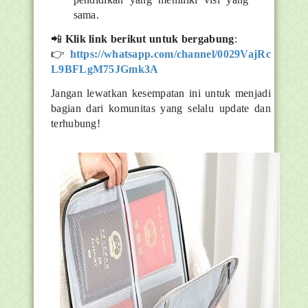
sama.
📲
Klik link berikut untuk bergabung
:
👉
https://whatsapp.com/channel/0029VajRc
L9BFLgM75JGmk3A
Jangan lewatkan kesempatan ini untuk menjadi
bagian dari komunitas yang selalu update dan
terhubung!