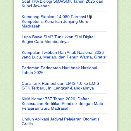
Soal TKA Biologi SMA/SMK Tahun 2025 dan
Kunci Jawaban
Kemenag Siapkan 14.080 Formasi Uji
Kompetensi Kenaikan Jenjang Guru
Madrasah
Lupa Bawa SIM? Tunjukkan SIM Digital,
Begini Cara Membuatnya
Kumpulan Twibbon Hari Anak Nasional 2026
yang Lucu, Meriah, dan Penuh Warna, Gratis!
Pedoman Peringatan Hari Anak Nasional
Tahun 2026
Cara Tarik Rombel dari EMIS 4.0 ke EMIS
GTK Terbaru, Ini Langkah-Langkahnya
KMA Nomor 737 Tahun 2026, Daftar
Kesesuaian Sertifikat Pendidik dengan Mata
Pelajaran Guru Madrasah
Unduh Aplikasi Jadwal Pelajaran Otomatis
Gratis