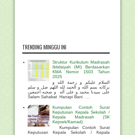
TRENDING MINGGU INI
Struktur Kurikulum Madrasah
Ibtidaiyah (MI) Berdasarkan
KMA Nomor 1503 Tahun
2025
السلام عليكم و رحمة الله و
بركاته بسم الله و الحمد لله اللهم صل و سلم
على سيدنا محمد و على أله و صحبه أجمعين
Salam Sahabat Hanapi Bani . ...
Kumpulan Contoh Surat
Keputusan Kepala Sekolah /
Kepala Madrasah (SK
Kepsek/Kamad)
Kumpulan Contoh Surat
Keputusan Kepala Sekolah / Kepala