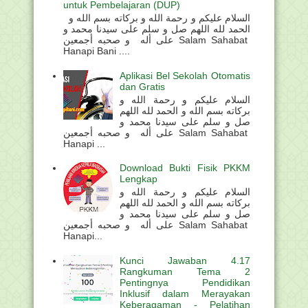
untuk Pembelajaran (DUP)
السلام عليكم و رحمة الله و بركاته بسم الله و
الحمد لله اللهم صل و سلم على سيدنا محمد و
على أله و صحبه أجمعين Salam Sahabat
Hanapi Bani ....
Aplikasi Bel Sekolah Otomatis
dan Gratis
السلام عليكم و رحمة الله و
بركاته بسم الله و الحمد لله اللهم
صل و سلم على سيدنا محمد و
على أله و صحبه أجمعين Salam Sahabat
Hanapi ...
Download Bukti Fisik PKKM
Lengkap
السلام عليكم و رحمة الله و
بركاته بسم الله و الحمد لله اللهم
صل و سلم على سيدنا محمد و
على أله و صحبه أجمعين Salam Sahabat
Hanapi...
Kunci Jawaban 4.17
Rangkuman Tema 2
Pentingnya Pendidikan
Inklusif dalam Merayakan
Keberagaman - Pelatihan