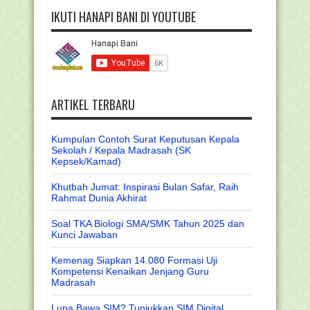
IKUTI HANAPI BANI DI YOUTUBE
ARTIKEL TERBARU
Kumpulan Contoh Surat Keputusan Kepala
Sekolah / Kepala Madrasah (SK
Kepsek/Kamad)
Khutbah Jumat: Inspirasi Bulan Safar, Raih
Rahmat Dunia Akhirat
Soal TKA Biologi SMA/SMK Tahun 2025 dan
Kunci Jawaban
Kemenag Siapkan 14.080 Formasi Uji
Kompetensi Kenaikan Jenjang Guru
Madrasah
Lupa Bawa SIM? Tunjukkan SIM Digital,