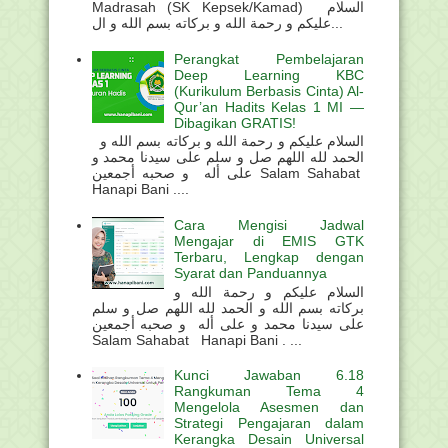
Madrasah (SK Kepsek/Kamad) السلام
عليكم و رحمة الله و بركاته بسم الله و ال...
Perangkat Pembelajaran
Deep Learning KBC
(Kurikulum Berbasis Cinta) Al-
Qur’an Hadits Kelas 1 MI —
Dibagikan GRATIS!
السلام عليكم و رحمة الله و بركاته بسم الله و
الحمد لله اللهم صل و سلم على سيدنا محمد و
على أله و صحبه أجمعين Salam Sahabat
Hanapi Bani ....
Cara Mengisi Jadwal
Mengajar di EMIS GTK
Terbaru, Lengkap dengan
Syarat dan Panduannya
السلام عليكم و رحمة الله و
بركاته بسم الله و الحمد لله اللهم صل و سلم
على سيدنا محمد و على أله و صحبه أجمعين
Salam Sahabat Hanapi Bani . ...
Kunci Jawaban 6.18
Rangkuman Tema 4
Mengelola Asesmen dan
Strategi Pengajaran dalam
Kerangka Desain Universal