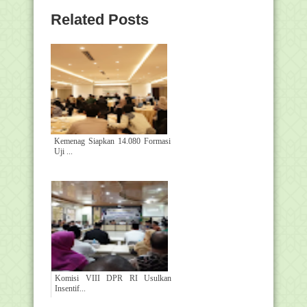
Related Posts
Kemenag Siapkan 14.080 Formasi
Uji ...
Komisi VIII DPR RI Usulkan
Insentif...