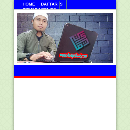
HOME
DAFTAR ISI
PRIVACY POLICY
Jumahat, 07 Agustus 2026