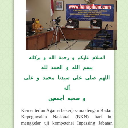
السلام عليكم و رحمة الله و بركاته
بسم الله و الحمد لله
اللهم صلى على سيدنا محمد و على
أله
و صحبه أجمعين
Kementerian Agama bekerjasama dengan Badan
Kepegawaian Nasional (BKN) hari ini
menggelar uji kompetensi Inpassing Jabatan