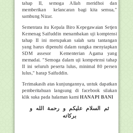
tahap II, semoga Allah meridhoi dan
memberikan kelancaran bagi kita semua,"
sambung Nizar.
Sementara itu Kepala Biro Kepegawaian Setjen
Kemenag Saifuddin menambakan uji komptensi
tahap II ini merupakan salah satu tantangan
yang harus dipenuhi dalam rangka menyiapkan
SDM assesor Kementerian Agama yang
memadai. "Semoga dalam uji kompetensi tahap
II ini seluruh peserta lulus, minimal 80 persen
lulus," harap Saifuddin.
Terimakasih atas kunjungannya, untuk dapatkan
pemberitahuan langsung di facebook silakan
klik suka pada halaman kami
HANAPI BANI
ثم السلام عليكم و رحمة الله و
بركاته