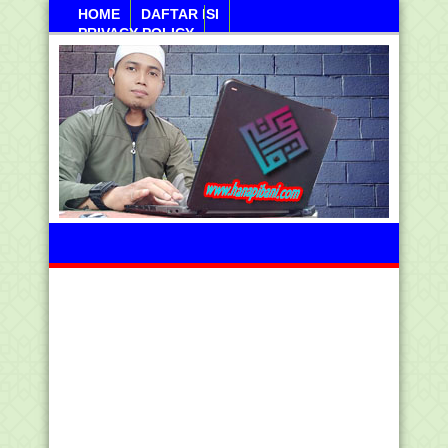
HOME
DAFTAR ISI
PRIVACY POLICY
Sabtu, 08 Agustus 2026