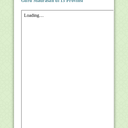
Guru Madrasah di 13 Provinsi