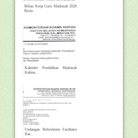
Beban Kerja Guru Madrasah 2026
Resm...
Kalender Pendidikan Madrasah
Kalima...
Undangan Refreshmen Fasilitator
Dae...