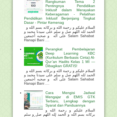
Rangkuman Tema 2
Pentingnya Pendidikan
Inklusif dalam Merayakan
Keberagaman - Pelatihan
Pendidikan Inklusif Berjenjang Tingkat
Dasar - Pintar Kemenag
السلام عليكم و رحمة الله و بركاته بسم الله و
الحمد لله اللهم صل و سلم على سيدنا محمد و
على أله و صحبه أجمعين Salam Sahabat
Hanapi Bani ....
Perangkat Pembelajaran
Deep Learning KBC
(Kurikulum Berbasis Cinta) Al-
Qur’an Hadits Kelas 1 MI —
Dibagikan GRATIS!
السلام عليكم و رحمة الله و بركاته بسم الله و
الحمد لله اللهم صل و سلم على سيدنا محمد و
على أله و صحبه أجمعين Salam Sahabat
Hanapi Bani ....
Cara Mengisi Jadwal
Mengajar di EMIS GTK
Terbaru, Lengkap dengan
Syarat dan Panduannya
السلام عليكم و رحمة الله و
بركاته بسم الله و الحمد لله اللهم صل و سلم