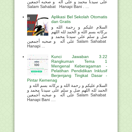
على سيدنا محمد و على أله و صحبه أجمعين
Salam Sahabat Hanapi Bani . ...
Aplikasi Bel Sekolah Otomatis
dan Gratis
السلام عليكم و رحمة الله و
بركاته بسم الله و الحمد لله اللهم
صل و سلم على سيدنا محمد و
على أله و صحبه أجمعين Salam Sahabat
Hanapi ...
Kunci Jawaban 3.22
Rangkuman Tema 1
Mengenal Keberagaman -
Pelatihan Pendidikan Inklusif
Berjenjang Tingkat Dasar -
Pintar Kemenag
السلام عليكم و رحمة الله و بركاته بسم الله و
الحمد لله اللهم صل و سلم على سيدنا محمد و
على أله و صحبه أجمعين Salam Sahabat
Hanapi Bani ....