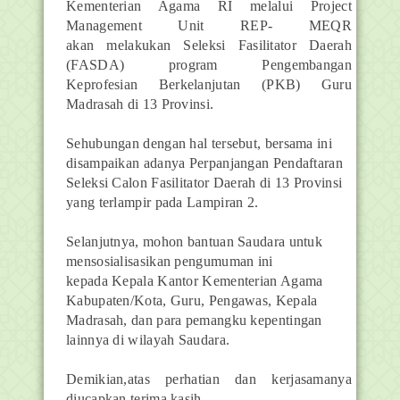
Kementerian Agama RI melalui Project
Management Unit REP- MEQR
akan
melakukan Seleksi Fasilitator Daerah
(FASDA) program Pengembangan
Keprofesian
Berkelanjutan (PKB) Guru
Madrasah di 13 Provinsi.
Sehubungan dengan hal tersebut, bersama ini
disampaikan adanya Perpanjangan
Pendaftaran
Seleksi Calon Fasilitator Daerah di 13 Provinsi
yang terlampir pada
Lampiran 2.
Selanjutnya, mohon bantuan Saudara untuk
mensosialisasikan pengumuman ini
kepada
Kepala Kantor Kementerian Agama
Kabupaten/Kota, Guru, Pengawas, Kepala
Madrasah,
dan para pemangku kepentingan
lainnya di wilayah Saudara.
Demikian,atas perhatian dan kerjasamanya
diucapkan terima kasih.