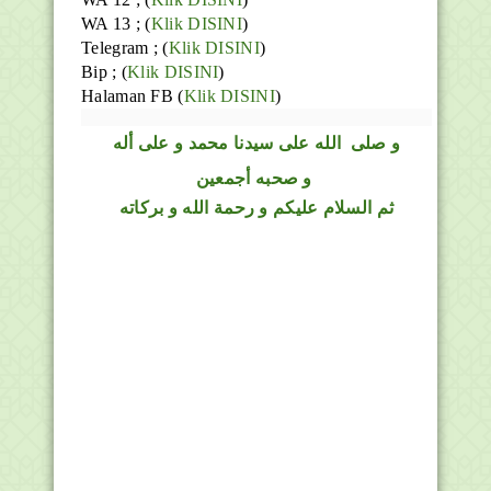
WA 13 ; (
Klik DISINI
)
Telegram ;
(
Klik DISINI
)
Bip ;
(
Klik DISINI
)
Halaman FB
(
Klik DISINI
)
و
صلى
الله
على سيدنا محمد و على أله
و صحبه أجمعين
ثم السلام عليكم و رحمة الله و بركاته