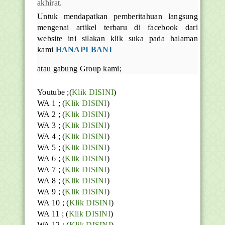
akhirat.
Untuk mendapatkan pemberitahuan langsung
mengenai artikel terbaru di facebook dari
website ini silakan klik suka pada halaman
kami
HANAPI BANI
atau gabung Group kami;
Youtube ;(
Klik DISINI
)
WA 1 ; (
Klik DISINI
)
WA 2 ; (
Klik DISINI
)
WA 3 ; (
Klik DISINI
)
WA 4 ; (
Klik DISINI
)
WA 5 ; (
Klik DISINI
)
WA 6 ; (
Klik DISINI
)
WA 7 ; (
Klik DISINI
)
WA 8 ; (
Klik DISINI
)
WA 9 ; (
Klik DISINI
)
WA 10 ; (
Klik DISINI
)
WA 11 ; (
Klik DISINI
)
WA 12 ; (
Klik DISINI
)