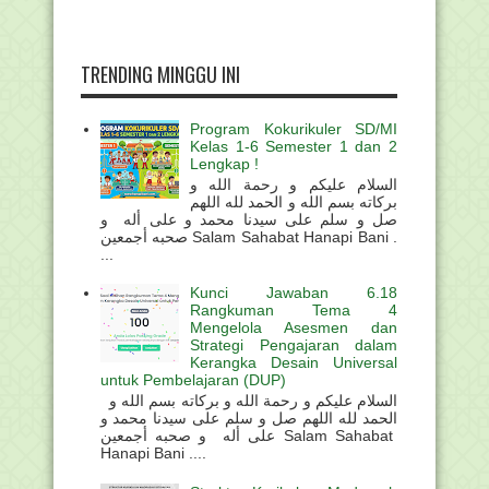
TRENDING MINGGU INI
Program Kokurikuler SD/MI
Kelas 1-6 Semester 1 dan 2
Lengkap !
السلام عليكم و رحمة الله و
بركاته بسم الله و الحمد لله اللهم
صل و سلم على سيدنا محمد و على أله و
صحبه أجمعين Salam Sahabat Hanapi Bani .
...
Kunci Jawaban 6.18
Rangkuman Tema 4
Mengelola Asesmen dan
Strategi Pengajaran dalam
Kerangka Desain Universal
untuk Pembelajaran (DUP)
السلام عليكم و رحمة الله و بركاته بسم الله و
الحمد لله اللهم صل و سلم على سيدنا محمد و
على أله و صحبه أجمعين Salam Sahabat
Hanapi Bani ....