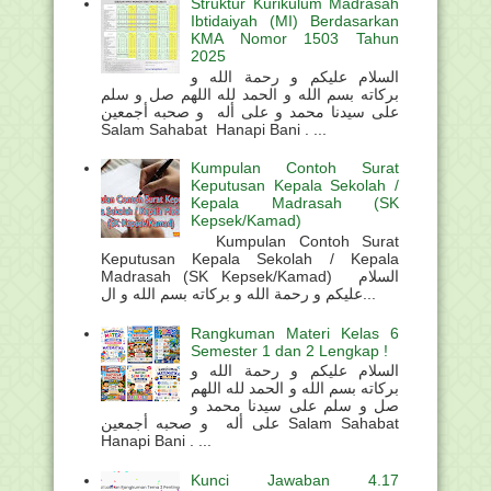
Struktur Kurikulum Madrasah
Ibtidaiyah (MI) Berdasarkan
KMA Nomor 1503 Tahun
2025
السلام عليكم و رحمة الله و
بركاته بسم الله و الحمد لله اللهم صل و سلم
على سيدنا محمد و على أله و صحبه أجمعين
Salam Sahabat Hanapi Bani . ...
Kumpulan Contoh Surat
Keputusan Kepala Sekolah /
Kepala Madrasah (SK
Kepsek/Kamad)
Kumpulan Contoh Surat
Keputusan Kepala Sekolah / Kepala
Madrasah (SK Kepsek/Kamad) السلام
عليكم و رحمة الله و بركاته بسم الله و ال...
Rangkuman Materi Kelas 6
Semester 1 dan 2 Lengkap !
السلام عليكم و رحمة الله و
بركاته بسم الله و الحمد لله اللهم
صل و سلم على سيدنا محمد و
على أله و صحبه أجمعين Salam Sahabat
Hanapi Bani . ...
Kunci Jawaban 4.17