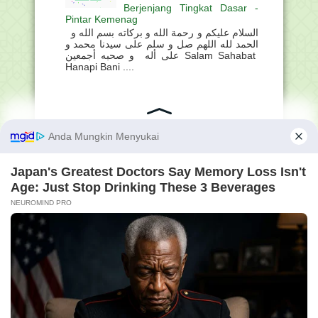
Berjenjang Tingkat Dasar -
Pintar Kemenag
السلام عليكم و رحمة الله و بركاته بسم الله و
الحمد لله اللهم صل و سلم على سيدنا محمد و
على أله و صحبه أجمعين Salam Sahabat
Hanapi Bani ....
ARSIP BLOG HANAPI BANI