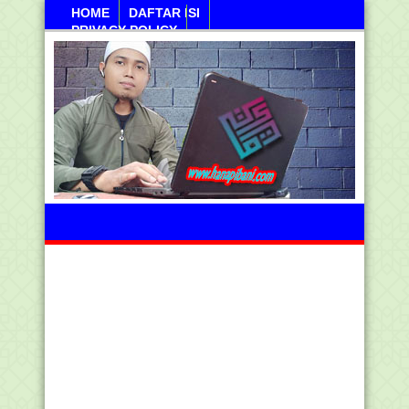
HOME
DAFTAR ISI
PRIVACY POLICY
Jumahat, 07 Agustus 2026