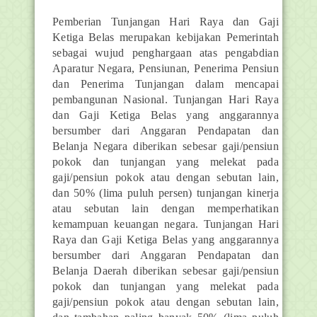
Pemberian Tunjangan Hari Raya dan Gaji
Ketiga Belas merupakan kebijakan Pemerintah
sebagai wujud penghargaan atas pengabdian
Aparatur Negara, Pensiunan, Penerima Pensiun
dan Penerima Tunjangan dalam mencapai
pembangunan Nasional. Tunjangan Hari Raya
dan Gaji Ketiga Belas yang anggarannya
bersumber dari Anggaran Pendapatan dan
Belanja Negara diberikan sebesar gaji/pensiun
pokok dan tunjangan yang melekat pada
gaji/pensiun pokok atau dengan sebutan lain,
dan 50% (lima puluh persen) tunjangan kinerja
atau sebutan lain dengan memperhatikan
kemampuan keuangan negara. Tunjangan Hari
Raya dan Gaji Ketiga Belas yang anggarannya
bersumber dari Anggaran Pendapatan dan
Belanja Daerah diberikan sebesar gaji/pensiun
pokok dan tunjangan yang melekat pada
gaji/pensiun pokok atau dengan sebutan lain,