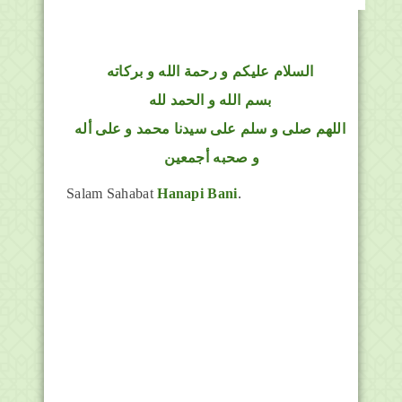
السلام عليكم و رحمة الله و بركاته
بسم الله و الحمد لله
اللهم صلى و سلم على سيدنا محمد و على أله
و صحبه أجمعين
Salam Sahabat
Hanapi Bani
.