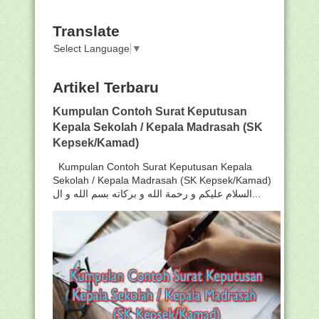
Translate
Select Language
▼
Artikel Terbaru
Kumpulan Contoh Surat Keputusan
Kepala Sekolah / Kepala Madrasah (SK
Kepsek/Kamad)
Kumpulan Contoh Surat Keputusan Kepala
Sekolah / Kepala Madrasah (SK Kepsek/Kamad)
السلام عليكم و رحمة الله و بركاته بسم الله و ال...