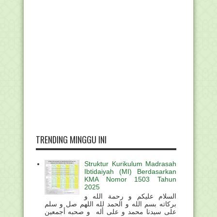
TRENDING MINGGU INI
Struktur Kurikulum Madrasah
Ibtidaiyah (MI) Berdasarkan
KMA Nomor 1503 Tahun
2025
السلام عليكم و رحمة الله و
بركاته بسم الله و الحمد لله اللهم صل و سلم
على سيدنا محمد و على أله و صحبه أجمعين