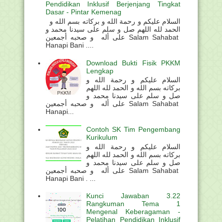
Pendidikan Inklusif Berjenjang Tingkat
Dasar - Pintar Kemenag
السلام عليكم و رحمة الله و بركاته بسم الله و
الحمد لله اللهم صل و سلم على سيدنا محمد و
على أله و صحبه أجمعين Salam Sahabat
Hanapi Bani ....
Download Bukti Fisik PKKM
Lengkap
السلام عليكم و رحمة الله و
بركاته بسم الله و الحمد لله اللهم
صل و سلم على سيدنا محمد و
على أله و صحبه أجمعين Salam Sahabat
Hanapi...
Contoh SK Tim Pengembang
Kurikulum
السلام عليكم و رحمة الله و
بركاته بسم الله و الحمد لله اللهم
صل و سلم على سيدنا محمد و
على أله و صحبه أجمعين Salam Sahabat
Hanapi Bani . ...
Kunci Jawaban 3.22
Rangkuman Tema 1
Mengenal Keberagaman -
Pelatihan Pendidikan Inklusif