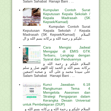
Salam Sahabat Hanapi Bani . ...
Kumpulan Contoh Surat
Keputusan Kepala Sekolah /
Kepala Madrasah (SK
Kepsek/Kamad)
Kumpulan Contoh Surat
Keputusan Kepala Sekolah / Kepala
Madrasah (SK Kepsek/Kamad) السلام
عليكم و رحمة الله و بركاته بسم الله و ال...
Cara Mengisi Jadwal
Mengajar di EMIS GTK
Terbaru, Lengkap dengan
Syarat dan Panduannya
السلام عليكم و رحمة الله و
بركاته بسم الله و الحمد لله اللهم صل و سلم
على سيدنا محمد و على أله و صحبه أجمعين
Salam Sahabat Hanapi Bani . ...
Kunci Jawaban 6.18
Rangkuman Tema 4
Mengelola Asesmen dan
Strategi Pengajaran dalam
Kerangka Desain Universal
untuk Pembelajaran (DUP)
السلام عليكم و رحمة الله و بركاته بسم الله و