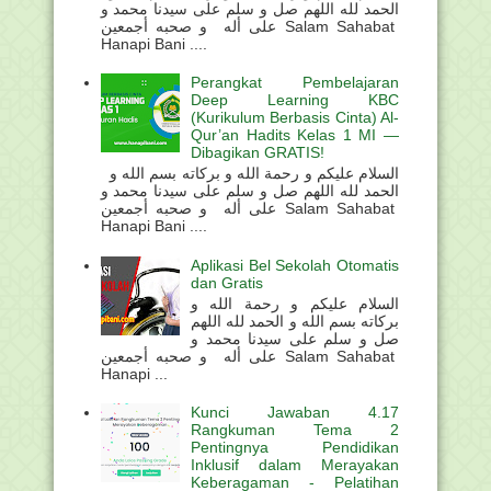
الحمد لله اللهم صل و سلم على سيدنا محمد و
على أله و صحبه أجمعين Salam Sahabat
Hanapi Bani ....
Perangkat Pembelajaran
Deep Learning KBC
(Kurikulum Berbasis Cinta) Al-
Qur’an Hadits Kelas 1 MI —
Dibagikan GRATIS!
السلام عليكم و رحمة الله و بركاته بسم الله و
الحمد لله اللهم صل و سلم على سيدنا محمد و
على أله و صحبه أجمعين Salam Sahabat
Hanapi Bani ....
Aplikasi Bel Sekolah Otomatis
dan Gratis
السلام عليكم و رحمة الله و
بركاته بسم الله و الحمد لله اللهم
صل و سلم على سيدنا محمد و
على أله و صحبه أجمعين Salam Sahabat
Hanapi ...
Kunci Jawaban 4.17
Rangkuman Tema 2
Pentingnya Pendidikan
Inklusif dalam Merayakan
Keberagaman - Pelatihan