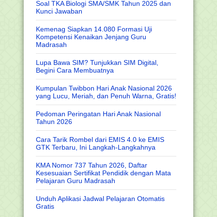
Soal TKA Biologi SMA/SMK Tahun 2025 dan
Kunci Jawaban
Kemenag Siapkan 14.080 Formasi Uji
Kompetensi Kenaikan Jenjang Guru
Madrasah
Lupa Bawa SIM? Tunjukkan SIM Digital,
Begini Cara Membuatnya
Kumpulan Twibbon Hari Anak Nasional 2026
yang Lucu, Meriah, dan Penuh Warna, Gratis!
Pedoman Peringatan Hari Anak Nasional
Tahun 2026
Cara Tarik Rombel dari EMIS 4.0 ke EMIS
GTK Terbaru, Ini Langkah-Langkahnya
KMA Nomor 737 Tahun 2026, Daftar
Kesesuaian Sertifikat Pendidik dengan Mata
Pelajaran Guru Madrasah
Unduh Aplikasi Jadwal Pelajaran Otomatis
Gratis