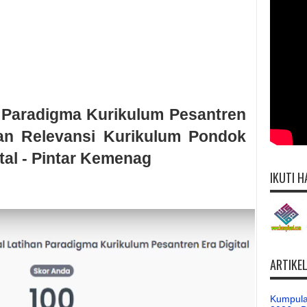
 Paradigma Kurikulum Pesantren
ihan Relevansi Kurikulum Pondok
ital - Pintar Kemenag
IKUTI H
ARTIKE
Kumpula