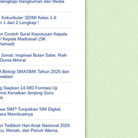
Dilengkapi Rangkuman dan Media
 Kokurikuler SD/MI Kelas 1-6
r 1 dan 2 Lengkap !
n Contoh Surat Keputusan Kepala
 / Kepala Madrasah (SK
/Kamad)
Jumat: Inspirasi Bulan Safar, Raih
Dunia Akhirat
A Biologi SMA/SMK Tahun 2025 dan
awaban
 Siapkan 14.080 Formasi Uji
nsi Kenaikan Jenjang Guru
ah
wa SIM? Tunjukkan SIM Digital,
Cara Membuatnya
n Twibbon Hari Anak Nasional 2026
cu, Meriah, dan Penuh Warna,