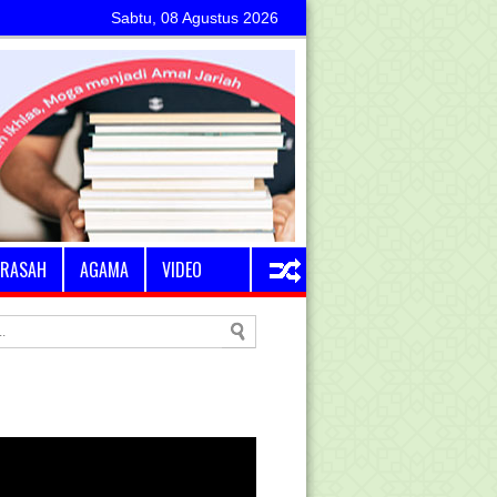
Sabtu, 08 Agustus 2026
RASAH
AGAMA
VIDEO