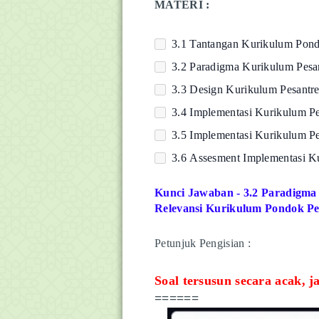
MATERI :
3.1 Tantangan Kurikulum Pondo
3.2 Paradigma Kurikulum Pesan
3.3 Design Kurikulum Pesantre
3.4 Implementasi Kurikulum Pes
3.5 Implementasi Kurikulum Pes
3.6 Assesment Implementasi Ku
Kunci Jawaban - 3.2 Paradigma 
Relevansi Kurikulum Pondok Pes
Petunjuk Pengisian :
Soal tersusun secara acak, ja
======