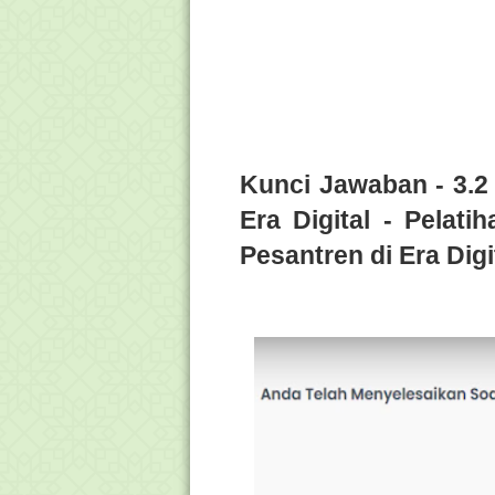
Kunci Jawaban - 3.2
Era Digital - Pelat
Pesantren di Era Dig