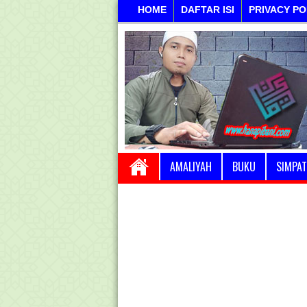
HOME
DAFTAR ISI
PRIVACY PO
AMALIYAH
BUKU
SIMPAT