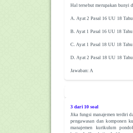
Hal tersebut merupakan bunyi da
A. Ayat 2 Pasal 16 UU 18 Tah
B. Ayat 1 Pasal 16 UU 18 Tah
C. Ayat 1 Pasal 18 UU 18 Tah
D. Ayat 2 Pasal 18 UU 18 Tah
Jawaban: A
3 dari 10 soal
Jika fungsi manajemen terdiri d
pengawasan dan komponen kur
manajemen kurikulum pondok