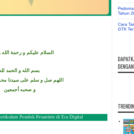
Pedoman
Tahun 2
Cara Ta
GTK Ter
السلام عليكم و رحمة الله و
DAPATK
DENGAN 
بسم الله و الحمد لله
اللهم صل و سلم على سيدنا محم
و صحبه أجمعين
TRENDIN
Kurikulum Pondok Pesantren di Era Digital