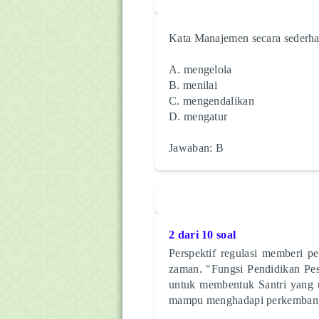
Kata Manajemen secara sederhana
A. mengelola
B. menilai
C. mengendalikan
D. mengatur
Jawaban: B
2 dari 10 soal
Perspektif regulasi memberi 
zaman. "Fungsi Pendidikan Pes
untuk membentuk Santri yang 
mampu menghadapi perkemban