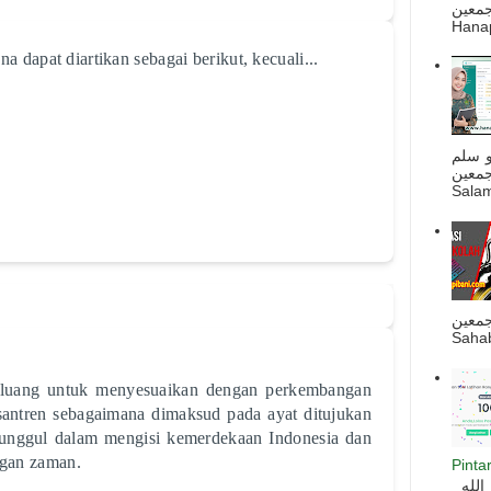
ه أجمعين
Hanapi
 dapat diartikan sebagai berikut, kecuali...
و سلم
جمعين
Salam
جمعين
Sahab
peluang untuk menyesuaikan dengan perkembangan
antren sebagaimana dimaksud pada ayat ditujukan
unggul dalam mengisi kemerdekaan Indonesia dan
gan zaman.
Pinta
السلام عليكم و رحمة الله و بركاته بسم الله