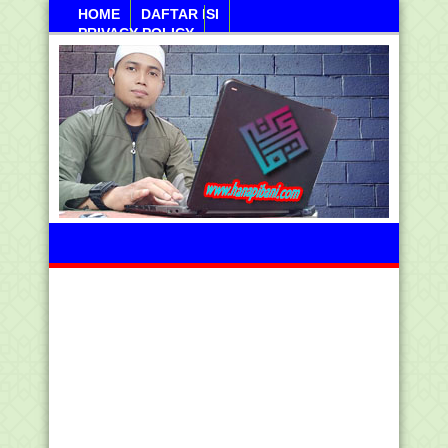
HOME
DAFTAR ISI
PRIVACY POLICY
Ahad, 09 Agustus 2026