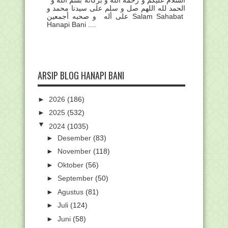
الحمد لله اللهم صل و سلم على سيدنا محمد و
على أله و صحبه أجمعين Salam Sahabat
Hanapi Bani ....
ARSIP BLOG HANAPI BANI
►
2026
(186)
►
2025
(532)
▼
2024
(1035)
►
Desember
(83)
►
November
(118)
►
Oktober
(56)
►
September
(50)
►
Agustus
(81)
►
Juli
(124)
►
Juni
(58)