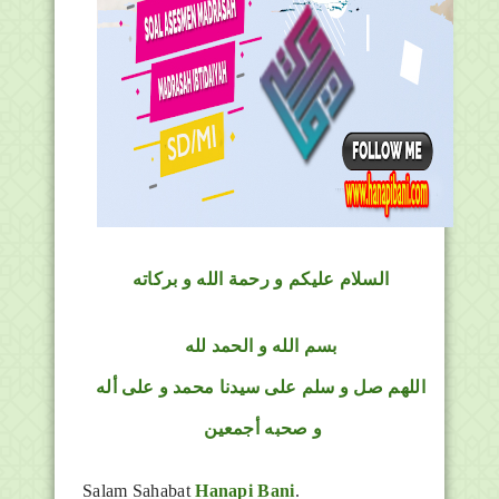
السلام عليكم و رحمة الله و بركاته
بسم الله و الحمد لله
اللهم صل و سلم على سيدنا محمد و على أله
و صحبه أجمعين
Salam Sahabat
Hanapi Bani
.