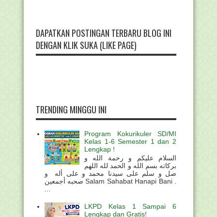
DAPATKAN POSTINGAN TERBARU BLOG INI
DENGAN KLIK SUKA (LIKE PAGE)
TRENDING MINGGU INI
Program Kokurikuler SD/MI
Kelas 1-6 Semester 1 dan 2
Lengkap !
السلام عليكم و رحمة الله و
بركاته بسم الله و الحمد لله اللهم
صل و سلم على سيدنا محمد و على أله و
صحبه أجمعين Salam Sahabat Hanapi Bani .
...
LKPD Kelas 1 Sampai 6
Lengkap dan Gratis!