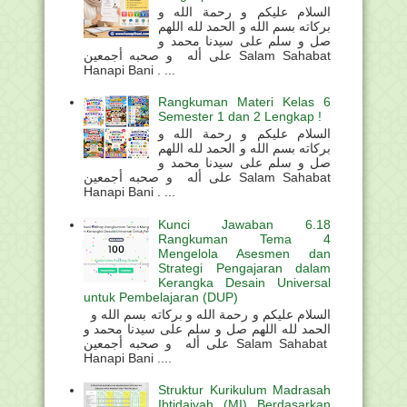
السلام عليكم و رحمة الله و
بركاته بسم الله و الحمد لله اللهم
صل و سلم على سيدنا محمد و
على أله و صحبه أجمعين Salam Sahabat
Hanapi Bani . ...
Rangkuman Materi Kelas 6
Semester 1 dan 2 Lengkap !
السلام عليكم و رحمة الله و
بركاته بسم الله و الحمد لله اللهم
صل و سلم على سيدنا محمد و
على أله و صحبه أجمعين Salam Sahabat
Hanapi Bani . ...
Kunci Jawaban 6.18
Rangkuman Tema 4
Mengelola Asesmen dan
Strategi Pengajaran dalam
Kerangka Desain Universal
untuk Pembelajaran (DUP)
السلام عليكم و رحمة الله و بركاته بسم الله و
الحمد لله اللهم صل و سلم على سيدنا محمد و
على أله و صحبه أجمعين Salam Sahabat
Hanapi Bani ....
Struktur Kurikulum Madrasah
Ibtidaiyah (MI) Berdasarkan