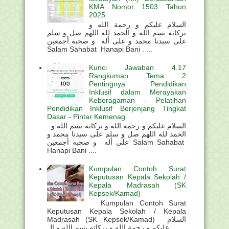
KMA Nomor 1503 Tahun
2025
السلام عليكم و رحمة الله و
بركاته بسم الله و الحمد لله اللهم صل و سلم
على سيدنا محمد و على أله و صحبه أجمعين
Salam Sahabat Hanapi Bani . ...
Kunci Jawaban 4.17
Rangkuman Tema 2
Pentingnya Pendidikan
Inklusif dalam Merayakan
Keberagaman - Pelatihan
Pendidikan Inklusif Berjenjang Tingkat
Dasar - Pintar Kemenag
السلام عليكم و رحمة الله و بركاته بسم الله و
الحمد لله اللهم صل و سلم على سيدنا محمد و
على أله و صحبه أجمعين Salam Sahabat
Hanapi Bani ....
Kumpulan Contoh Surat
Keputusan Kepala Sekolah /
Kepala Madrasah (SK
Kepsek/Kamad)
Kumpulan Contoh Surat
Keputusan Kepala Sekolah / Kepala
Madrasah (SK Kepsek/Kamad) السلام
عليكم و رحمة الله و بركاته بسم الله و ال...