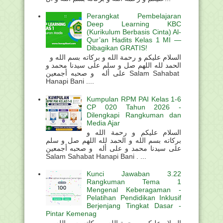
Perangkat Pembelajaran
Deep Learning KBC
(Kurikulum Berbasis Cinta) Al-
Qur’an Hadits Kelas 1 MI —
Dibagikan GRATIS!
السلام عليكم و رحمة الله و بركاته بسم الله و
الحمد لله اللهم صل و سلم على سيدنا محمد و
على أله و صحبه أجمعين Salam Sahabat
Hanapi Bani ....
Kumpulan RPM PAI Kelas 1-6
CP 020 Tahun 2026 -
Dilengkapi Rangkuman dan
Media Ajar
السلام عليكم و رحمة الله و
بركاته بسم الله و الحمد لله اللهم صل و سلم
على سيدنا محمد و على أله و صحبه أجمعين
Salam Sahabat Hanapi Bani . ...
Kunci Jawaban 3.22
Rangkuman Tema 1
Mengenal Keberagaman -
Pelatihan Pendidikan Inklusif
Berjenjang Tingkat Dasar -
Pintar Kemenag
السلام عليكم و رحمة الله و بركاته بسم الله و