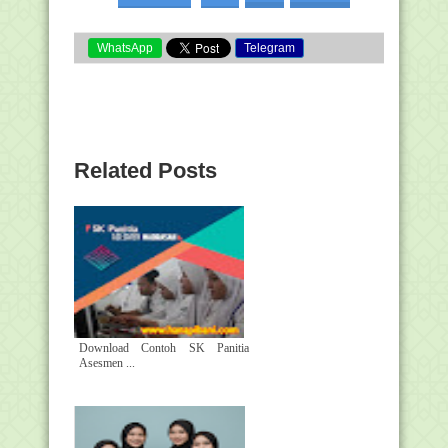
WhatsApp
Telegram
Related Posts
Download Contoh SK Panitia
Asesmen ...