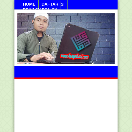
HOME
DAFTAR ISI
PRIVACY POLICY
Jumahat, 07 Agustus 2026