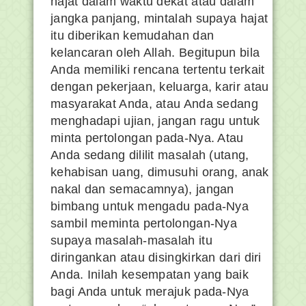
hajat dalam waktu dekat atau dalam
jangka panjang, mintalah supaya hajat
itu diberikan kemudahan dan
kelancaran oleh Allah. Begitupun bila
Anda memiliki rencana tertentu terkait
dengan pekerjaan, keluarga, karir atau
masyarakat Anda, atau Anda sedang
menghadapi ujian, jangan ragu untuk
minta pertolongan pada-Nya. Atau
Anda sedang dililit masalah (utang,
kehabisan uang, dimusuhi orang, anak
nakal dan semacamnya), jangan
bimbang untuk mengadu pada-Nya
sambil meminta pertolongan-Nya
supaya masalah-masalah itu
diringankan atau disingkirkan dari diri
Anda. Inilah kesempatan yang baik
bagi Anda untuk merajuk pada-Nya