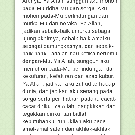
Artinya: Ya Allah, sungguh aku mohon
pada-Mu ridha-Mu dan sorga. Aku
mohon pada-Mu perlindungan dari
murka-Mu dan neraka. Ya Allah,
jadikan sebaik-baik umurku sebagai
ujung akhirnya, sebaik-baik amalku
sebagai pamungkasnya, dan sebaik-
baik hariku adalah hari ketika bertemu
dengan-Mu. Ya Allah, sungguh aku
memohon pada-Mu perlindungan dari
kekufuran, kefakiran dan azab kubur.
Ya Allah, jadikan aku zuhud terhadap
dunia, dan jadikan aku senang pada
sorga serta perlihatkan padaku cacat-
cacat diriku. Ya Allah, bangkitkan dan
tegakkan diriku, tamballah
kebutuhanku, tunjukilah aku pada
amal-amal saleh dan akhlak-akhlak