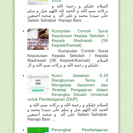
2025
السلام عليكم و رحمة الله و
بركاته بسم الله و الحمد لله اللهم صل و سلم
على سيدنا محمد و على أله و صحبه أجمعين
Salam Sahabat Hanapi Bani . ...
Kumpulan Contoh Surat
Keputusan Kepala Sekolah /
Kepala Madrasah (SK
Kepsek/Kamad)
Kumpulan Contoh Surat
Keputusan Kepala Sekolah / Kepala
Madrasah (SK Kepsek/Kamad) السلام
عليكم و رحمة الله و بركاته بسم الله و ال...
Kunci Jawaban 6.18
Rangkuman Tema 4
Mengelola Asesmen dan
Strategi Pengajaran dalam
Kerangka Desain Universal
untuk Pembelajaran (DUP)
السلام عليكم و رحمة الله و بركاته بسم الله و
الحمد لله اللهم صل و سلم على سيدنا محمد و
على أله و صحبه أجمعين Salam Sahabat
Hanapi Bani ....
Perangkat Pembelajaran