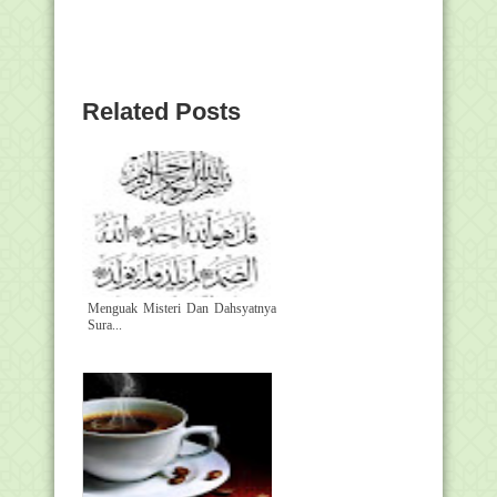
Related Posts
Menguak Misteri Dan Dahsyatnya
Sura...