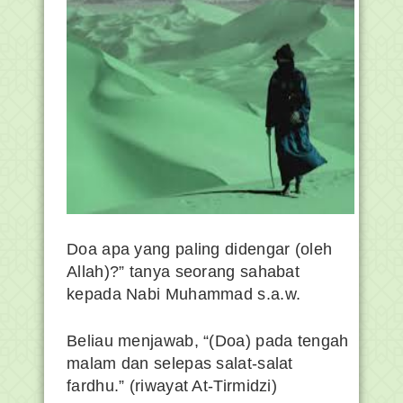
Doa apa yang paling didengar (oleh
Allah)?” tanya seorang sahabat
kepada Nabi Muhammad s.a.w.
Beliau menjawab, “(Doa) pada tengah
malam dan selepas salat-salat
fardhu.” (riwayat At-Tirmidzi)