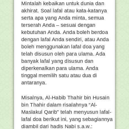
Mintalah kebaikan untuk dunia dan
akhirat. Soal lafal atau kata-katanya
serta apa yang Anda minta, semua
terserah Anda – sesuai dengan
kebutuhan Anda. Anda boleh berdoa
dengan lafal Anda sendiri, atau Anda
boleh menggunakan lafal doa yang
telah disusun oleh para ulama. Ada
banyak lafal yang disusun dan
diperkenalkan para ulama. Anda
tinggal memilih satu atau dua di
antaranya.
Misalnya, Al-Habib Thahir bin Husain
bin Thahir dalam risalahnya “Al-
Maslakul Qarib” telah menyusun lafal-
lafal doa berikut ini, yang sebagiannya
diambil dari hadis Nabi s.a.w.: