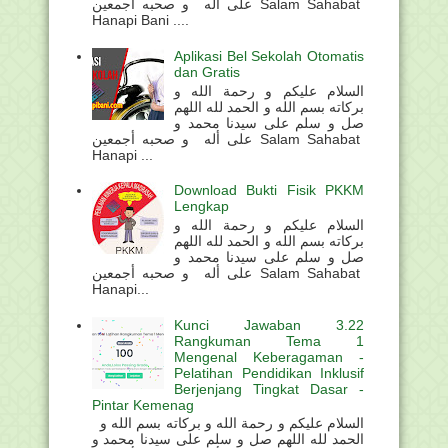
على أله و صحبه أجمعين Salam Sahabat
Hanapi Bani ....
Aplikasi Bel Sekolah Otomatis
dan Gratis
السلام عليكم و رحمة الله و
بركاته بسم الله و الحمد لله اللهم
صل و سلم على سيدنا محمد و
على أله و صحبه أجمعين Salam Sahabat
Hanapi ...
Download Bukti Fisik PKKM
Lengkap
السلام عليكم و رحمة الله و
بركاته بسم الله و الحمد لله اللهم
صل و سلم على سيدنا محمد و
على أله و صحبه أجمعين Salam Sahabat
Hanapi...
Kunci Jawaban 3.22
Rangkuman Tema 1
Mengenal Keberagaman -
Pelatihan Pendidikan Inklusif
Berjenjang Tingkat Dasar -
Pintar Kemenag
السلام عليكم و رحمة الله و بركاته بسم الله و
الحمد لله اللهم صل و سلم على سيدنا محمد و