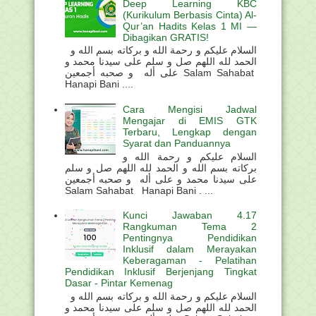
Deep Learning KBC
(Kurikulum Berbasis Cinta) Al-
Qur’an Hadits Kelas 1 MI —
Dibagikan GRATIS!
السلام عليكم و رحمة الله و بركاته بسم الله و
الحمد لله اللهم صل و سلم على سيدنا محمد و
على أله و صحبه أجمعين Salam Sahabat
Hanapi Bani ....
Cara Mengisi Jadwal
Mengajar di EMIS GTK
Terbaru, Lengkap dengan
Syarat dan Panduannya
السلام عليكم و رحمة الله و
بركاته بسم الله و الحمد لله اللهم صل و سلم
على سيدنا محمد و على أله و صحبه أجمعين
Salam Sahabat Hanapi Bani . ...
Kunci Jawaban 4.17
Rangkuman Tema 2
Pentingnya Pendidikan
Inklusif dalam Merayakan
Keberagaman - Pelatihan
Pendidikan Inklusif Berjenjang Tingkat
Dasar - Pintar Kemenag
السلام عليكم و رحمة الله و بركاته بسم الله و
الحمد لله اللهم صل و سلم على سيدنا محمد و