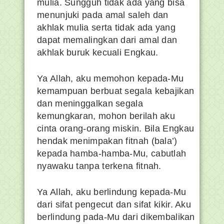
mulia. Sungguh tidak ada yang bisa
menunjuki pada amal saleh dan
akhlak mulia serta tidak ada yang
dapat memalingkan dari amal dan
akhlak buruk kecuali Engkau.
Ya Allah, aku memohon kepada-Mu
kemampuan berbuat segala kebajikan
dan meninggalkan segala
kemungkaran, mohon berilah aku
cinta orang-orang miskin. Bila Engkau
hendak menimpakan fitnah (bala’)
kepada hamba-hamba-Mu, cabutlah
nyawaku tanpa terkena fitnah.
Ya Allah, aku berlindung kepada-Mu
dari sifat pengecut dan sifat kikir. Aku
berlindung pada-Mu dari dikembalikan