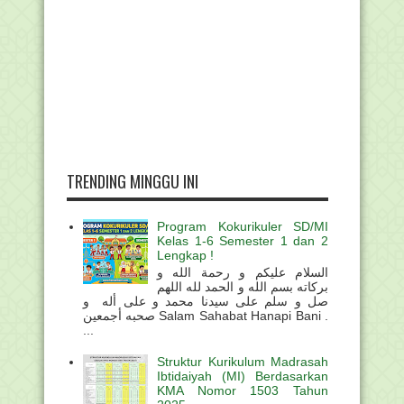
TRENDING MINGGU INI
Program Kokurikuler SD/MI
Kelas 1-6 Semester 1 dan 2
Lengkap !
السلام عليكم و رحمة الله و
بركاته بسم الله و الحمد لله اللهم
صل و سلم على سيدنا محمد و على أله و
صحبه أجمعين Salam Sahabat Hanapi Bani .
...
Struktur Kurikulum Madrasah
Ibtidaiyah (MI) Berdasarkan
KMA Nomor 1503 Tahun