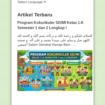
Select Language
▼
Artikel Terbaru
Program Kokurikuler SD/MI Kelas 1-6
Semester 1 dan 2 Lengkap !
السلام عليكم و رحمة الله و بركاته بسم الله و الحمد لله
اللهم صل و سلم على سيدنا محمد و على أله و صحبه
أجمعين Salam Sahabat Hanapi Bani . ...