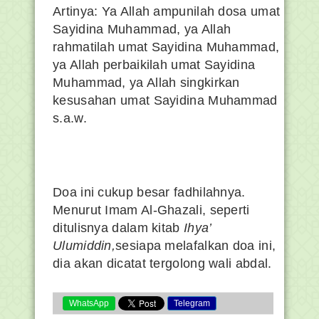
Artinya: Ya Allah ampunilah dosa umat
Sayidina Muhammad, ya Allah
rahmatilah umat Sayidina Muhammad,
ya Allah perbaikilah umat Sayidina
Muhammad, ya Allah singkirkan
kesusahan umat Sayidina Muhammad
s.a.w.
Doa ini cukup besar fadhilahnya.
Menurut Imam Al-Ghazali, seperti
ditulisnya dalam kitab
Ihya’
Ulumiddin,
sesiapa melafalkan doa ini,
dia akan dicatat tergolong wali abdal.
WhatsApp
Telegram