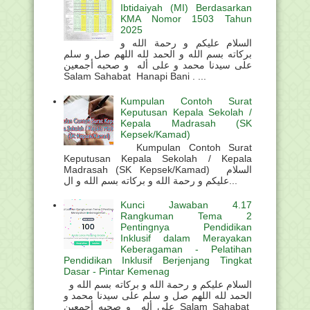
Ibtidaiyah (MI) Berdasarkan
KMA Nomor 1503 Tahun
2025
السلام عليكم و رحمة الله و
بركاته بسم الله و الحمد لله اللهم صل و سلم
على سيدنا محمد و على أله و صحبه أجمعين
Salam Sahabat Hanapi Bani . ...
Kumpulan Contoh Surat
Keputusan Kepala Sekolah /
Kepala Madrasah (SK
Kepsek/Kamad)
Kumpulan Contoh Surat
Keputusan Kepala Sekolah / Kepala
Madrasah (SK Kepsek/Kamad) السلام
عليكم و رحمة الله و بركاته بسم الله و ال...
Kunci Jawaban 4.17
Rangkuman Tema 2
Pentingnya Pendidikan
Inklusif dalam Merayakan
Keberagaman - Pelatihan
Pendidikan Inklusif Berjenjang Tingkat
Dasar - Pintar Kemenag
السلام عليكم و رحمة الله و بركاته بسم الله و
الحمد لله اللهم صل و سلم على سيدنا محمد و
على أله و صحبه أجمعين Salam Sahabat