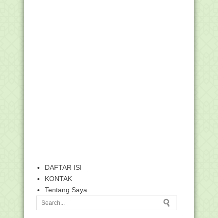
  </div>

</div> 
DAFTAR ISI
KONTAK
Tentang Saya