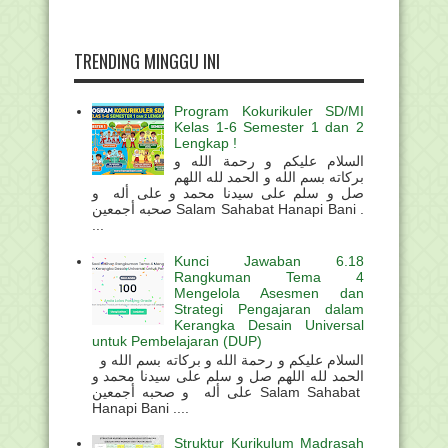
TRENDING MINGGU INI
Program Kokurikuler SD/MI
Kelas 1-6 Semester 1 dan 2
Lengkap !
السلام عليكم و رحمة الله و
بركاته بسم الله و الحمد لله اللهم
صل و سلم على سيدنا محمد و على أله و
صحبه أجمعين Salam Sahabat Hanapi Bani .
...
Kunci Jawaban 6.18
Rangkuman Tema 4
Mengelola Asesmen dan
Strategi Pengajaran dalam
Kerangka Desain Universal
untuk Pembelajaran (DUP)
السلام عليكم و رحمة الله و بركاته بسم الله و
الحمد لله اللهم صل و سلم على سيدنا محمد و
على أله و صحبه أجمعين Salam Sahabat
Hanapi Bani ....
Struktur Kurikulum Madrasah