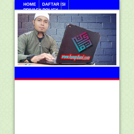
HOME
DAFTAR ISI
PRIVACY POLICY
Sabtu, 08 Agustus 2026