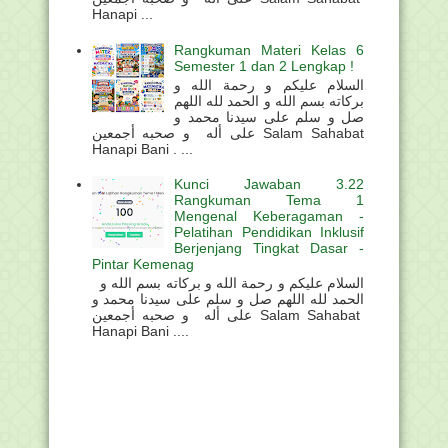
Hanapi ...
Rangkuman Materi Kelas 6
Semester 1 dan 2 Lengkap !
السلام عليكم و رحمة الله و
بركاته بسم الله و الحمد لله اللهم
صل و سلم على سيدنا محمد و
على أله و صحبه أجمعين Salam Sahabat
Hanapi Bani . ...
Kunci Jawaban 3.22
Rangkuman Tema 1
Mengenal Keberagaman -
Pelatihan Pendidikan Inklusif
Berjenjang Tingkat Dasar -
Pintar Kemenag
السلام عليكم و رحمة الله و بركاته بسم الله و
الحمد لله اللهم صل و سلم على سيدنا محمد و
على أله و صحبه أجمعين Salam Sahabat
Hanapi Bani ....