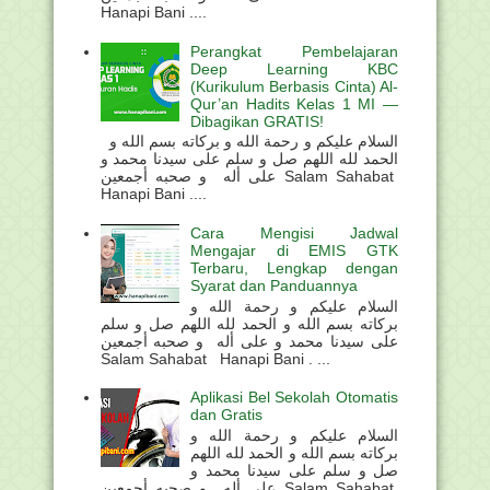
Hanapi Bani ....
Perangkat Pembelajaran
Deep Learning KBC
(Kurikulum Berbasis Cinta) Al-
Qur’an Hadits Kelas 1 MI —
Dibagikan GRATIS!
السلام عليكم و رحمة الله و بركاته بسم الله و
الحمد لله اللهم صل و سلم على سيدنا محمد و
على أله و صحبه أجمعين Salam Sahabat
Hanapi Bani ....
Cara Mengisi Jadwal
Mengajar di EMIS GTK
Terbaru, Lengkap dengan
Syarat dan Panduannya
السلام عليكم و رحمة الله و
بركاته بسم الله و الحمد لله اللهم صل و سلم
على سيدنا محمد و على أله و صحبه أجمعين
Salam Sahabat Hanapi Bani . ...
Aplikasi Bel Sekolah Otomatis
dan Gratis
السلام عليكم و رحمة الله و
بركاته بسم الله و الحمد لله اللهم
صل و سلم على سيدنا محمد و
على أله و صحبه أجمعين Salam Sahabat