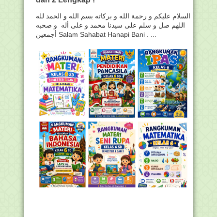
السلام عليكم و رحمة الله و بركاته بسم الله و الحمد لله
اللهم صل و سلم على سيدنا محمد و على أله و صحبه
أجمعين Salam Sahabat Hanapi Bani . ...