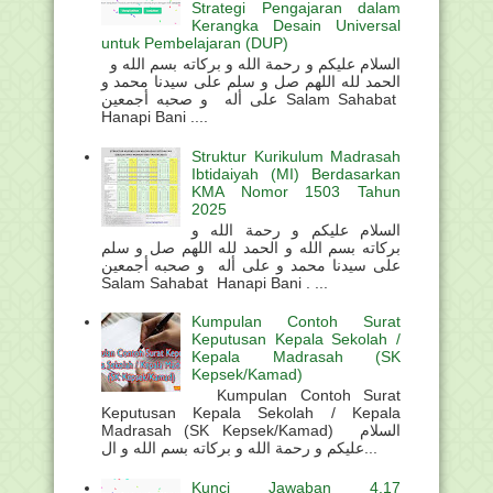
Strategi Pengajaran dalam
Kerangka Desain Universal
untuk Pembelajaran (DUP)
السلام عليكم و رحمة الله و بركاته بسم الله و
الحمد لله اللهم صل و سلم على سيدنا محمد و
على أله و صحبه أجمعين Salam Sahabat
Hanapi Bani ....
Struktur Kurikulum Madrasah
Ibtidaiyah (MI) Berdasarkan
KMA Nomor 1503 Tahun
2025
السلام عليكم و رحمة الله و
بركاته بسم الله و الحمد لله اللهم صل و سلم
على سيدنا محمد و على أله و صحبه أجمعين
Salam Sahabat Hanapi Bani . ...
Kumpulan Contoh Surat
Keputusan Kepala Sekolah /
Kepala Madrasah (SK
Kepsek/Kamad)
Kumpulan Contoh Surat
Keputusan Kepala Sekolah / Kepala
Madrasah (SK Kepsek/Kamad) السلام
عليكم و رحمة الله و بركاته بسم الله و ال...
Kunci Jawaban 4.17