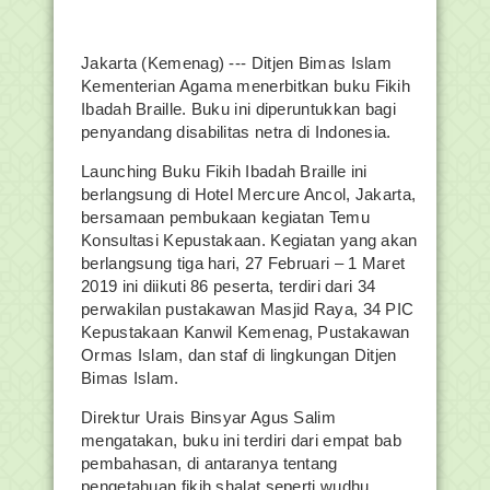
Jakarta (Kemenag) --- Ditjen Bimas Islam
Kementerian Agama menerbitkan buku Fikih
Ibadah Braille. Buku ini diperuntukkan bagi
penyandang disabilitas netra di Indonesia.
Launching Buku Fikih Ibadah Braille ini
berlangsung di Hotel Mercure Ancol, Jakarta,
bersamaan pembukaan kegiatan Temu
Konsultasi Kepustakaan. Kegiatan yang akan
berlangsung tiga hari, 27 Februari – 1 Maret
2019 ini diikuti 86 peserta, terdiri dari 34
perwakilan pustakawan Masjid Raya, 34 PIC
Kepustakaan Kanwil Kemenag, Pustakawan
Ormas Islam, dan staf di lingkungan Ditjen
Bimas Islam.
Direktur Urais Binsyar Agus Salim
mengatakan, buku ini terdiri dari empat bab
pembahasan, di antaranya tentang
pengetahuan fikih shalat seperti wudhu,