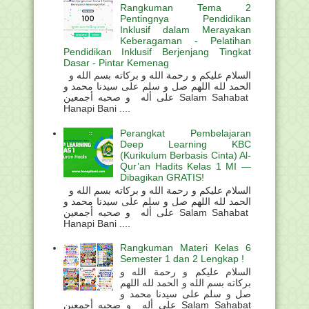
Rangkuman Tema 2
Pentingnya Pendidikan
Inklusif dalam Merayakan
Keberagaman - Pelatihan
Pendidikan Inklusif Berjenjang Tingkat
Dasar - Pintar Kemenag
السلام عليكم و رحمة الله و بركاته بسم الله و
الحمد لله اللهم صل و سلم على سيدنا محمد و
على أله و صحبه أجمعين Salam Sahabat
Hanapi Bani ....
Perangkat Pembelajaran
Deep Learning KBC
(Kurikulum Berbasis Cinta) Al-
Qur’an Hadits Kelas 1 MI —
Dibagikan GRATIS!
السلام عليكم و رحمة الله و بركاته بسم الله و
الحمد لله اللهم صل و سلم على سيدنا محمد و
على أله و صحبه أجمعين Salam Sahabat
Hanapi Bani ....
Rangkuman Materi Kelas 6
Semester 1 dan 2 Lengkap !
السلام عليكم و رحمة الله و
بركاته بسم الله و الحمد لله اللهم
صل و سلم على سيدنا محمد و
على أله و صحبه أجمعين Salam Sahabat