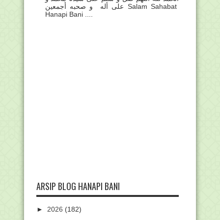
على أله و صحبه أجمعين Salam Sahabat
Hanapi Bani ....
ARSIP BLOG HANAPI BANI
►
2026
(182)