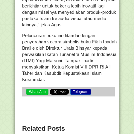
berikhtiar untuk bekerja lebih inovatif lagi,
dengan misalnya menyediakan produk-produk
pustaka Islam ke audio visual atau media
lainnya,” jelas Agus.
Peluncuran buku ini ditandai dengan
penyerahan secara simbolis buku Fikih Ibadah
Braille oleh Direktur Urais Binsyar kepada
perwakilan Ikatan Tunanetra Muslim Indonesia
(ITMI) Yogi Matsoni. Tampak hadir
menyaksikan, Ketua Komisi VIII DPR RI Ali
Taher dan Kasubdit Kepustakaan Islam
Kusmindar.
WhatsApp
Telegram
Related Posts