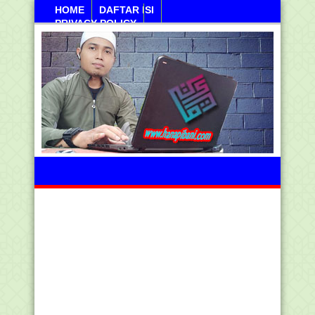
HOME
DAFTAR ISI
PRIVACY POLICY
Sabtu, 08 Agustus 2026