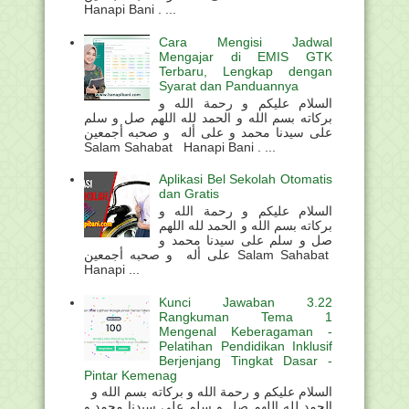
Hanapi Bani . ...
Cara Mengisi Jadwal
Mengajar di EMIS GTK
Terbaru, Lengkap dengan
Syarat dan Panduannya
السلام عليكم و رحمة الله و
بركاته بسم الله و الحمد لله اللهم صل و سلم
على سيدنا محمد و على أله و صحبه أجمعين
Salam Sahabat Hanapi Bani . ...
Aplikasi Bel Sekolah Otomatis
dan Gratis
السلام عليكم و رحمة الله و
بركاته بسم الله و الحمد لله اللهم
صل و سلم على سيدنا محمد و
على أله و صحبه أجمعين Salam Sahabat
Hanapi ...
Kunci Jawaban 3.22
Rangkuman Tema 1
Mengenal Keberagaman -
Pelatihan Pendidikan Inklusif
Berjenjang Tingkat Dasar -
Pintar Kemenag
السلام عليكم و رحمة الله و بركاته بسم الله و
الحمد لله اللهم صل و سلم على سيدنا محمد و