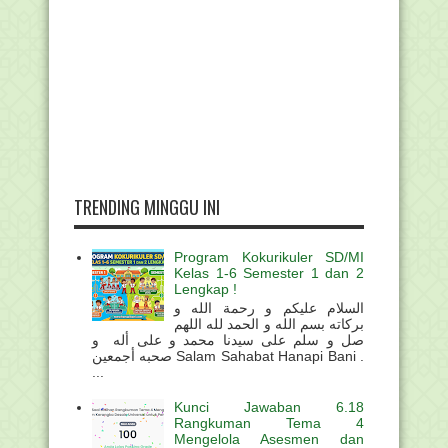
TRENDING MINGGU INI
Program Kokurikuler SD/MI
Kelas 1-6 Semester 1 dan 2
Lengkap !
السلام عليكم و رحمة الله و
بركاته بسم الله و الحمد لله اللهم
صل و سلم على سيدنا محمد و على أله و
صحبه أجمعين Salam Sahabat Hanapi Bani .
...
Kunci Jawaban 6.18
Rangkuman Tema 4
Mengelola Asesmen dan