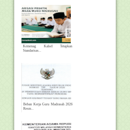
Kemenag Kalsel Tetapkan
Standarisas...
Beban Kerja Guru Madrasah 2026
Resm...