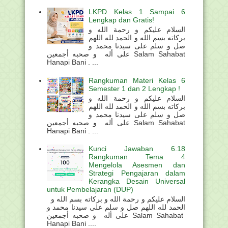
LKPD Kelas 1 Sampai 6
Lengkap dan Gratis!
السلام عليكم و رحمة الله و
بركاته بسم الله و الحمد لله اللهم
صل و سلم على سيدنا محمد و
على أله و صحبه أجمعين Salam Sahabat
Hanapi Bani . ...
Rangkuman Materi Kelas 6
Semester 1 dan 2 Lengkap !
السلام عليكم و رحمة الله و
بركاته بسم الله و الحمد لله اللهم
صل و سلم على سيدنا محمد و
على أله و صحبه أجمعين Salam Sahabat
Hanapi Bani . ...
Kunci Jawaban 6.18
Rangkuman Tema 4
Mengelola Asesmen dan
Strategi Pengajaran dalam
Kerangka Desain Universal
untuk Pembelajaran (DUP)
السلام عليكم و رحمة الله و بركاته بسم الله و
الحمد لله اللهم صل و سلم على سيدنا محمد و
على أله و صحبه أجمعين Salam Sahabat
Hanapi Bani ....