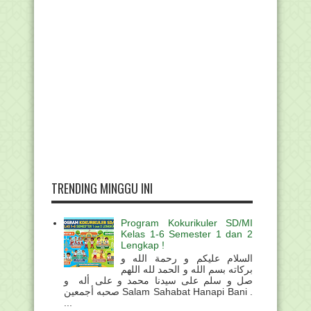
TRENDING MINGGU INI
Program Kokurikuler SD/MI
Kelas 1-6 Semester 1 dan 2
Lengkap !
السلام عليكم و رحمة الله و
بركاته بسم الله و الحمد لله اللهم
صل و سلم على سيدنا محمد و على أله و
صحبه أجمعين Salam Sahabat Hanapi Bani .
...