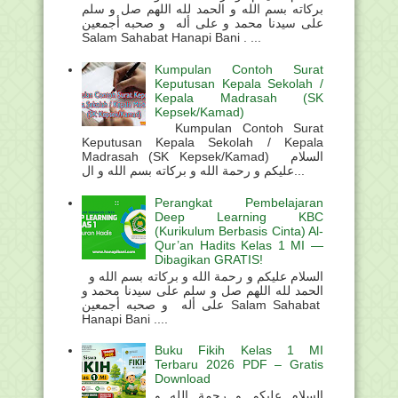
بركاته بسم الله و الحمد لله اللهم صل و سلم
على سيدنا محمد و على أله و صحبه أجمعين
Salam Sahabat Hanapi Bani . ...
Kumpulan Contoh Surat
Keputusan Kepala Sekolah /
Kepala Madrasah (SK
Kepsek/Kamad)
Kumpulan Contoh Surat
Keputusan Kepala Sekolah / Kepala
Madrasah (SK Kepsek/Kamad) السلام
عليكم و رحمة الله و بركاته بسم الله و ال...
Perangkat Pembelajaran
Deep Learning KBC
(Kurikulum Berbasis Cinta) Al-
Qur’an Hadits Kelas 1 MI —
Dibagikan GRATIS!
السلام عليكم و رحمة الله و بركاته بسم الله و
الحمد لله اللهم صل و سلم على سيدنا محمد و
على أله و صحبه أجمعين Salam Sahabat
Hanapi Bani ....
Buku Fikih Kelas 1 MI
Terbaru 2026 PDF – Gratis
Download
السلام عليكم و رحمة الله و