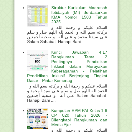
Struktur Kurikulum Madrasah
Ibtidaiyah (MI) Berdasarkan
KMA Nomor 1503 Tahun
2025
السلام عليكم و رحمة الله و
بركاته بسم الله و الحمد لله اللهم صل و سلم
على سيدنا محمد و على أله و صحبه أجمعين
Salam Sahabat Hanapi Bani . ...
Kunci Jawaban 4.17
Rangkuman Tema 2
Pentingnya Pendidikan
Inklusif dalam Merayakan
Keberagaman - Pelatihan
Pendidikan Inklusif Berjenjang Tingkat
Dasar - Pintar Kemenag
السلام عليكم و رحمة الله و بركاته بسم الله و
الحمد لله اللهم صل و سلم على سيدنا محمد و
على أله و صحبه أجمعين Salam Sahabat
Hanapi Bani ....
Kumpulan RPM PAI Kelas 1-6
CP 020 Tahun 2026 -
Dilengkapi Rangkuman dan
Media Ajar
السلام عليكم و رحمة الله و