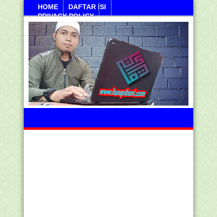
HOME
DAFTAR ISI
PRIVACY POLICY
Ahad, 09 Agustus 2026