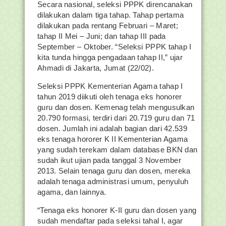
Secara nasional, seleksi PPPK direncanakan
dilakukan dalam tiga tahap. Tahap pertama
dilakukan pada rentang Februari – Maret;
tahap II Mei – Juni; dan tahap III pada
September – Oktober. “Seleksi PPPK tahap I
kita tunda hingga pengadaan tahap II,” ujar
Ahmadi di Jakarta, Jumat (22/02).
Seleksi PPPK Kementerian Agama tahap I
tahun 2019 diikuti oleh tenaga eks honorer
guru dan dosen. Kemenag telah mengusulkan
20.790 formasi, terdiri dari 20.719 guru dan 71
dosen. Jumlah ini adalah bagian dari 42.539
eks tenaga hororer K II Kementerian Agama
yang sudah terekam dalam database BKN dan
sudah ikut ujian pada tanggal 3 November
2013. Selain tenaga guru dan dosen, mereka
adalah tenaga administrasi umum, penyuluh
agama, dan lainnya.
“Tenaga eks honorer K-II guru dan dosen yang
sudah mendaftar pada seleksi tahal I, agar