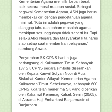
Kementerian Agama memiliki beban berat,
baik secara moral maupun sosial. Sebagai
pegawai Kementerian Agama, ASN juga harus
membekali diri dengan pengetahuan agama
minimal. “Kita ini adalah pegawai yang
dianggap tahu dan paham masalah agama
meskipun sesungguhnya tidak seperti itu. Tapi
selaku Abdi Negara dan Masyarakat kita harus
siap setiap saat memberikan pelayanan,”
sambung Anwar.
Penyerahan SK CPNS hari ini juga
berlangsung di Kalimantan Timur. Sebanyak
137 SK CPNS secara simbolis diserahkan
oleh Kepala Kanwil Sofyan Noor di Aula
Siskohat Kantor Wilayah Kementerian Agama
Kalimantan Timur. Sebelumnya, sebanyak 600
CPNS juga telah menerima SK yang diberikan
oleh Kakanwil Kemenag Kalsel, Senin (20/05),
di Asrama Haji Embarkasi Banjarmasin di
Banjarbaru.