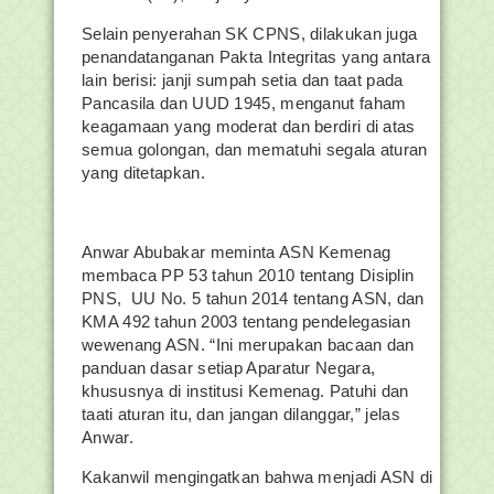
Selain penyerahan SK CPNS, dilakukan juga
penandatanganan Pakta Integritas yang antara
lain berisi: janji sumpah setia dan taat pada
Pancasila dan UUD 1945, menganut faham
keagamaan yang moderat dan berdiri di atas
semua golongan, dan mematuhi segala aturan
yang ditetapkan.
Anwar Abubakar meminta ASN Kemenag
membaca PP 53 tahun 2010 tentang Disiplin
PNS, UU No. 5 tahun 2014 tentang ASN, dan
KMA 492 tahun 2003 tentang pendelegasian
wewenang ASN. “Ini merupakan bacaan dan
panduan dasar setiap Aparatur Negara,
khususnya di institusi Kemenag. Patuhi dan
taati aturan itu, dan jangan dilanggar,” jelas
Anwar.
Kakanwil mengingatkan bahwa menjadi ASN di