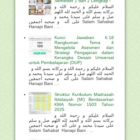
Semester 1 dan 2 Lengkap !
السلام عليكم و رحمة الله و
بركاته بسم الله و الحمد لله اللهم
صل و سلم على سيدنا محمد و
على أله و صحبه أجمعين Salam Sahabat
Hanapi Bani . ...
Kunci Jawaban 6.18
Rangkuman Tema 4
Mengelola Asesmen dan
Strategi Pengajaran dalam
Kerangka Desain Universal
untuk Pembelajaran (DUP)
السلام عليكم و رحمة الله و بركاته بسم الله و
الحمد لله اللهم صل و سلم على سيدنا محمد و
على أله و صحبه أجمعين Salam Sahabat
Hanapi Bani ....
Struktur Kurikulum Madrasah
Ibtidaiyah (MI) Berdasarkan
KMA Nomor 1503 Tahun
2025
السلام عليكم و رحمة الله و
بركاته بسم الله و الحمد لله اللهم صل و سلم
على سيدنا محمد و على أله و صحبه أجمعين
Salam Sahabat Hanapi Bani . ...