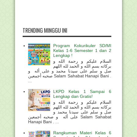
TRENDING MINGGU INI
Program Kokurikuler SD/MI
Kelas 1-6 Semester 1 dan 2
Lengkap !
السلام عليكم و رحمة الله و
بركاته بسم الله و الحمد لله اللهم
صل و سلم على سيدنا محمد و على أله و
صحبه أجمعين Salam Sahabat Hanapi Bani .
...
LKPD Kelas 1 Sampai 6
Lengkap dan Gratis!
السلام عليكم و رحمة الله و
بركاته بسم الله و الحمد لله اللهم
صل و سلم على سيدنا محمد و
على أله و صحبه أجمعين Salam Sahabat
Hanapi Bani . ...
Rangkuman Materi Kelas 6