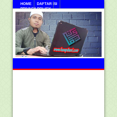
HOME
DAFTAR ISI
PRIVACY POLICY
Ahad, 09 Agustus 2026