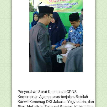
Penyerahan Surat Keputusan CPNS
Kementerian Agama terus berjalan. Setelah
Kanwil Kemenag DKI Jakarta, Yogyakarta, dan
Riau, kini giliran Sulawesi Selatan, Kalimantan