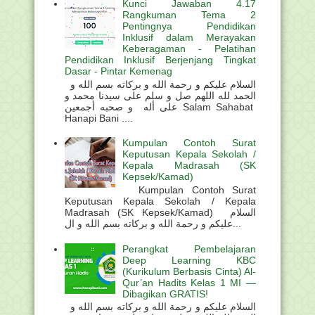
Kunci Jawaban 4.17
Rangkuman Tema 2
Pentingnya Pendidikan
Inklusif dalam Merayakan
Keberagaman - Pelatihan
Pendidikan Inklusif Berjenjang Tingkat
Dasar - Pintar Kemenag
السلام عليكم و رحمة الله و بركاته بسم الله و
الحمد لله اللهم صل و سلم على سيدنا محمد و
على أله و صحبه أجمعين Salam Sahabat
Hanapi Bani ....
Kumpulan Contoh Surat
Keputusan Kepala Sekolah /
Kepala Madrasah (SK
Kepsek/Kamad)
Kumpulan Contoh Surat
Keputusan Kepala Sekolah / Kepala
Madrasah (SK Kepsek/Kamad) السلام
عليكم و رحمة الله و بركاته بسم الله و ال...
Perangkat Pembelajaran
Deep Learning KBC
(Kurikulum Berbasis Cinta) Al-
Qur’an Hadits Kelas 1 MI —
Dibagikan GRATIS!
السلام عليكم و رحمة الله و بركاته بسم الله و