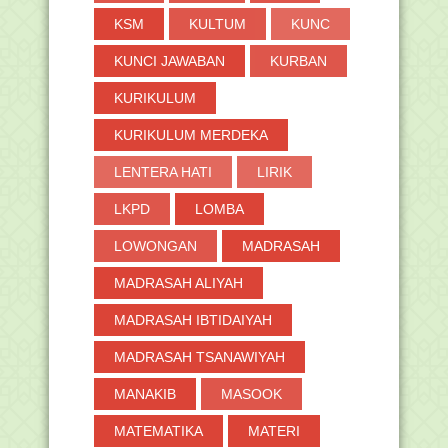
KSM
KULTUM
KUNC
KUNCI JAWABAN
KURBAN
KURIKULUM
KURIKULUM MERDEKA
LENTERA HATI
LIRIK
LKPD
LOMBA
LOWONGAN
MADRASAH
MADRASAH ALIYAH
MADRASAH IBTIDAIYAH
MADRASAH TSANAWIYAH
MANAKIB
MASOOK
MATEMATIKA
MATERI