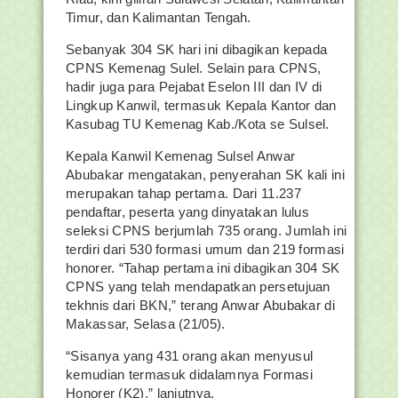
Timur, dan Kalimantan Tengah.
Sebanyak 304 SK hari ini dibagikan kepada
CPNS Kemenag Sulel. Selain para CPNS,
hadir juga para Pejabat Eselon III dan IV di
Lingkup Kanwil, termasuk Kepala Kantor dan
Kasubag TU Kemenag Kab./Kota se Sulsel.
Kepala Kanwil Kemenag Sulsel Anwar
Abubakar mengatakan, penyerahan SK kali ini
merupakan tahap pertama. Dari 11.237
pendaftar, peserta yang dinyatakan lulus
seleksi CPNS berjumlah 735 orang. Jumlah ini
terdiri dari 530 formasi umum dan 219 formasi
honorer. “Tahap pertama ini dibagikan 304 SK
CPNS yang telah mendapatkan persetujuan
tekhnis dari BKN,” terang Anwar Abubakar di
Makassar, Selasa (21/05).
“Sisanya yang 431 orang akan menyusul
kemudian termasuk didalamnya Formasi
Honorer (K2),” lanjutnya.