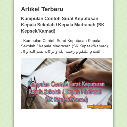
Artikel Terbaru
Kumpulan Contoh Surat Keputusan
Kepala Sekolah / Kepala Madrasah (SK
Kepsek/Kamad)
Kumpulan Contoh Surat Keputusan Kepala
Sekolah / Kepala Madrasah (SK Kepsek/Kamad)
السلام عليكم و رحمة الله و بركاته بسم الله و ال...