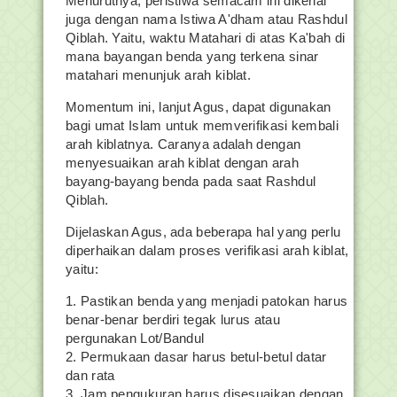
Menurutnya, peristiwa semacam ini dikenal
juga dengan nama Istiwa A'dham atau Rashdul
Qiblah. Yaitu, waktu Matahari di atas Ka'bah di
mana bayangan benda yang terkena sinar
matahari menunjuk arah kiblat.
Momentum ini, lanjut Agus, dapat digunakan
bagi umat Islam untuk memverifikasi kembali
arah kiblatnya. Caranya adalah dengan
menyesuaikan arah kiblat dengan arah
bayang-bayang benda pada saat Rashdul
Qiblah.
Dijelaskan Agus, ada beberapa hal yang perlu
diperhaikan dalam proses verifikasi arah kiblat,
yaitu:
1. Pastikan benda yang menjadi patokan harus
benar-benar berdiri tegak lurus atau
pergunakan Lot/Bandul
2. Permukaan dasar harus betul-betul datar
dan rata
3. Jam pengukuran harus disesuaikan dengan