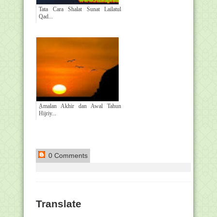
Tata Cara Shalat Sunat Lailatul
Qad...
ِAmalan Akhir dan Awal Tahun
Hijriy...
0 Comments
Translate