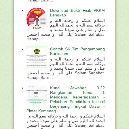
Hanapi Bani ....
Download Bukti Fisik PKKM
Lengkap
السلام عليكم و رحمة الله و
بركاته بسم الله و الحمد لله اللهم
صل و سلم على سيدنا محمد و
على أله و صحبه أجمعين Salam Sahabat
Hanapi...
Contoh SK Tim Pengembang
Kurikulum
السلام عليكم و رحمة الله و
بركاته بسم الله و الحمد لله اللهم
صل و سلم على سيدنا محمد و
على أله و صحبه أجمعين Salam Sahabat
Hanapi Bani . ...
Kunci Jawaban 3.22
Rangkuman Tema 1
Mengenal Keberagaman -
Pelatihan Pendidikan Inklusif
Berjenjang Tingkat Dasar -
Pintar Kemenag
السلام عليكم و رحمة الله و بركاته بسم الله و
الحمد لله اللهم صل و سلم على سيدنا محمد و
على أله و صحبه أجمعين Salam Sahabat