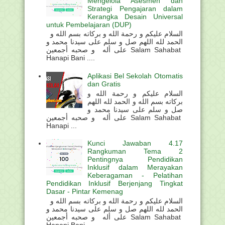
Mengelola Asesmen dan
Strategi Pengajaran dalam
Kerangka Desain Universal
untuk Pembelajaran (DUP)
السلام عليكم و رحمة الله و بركاته بسم الله و
الحمد لله اللهم صل و سلم على سيدنا محمد و
على أله و صحبه أجمعين Salam Sahabat
Hanapi Bani ....
Aplikasi Bel Sekolah Otomatis
dan Gratis
السلام عليكم و رحمة الله و
بركاته بسم الله و الحمد لله اللهم
صل و سلم على سيدنا محمد و
على أله و صحبه أجمعين Salam Sahabat
Hanapi ...
Kunci Jawaban 4.17
Rangkuman Tema 2
Pentingnya Pendidikan
Inklusif dalam Merayakan
Keberagaman - Pelatihan
Pendidikan Inklusif Berjenjang Tingkat
Dasar - Pintar Kemenag
السلام عليكم و رحمة الله و بركاته بسم الله و
الحمد لله اللهم صل و سلم على سيدنا محمد و
على أله و صحبه أجمعين Salam Sahabat