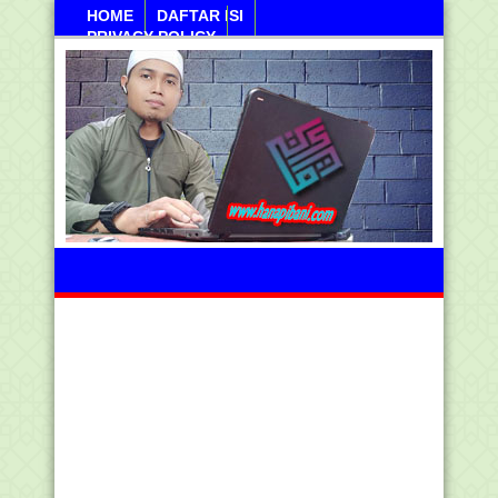
HOME
DAFTAR ISI
PRIVACY POLICY
Jumahat, 07 Agustus 2026