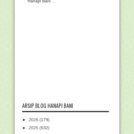
Hanapi Bani ....
ARSIP BLOG HANAPI BANI
►
2026
(179)
►
2025
(532)