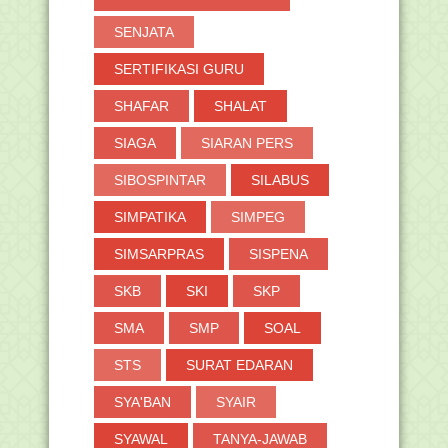
SENJATA
SERTIFIKASI GURU
SHAFAR
SHALAT
SIAGA
SIARAN PERS
SIBOSPINTAR
SILABUS
SIMPATIKA
SIMPEG
SIMSARPRAS
SISPENA
SKB
SKI
SKP
SMA
SMP
SOAL
STS
SURAT EDARAN
SYA'BAN
SYAIR
SYAWAL
TANYA-JAWAB