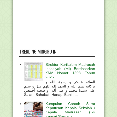
TRENDING MINGGU INI
Struktur Kurikulum Madrasah
Ibtidaiyah (MI) Berdasarkan
KMA Nomor 1503 Tahun
2025
السلام عليكم و رحمة الله و
بركاته بسم الله و الحمد لله اللهم صل و سلم
على سيدنا محمد و على أله و صحبه أجمعين
Salam Sahabat Hanapi Bani . ...
Kumpulan Contoh Surat
Keputusan Kepala Sekolah /
Kepala Madrasah (SK
Kepsek/Kamad)