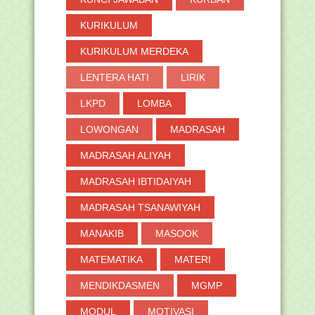
KURIKULUM
KURIKULUM MERDEKA
LENTERA HATI
LIRIK
LKPD
LOMBA
LOWONGAN
MADRASAH
MADRASAH ALIYAH
MADRASAH IBTIDAIYAH
MADRASAH TSANAWIYAH
MANAKIB
MASOOK
MATEMATIKA
MATERI
MENDIKDASMEN
MGMP
MODUL
MOTIVASI