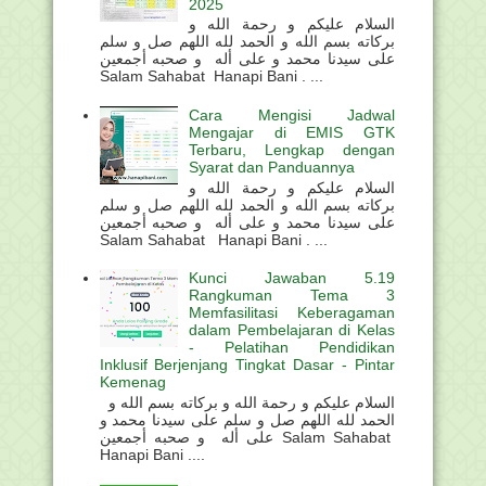
2025
السلام عليكم و رحمة الله و
بركاته بسم الله و الحمد لله اللهم صل و سلم
على سيدنا محمد و على أله و صحبه أجمعين
Salam Sahabat Hanapi Bani . ...
Cara Mengisi Jadwal
Mengajar di EMIS GTK
Terbaru, Lengkap dengan
Syarat dan Panduannya
السلام عليكم و رحمة الله و
بركاته بسم الله و الحمد لله اللهم صل و سلم
على سيدنا محمد و على أله و صحبه أجمعين
Salam Sahabat Hanapi Bani . ...
Kunci Jawaban 5.19
Rangkuman Tema 3
Memfasilitasi Keberagaman
dalam Pembelajaran di Kelas
- Pelatihan Pendidikan
Inklusif Berjenjang Tingkat Dasar - Pintar
Kemenag
السلام عليكم و رحمة الله و بركاته بسم الله و
الحمد لله اللهم صل و سلم على سيدنا محمد و
على أله و صحبه أجمعين Salam Sahabat
Hanapi Bani ....