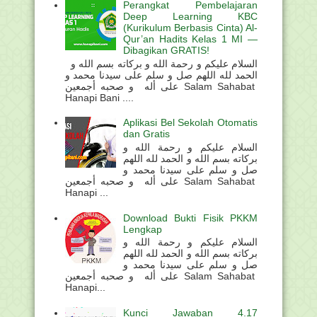
Perangkat Pembelajaran
Deep Learning KBC
(Kurikulum Berbasis Cinta) Al-
Qur’an Hadits Kelas 1 MI —
Dibagikan GRATIS!
السلام عليكم و رحمة الله و بركاته بسم الله و
الحمد لله اللهم صل و سلم على سيدنا محمد و
على أله و صحبه أجمعين Salam Sahabat
Hanapi Bani ....
Aplikasi Bel Sekolah Otomatis
dan Gratis
السلام عليكم و رحمة الله و
بركاته بسم الله و الحمد لله اللهم
صل و سلم على سيدنا محمد و
على أله و صحبه أجمعين Salam Sahabat
Hanapi ...
Download Bukti Fisik PKKM
Lengkap
السلام عليكم و رحمة الله و
بركاته بسم الله و الحمد لله اللهم
صل و سلم على سيدنا محمد و
على أله و صحبه أجمعين Salam Sahabat
Hanapi...
Kunci Jawaban 4.17