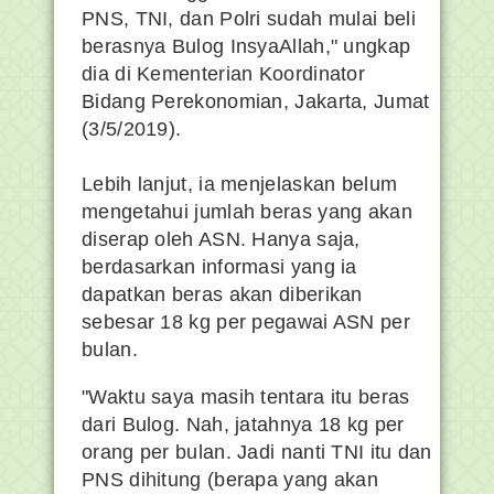
PNS, TNI, dan Polri sudah mulai beli
berasnya Bulog InsyaAllah," ungkap
dia di Kementerian Koordinator
Bidang Perekonomian, Jakarta, Jumat
(3/5/2019).
Lebih lanjut, ia menjelaskan belum
mengetahui jumlah beras yang akan
diserap oleh ASN. Hanya saja,
berdasarkan informasi yang ia
dapatkan beras akan diberikan
sebesar 18 kg per pegawai ASN per
bulan.
"Waktu saya masih tentara itu beras
dari Bulog. Nah, jatahnya 18 kg per
orang per bulan. Jadi nanti TNI itu dan
PNS dihitung (berapa yang akan