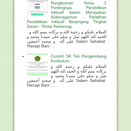
Rangkuman Tema 2
Pentingnya Pendidikan
Inklusif dalam Merayakan
Keberagaman - Pelatihan
Pendidikan Inklusif Berjenjang Tingkat
Dasar - Pintar Kemenag
السلام عليكم و رحمة الله و بركاته بسم الله و
الحمد لله اللهم صل و سلم على سيدنا محمد و
على أله و صحبه أجمعين Salam Sahabat
Hanapi Bani ....
Contoh SK Tim Pengembang
Kurikulum
السلام عليكم و رحمة الله و
بركاته بسم الله و الحمد لله اللهم
صل و سلم على سيدنا محمد و
على أله و صحبه أجمعين Salam Sahabat
Hanapi Bani . ...