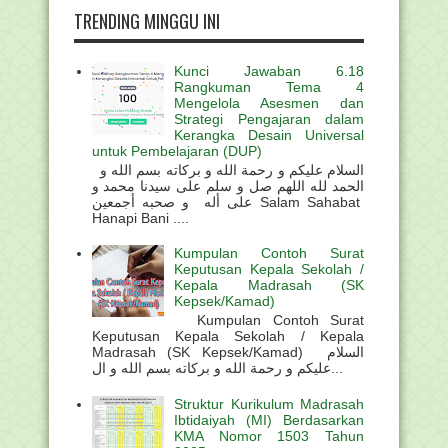
TRENDING MINGGU INI
Kunci Jawaban 6.18
Rangkuman Tema 4
Mengelola Asesmen dan
Strategi Pengajaran dalam
Kerangka Desain Universal
untuk Pembelajaran (DUP)
السلام عليكم و رحمة الله و بركاته بسم الله و
الحمد لله اللهم صل و سلم على سيدنا محمد و
على أله و صحبه أجمعين Salam Sahabat
Hanapi Bani ....
Kumpulan Contoh Surat
Keputusan Kepala Sekolah /
Kepala Madrasah (SK
Kepsek/Kamad)
Kumpulan Contoh Surat
Keputusan Kepala Sekolah / Kepala
Madrasah (SK Kepsek/Kamad) السلام
عليكم و رحمة الله و بركاته بسم الله و ال...
Struktur Kurikulum Madrasah
Ibtidaiyah (MI) Berdasarkan
KMA Nomor 1503 Tahun