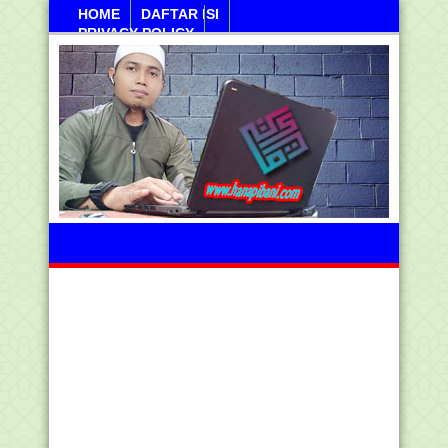
HOME
DAFTAR ISI
PRIVACY POLICY
Kamis, 06 Agustus 2026