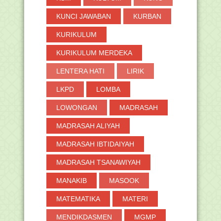
KUNCI JAWABAN
KURBAN
KURIKULUM
KURIKULUM MERDEKA
LENTERA HATI
LIRIK
LKPD
LOMBA
LOWONGAN
MADRASAH
MADRASAH ALIYAH
MADRASAH IBTIDAIYAH
MADRASAH TSANAWIYAH
MANAKIB
MASOOK
MATEMATIKA
MATERI
MENDIKDASMEN
MGMP