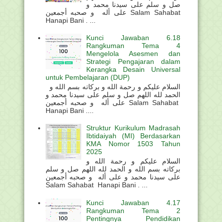
صل و سلم على سيدنا محمد و
على أله و صحبه أجمعين Salam Sahabat
Hanapi Bani . ...
Kunci Jawaban 6.18
Rangkuman Tema 4
Mengelola Asesmen dan
Strategi Pengajaran dalam
Kerangka Desain Universal
untuk Pembelajaran (DUP)
السلام عليكم و رحمة الله و بركاته بسم الله و
الحمد لله اللهم صل و سلم على سيدنا محمد و
على أله و صحبه أجمعين Salam Sahabat
Hanapi Bani ....
Struktur Kurikulum Madrasah
Ibtidaiyah (MI) Berdasarkan
KMA Nomor 1503 Tahun
2025
السلام عليكم و رحمة الله و
بركاته بسم الله و الحمد لله اللهم صل و سلم
على سيدنا محمد و على أله و صحبه أجمعين
Salam Sahabat Hanapi Bani . ...
Kunci Jawaban 4.17
Rangkuman Tema 2
Pentingnya Pendidikan