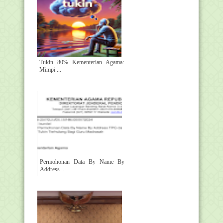
Tukin 80% Kementerian Agama:
Mimpi ...
Permohonan Data By Name By
Address ...