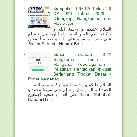
Kumpulan RPM PAI Kelas 1-6
CP 020 Tahun 2026 -
Dilengkapi Rangkuman dan
Media Ajar
السلام عليكم و رحمة الله و
بركاته بسم الله و الحمد لله اللهم صل و سلم
على سيدنا محمد و على أله و صحبه أجمعين
Salam Sahabat Hanapi Bani . ...
Kunci Jawaban 3.22
Rangkuman Tema 1
Mengenal Keberagaman -
Pelatihan Pendidikan Inklusif
Berjenjang Tingkat Dasar -
Pintar Kemenag
السلام عليكم و رحمة الله و بركاته بسم الله و
الحمد لله اللهم صل و سلم على سيدنا محمد و
على أله و صحبه أجمعين Salam Sahabat
Hanapi Bani ....