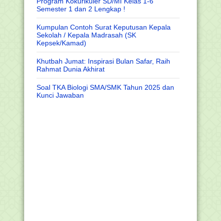
Program Kokurikuler SD/MI Kelas 1-6
Semester 1 dan 2 Lengkap !
Kumpulan Contoh Surat Keputusan Kepala
Sekolah / Kepala Madrasah (SK
Kepsek/Kamad)
Khutbah Jumat: Inspirasi Bulan Safar, Raih
Rahmat Dunia Akhirat
Soal TKA Biologi SMA/SMK Tahun 2025 dan
Kunci Jawaban