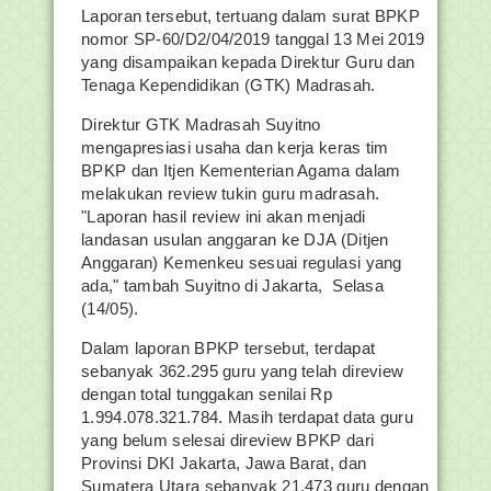
Laporan tersebut, tertuang dalam surat BPKP
nomor SP-60/D2/04/2019 tanggal 13 Mei 2019
yang disampaikan kepada Direktur Guru dan
Tenaga Kependidikan (GTK) Madrasah.
Direktur GTK Madrasah Suyitno
mengapresiasi usaha dan kerja keras tim
BPKP dan Itjen Kementerian Agama dalam
melakukan review tukin guru madrasah.
"Laporan hasil review ini akan menjadi
landasan usulan anggaran ke DJA (Ditjen
Anggaran) Kemenkeu sesuai regulasi yang
ada," tambah Suyitno di Jakarta, Selasa
(14/05).
Dalam laporan BPKP tersebut, terdapat
sebanyak 362.295 guru yang telah direview
dengan total tunggakan senilai Rp
1.994.078.321.784. Masih terdapat data guru
yang belum selesai direview BPKP dari
Provinsi DKI Jakarta, Jawa Barat, dan
Sumatera Utara sebanyak 21.473 guru dengan