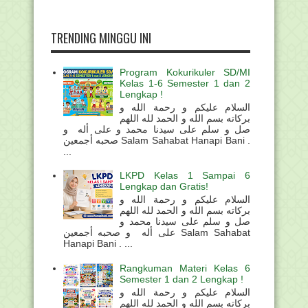
TRENDING MINGGU INI
Program Kokurikuler SD/MI
Kelas 1-6 Semester 1 dan 2
Lengkap !
السلام عليكم و رحمة الله و
بركاته بسم الله و الحمد لله اللهم
صل و سلم على سيدنا محمد و على أله و
صحبه أجمعين Salam Sahabat Hanapi Bani .
...
LKPD Kelas 1 Sampai 6
Lengkap dan Gratis!
السلام عليكم و رحمة الله و
بركاته بسم الله و الحمد لله اللهم
صل و سلم على سيدنا محمد و
على أله و صحبه أجمعين Salam Sahabat
Hanapi Bani . ...
Rangkuman Materi Kelas 6
Semester 1 dan 2 Lengkap !
السلام عليكم و رحمة الله و
بركاته بسم الله و الحمد لله اللهم