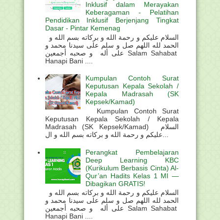
Inklusif dalam Merayakan
Keberagaman - Pelatihan
Pendidikan Inklusif Berjenjang Tingkat
Dasar - Pintar Kemenag
السلام عليكم و رحمة الله و بركاته بسم الله و
الحمد لله اللهم صل و سلم على سيدنا محمد و
على أله و صحبه أجمعين Salam Sahabat
Hanapi Bani ....
Kumpulan Contoh Surat
Keputusan Kepala Sekolah /
Kepala Madrasah (SK
Kepsek/Kamad)
Kumpulan Contoh Surat
Keputusan Kepala Sekolah / Kepala
Madrasah (SK Kepsek/Kamad) السلام
عليكم و رحمة الله و بركاته بسم الله و ال...
Perangkat Pembelajaran
Deep Learning KBC
(Kurikulum Berbasis Cinta) Al-
Qur’an Hadits Kelas 1 MI —
Dibagikan GRATIS!
السلام عليكم و رحمة الله و بركاته بسم الله و
الحمد لله اللهم صل و سلم على سيدنا محمد و
على أله و صحبه أجمعين Salam Sahabat
Hanapi Bani ....