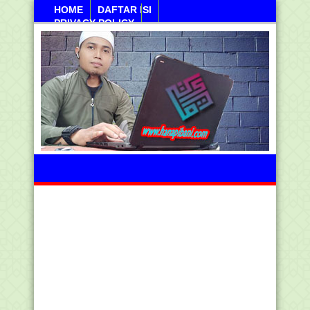
HOME
DAFTAR ISI
PRIVACY POLICY
Ahad, 09 Agustus 2026