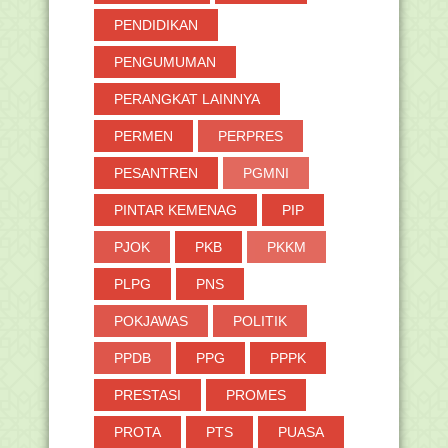
PENDIDIKAN
PENGUMUMAN
PERANGKAT LAINNYA
PERMEN
PERPRES
PESANTREN
PGMNI
PINTAR KEMENAG
PIP
PJOK
PKB
PKKM
PLPG
PNS
POKJAWAS
POLITIK
PPDB
PPG
PPPK
PRESTASI
PROMES
PROTA
PTS
PUASA