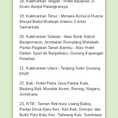
18. Kalimantan Tengah : Hotel Aquarius Jl.
Imam Bonjol Palangkaraya
19. Kalimantan Timur : Menara Asma'ul Husna
Masjid Baitul Muttaqin Islamic Center
Samarinda
20. Kalimantan Selatan : Atas Bank Kalsel
Banjarmasin; Jembatan Rumpiang Marabah;
Pantai Pagatan Tanah Bambu : Atas Hotel
Dafam Syari'ah Banjarbaru; Gunung Kayangan
Pelaihari
21. Kalimantan Utara : Tanjung Selor Gunung
KNIP
22. Bali : Hotel Patra Jasa Pantai Kuta,
Badung Bali; Munduk Asem, Rening, Negara,
Jembrana
23. NTB : Taman Rekreasi Loang Baloq;
Pantai Desa Kiwu Kec. Kilo Kab. Dompu; dan
Bukit Poto Batu Kec. Taliwang Kab. Sumbawa