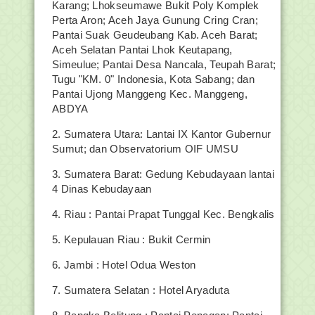
Karang; Lhokseumawe Bukit Poly Komplek
Perta Aron; Aceh Jaya Gunung Cring Cran;
Pantai Suak Geudeubang Kab. Aceh Barat;
Aceh Selatan Pantai Lhok Keutapang,
Simeulue; Pantai Desa Nancala, Teupah Barat;
Tugu "KM. 0" Indonesia, Kota Sabang; dan
Pantai Ujong Manggeng Kec. Manggeng,
ABDYA
2. Sumatera Utara: Lantai IX Kantor Gubernur
Sumut; dan Observatorium OIF UMSU
3. Sumatera Barat: Gedung Kebudayaan lantai
4 Dinas Kebudayaan
4. Riau : Pantai Prapat Tunggal Kec. Bengkalis
5. Kepulauan Riau : Bukit Cermin
6. Jambi : Hotel Odua Weston
7. Sumatera Selatan : Hotel Aryaduta