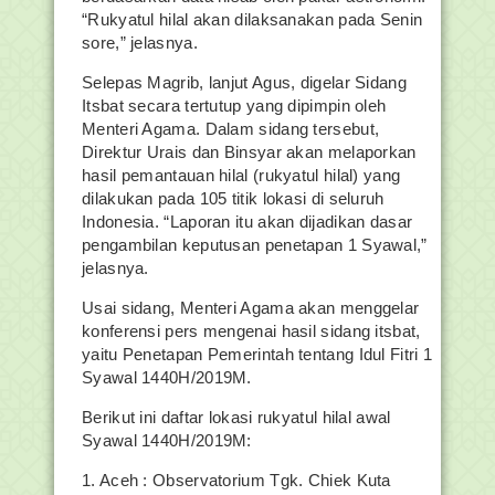
“Rukyatul hilal akan dilaksanakan pada Senin
sore,” jelasnya.
Selepas Magrib, lanjut Agus, digelar Sidang
Itsbat secara tertutup yang dipimpin oleh
Menteri Agama. Dalam sidang tersebut,
Direktur Urais dan Binsyar akan melaporkan
hasil pemantauan hilal (rukyatul hilal) yang
dilakukan pada 105 titik lokasi di seluruh
Indonesia. “Laporan itu akan dijadikan dasar
pengambilan keputusan penetapan 1 Syawal,”
jelasnya.
Usai sidang, Menteri Agama akan menggelar
konferensi pers mengenai hasil sidang itsbat,
yaitu Penetapan Pemerintah tentang Idul Fitri 1
Syawal 1440H/2019M.
Berikut ini daftar lokasi rukyatul hilal awal
Syawal 1440H/2019M:
1. Aceh : Observatorium Tgk. Chiek Kuta