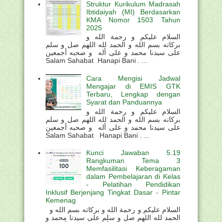
Struktur Kurikulum Madrasah
Ibtidaiyah (MI) Berdasarkan
KMA Nomor 1503 Tahun
2025
السلام عليكم و رحمة الله و
بركاته بسم الله و الحمد لله اللهم صل و سلم
على سيدنا محمد و على أله و صحبه أجمعين
Salam Sahabat Hanapi Bani . ...
Cara Mengisi Jadwal
Mengajar di EMIS GTK
Terbaru, Lengkap dengan
Syarat dan Panduannya
السلام عليكم و رحمة الله و
بركاته بسم الله و الحمد لله اللهم صل و سلم
على سيدنا محمد و على أله و صحبه أجمعين
Salam Sahabat Hanapi Bani . ...
Kunci Jawaban 5.19
Rangkuman Tema 3
Memfasilitasi Keberagaman
dalam Pembelajaran di Kelas
- Pelatihan Pendidikan
Inklusif Berjenjang Tingkat Dasar - Pintar
Kemenag
السلام عليكم و رحمة الله و بركاته بسم الله و
الحمد لله اللهم صل و سلم على سيدنا محمد و