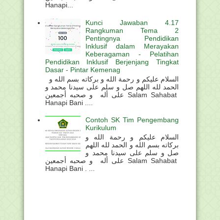
Hanapi...
Kunci Jawaban 4.17
Rangkuman Tema 2
Pentingnya Pendidikan
Inklusif dalam Merayakan
Keberagaman - Pelatihan
Pendidikan Inklusif Berjenjang Tingkat
Dasar - Pintar Kemenag
السلام عليكم و رحمة الله و بركاته بسم الله و
الحمد لله اللهم صل و سلم على سيدنا محمد و
على أله و صحبه أجمعين Salam Sahabat
Hanapi Bani ....
Contoh SK Tim Pengembang
Kurikulum
السلام عليكم و رحمة الله و
بركاته بسم الله و الحمد لله اللهم
صل و سلم على سيدنا محمد و
على أله و صحبه أجمعين Salam Sahabat
Hanapi Bani . ...