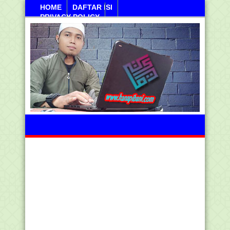
HOME
DAFTAR ISI
PRIVACY POLICY
Kamis, 06 Agustus 2026