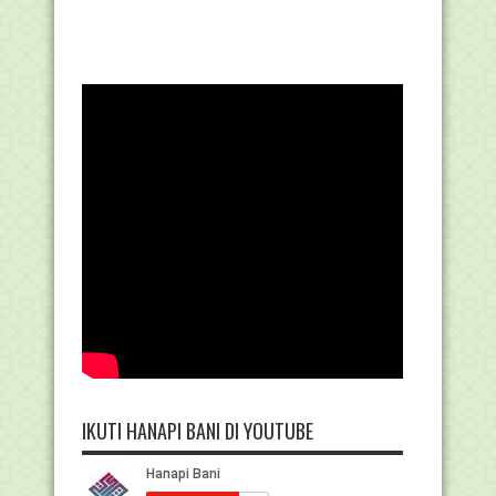
IKUTI HANAPI BANI DI YOUTUBE