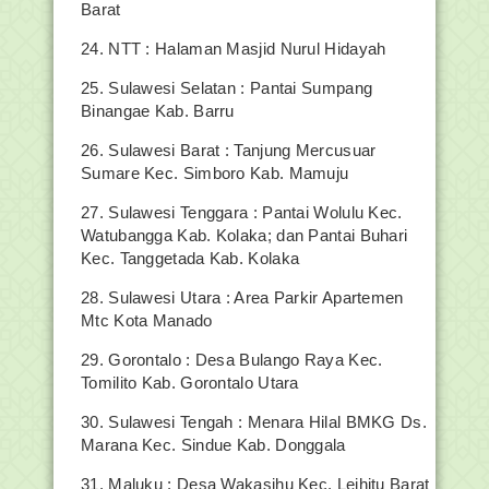
Barat
24. NTT : Halaman Masjid Nurul Hidayah
25. Sulawesi Selatan : Pantai Sumpang
Binangae Kab. Barru
26. Sulawesi Barat : Tanjung Mercusuar
Sumare Kec. Simboro Kab. Mamuju
27. Sulawesi Tenggara : Pantai Wolulu Kec.
Watubangga Kab. Kolaka; dan Pantai Buhari
Kec. Tanggetada Kab. Kolaka
28. Sulawesi Utara : Area Parkir Apartemen
Mtc Kota Manado
29. Gorontalo : Desa Bulango Raya Kec.
Tomilito Kab. Gorontalo Utara
30. Sulawesi Tengah : Menara Hilal BMKG Ds.
Marana Kec. Sindue Kab. Donggala
31. Maluku : Desa Wakasihu Kec. Leihitu Barat