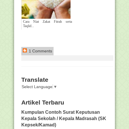
Cara Niat Zakat Fitrah serta
Taqlid...
1 Comments
Translate
Select Language
▼
Artikel Terbaru
Kumpulan Contoh Surat Keputusan
Kepala Sekolah / Kepala Madrasah (SK
Kepsek/Kamad)