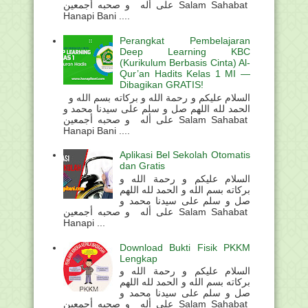
على أله و صحبه أجمعين Salam Sahabat
Hanapi Bani ....
Perangkat Pembelajaran
Deep Learning KBC
(Kurikulum Berbasis Cinta) Al-
Qur’an Hadits Kelas 1 MI —
Dibagikan GRATIS!
السلام عليكم و رحمة الله و بركاته بسم الله و
الحمد لله اللهم صل و سلم على سيدنا محمد و
على أله و صحبه أجمعين Salam Sahabat
Hanapi Bani ....
Aplikasi Bel Sekolah Otomatis
dan Gratis
السلام عليكم و رحمة الله و
بركاته بسم الله و الحمد لله اللهم
صل و سلم على سيدنا محمد و
على أله و صحبه أجمعين Salam Sahabat
Hanapi ...
Download Bukti Fisik PKKM
Lengkap
السلام عليكم و رحمة الله و
بركاته بسم الله و الحمد لله اللهم
صل و سلم على سيدنا محمد و
على أله و صحبه أجمعين Salam Sahabat