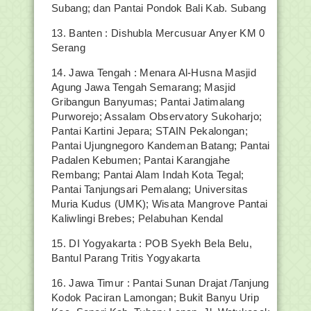
Subang; dan Pantai Pondok Bali Kab. Subang
13. Banten : Dishubla Mercusuar Anyer KM 0
Serang
14. Jawa Tengah : Menara Al-Husna Masjid
Agung Jawa Tengah Semarang; Masjid
Gribangun Banyumas; Pantai Jatimalang
Purworejo; Assalam Observatory Sukoharjo;
Pantai Kartini Jepara; STAIN Pekalongan;
Pantai Ujungnegoro Kandeman Batang; Pantai
Padalen Kebumen; Pantai Karangjahe
Rembang; Pantai Alam Indah Kota Tegal;
Pantai Tanjungsari Pemalang; Universitas
Muria Kudus (UMK); Wisata Mangrove Pantai
Kaliwlingi Brebes; Pelabuhan Kendal
15. DI Yogyakarta : POB Syekh Bela Belu,
Bantul Parang Tritis Yogyakarta
16. Jawa Timur : Pantai Sunan Drajat /Tanjung
Kodok Paciran Lamongan; Bukit Banyu Urip