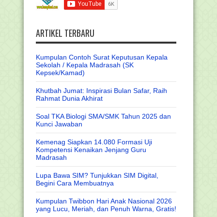
ARTIKEL TERBARU
Kumpulan Contoh Surat Keputusan Kepala
Sekolah / Kepala Madrasah (SK
Kepsek/Kamad)
Khutbah Jumat: Inspirasi Bulan Safar, Raih
Rahmat Dunia Akhirat
Soal TKA Biologi SMA/SMK Tahun 2025 dan
Kunci Jawaban
Kemenag Siapkan 14.080 Formasi Uji
Kompetensi Kenaikan Jenjang Guru
Madrasah
Lupa Bawa SIM? Tunjukkan SIM Digital,
Begini Cara Membuatnya
Kumpulan Twibbon Hari Anak Nasional 2026
yang Lucu, Meriah, dan Penuh Warna, Gratis!