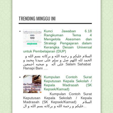
TRENDING MINGGU INI
Kunci Jawaban 6.18
Rangkuman Tema 4
Mengelola Asesmen dan
Strategi Pengajaran dalam
Kerangka Desain Universal
untuk Pembelajaran (DUP)
السلام عليكم و رحمة الله و بركاته بسم الله و
الحمد لله اللهم صل و سلم على سيدنا محمد و
على أله و صحبه أجمعين Salam Sahabat
Hanapi Bani ....
Kumpulan Contoh Surat
Keputusan Kepala Sekolah /
Kepala Madrasah (SK
Kepsek/Kamad)
Kumpulan Contoh Surat
Keputusan Kepala Sekolah / Kepala
Madrasah (SK Kepsek/Kamad) السلام
عليكم و رحمة الله و بركاته بسم الله و ال...