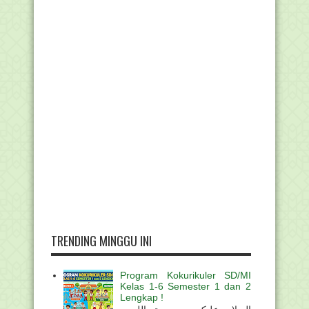
TRENDING MINGGU INI
Program Kokurikuler SD/MI
Kelas 1-6 Semester 1 dan 2
Lengkap !