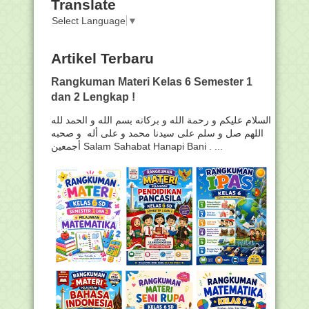
Translate
Select Language
▼
Artikel Terbaru
Rangkuman Materi Kelas 6 Semester 1
dan 2 Lengkap !
السلام عليكم و رحمة الله و بركاته بسم الله و الحمد لله
اللهم صل و سلم على سيدنا محمد و على أله و صحبه
أجمعين Salam Sahabat Hanapi Bani . ...