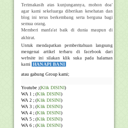
Terimakasih atas kunjungannya, mohon doa'
agar kami sekeluarga diberikan kesehatan dan
blog ini terus berkembang serta berguna bagi
semua orang.
Memberi manfa'at baik di dunia maupun di
akhirat.
Untuk mendapatkan pemberitahuan langsung
mengenai artikel terbaru di facebook dari
website ini silakan klik suka pada halaman
kami
HANAPI BANI
atau gabung Group kami;
Youtube
;(
Klik DISINI
)
WA 1 ; (
Klik DISINI
)
WA 2 ; (
Klik DISINI
)
WA 3 ; (
Klik DISINI
)
WA 4 ; (
Klik DISINI
)
WA 5 ; (
Klik DISINI
)
WA 6 ; (
Klik DISINI
)