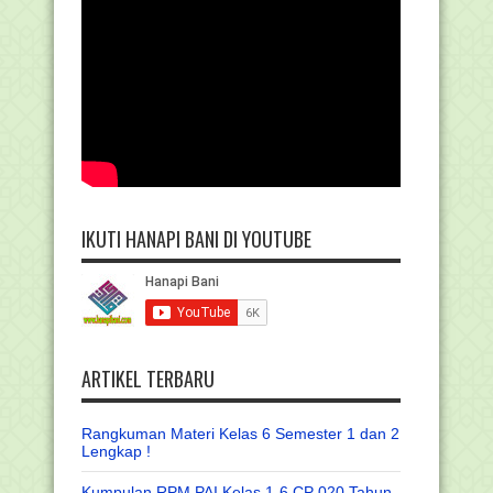
IKUTI HANAPI BANI DI YOUTUBE
ARTIKEL TERBARU
Rangkuman Materi Kelas 6 Semester 1 dan 2
Lengkap !
Kumpulan RPM PAI Kelas 1-6 CP 020 Tahun