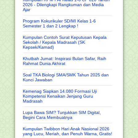
2026 - Dilengkapi Rangkuman dan Media
Ajar
Program Kokurikuler SD/MI Kelas 1-6
Semester 1 dan 2 Lengkap !
Kumpulan Contoh Surat Keputusan Kepala
Sekolah / Kepala Madrasah (SK
Kepsek/Kamad)
Khutbah Jumat: Inspirasi Bulan Safar, Raih
Rahmat Dunia Akhirat
Soal TKA Biologi SMA/SMK Tahun 2025 dan
Kunci Jawaban
Kemenag Siapkan 14.080 Formasi Uji
Kompetensi Kenaikan Jenjang Guru
Madrasah
Lupa Bawa SIM? Tunjukkan SIM Digital,
Begini Cara Membuatnya
Kumpulan Twibbon Hari Anak Nasional 2026
yang Lucu, Meriah, dan Penuh Warna, Gratis!