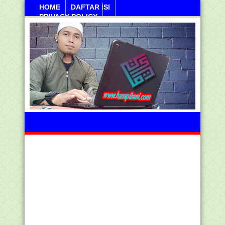
HOME
DAFTAR ISI
PRIVACY POLICY
Sabtu, 08 Agustus 2026