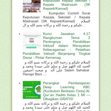
Keputusan Kepala Sekolah /
Kepala Madrasah (SK
Kepsek/Kamad)
Kumpulan Contoh Surat
Keputusan Kepala Sekolah / Kepala
Madrasah (SK Kepsek/Kamad) السلام
عليكم و رحمة الله و بركاته بسم الله و ال...
Kunci Jawaban 4.17
Rangkuman Tema 2
Pentingnya Pendidikan
Inklusif dalam Merayakan
Keberagaman - Pelatihan
Pendidikan Inklusif Berjenjang Tingkat
Dasar - Pintar Kemenag
السلام عليكم و رحمة الله و بركاته بسم الله و
الحمد لله اللهم صل و سلم على سيدنا محمد و
على أله و صحبه أجمعين Salam Sahabat
Hanapi Bani ....
Perangkat Pembelajaran
Deep Learning KBC
(Kurikulum Berbasis Cinta) Al-
Qur’an Hadits Kelas 1 MI —
Dibagikan GRATIS!
السلام عليكم و رحمة الله و بركاته بسم الله و
الحمد لله اللهم صل و سلم على سيدنا محمد و