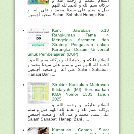
السلام عليكم و رحمة الله و
بركاته بسم الله و الحمد لله اللهم
صل و سلم على سيدنا محمد و على أله و
صحبه أجمعين Salam Sahabat Hanapi Bani .
...
Kunci Jawaban 6.18
Rangkuman Tema 4
Mengelola Asesmen dan
Strategi Pengajaran dalam
Kerangka Desain Universal
untuk Pembelajaran (DUP)
السلام عليكم و رحمة الله و بركاته بسم الله و
الحمد لله اللهم صل و سلم على سيدنا محمد و
على أله و صحبه أجمعين Salam Sahabat
Hanapi Bani ....
Struktur Kurikulum Madrasah
Ibtidaiyah (MI) Berdasarkan
KMA Nomor 1503 Tahun
2025
السلام عليكم و رحمة الله و
بركاته بسم الله و الحمد لله اللهم صل و سلم
على سيدنا محمد و على أله و صحبه أجمعين
Salam Sahabat Hanapi Bani . ...
Kumpulan Contoh Surat