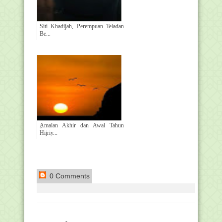
Siti Khadijah, Perempuan Teladan
Be...
ِAmalan Akhir dan Awal Tahun
Hijriy...
0 Comments