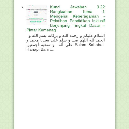
Kunci Jawaban 3.22
Rangkuman Tema 1
Mengenal Keberagaman -
Pelatihan Pendidikan Inklusif
Berjenjang Tingkat Dasar -
Pintar Kemenag
السلام عليكم و رحمة الله و بركاته بسم الله و
الحمد لله اللهم صل و سلم على سيدنا محمد و
على أله و صحبه أجمعين Salam Sahabat
Hanapi Bani ....