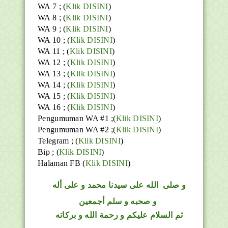
WA 7 ; (
Klik DISINI
)
WA 8 ; (
Klik DISINI
)
WA 9 ; (
Klik DISINI
)
WA 10 ; (
Klik DISINI
)
WA 11 ; (
Klik DISINI
)
WA 12 ; (
Klik DISINI
)
WA 13 ; (
Klik DISINI
)
WA 14 ; (
Klik DISINI
)
WA 15 ; (
Klik DISINI
)
WA 16 ; (
Klik DISINI
)
Pengumuman WA #1 ;(
Klik DISINI
)
Pengumuman WA #2 ;(
Klik DISINI
)
Telegram ;
(
Klik DISINI
)
Bip ;
(
Klik DISINI
)
Halaman FB
(
Klik DISINI
)
و
صلى
الله
على سيدنا محمد و على أله
و صحبه و سلم أجمعين
ثم السلام عليكم و رحمة الله و بركاته