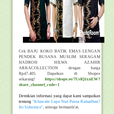
Cek BAJU KOKO BATIK EMAS LENGAN
PENDEK BUSANA MUSLIM SERAGAM
HADROH HILWA AZAHIR
ARKACOLLECTION dengan harga
Rp47.405. Dapatkan di Shopee
sekarang!
https://shope.ee/7UslQ1xnEW?
share_channel_code=1
Demikian informasi yang dapat kami sampaikan
tentang
"Khawatir Lupa Niat Puasa Ramadhan?
Ini Solusinya"
, semoga bermanfa'at.