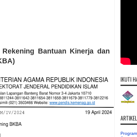
Rekening Bantuan Kinerja dan
BKBA)
IKUTI H
ARTIKE
Program