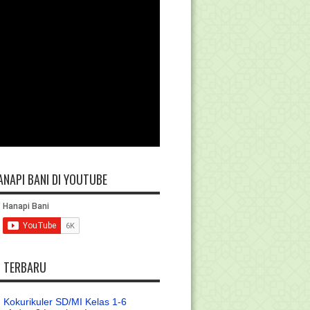
ANAPI BANI DI YOUTUBE
L TERBARU
 Kokurikuler SD/MI Kelas 1-6