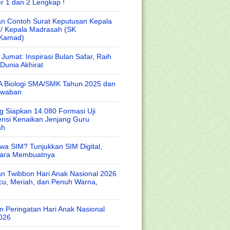
r 1 dan 2 Lengkap !
n Contoh Surat Keputusan Kepala
 / Kepala Madrasah (SK
/Kamad)
Jumat: Inspirasi Bulan Safar, Raih
Dunia Akhirat
A Biologi SMA/SMK Tahun 2025 dan
awaban
 Siapkan 14.080 Formasi Uji
nsi Kenaikan Jenjang Guru
ah
wa SIM? Tunjukkan SIM Digital,
Cara Membuatnya
n Twibbon Hari Anak Nasional 2026
cu, Meriah, dan Penuh Warna,
 Peringatan Hari Anak Nasional
026