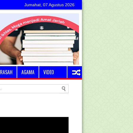
Jumahat, 07 Agustus 2026
RASAH
AGAMA
VIDEO