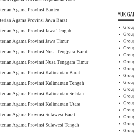
Pe
terian Agama Provinsi Banten
YUK GA
Si
terian Agama Provinsi Jawa Barat
Grou
Ju
terian Agama Provinsi Jawa Tengah
Grou
Grou
terian Agama Provinsi Jawa Timur
Ku
Grou
terian Agama Provinsi Nusa Tenggara Barat
Grou
Li
Grou
terian Agama Provinsi Nusa Tenggara Timur
Grou
Ku
terian Agama Provinsi Kalimantan Barat
Grou
Ke
Grou
terian Agama Provinsi Kalimantan Tengah
Grou
erian Agama Provinsi Kalimantan Selatan
Ju
Grou
Grou
terian Agama Provinsi Kalimantan Utara
Ke
Grou
erian Agama Provinsi Sulawesi Barat
Grou
Ke
Grou
terian Agama Provinsi Sulawesi Tengah
Grou
Ku