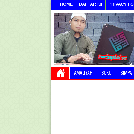
HOME
DAFTAR ISI
PRIVACY PO
AMALIYAH
BUKU
SIMPAT