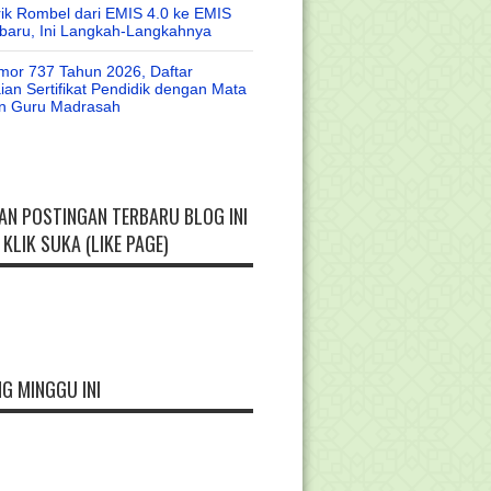
rik Rombel dari EMIS 4.0 ke EMIS
baru, Ini Langkah-Langkahnya
or 737 Tahun 2026, Daftar
an Sertifikat Pendidik dengan Mata
an Guru Madrasah
AN POSTINGAN TERBARU BLOG INI
KLIK SUKA (LIKE PAGE)
G MINGGU INI