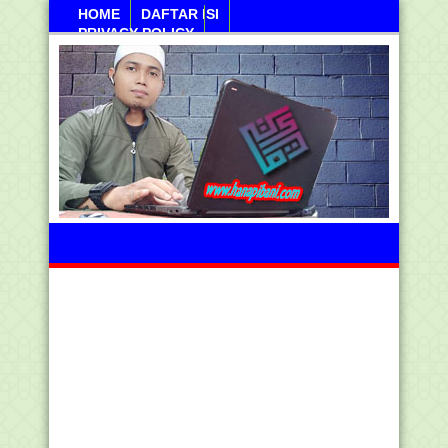
HOME
DAFTAR ISI
PRIVACY POLICY
Sabtu, 08 Agustus 2026