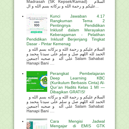
Madrasah (SK Kepsek/Kamad) السلام
عليكم و رحمة الله و بركاته بسم الله و ال...
Kunci Jawaban 4.17
Rangkuman Tema 2
Pentingnya Pendidikan
Inklusif dalam Merayakan
Keberagaman - Pelatihan
Pendidikan Inklusif Berjenjang Tingkat
Dasar - Pintar Kemenag
السلام عليكم و رحمة الله و بركاته بسم الله و
الحمد لله اللهم صل و سلم على سيدنا محمد و
على أله و صحبه أجمعين Salam Sahabat
Hanapi Bani ....
Perangkat Pembelajaran
Deep Learning KBC
(Kurikulum Berbasis Cinta) Al-
Qur’an Hadits Kelas 1 MI —
Dibagikan GRATIS!
السلام عليكم و رحمة الله و بركاته بسم الله و
الحمد لله اللهم صل و سلم على سيدنا محمد و
على أله و صحبه أجمعين Salam Sahabat
Hanapi Bani ....
Cara Mengisi Jadwal
Mengajar di EMIS GTK