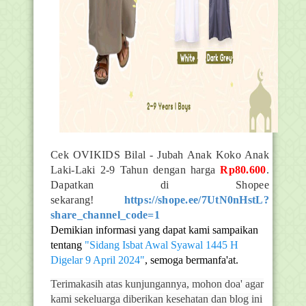
Cek OVIKIDS Bilal - Jubah Anak Koko Anak
Laki-Laki 2-9 Tahun dengan harga
Rp80.600
.
Dapatkan di Shopee
sekarang!
https://shope.ee/7UtN0nHstL?
share_channel_code=1
Demikian informasi yang dapat kami sampaikan
tentang
"Sidang Isbat Awal Syawal 1445 H
Digelar 9 April 2024"
, semoga bermanfa'at.
Terimakasih atas kunjungannya, mohon doa' agar
kami sekeluarga diberikan kesehatan dan blog ini