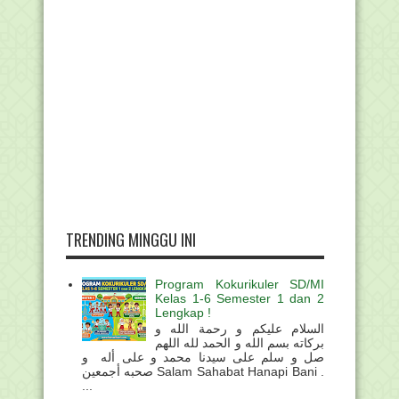
TRENDING MINGGU INI
Program Kokurikuler SD/MI
Kelas 1-6 Semester 1 dan 2
Lengkap !
السلام عليكم و رحمة الله و
بركاته بسم الله و الحمد لله اللهم
صل و سلم على سيدنا محمد و على أله و
صحبه أجمعين Salam Sahabat Hanapi Bani .
...