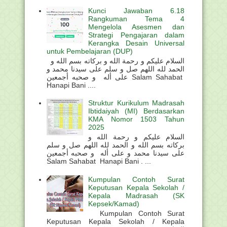
Kunci Jawaban 6.18
Rangkuman Tema 4
Mengelola Asesmen dan
Strategi Pengajaran dalam
Kerangka Desain Universal
untuk Pembelajaran (DUP)
السلام عليكم و رحمة الله و بركاته بسم الله و
الحمد لله اللهم صل و سلم على سيدنا محمد و
على أله و صحبه أجمعين Salam Sahabat
Hanapi Bani ....
Struktur Kurikulum Madrasah
Ibtidaiyah (MI) Berdasarkan
KMA Nomor 1503 Tahun
2025
السلام عليكم و رحمة الله و
بركاته بسم الله و الحمد لله اللهم صل و سلم
على سيدنا محمد و على أله و صحبه أجمعين
Salam Sahabat Hanapi Bani . ...
Kumpulan Contoh Surat
Keputusan Kepala Sekolah /
Kepala Madrasah (SK
Kepsek/Kamad)
Kumpulan Contoh Surat
Keputusan Kepala Sekolah / Kepala