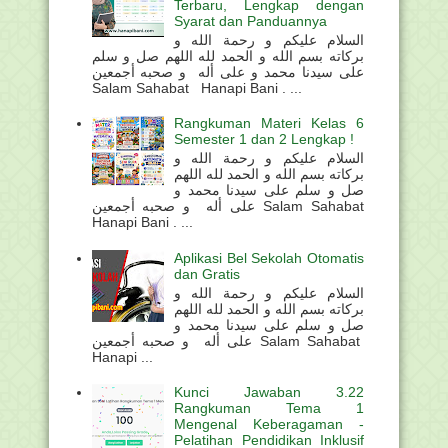
Terbaru, Lengkap dengan
Syarat dan Panduannya
السلام عليكم و رحمة الله و
بركاته بسم الله و الحمد لله اللهم صل و سلم
على سيدنا محمد و على أله و صحبه أجمعين
Salam Sahabat Hanapi Bani . ...
Rangkuman Materi Kelas 6
Semester 1 dan 2 Lengkap !
السلام عليكم و رحمة الله و
بركاته بسم الله و الحمد لله اللهم
صل و سلم على سيدنا محمد و
على أله و صحبه أجمعين Salam Sahabat
Hanapi Bani . ...
Aplikasi Bel Sekolah Otomatis
dan Gratis
السلام عليكم و رحمة الله و
بركاته بسم الله و الحمد لله اللهم
صل و سلم على سيدنا محمد و
على أله و صحبه أجمعين Salam Sahabat
Hanapi ...
Kunci Jawaban 3.22
Rangkuman Tema 1
Mengenal Keberagaman -
Pelatihan Pendidikan Inklusif