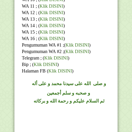
WA 11 ; (
Klik DISINI
)
WA 12 ; (
Klik DISINI
)
WA 13 ; (
Klik DISINI
)
WA 14 ; (
Klik DISINI
)
WA 15 ; (
Klik DISINI
)
WA 16 ; (
Klik DISINI
)
Pengumuman WA #1 ;(
Klik DISINI
)
Pengumuman WA #2 ;(
Klik DISINI
)
Telegram ;
(
Klik DISINI
)
Bip ;
(
Klik DISINI
)
Halaman FB
(
Klik DISINI
)
و
صلى
الله
على سيدنا محمد و على أله
و صحبه و سلم أجمعين
ثم السلام عليكم و رحمة الله و بركاته