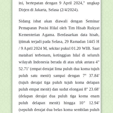
ini, bertepatan dengan 9 April 2024," ungkap
Dirjen di Jakarta, Selasa (2/4/2024).
Sidang isbat akan diawali dengan Seminar
Pemaparan Posisi Hilal oleh Tim Hisab Rukyat
Kementerian Agama. Berdasarkan data hisab,
ijtimak terjadi pada Selasa, 29 Ramadan 1445 H
/ 9 April 2024 M, sekitar pukul 01.20 WIB. Saat
matahari terbenam, ketinggian hilal di seluruh
wilayah Indonesia berada di atas ufuk antara 4°
52.71' (empat derajat lima puluh dua koma tujuh
puluh satu menit) sampai dengan 7° 37.84'
(tujuh derajat tiga puluh tujuh koma delapan
puluh empat menit) dan sudut elongasi 8° 23.68'
(delapan derajat dua puluh tiga koma enam
puluh delapan menit) hingga 10° 12.94'
(sepuluh derajat dua belas koma sembilan puluh