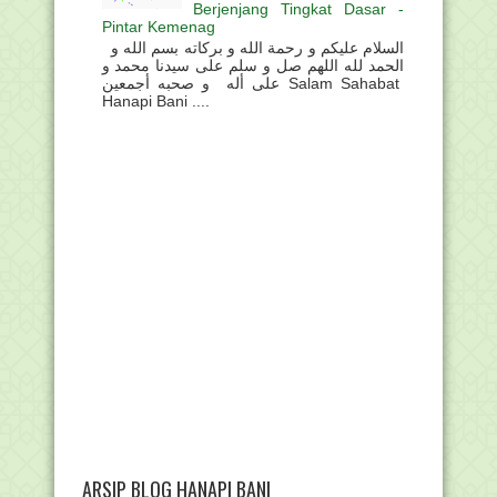
Berjenjang Tingkat Dasar -
Pintar Kemenag
السلام عليكم و رحمة الله و بركاته بسم الله و
الحمد لله اللهم صل و سلم على سيدنا محمد و
على أله و صحبه أجمعين Salam Sahabat
Hanapi Bani ....
ARSIP BLOG HANAPI BANI