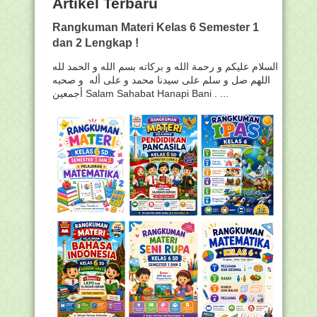
Artikel Terbaru
Rangkuman Materi Kelas 6 Semester 1
dan 2 Lengkap !
السلام عليكم و رحمة الله و بركاته بسم الله و الحمد لله
اللهم صل و سلم على سيدنا محمد و على أله و صحبه
أجمعين Salam Sahabat Hanapi Bani . ...