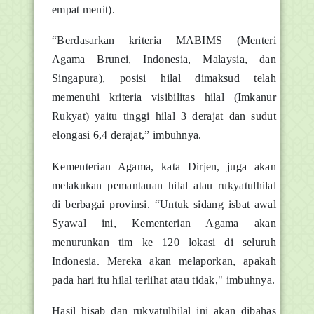
empat menit).
“Berdasarkan kriteria MABIMS (Menteri
Agama Brunei, Indonesia, Malaysia, dan
Singapura), posisi hilal dimaksud telah
memenuhi kriteria visibilitas hilal (Imkanur
Rukyat) yaitu tinggi hilal 3 derajat dan sudut
elongasi 6,4 derajat,” imbuhnya.
Kementerian Agama, kata Dirjen, juga akan
melakukan pemantauan hilal atau rukyatulhilal
di berbagai provinsi. “Untuk sidang isbat awal
Syawal ini, Kementerian Agama akan
menurunkan tim ke 120 lokasi di seluruh
Indonesia. Mereka akan melaporkan, apakah
pada hari itu hilal terlihat atau tidak," imbuhnya.
Hasil hisab dan rukyatulhilal ini akan dibahas