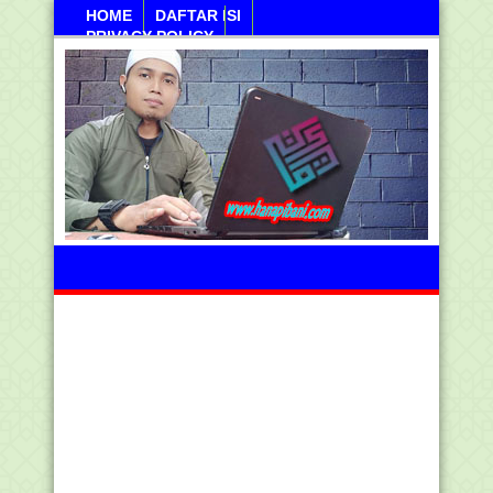
HOME
DAFTAR ISI
PRIVACY POLICY
Sabtu, 08 Agustus 2026