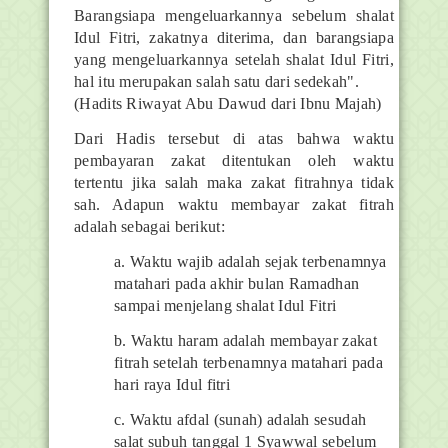
Barangsiapa mengeluarkannya sebelum shalat
Idul Fitri, zakatnya diterima, dan barangsiapa
yang mengeluarkannya setelah shalat Idul Fitri,
hal itu merupakan salah satu dari sedekah".
(Hadits Riwayat Abu Dawud dari Ibnu Majah)
Dari Hadis tersebut di atas bahwa waktu
pembayaran zakat ditentukan oleh waktu
tertentu jika salah maka zakat fitrahnya tidak
sah. Adapun waktu membayar zakat fitrah
adalah sebagai berikut:
a. Waktu wajib adalah sejak terbenamnya
matahari pada akhir bulan Ramadhan
sampai menjelang shalat Idul Fitri
b. Waktu haram adalah membayar zakat
fitrah setelah terbenamnya matahari pada
hari raya Idul fitri
c. Waktu afdal (sunah) adalah sesudah
salat subuh tanggal 1 Syawwal sebelum