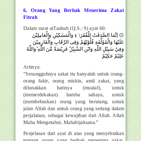
6. Orang Yang Berhak Menerima Zakat
Fitrah
D
alam surat atTaubah (Q.S.: 9) ayat 60:
۞ اِنَّمَا الصَّدَقٰتُ لِلْفُقَرَاۤءِ وَالْمَسٰكِيْنِ وَالْعَامِلِيْنَ
عَلَيْهَا وَالْمُؤَلَّفَةِ قُلُوْبُهُمْ وَفِى الرِّقَابِ وَالْغَارِمِيْنَ
وَفِيْ سَبِيْلِ اللّٰهِ وَابْنِ السَّبِيْلِۗ فَرِيْضَةً مِّنَ اللّٰهِ ۗوَاللّٰهُ
عَلِيْمٌ حَكِيْمٌ
Artinya:
”Sesungguhnya zakat itu hanyalah untuk orang-
orang fakir, orang miskin, amil zakat, yang
dilunakkan hatinya (mualaf), untuk
(memerdekakan) hamba sahaya, untuk
(membebaskan) orang yang berutang, untuk
jalan Allah dan untuk orang yang sedang dalam
perjalanan, sebagai kewajiban dari Allah. Allah
Maha Mengetahui, Mahabijaksana.”
Penjelasan dari ayat di atas yang menyebutkan
tentang orang yang berhak menerima zakat,