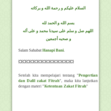
السلام عليكم و رحمة الله و بركاته
بسم الله و الحمد لله
اللهم صل و سلم على سيدنا محمد و على أله
و صحبه أجمعين
Salam Sahabat
Hanapi Bani
.
💥💥💥💥💥💥💥💥💥💥💥💥💥💥
Setelah kita mempelajari tentang "
Pengertian
dan Dalil zakat Fitrah
", maka kita lanjutkan
dengan materi "
Ketentuan Zakat Fitrah
"