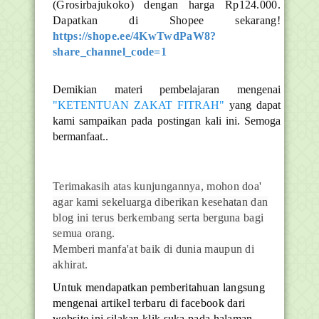
(Grosirbajukoko) dengan harga Rp124.000.
Dapatkan di Shopee sekarang!
https://shope.ee/4KwTwdPaW8?
share_channel_code=1
Demikian materi pembelajaran mengenai
"KETENTUAN ZAKAT FITRAH"
yang dapat
kami sampaikan pada postingan kali ini. Semoga
bermanfaat..
Terimakasih atas kunjungannya, mohon doa'
agar kami sekeluarga diberikan kesehatan dan
blog ini terus berkembang serta berguna bagi
semua orang.
Memberi manfa'at baik di dunia maupun di
akhirat.
Untuk mendapatkan pemberitahuan langsung
mengenai artikel terbaru di facebook dari
website ini silakan klik suka pada halaman