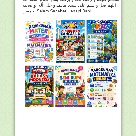
اللهم صل و سلم على سيدنا محمد و على أله و صحبه
أجمعين Salam Sahabat Hanapi Bani . ...