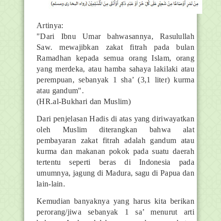
Artinya:
"Dari Ibnu Umar bahwasannya, Rasulullah
Saw. mewajibkan zakat fitrah pada bulan
Ramadhan kepada semua orang Islam, orang
yang merdeka, atau hamba sahaya lakilaki atau
perempuan, sebanyak 1 sha’ (3,1 liter) kurma
atau gandum".
(HR.al-Bukhari dan Muslim)
Dari penjelasan Hadis di atas yang diriwayatkan
oleh Muslim diterangkan bahwa alat
pembayaran zakat fitrah adalah gandum atau
kurma dan makanan pokok pada suatu daerah
tertentu seperti beras di Indonesia pada
umumnya, jagung di Madura, sagu di Papua dan
lain-lain.
Kemudian banyaknya yang harus kita berikan
perorang/jiwa sebanyak 1 sa’ menurut arti