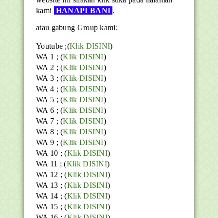
kami
HANAPI BANI
.
atau gabung Group kami;
Youtube
;(
Klik DISINI
)
WA 1 ; (
Klik DISINI
)
WA 2 ; (
Klik DISINI
)
WA 3 ; (
Klik DISINI
)
WA 4 ; (
Klik DISINI
)
WA 5 ; (
Klik DISINI
)
WA 6 ; (
Klik DISINI
)
WA 7 ; (
Klik DISINI
)
WA 8 ; (
Klik DISINI
)
WA 9 ; (
Klik DISINI
)
WA 10 ; (
Klik DISINI
)
WA 11 ; (
Klik DISINI
)
WA 12 ; (
Klik DISINI
)
WA 13 ; (
Klik DISINI
)
WA 14 ; (
Klik DISINI
)
WA 15 ; (
Klik DISINI
)
WA 16 ; (
Klik DISINI
)