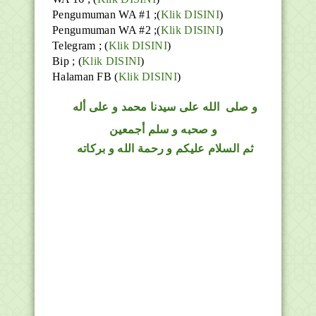
Pengumuman WA #1 ;(
Klik DISINI
)
Pengumuman WA #2 ;(
Klik DISINI
)
Telegram ;
(
Klik DISINI
)
Bip ;
(
Klik DISINI
)
Halaman FB
(
Klik DISINI
)
و
صلى
الله
على سيدنا محمد و على أله
و صحبه و سلم أجمعين
ثم السلام عليكم و رحمة الله و بركاته