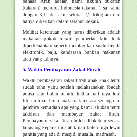
bahasa Arab adalah nama ukuran sukatan
(takaran) menurut Indonesia takaran 1 sa’ sama
dengan 3,1 liter atau sekitar 2,5 kilogram dan
hanya diberikan dalam setahun sekali.
Melihat ketentuan yang harus diberikan adalah
makanan pokok berarti pemberian lain tidak
diperkenankan seperti memberikan suatu benda
elektronik, baju, kendaraan bahkan makanan
atau yang lainnya.
5. Waktu Pembayaran Zakat Fitrah
Waktu pembayaran zakat fitrah anak-anak tentu
sudah tahu yaitu setelah melaksanakan ibadah
puasa satu bulan penuh, ketika hari raya idul
fitri itu tiba. Tentu anak-anak merasa senang dan
gembira kemudian apa yang kamu lakukan tentu
takbiran dan membayar zakat fitrah.
Pembayaran zakat fitrah boleh dilakukan secara
langsung kepada mustahik dan boleh juga lewat
panitia yang ada di masjid, musalla, madrasah.