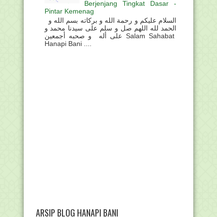
Berjenjang Tingkat Dasar -
Pintar Kemenag
السلام عليكم و رحمة الله و بركاته بسم الله و
الحمد لله اللهم صل و سلم على سيدنا محمد و
على أله و صحبه أجمعين Salam Sahabat
Hanapi Bani ....
ARSIP BLOG HANAPI BANI