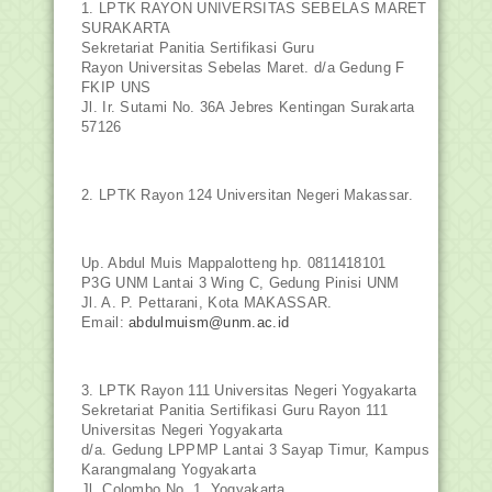
1. LPTK RAYON UNIVERSITAS SEBELAS MARET
SURAKARTA
Sekretariat Panitia Sertifikasi Guru
Rayon Universitas Sebe
las Maret. d/a Gedung F
FKIP UNS
Jl. Ir. Sutami No. 36A Jebres Kentingan Surakarta
57126
2. LPTK Rayon 124 Universitan Negeri Makassar.
Up. Abdul Muis Mappalotteng hp. 0811418101
P3G UNM Lantai 3 Wing C, Gedung Pinisi UNM
Jl. A. P. Pettarani, Kota MAKASSAR.
Email:
abdulmuism@unm.ac.id
3. LPTK Rayon 111 Universitas Negeri Yogyakarta
Sekretariat Panitia Sertifikasi Guru Rayon 111
Universitas Negeri Yogyakarta
d/a. Gedung LPPMP Lantai 3 Sayap Timur, Kampus
Karangmalang Yogyakarta
Jl. Colombo No. 1, Yogyakarta.