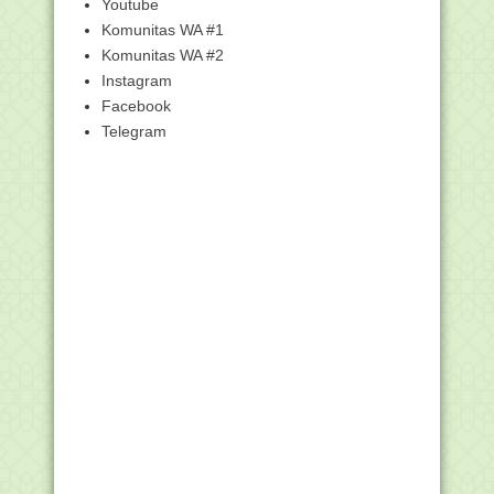
Panduan Aplikasi Pembekalan Materi
Youtube
PLPG untuk Pese...
Komunitas WA #1
Surat Pemberkasan PLPG Kemenag
Komunitas WA #2
UM 2017
Instagram
Manakib ABDUS SHOMAD Al
Facebook
PALEMBANI (Datu Sanggul)
Telegram
Cemceman
Tanya-Jawab Seputar Pembekalan
Materi PLPG 2017
Pengumuman Universitas Negeri
Malang terkait Pembe...
CARA LOGIN ALTERNATIF
http://ksg.kemdikbud.go.id/...
Pengumunan Pemberkasan Sergur
Kemenag 2017 UIN sya...
Panduan LOGIN sertifikasikemenag.id
dengan Akun SI...
Panduan Cara Login di
http://sertifikasikemenag.id...
A1 berubah Tampilan, Ayo Cetak
Ulang...!!!!