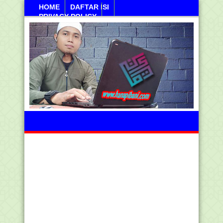
HOME
DAFTAR ISI
PRIVACY POLICY
Jumahat, 07 Agustus 2026