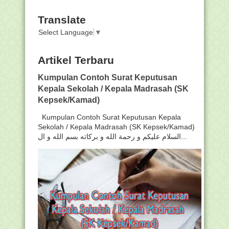
Translate
Select Language
▼
Artikel Terbaru
Kumpulan Contoh Surat Keputusan
Kepala Sekolah / Kepala Madrasah (SK
Kepsek/Kamad)
Kumpulan Contoh Surat Keputusan Kepala
Sekolah / Kepala Madrasah (SK Kepsek/Kamad)
السلام عليكم و رحمة الله و بركاته بسم الله و ال...