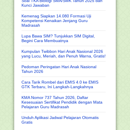
Soal TKA Biologi SMA/SMK Tahun 2025 dan
Kunci Jawaban
Kemenag Siapkan 14.080 Formasi Uji
Kompetensi Kenaikan Jenjang Guru
Madrasah
Lupa Bawa SIM? Tunjukkan SIM Digital,
Begini Cara Membuatnya
Kumpulan Twibbon Hari Anak Nasional 2026
yang Lucu, Meriah, dan Penuh Warna, Gratis!
Pedoman Peringatan Hari Anak Nasional
Tahun 2026
Cara Tarik Rombel dari EMIS 4.0 ke EMIS
GTK Terbaru, Ini Langkah-Langkahnya
KMA Nomor 737 Tahun 2026, Daftar
Kesesuaian Sertifikat Pendidik dengan Mata
Pelajaran Guru Madrasah
Unduh Aplikasi Jadwal Pelajaran Otomatis
Gratis