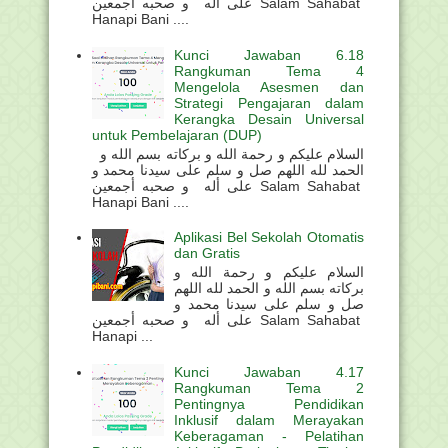
على أله و صحبه أجمعين Salam Sahabat
Hanapi Bani ....
Kunci Jawaban 6.18
Rangkuman Tema 4
Mengelola Asesmen dan
Strategi Pengajaran dalam
Kerangka Desain Universal
untuk Pembelajaran (DUP)
السلام عليكم و رحمة الله و بركاته بسم الله و
الحمد لله اللهم صل و سلم على سيدنا محمد و
على أله و صحبه أجمعين Salam Sahabat
Hanapi Bani ....
Aplikasi Bel Sekolah Otomatis
dan Gratis
السلام عليكم و رحمة الله و
بركاته بسم الله و الحمد لله اللهم
صل و سلم على سيدنا محمد و
على أله و صحبه أجمعين Salam Sahabat
Hanapi ...
Kunci Jawaban 4.17
Rangkuman Tema 2
Pentingnya Pendidikan
Inklusif dalam Merayakan
Keberagaman - Pelatihan