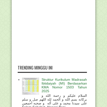
TRENDING MINGGU INI
Struktur Kurikulum Madrasah
Ibtidaiyah (MI) Berdasarkan
KMA Nomor 1503 Tahun
2025
السلام عليكم و رحمة الله و
بركاته بسم الله و الحمد لله اللهم صل و سلم
على سيدنا محمد و على أله و صحبه أجمعين
Salam Sahabat Hanapi Bani . ...