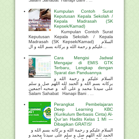
Kumpulan Contoh Surat
Keputusan Kepala Sekolah /
Kepala Madrasah (SK
Kepsek/Kamad)
Kumpulan Contoh Surat
Keputusan Kepala Sekolah / Kepala
Madrasah (SK Kepsek/Kamad) السلام
عليكم و رحمة الله و بركاته بسم الله و ال...
Cara Mengisi Jadwal
Mengajar di EMIS GTK
Terbaru, Lengkap dengan
Syarat dan Panduannya
السلام عليكم و رحمة الله و
بركاته بسم الله و الحمد لله اللهم صل و سلم
على سيدنا محمد و على أله و صحبه أجمعين
Salam Sahabat Hanapi Bani . ...
Perangkat Pembelajaran
Deep Learning KBC
(Kurikulum Berbasis Cinta) Al-
Qur’an Hadits Kelas 1 MI —
Dibagikan GRATIS!
السلام عليكم و رحمة الله و بركاته بسم الله و
الحمد لله اللهم صل و سلم على سيدنا محمد و