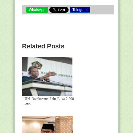
WhatsApp
Telegram
Related Posts
UIN Datokarama Palu Buka 2.200
Kuot...