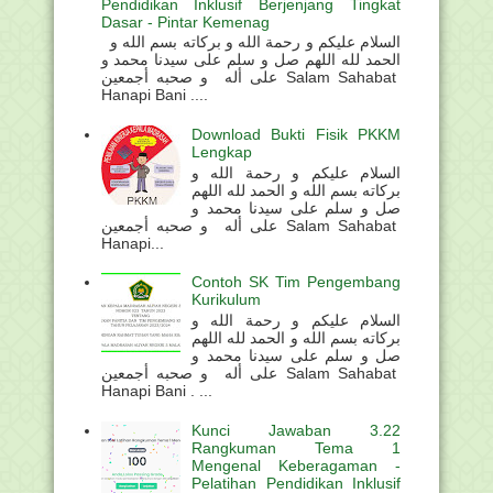
Pendidikan Inklusif Berjenjang Tingkat
Dasar - Pintar Kemenag
السلام عليكم و رحمة الله و بركاته بسم الله و
الحمد لله اللهم صل و سلم على سيدنا محمد و
على أله و صحبه أجمعين Salam Sahabat
Hanapi Bani ....
Download Bukti Fisik PKKM
Lengkap
السلام عليكم و رحمة الله و
بركاته بسم الله و الحمد لله اللهم
صل و سلم على سيدنا محمد و
على أله و صحبه أجمعين Salam Sahabat
Hanapi...
Contoh SK Tim Pengembang
Kurikulum
السلام عليكم و رحمة الله و
بركاته بسم الله و الحمد لله اللهم
صل و سلم على سيدنا محمد و
على أله و صحبه أجمعين Salam Sahabat
Hanapi Bani . ...
Kunci Jawaban 3.22
Rangkuman Tema 1
Mengenal Keberagaman -
Pelatihan Pendidikan Inklusif