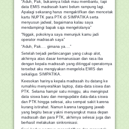
“Aduh, Pak, bukannya tidak mau membantu, tapi
data EMIS madrasah kami belum rampung lagi.
Apalagi sekarang harus mengaktifkan dan mencetak
kartu NUPTK para PTK di SIMPATIKA serta
menyusun jadwal, bagaimana kalau saya
mendampingi bapak saja mengelolanya”
“Nggak, pokoknya saya menunjuk kamu jadi
operator madrasah saya”
“Aduh, Pak.... gimana ya....”
Setelah terjadi perbincangan yang cukup alot,
akhirnya atas dasar kemanusiaan dan rasa iba
dengan kepala madrasah yang ditinggal operatornya
tersebut aku mengiyakan mengelola EMIS dan
sekaligus SIMPATIKA.
Keesokan harinya kepala madrasah itu datang ke
rumahku menyerahkan laptop, data-data siswa dan
PTK. Selama hampir satu minggu, aku menginput
data siswa baru dan mengupdate data-data siswa
dan PTK hingga selesai, aku sempat sakit karena
kurang istirahat. Namun karena tanggung jawab
yang begitu besar yakni menyangkut masa depan
madrasah dan para PTK, akhirnya selesai juga dan
berhasil melakukan sinkronisasi.