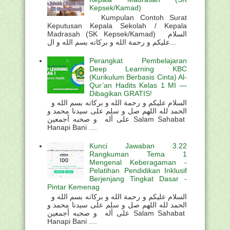
Kepsek/Kamad)
Kumpulan Contoh Surat
Keputusan Kepala Sekolah / Kepala
Madrasah (SK Kepsek/Kamad) السلام
عليكم و رحمة الله و بركاته بسم الله و ال...
Perangkat Pembelajaran
Deep Learning KBC
(Kurikulum Berbasis Cinta) Al-
Qur’an Hadits Kelas 1 MI —
Dibagikan GRATIS!
السلام عليكم و رحمة الله و بركاته بسم الله و
الحمد لله اللهم صل و سلم على سيدنا محمد و
على أله و صحبه أجمعين Salam Sahabat
Hanapi Bani ....
Kunci Jawaban 3.22
Rangkuman Tema 1
Mengenal Keberagaman -
Pelatihan Pendidikan Inklusif
Berjenjang Tingkat Dasar -
Pintar Kemenag
السلام عليكم و رحمة الله و بركاته بسم الله و
الحمد لله اللهم صل و سلم على سيدنا محمد و
على أله و صحبه أجمعين Salam Sahabat
Hanapi Bani ....