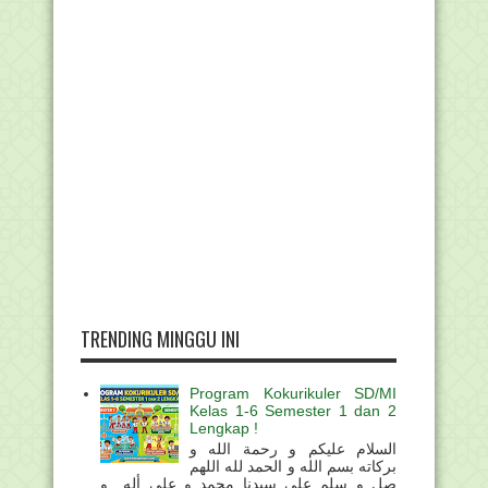
TRENDING MINGGU INI
Program Kokurikuler SD/MI
Kelas 1-6 Semester 1 dan 2
Lengkap !
السلام عليكم و رحمة الله و
بركاته بسم الله و الحمد لله اللهم
صل و سلم على سيدنا محمد و على أله و