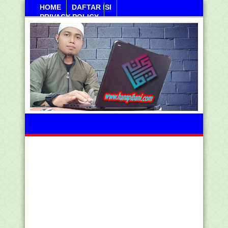
HOME
DAFTAR ISI
PRIVACY POLICY
Ahad, 09 Agustus 2026