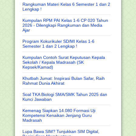
Rangkuman Materi Kelas 6 Semester 1 dan 2
Lengkap !
Kumpulan RPM PAI Kelas 1-6 CP 020 Tahun
2026 - Dilengkapi Rangkuman dan Media
Ajar
Program Kokurikuler SD/MI Kelas 1-6
Semester 1 dan 2 Lengkap !
Kumpulan Contoh Surat Keputusan Kepala
Sekolah / Kepala Madrasah (SK
Kepsek/Kamad)
Khutbah Jumat: Inspirasi Bulan Safar, Raih
Rahmat Dunia Akhirat
Soal TKA Biologi SMA/SMK Tahun 2025 dan
Kunci Jawaban
Kemenag Siapkan 14.080 Formasi Uji
Kompetensi Kenaikan Jenjang Guru
Madrasah
Lupa Bawa SIM? Tunjukkan SIM Digital,