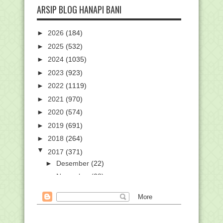
ARSIP BLOG HANAPI BANI
►
2026
(184)
►
2025
(532)
►
2024
(1035)
►
2023
(923)
►
2022
(1119)
►
2021
(970)
►
2020
(574)
►
2019
(691)
►
2018
(264)
▼
2017
(371)
►
Desember
(22)
►
November
(28)
►
Oktober
(61)
▼
September
(70)
Daftar Perserta PLPG Kemenag 2017
Rayon 112 Unives...