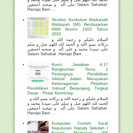
على أله و صحبه أجمعين Salam Sahabat
Hanapi Bani ....
Struktur Kurikulum Madrasah
Ibtidaiyah (MI) Berdasarkan
KMA Nomor 1503 Tahun
2025
السلام عليكم و رحمة الله و
بركاته بسم الله و الحمد لله اللهم صل و سلم
على سيدنا محمد و على أله و صحبه أجمعين
Salam Sahabat Hanapi Bani . ...
Kunci Jawaban 4.17
Rangkuman Tema 2
Pentingnya Pendidikan
Inklusif dalam Merayakan
Keberagaman - Pelatihan
Pendidikan Inklusif Berjenjang Tingkat
Dasar - Pintar Kemenag
السلام عليكم و رحمة الله و بركاته بسم الله و
الحمد لله اللهم صل و سلم على سيدنا محمد و
على أله و صحبه أجمعين Salam Sahabat
Hanapi Bani ....
Kumpulan Contoh Surat
Keputusan Kepala Sekolah /
Kepala Madrasah (SK