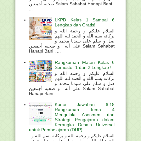
صحبه أجمعين Salam Sahabat Hanapi Bani .
...
LKPD Kelas 1 Sampai 6
Lengkap dan Gratis!
السلام عليكم و رحمة الله و
بركاته بسم الله و الحمد لله اللهم
صل و سلم على سيدنا محمد و
على أله و صحبه أجمعين Salam Sahabat
Hanapi Bani . ...
Rangkuman Materi Kelas 6
Semester 1 dan 2 Lengkap !
السلام عليكم و رحمة الله و
بركاته بسم الله و الحمد لله اللهم
صل و سلم على سيدنا محمد و
على أله و صحبه أجمعين Salam Sahabat
Hanapi Bani . ...
Kunci Jawaban 6.18
Rangkuman Tema 4
Mengelola Asesmen dan
Strategi Pengajaran dalam
Kerangka Desain Universal
untuk Pembelajaran (DUP)
السلام عليكم و رحمة الله و بركاته بسم الله و
الحمد لله اللهم صل و سلم على سيدنا محمد و