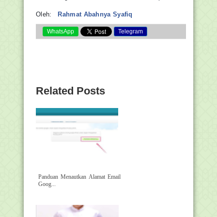
Oleh:
Rahmat Abahnya Syafiq
WhatsApp
Telegram
Related Posts
Panduan Menautkan Alamat Email
Goog...