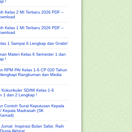
ap !
ih Kelas 2 MI Terbaru 2026 PDF –
Download
ih Kelas 1 MI Terbaru 2026 PDF –
Download
las 1 Sampai 6 Lengkap dan Gratis!
an Materi Kelas 6 Semester 1 dan
ap !
n RPM PAI Kelas 1-6 CP 020 Tahun
Dilengkapi Rangkuman dan Media
 Kokurikuler SD/MI Kelas 1-6
r 1 dan 2 Lengkap !
n Contoh Surat Keputusan Kepala
 / Kepala Madrasah (SK
/Kamad)
Jumat: Inspirasi Bulan Safar, Raih
Dunia Akhirat