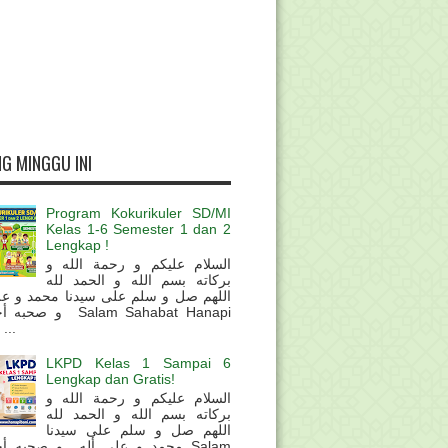
G MINGGU INI
Program Kokurikuler SD/MI
Kelas 1-6 Semester 1 dan 2
Lengkap !
السلام عليكم و رحمة الله و
بركاته بسم الله و الحمد لله
اللهم صل و سلم على سيدنا محمد و عل
و  Salam Sahabat Hanapi
...
LKPD Kelas 1 Sampai 6
Lengkap dan Gratis!
السلام عليكم و رحمة الله و
بركاته بسم الله و الحمد لله
اللهم صل و سلم على سيدنا
محمد و على أله و صحبه أ Salam