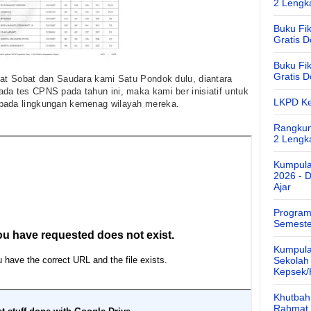
2 Lengk
Buku Fik
Gratis 
Buku Fik
Gratis 
pat Sobat dan Saudara kami Satu Pondok dulu, diantara
da tes CPNS pada tahun ini, maka kami ber inisiatif untuk
LKPD Ke
 pada lingkungan kemenag wilayah mereka.
Rangkum
2 Lengk
Kumpula
2026 - 
Ajar
Program
Semeste
Kumpula
Sekolah
Kepsek
Khutbah 
Rahmat 