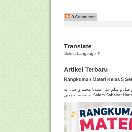
0 Comments
Translate
Select Language
▼
Artikel Terbaru
Rangkuman Materi Kelas 5 Sem
لهم صل و سلم على سيدنا محمد و على أله
و صحبه أجمعين Salam Sahabat H