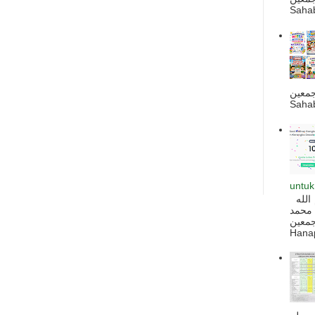
Sahab
جمعين
Sahab
untuk
السلام عليكم و رحمة الله و بركاته بسم الله
 محمد
ه أجمعين
Hanapi