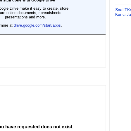
Soal TK
Kunci J