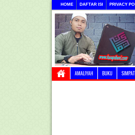
HOME
DAFTAR ISI
PRIVACY PO
AMALIYAH
BUKU
SIMPAT