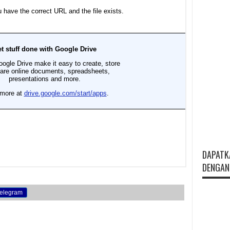
DAPATK
DENGAN 
elegram