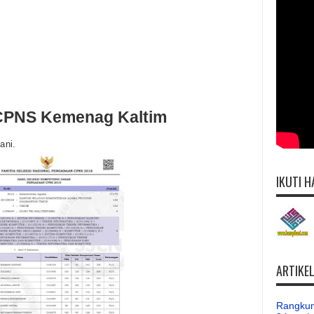
 CPNS Kemenag Kaltim
ani.
IKUTI H
ARTIKE
Rangkum