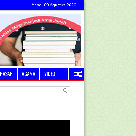
Ahad, 09 Agustus 2026
RASAH
AGAMA
VIDEO