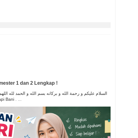
ester 1 dan 2 Lengkap !
السلام عليكم و رحمة الله و بركاته بسم الله و الحمد لله ال
anapi Bani . ...