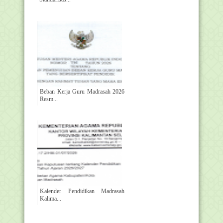
Beban Kerja Guru Madrasah 2026
Resm...
Kalender Pendidikan Madrasah
Kalima...