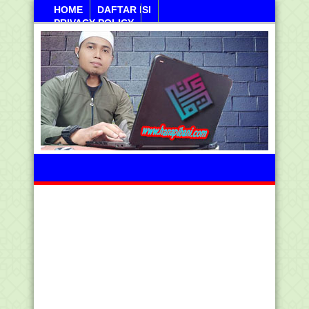
HOME
DAFTAR ISI
PRIVACY POLICY
Jumahat, 07 Agustus 2026