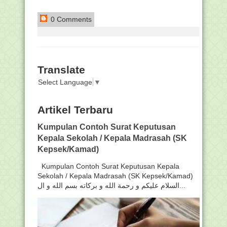
0 Comments
Translate
Select Language
▼
Artikel Terbaru
Kumpulan Contoh Surat Keputusan
Kepala Sekolah / Kepala Madrasah (SK
Kepsek/Kamad)
Kumpulan Contoh Surat Keputusan Kepala
Sekolah / Kepala Madrasah (SK Kepsek/Kamad)
السلام عليكم و رحمة الله و بركاته بسم الله و ال...