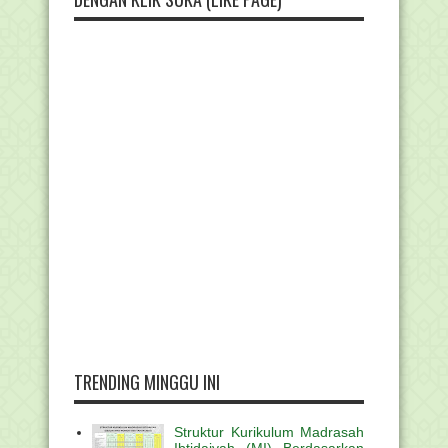
TRENDING MINGGU INI
Struktur Kurikulum Madrasah
Ibtidaiyah (MI) Berdasarkan