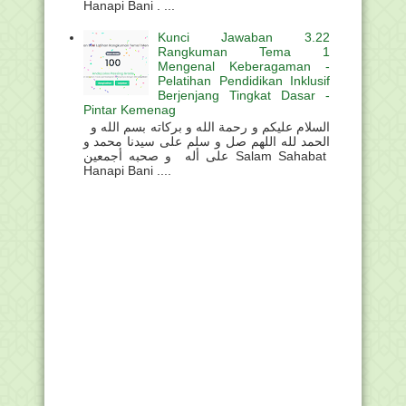
Hanapi Bani . ...
Kunci Jawaban 3.22
Rangkuman Tema 1
Mengenal Keberagaman -
Pelatihan Pendidikan Inklusif
Berjenjang Tingkat Dasar -
Pintar Kemenag
السلام عليكم و رحمة الله و بركاته بسم الله و
الحمد لله اللهم صل و سلم على سيدنا محمد و
على أله و صحبه أجمعين Salam Sahabat
Hanapi Bani ....