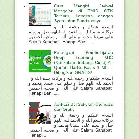
Cara Mengisi Jadwal
Mengajar di EMIS GTK
Terbaru, Lengkap dengan
Syarat dan Panduannya
السلام عليكم و رحمة الله و
بركاته بسم الله و الحمد لله اللهم صل و سلم
على سيدنا محمد و على أله و صحبه أجمعين
Salam Sahabat Hanapi Bani . ...
Perangkat Pembelajaran
Deep Learning KBC
(Kurikulum Berbasis Cinta) Al-
Qur’an Hadits Kelas 1 MI —
Dibagikan GRATIS!
السلام عليكم و رحمة الله و بركاته بسم الله و
الحمد لله اللهم صل و سلم على سيدنا محمد و
على أله و صحبه أجمعين Salam Sahabat
Hanapi Bani ....
Aplikasi Bel Sekolah Otomatis
dan Gratis
السلام عليكم و رحمة الله و
بركاته بسم الله و الحمد لله اللهم
صل و سلم على سيدنا محمد و
على أله و صحبه أجمعين Salam Sahabat
Hanapi ...