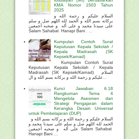
KMA Nomor 1503 Tahun
2025
السلام عليكم و رحمة الله و
بركاته بسم الله و الحمد لله اللهم صل و سلم
على سيدنا محمد و على أله و صحبه أجمعين
Salam Sahabat Hanapi Bani . ...
Kumpulan Contoh Surat
Keputusan Kepala Sekolah /
Kepala Madrasah (SK
Kepsek/Kamad)
Kumpulan Contoh Surat
Keputusan Kepala Sekolah / Kepala
Madrasah (SK Kepsek/Kamad) السلام
عليكم و رحمة الله و بركاته بسم الله و ال...
Kunci Jawaban 6.18
Rangkuman Tema 4
Mengelola Asesmen dan
Strategi Pengajaran dalam
Kerangka Desain Universal
untuk Pembelajaran (DUP)
السلام عليكم و رحمة الله و بركاته بسم الله و
الحمد لله اللهم صل و سلم على سيدنا محمد و
على أله و صحبه أجمعين Salam Sahabat
Hanapi Bani ....