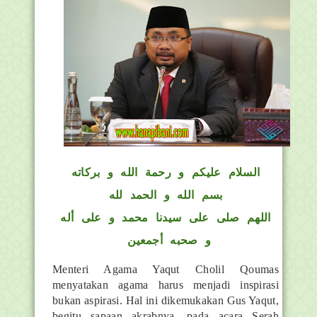
السلام عليكم و رحمة الله و بركاته
بسم الله و الحمد لله
اللهم صلى على سيدنا محمد و على أله
و صحبه أجمعين
Menteri Agama Yaqut Cholil Qoumas
menyatakan agama harus menjadi inspirasi
bukan aspirasi. Hal ini dikemukakan Gus Yaqut,
begitu sapaan akrabnya, pada acara Serah