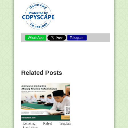
WhatsApp
Telegram
Related Posts
Kemenag Kalsel Tetapkan
Standarisas...