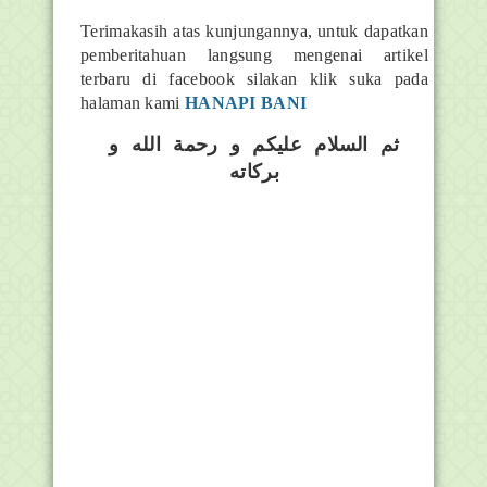
Terimakasih atas kunjungannya, untuk dapatkan
pemberitahuan langsung mengenai artikel
terbaru di facebook silakan klik suka pada
halaman kami
HANAPI BANI
ثم السلام عليكم و رحمة الله و
بركاته