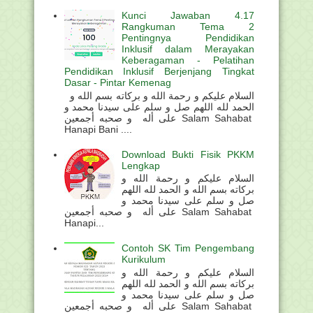
Kunci Jawaban 4.17
Rangkuman Tema 2
Pentingnya Pendidikan
Inklusif dalam Merayakan
Keberagaman - Pelatihan
Pendidikan Inklusif Berjenjang Tingkat
Dasar - Pintar Kemenag
السلام عليكم و رحمة الله و بركاته بسم الله و
الحمد لله اللهم صل و سلم على سيدنا محمد و
على أله و صحبه أجمعين Salam Sahabat
Hanapi Bani ....
Download Bukti Fisik PKKM
Lengkap
السلام عليكم و رحمة الله و
بركاته بسم الله و الحمد لله اللهم
صل و سلم على سيدنا محمد و
على أله و صحبه أجمعين Salam Sahabat
Hanapi...
Contoh SK Tim Pengembang
Kurikulum
السلام عليكم و رحمة الله و
بركاته بسم الله و الحمد لله اللهم
صل و سلم على سيدنا محمد و
على أله و صحبه أجمعين Salam Sahabat