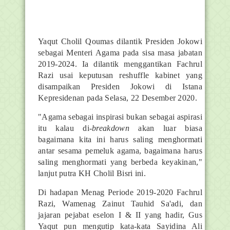
Yaqut Cholil Qoumas dilantik Presiden Jokowi
sebagai Menteri Agama pada sisa masa jabatan
2019-2024. Ia dilantik menggantikan Fachrul
Razi usai keputusan reshuffle kabinet yang
disampaikan Presiden Jokowi di Istana
Kepresidenan pada Selasa, 22 Desember 2020.
"Agama sebagai inspirasi bukan sebagai aspirasi
itu kalau di-
breakdown
akan luar biasa
bagaimana kita ini harus saling menghormati
antar sesama pemeluk agama, bagaimana harus
saling menghormati yang berbeda keyakinan,"
lanjut putra KH Cholil Bisri ini.
Di hadapan Menag Periode 2019-2020 Fachrul
Razi, Wamenag Zainut Tauhid Sa'adi, dan
jajaran pejabat eselon I & II yang hadir, Gus
Yaqut pun mengutip kata-kata Sayidina Ali