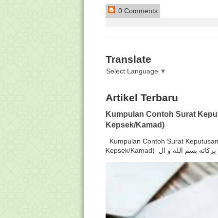
0 Comments
Translate
Select Language
▼
Artikel Terbaru
Kumpulan Contoh Surat Keput
Kepsek/Kamad)
Kumpulan Contoh Surat Keputusan 