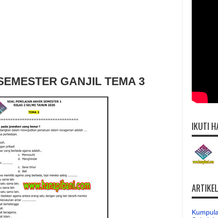
SEMESTER GANJIL TEMA 3
IKUTI H
ARTIKE
Kumpula