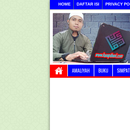
HOME
DAFTAR ISI
PRIVACY PO
AMALIYAH
BUKU
SIMPAT