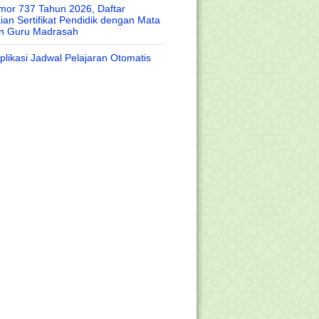
or 737 Tahun 2026, Daftar
an Sertifikat Pendidik dengan Mata
an Guru Madrasah
likasi Jadwal Pelajaran Otomatis