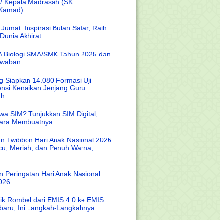
 / Kepala Madrasah (SK
/Kamad)
Jumat: Inspirasi Bulan Safar, Raih
Dunia Akhirat
A Biologi SMA/SMK Tahun 2025 dan
awaban
 Siapkan 14.080 Formasi Uji
nsi Kenaikan Jenjang Guru
ah
wa SIM? Tunjukkan SIM Digital,
Cara Membuatnya
n Twibbon Hari Anak Nasional 2026
cu, Meriah, dan Penuh Warna,
 Peringatan Hari Anak Nasional
026
rik Rombel dari EMIS 4.0 ke EMIS
baru, Ini Langkah-Langkahnya