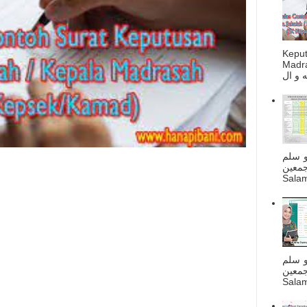
Kepu
Madra
و سلم
جمعين
Salam
و سلم
جمعين
Salam