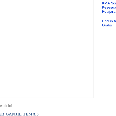
KMA Nom
Kesesuai
Pelajar
Unduh Ap
Gratis
awah ini
ER GANJIL TEMA 3