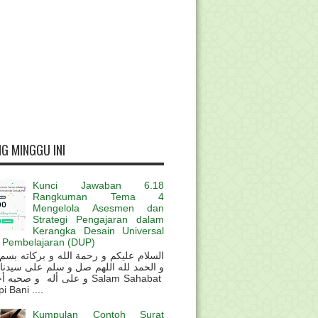
G MINGGU INI
Kunci Jawaban 6.18
Rangkuman Tema 4
Mengelola Asesmen dan
Strategi Pengajaran dalam
Kerangka Desain Universal
 Pembelajaran (DUP)
و الحمد لله اللهم صل و سلم على سيدنا
و على أله و صحب Salam Sahabat
 Bani ....
Kumpulan Contoh Surat