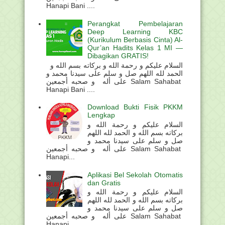
Hanapi Bani ....
Perangkat Pembelajaran
Deep Learning KBC
(Kurikulum Berbasis Cinta) Al-
Qur’an Hadits Kelas 1 MI —
Dibagikan GRATIS!
السلام عليكم و رحمة الله و بركاته بسم الله و
الحمد لله اللهم صل و سلم على سيدنا محمد و
على أله و صحبه أجمعين Salam Sahabat
Hanapi Bani ....
Download Bukti Fisik PKKM
Lengkap
السلام عليكم و رحمة الله و
بركاته بسم الله و الحمد لله اللهم
صل و سلم على سيدنا محمد و
على أله و صحبه أجمعين Salam Sahabat
Hanapi...
Aplikasi Bel Sekolah Otomatis
dan Gratis
السلام عليكم و رحمة الله و
بركاته بسم الله و الحمد لله اللهم
صل و سلم على سيدنا محمد و
على أله و صحبه أجمعين Salam Sahabat
Hanapi ...