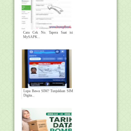
Cara Cek No. Tapera Saat isi
MySAPK...
Lupa Bawa SIM? Tunjukkan SIM
Digita...