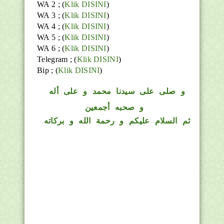
WA 2 ; (
Klik DISINI
)
WA 3 ; (
Klik DISINI
)
WA 4 ; (
Klik DISINI
)
WA 5 ; (
Klik DISINI
)
WA 6 ; (
Klik DISINI
)
Telegram ;
(
Klik DISINI
)
Bip ;
(
Klik DISINI
)
و
صلى على سيدنا محمد و على أله
و صحبه أجمعين
ثم السلام عليكم و رحمة الله و بركاته