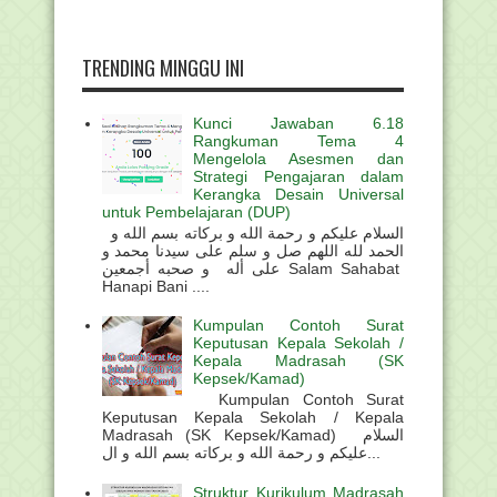
TRENDING MINGGU INI
Kunci Jawaban 6.18
Rangkuman Tema 4
Mengelola Asesmen dan
Strategi Pengajaran dalam
Kerangka Desain Universal
untuk Pembelajaran (DUP)
السلام عليكم و رحمة الله و بركاته بسم الله و
الحمد لله اللهم صل و سلم على سيدنا محمد و
على أله و صحبه أجمعين Salam Sahabat
Hanapi Bani ....
Kumpulan Contoh Surat
Keputusan Kepala Sekolah /
Kepala Madrasah (SK
Kepsek/Kamad)
Kumpulan Contoh Surat
Keputusan Kepala Sekolah / Kepala
Madrasah (SK Kepsek/Kamad) السلام
عليكم و رحمة الله و بركاته بسم الله و ال...
Struktur Kurikulum Madrasah