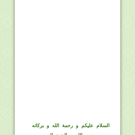
السلام عليكم و رحمة الله و بركاته