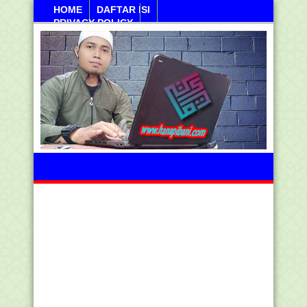
HOME
DAFTAR ISI
PRIVACY POLICY
Kamis, 06 Agustus 2026