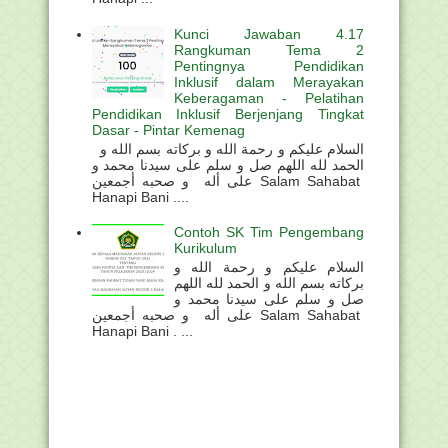
Kunci Jawaban 4.17
Rangkuman Tema 2
Pentingnya Pendidikan
Inklusif dalam Merayakan
Keberagaman - Pelatihan
Pendidikan Inklusif Berjenjang Tingkat
Dasar - Pintar Kemenag
السلام عليكم و رحمة الله و بركاته بسم الله و
الحمد لله اللهم صل و سلم على سيدنا محمد و
على أله و صحبه أجمعين Salam Sahabat
Hanapi Bani ....
Contoh SK Tim Pengembang
Kurikulum
السلام عليكم و رحمة الله و
بركاته بسم الله و الحمد لله اللهم
صل و سلم على سيدنا محمد و
على أله و صحبه أجمعين Salam Sahabat
Hanapi Bani . ...