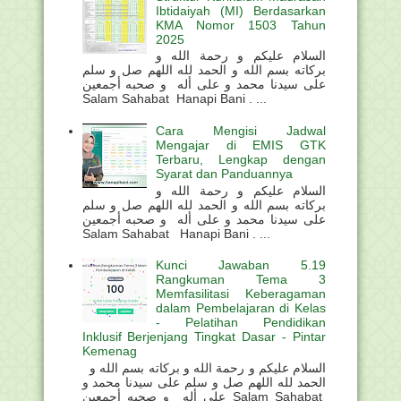
Ibtidaiyah (MI) Berdasarkan
KMA Nomor 1503 Tahun
2025
السلام عليكم و رحمة الله و
بركاته بسم الله و الحمد لله اللهم صل و سلم
على سيدنا محمد و على أله و صحبه أجمعين
Salam Sahabat Hanapi Bani . ...
Cara Mengisi Jadwal
Mengajar di EMIS GTK
Terbaru, Lengkap dengan
Syarat dan Panduannya
السلام عليكم و رحمة الله و
بركاته بسم الله و الحمد لله اللهم صل و سلم
على سيدنا محمد و على أله و صحبه أجمعين
Salam Sahabat Hanapi Bani . ...
Kunci Jawaban 5.19
Rangkuman Tema 3
Memfasilitasi Keberagaman
dalam Pembelajaran di Kelas
- Pelatihan Pendidikan
Inklusif Berjenjang Tingkat Dasar - Pintar
Kemenag
السلام عليكم و رحمة الله و بركاته بسم الله و
الحمد لله اللهم صل و سلم على سيدنا محمد و
على أله و صحبه أجمعين Salam Sahabat