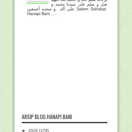
صل و سلم على سيدنا محمد و
على أله و صحبه أجمعين Salam Sahabat
Hanapi Bani . ...
ARSIP BLOG HANAPI BANI
►
2026
(179)