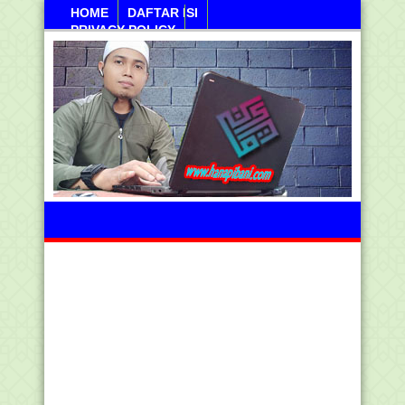
HOME
DAFTAR ISI
PRIVACY POLICY
Kamis, 06 Agustus 2026