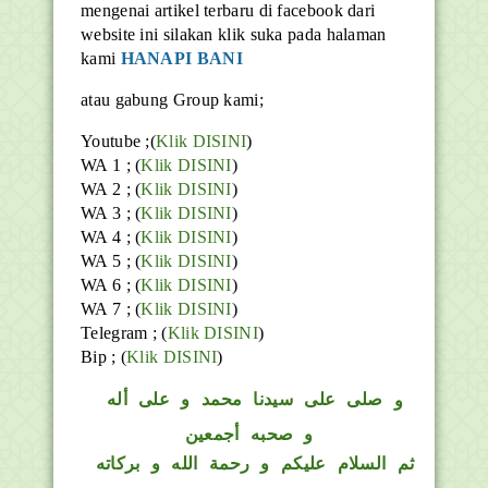
mengenai artikel terbaru di facebook dari
website ini silakan klik suka pada halaman
kami
HANAPI BANI
atau gabung Group kami;
Youtube ;(
Klik DISINI
)
WA 1 ; (
Klik DISINI
)
WA 2 ; (
Klik DISINI
)
WA 3 ; (
Klik DISINI
)
WA 4 ; (
Klik DISINI
)
WA 5 ; (
Klik DISINI
)
WA 6 ; (
Klik DISINI
)
WA 7 ; (
Klik DISINI
)
Telegram ;
(
Klik DISINI
)
Bip ;
(
Klik DISINI
)
و
صلى على سيدنا محمد و على أله
و صحبه أجمعين
ثم السلام عليكم و رحمة الله و بركاته