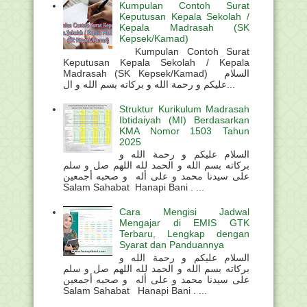
Kumpulan Contoh Surat
Keputusan Kepala Sekolah /
Kepala Madrasah (SK
Kepsek/Kamad)
Kumpulan Contoh Surat
Keputusan Kepala Sekolah / Kepala
Madrasah (SK Kepsek/Kamad) السلام
عليكم و رحمة الله و بركاته بسم الله و ال...
Struktur Kurikulum Madrasah
Ibtidaiyah (MI) Berdasarkan
KMA Nomor 1503 Tahun
2025
السلام عليكم و رحمة الله و
بركاته بسم الله و الحمد لله اللهم صل و سلم
على سيدنا محمد و على أله و صحبه أجمعين
Salam Sahabat Hanapi Bani . ...
Cara Mengisi Jadwal
Mengajar di EMIS GTK
Terbaru, Lengkap dengan
Syarat dan Panduannya
السلام عليكم و رحمة الله و
بركاته بسم الله و الحمد لله اللهم صل و سلم
على سيدنا محمد و على أله و صحبه أجمعين
Salam Sahabat Hanapi Bani . ...