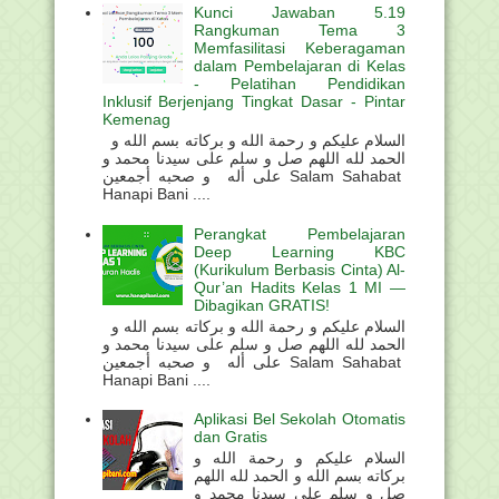
Kunci Jawaban 5.19
Rangkuman Tema 3
Memfasilitasi Keberagaman
dalam Pembelajaran di Kelas
- Pelatihan Pendidikan
Inklusif Berjenjang Tingkat Dasar - Pintar
Kemenag
السلام عليكم و رحمة الله و بركاته بسم الله و
الحمد لله اللهم صل و سلم على سيدنا محمد و
على أله و صحبه أجمعين Salam Sahabat
Hanapi Bani ....
Perangkat Pembelajaran
Deep Learning KBC
(Kurikulum Berbasis Cinta) Al-
Qur’an Hadits Kelas 1 MI —
Dibagikan GRATIS!
السلام عليكم و رحمة الله و بركاته بسم الله و
الحمد لله اللهم صل و سلم على سيدنا محمد و
على أله و صحبه أجمعين Salam Sahabat
Hanapi Bani ....
Aplikasi Bel Sekolah Otomatis
dan Gratis
السلام عليكم و رحمة الله و
بركاته بسم الله و الحمد لله اللهم
صل و سلم على سيدنا محمد و