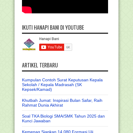
IKUTI HANAPI BANI DI YOUTUBE
ARTIKEL TERBARU
Kumpulan Contoh Surat Keputusan Kepala
Sekolah / Kepala Madrasah (SK
Kepsek/Kamad)
Khutbah Jumat: Inspirasi Bulan Safar, Raih
Rahmat Dunia Akhirat
Soal TKA Biologi SMA/SMK Tahun 2025 dan
Kunci Jawaban
Kemenag Siapkan 14.080 Formasi Uji