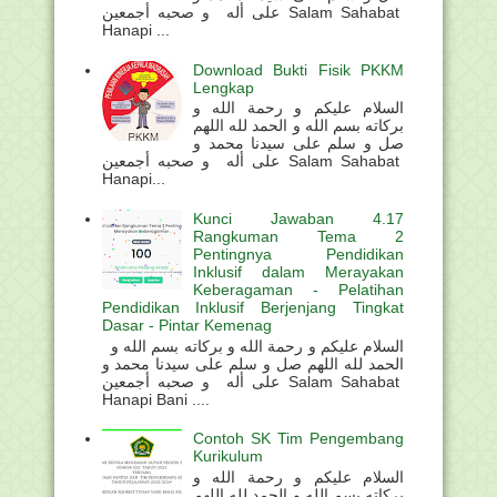
على أله و صحبه أجمعين Salam Sahabat
Hanapi ...
Download Bukti Fisik PKKM
Lengkap
السلام عليكم و رحمة الله و
بركاته بسم الله و الحمد لله اللهم
صل و سلم على سيدنا محمد و
على أله و صحبه أجمعين Salam Sahabat
Hanapi...
Kunci Jawaban 4.17
Rangkuman Tema 2
Pentingnya Pendidikan
Inklusif dalam Merayakan
Keberagaman - Pelatihan
Pendidikan Inklusif Berjenjang Tingkat
Dasar - Pintar Kemenag
السلام عليكم و رحمة الله و بركاته بسم الله و
الحمد لله اللهم صل و سلم على سيدنا محمد و
على أله و صحبه أجمعين Salam Sahabat
Hanapi Bani ....
Contoh SK Tim Pengembang
Kurikulum
السلام عليكم و رحمة الله و
بركاته بسم الله و الحمد لله اللهم