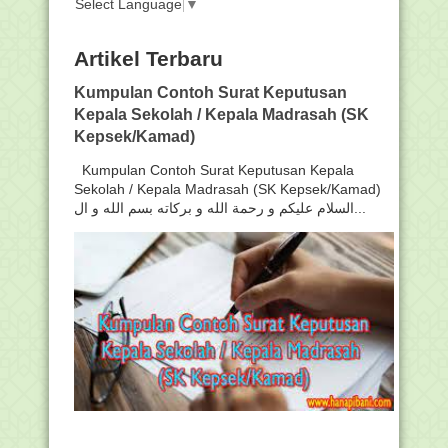
Select Language
▼
Artikel Terbaru
Kumpulan Contoh Surat Keputusan
Kepala Sekolah / Kepala Madrasah (SK
Kepsek/Kamad)
Kumpulan Contoh Surat Keputusan Kepala
Sekolah / Kepala Madrasah (SK Kepsek/Kamad)
السلام عليكم و رحمة الله و بركاته بسم الله و ال...