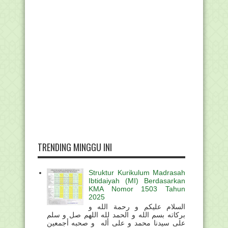
TRENDING MINGGU INI
Struktur Kurikulum Madrasah
Ibtidaiyah (MI) Berdasarkan
KMA Nomor 1503 Tahun
2025
السلام عليكم و رحمة الله و
بركاته بسم الله و الحمد لله اللهم صل و سلم
على سيدنا محمد و على أله و صحبه أجمعين