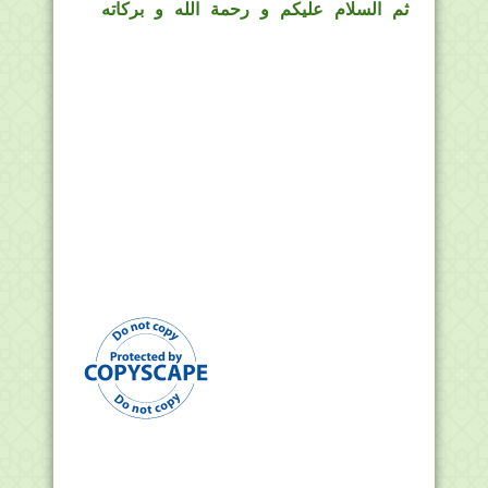
ثم السلام عليكم و رحمة الله و بركاته