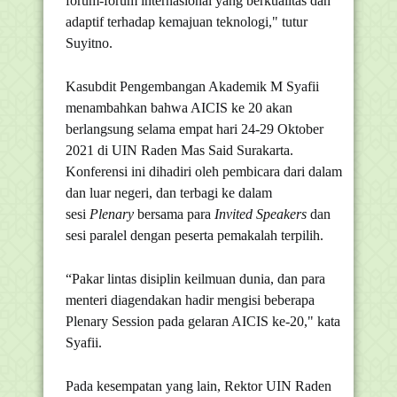
forum-forum internasional yang berkualitas dan
adaptif terhadap kemajuan teknologi," tutur
Suyitno.
Kasubdit Pengembangan Akademik M Syafii
menambahkan bahwa AICIS ke 20 akan
berlangsung selama empat hari 24-29 Oktober
2021 di UIN Raden Mas Said Surakarta.
Konferensi ini dihadiri oleh pembicara dari dalam
dan luar negeri, dan terbagi ke dalam
sesi
Plenary
bersama para
Invited
Speakers
dan
sesi paralel dengan peserta pemakalah terpilih.
“Pakar lintas disiplin keilmuan dunia, dan para
menteri diagendakan hadir mengisi beberapa
Plenary Session pada gelaran AICIS ke-20," kata
Syafii.
Pada kesempatan yang lain, Rektor UIN Raden