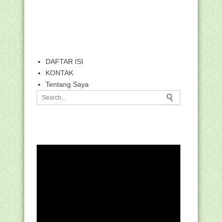
DAFTAR ISI
KONTAK
Tentang Saya