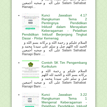
على أله و صحبه أجمعين Salam Sahabat
Hanapi...
Kunci Jawaban 4.17
Rangkuman Tema 2
Pentingnya Pendidikan
Inklusif dalam Merayakan
Keberagaman - Pelatihan
Pendidikan Inklusif Berjenjang Tingkat
Dasar - Pintar Kemenag
السلام عليكم و رحمة الله و بركاته بسم الله و
الحمد لله اللهم صل و سلم على سيدنا محمد و
على أله و صحبه أجمعين Salam Sahabat
Hanapi Bani ....
Contoh SK Tim Pengembang
Kurikulum
السلام عليكم و رحمة الله و
بركاته بسم الله و الحمد لله اللهم
صل و سلم على سيدنا محمد و
على أله و صحبه أجمعين Salam Sahabat
Hanapi Bani . ...
Kunci Jawaban 3.22
Rangkuman Tema 1
Mengenal Keberagaman -
Pelatihan Pendidikan Inklusif