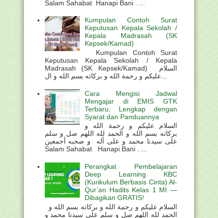
Salam Sahabat Hanapi Bani . ...
Kumpulan Contoh Surat
Keputusan Kepala Sekolah /
Kepala Madrasah (SK
Kepsek/Kamad)
Kumpulan Contoh Surat
Keputusan Kepala Sekolah / Kepala
Madrasah (SK Kepsek/Kamad) السلام
عليكم و رحمة الله و بركاته بسم الله و ال...
Cara Mengisi Jadwal
Mengajar di EMIS GTK
Terbaru, Lengkap dengan
Syarat dan Panduannya
السلام عليكم و رحمة الله و
بركاته بسم الله و الحمد لله اللهم صل و سلم
على سيدنا محمد و على أله و صحبه أجمعين
Salam Sahabat Hanapi Bani . ...
Perangkat Pembelajaran
Deep Learning KBC
(Kurikulum Berbasis Cinta) Al-
Qur’an Hadits Kelas 1 MI —
Dibagikan GRATIS!
السلام عليكم و رحمة الله و بركاته بسم الله و
الحمد لله اللهم صل و سلم على سيدنا محمد و