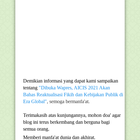
Demikian informasi yang dapat kami sampaikan
tentang
"Dibuka Wapres, AICIS 2021 Akan
Bahas Reaktualisasi Fikih dan Kebijakan Publik di
Era Global"
, semoga bermanfa'at.
Terimakasih atas kunjungannya, mohon doa' agar
blog ini terus berkembang dan berguna bagi
semua orang.
Memberi manfa'at dunia dan akhirat.