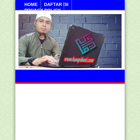
HOME
DAFTAR ISI
PRIVACY POLICY
Jumahat, 07 Agustus 2026