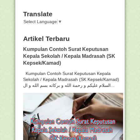
Translate
Select Language
▼
Artikel Terbaru
Kumpulan Contoh Surat Keputusan
Kepala Sekolah / Kepala Madrasah (SK
Kepsek/Kamad)
Kumpulan Contoh Surat Keputusan Kepala
Sekolah / Kepala Madrasah (SK Kepsek/Kamad)
السلام عليكم و رحمة الله و بركاته بسم الله و ال...