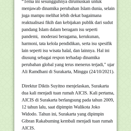
“Tema ini sesungguhnya dirumuskan untuk
menjawab dinamika perubahan Islam dunia, selain
juga mampu melihat lebih dekat bagaimana
reaktualisasi fikih dan kebijakan publik dari sudut
pandang Islam dalam beragam isu seperti
pandemi, moderasi beragama, kerukunan,
harmoni, tata kelola pendidikan, serta isu spesifik
lain seperti isu wisata halal, dan lainnya. Hal ini
diusung sebagai respon terhadap dinamika
perubahan global yang terus menerus terjadi," ujar
Ali Ramdhani di Surakarta, Minggu (24/10/2021).
Direktur Diktis Suyitno menjelaskan, Surakarta
dua kali menjadi tuan rumah AICIS. Kali pertama,
AICIS di Surakarta berlangsung pada tahun 2009,
12 tahun lalu, saat dipimpin Walikota Joko
Widodo. Tahun ini, Surakarta yang dipimpin
Gibran Rakabuming kembali menjadi tuan rumah
AICIS.