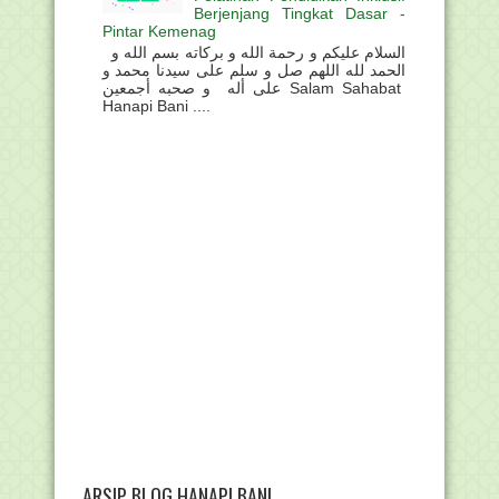
Berjenjang Tingkat Dasar -
Pintar Kemenag
السلام عليكم و رحمة الله و بركاته بسم الله و
الحمد لله اللهم صل و سلم على سيدنا محمد و
على أله و صحبه أجمعين Salam Sahabat
Hanapi Bani ....
ARSIP BLOG HANAPI BANI