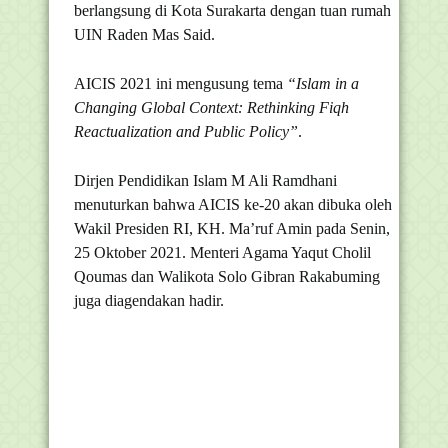
berlangsung di Kota Surakarta dengan tuan rumah
UIN Raden Mas Said.
AICIS 2021 ini mengusung tema
“Islam in a
Changing Global Context: Rethinking Fiqh
Reactualization and Public Policy”
.
Dirjen Pendidikan Islam M Ali Ramdhani
menuturkan bahwa AICIS ke-20 akan dibuka oleh
Wakil Presiden RI, KH. Ma’ruf Amin pada Senin,
25 Oktober 2021. Menteri Agama Yaqut Cholil
Qoumas dan Walikota Solo Gibran Rakabuming
juga diagendakan hadir.