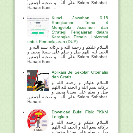
على أله و صحبه أجمعين Salam Sahabat
Hanapi Bani ....
Kunci Jawaban 6.18
Rangkuman Tema 4
Mengelola Asesmen dan
Strategi Pengajaran dalam
Kerangka Desain Universal
untuk Pembelajaran (DUP)
السلام عليكم و رحمة الله و بركاته بسم الله و
الحمد لله اللهم صل و سلم على سيدنا محمد و
على أله و صحبه أجمعين Salam Sahabat
Hanapi Bani ....
Aplikasi Bel Sekolah Otomatis
dan Gratis
السلام عليكم و رحمة الله و
بركاته بسم الله و الحمد لله اللهم
صل و سلم على سيدنا محمد و
على أله و صحبه أجمعين Salam Sahabat
Hanapi ...
Download Bukti Fisik PKKM
Lengkap
السلام عليكم و رحمة الله و
بركاته بسم الله و الحمد لله اللهم
صل و سلم على سيدنا محمد و