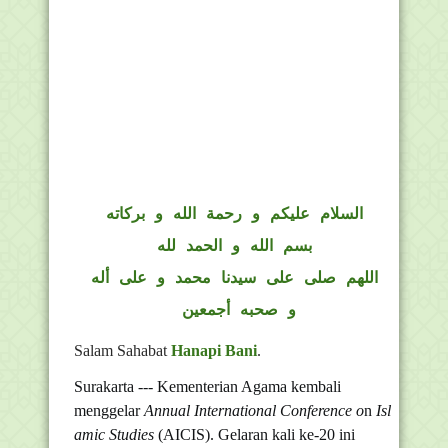
السلام عليكم و رحمة الله و بركاته
بسم الله و الحمد لله
اللهم صلى على سيدنا محمد و على أله
و صحبه أجمعين
Salam Sahabat
Hanapi Bani
.
Surakarta --- Kementerian Agama kembali
menggelar
Annual
International
Conference
o
n
Isl
amic
Studies
(AICIS). Gelaran kali ke-20 ini