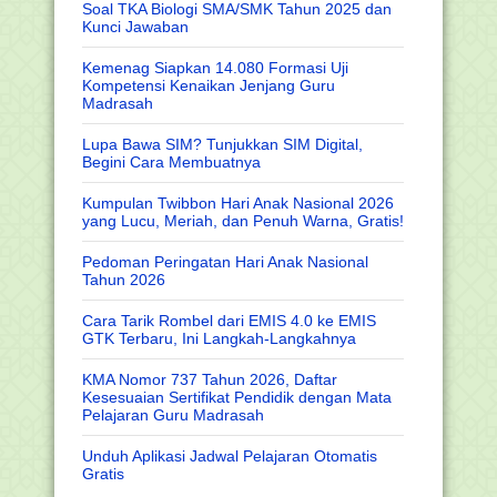
Soal TKA Biologi SMA/SMK Tahun 2025 dan
Kunci Jawaban
Kemenag Siapkan 14.080 Formasi Uji
Kompetensi Kenaikan Jenjang Guru
Madrasah
Lupa Bawa SIM? Tunjukkan SIM Digital,
Begini Cara Membuatnya
Kumpulan Twibbon Hari Anak Nasional 2026
yang Lucu, Meriah, dan Penuh Warna, Gratis!
Pedoman Peringatan Hari Anak Nasional
Tahun 2026
Cara Tarik Rombel dari EMIS 4.0 ke EMIS
GTK Terbaru, Ini Langkah-Langkahnya
KMA Nomor 737 Tahun 2026, Daftar
Kesesuaian Sertifikat Pendidik dengan Mata
Pelajaran Guru Madrasah
Unduh Aplikasi Jadwal Pelajaran Otomatis
Gratis