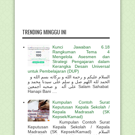
TRENDING MINGGU INI
Kunci Jawaban 6.18
Rangkuman Tema 4
Mengelola Asesmen dan
Strategi Pengajaran dalam
Kerangka Desain Universal
untuk Pembelajaran (DUP)
السلام عليكم و رحمة الله و بركاته بسم الله و
الحمد لله اللهم صل و سلم على سيدنا محمد و
على أله و صحبه أجمعين Salam Sahabat
Hanapi Bani ....
Kumpulan Contoh Surat
Keputusan Kepala Sekolah /
Kepala Madrasah (SK
Kepsek/Kamad)
Kumpulan Contoh Surat
Keputusan Kepala Sekolah / Kepala
Madrasah (SK Kepsek/Kamad) السلام