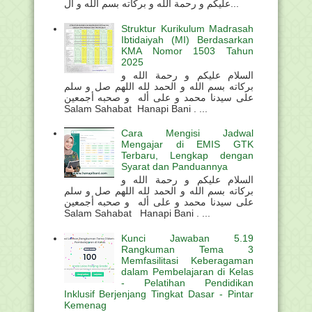
عليكم و رحمة الله و بركاته بسم الله و ال...
Struktur Kurikulum Madrasah
Ibtidaiyah (MI) Berdasarkan
KMA Nomor 1503 Tahun
2025
السلام عليكم و رحمة الله و
بركاته بسم الله و الحمد لله اللهم صل و سلم
على سيدنا محمد و على أله و صحبه أجمعين
Salam Sahabat Hanapi Bani . ...
Cara Mengisi Jadwal
Mengajar di EMIS GTK
Terbaru, Lengkap dengan
Syarat dan Panduannya
السلام عليكم و رحمة الله و
بركاته بسم الله و الحمد لله اللهم صل و سلم
على سيدنا محمد و على أله و صحبه أجمعين
Salam Sahabat Hanapi Bani . ...
Kunci Jawaban 5.19
Rangkuman Tema 3
Memfasilitasi Keberagaman
dalam Pembelajaran di Kelas
- Pelatihan Pendidikan
Inklusif Berjenjang Tingkat Dasar - Pintar
Kemenag