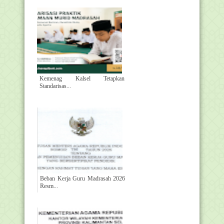
Kemenag Kalsel Tetapkan
Standarisas...
Beban Kerja Guru Madrasah 2026
Resm...