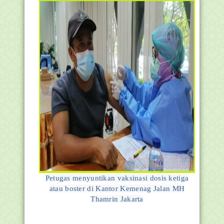
Petugas menyuntikan vaksinasi dosis ketiga
atau boster di Kantor Kemenag Jalan MH
Thamrin Jakarta