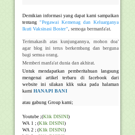
Demikian informasi yang dapat kami sampaikan
tentang
"Pegawai Kemenag dan Keluarganya
Ikuti Vaksinasi Boster"
, semoga bermanfa'at.
Terimakasih atas kunjungannya, mohon doa'
agar blog ini terus berkembang dan berguna
bagi semua orang.
Memberi manfa'at dunia dan akhirat.
Untuk mendapatkan pemberitahuan langsung
mengenai artikel terbaru di facebook dari
website ini silakan klik suka pada halaman
kami
HANAPI BANI
atau gabung Group kami;
Youtube ;(
Klik DISINI
)
WA 1 ; (
Klik DISINI
)
WA 2 ; (
Klik DISINI
)