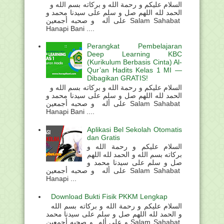
السلام عليكم و رحمة الله و بركاته بسم الله و
الحمد لله اللهم صل و سلم على سيدنا محمد و
على أله و صحبه أجمعين Salam Sahabat
Hanapi Bani ....
Perangkat Pembelajaran
Deep Learning KBC
(Kurikulum Berbasis Cinta) Al-
Qur’an Hadits Kelas 1 MI —
Dibagikan GRATIS!
السلام عليكم و رحمة الله و بركاته بسم الله و
الحمد لله اللهم صل و سلم على سيدنا محمد و
على أله و صحبه أجمعين Salam Sahabat
Hanapi Bani ....
Aplikasi Bel Sekolah Otomatis
dan Gratis
السلام عليكم و رحمة الله و
بركاته بسم الله و الحمد لله اللهم
صل و سلم على سيدنا محمد و
على أله و صحبه أجمعين Salam Sahabat
Hanapi ...
Download Bukti Fisik PKKM Lengkap
السلام عليكم و رحمة الله و بركاته بسم الله
و الحمد لله اللهم صل و سلم على سيدنا محمد
و على أله و صحبه أجمعين Salam Sahabat