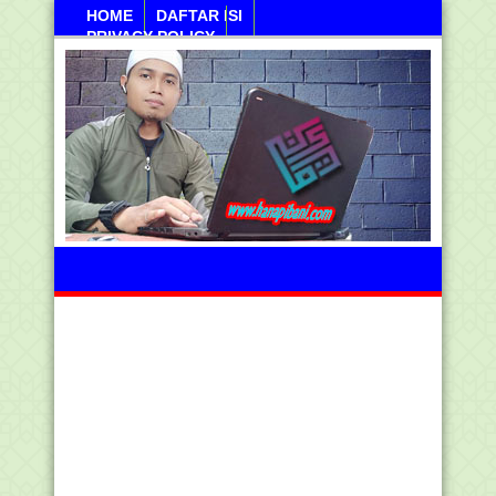
HOME
DAFTAR ISI
PRIVACY POLICY
Kamis, 06 Agustus 2026