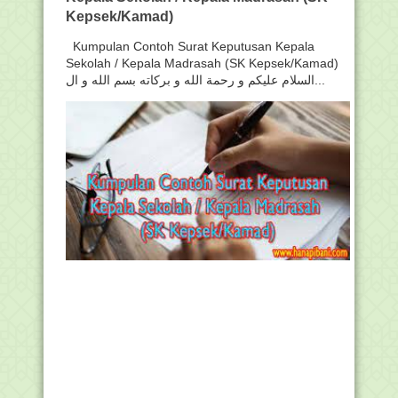
Kepsek/Kamad)
Kumpulan Contoh Surat Keputusan Kepala
Sekolah / Kepala Madrasah (SK Kepsek/Kamad)
السلام عليكم و رحمة الله و بركاته بسم الله و ال...