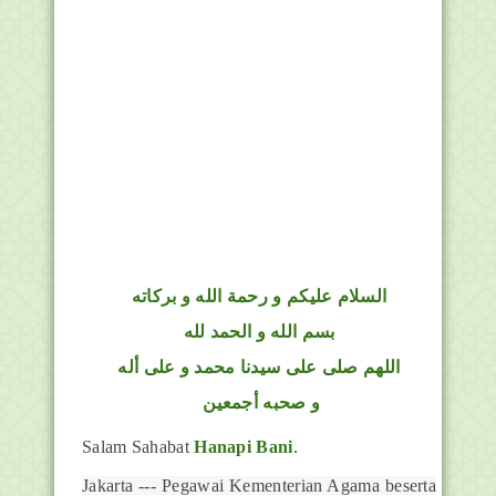
السلام عليكم و رحمة الله و بركاته
بسم الله و الحمد لله
اللهم صلى على سيدنا محمد و على أله
و صحبه أجمعين
Salam Sahabat
Hanapi Bani
.
Jakarta --- Pegawai Kementerian Agama beserta