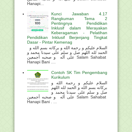
Hanapi...
Kunci Jawaban 4.17
Rangkuman Tema 2
Pentingnya Pendidikan
Inklusif dalam Merayakan
Keberagaman - Pelatihan
Pendidikan Inklusif Berjenjang Tingkat
Dasar - Pintar Kemenag
السلام عليكم و رحمة الله و بركاته بسم الله و
الحمد لله اللهم صل و سلم على سيدنا محمد و
على أله و صحبه أجمعين Salam Sahabat
Hanapi Bani ....
Contoh SK Tim Pengembang
Kurikulum
السلام عليكم و رحمة الله و
بركاته بسم الله و الحمد لله اللهم
صل و سلم على سيدنا محمد و
على أله و صحبه أجمعين Salam Sahabat
Hanapi Bani . ...