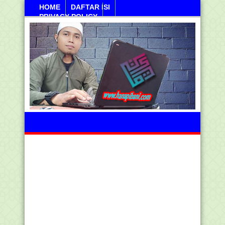
HOME
DAFTAR ISI
PRIVACY POLICY
Kamis, 06 Agustus 2026