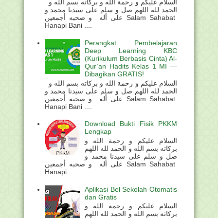
السلام عليكم و رحمة الله و بركاته بسم الله و
الحمد لله اللهم صل و سلم على سيدنا محمد و
على أله و صحبه أجمعين Salam Sahabat
Hanapi Bani ....
Perangkat Pembelajaran
Deep Learning KBC
(Kurikulum Berbasis Cinta) Al-
Qur’an Hadits Kelas 1 MI —
Dibagikan GRATIS!
السلام عليكم و رحمة الله و بركاته بسم الله و
الحمد لله اللهم صل و سلم على سيدنا محمد و
على أله و صحبه أجمعين Salam Sahabat
Hanapi Bani ....
Download Bukti Fisik PKKM
Lengkap
السلام عليكم و رحمة الله و
بركاته بسم الله و الحمد لله اللهم
صل و سلم على سيدنا محمد و
على أله و صحبه أجمعين Salam Sahabat
Hanapi...
Aplikasi Bel Sekolah Otomatis
dan Gratis
السلام عليكم و رحمة الله و
بركاته بسم الله و الحمد لله اللهم