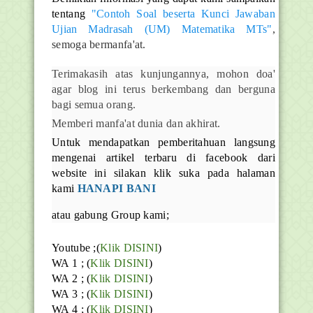
tentang
"Contoh Soal beserta Kunci Jawaban
Ujian Madrasah (UM) Matematika MTs"
,
semoga bermanfa'at.
Terimakasih atas kunjungannya, mohon doa'
agar blog ini terus berkembang dan berguna
bagi semua orang.
Memberi manfa'at dunia dan akhirat.
Untuk mendapatkan pemberitahuan langsung
mengenai artikel terbaru di facebook dari
website ini silakan klik suka pada halaman
kami
HANAPI BANI
atau gabung Group kami;
Youtube ;(
Klik DISINI
)
WA 1 ; (
Klik DISINI
)
WA 2 ; (
Klik DISINI
)
WA 3 ; (
Klik DISINI
)
WA 4 ; (
Klik DISINI
)