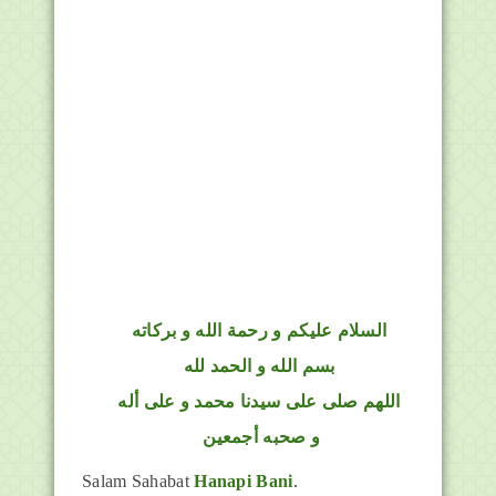
السلام عليكم و رحمة الله و بركاته
بسم الله و الحمد لله
اللهم صلى على سيدنا محمد و على أله
و صحبه أجمعين
Salam Sahabat
Hanapi Bani
.