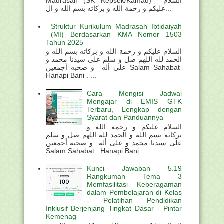
Madrasah (SK Kepsek/Kamad) السلام
عليكم و رحمة الله و بركاته بسم الله و ال...
Struktur Kurikulum Madrasah Ibtidaiyah
(MI) Berdasarkan KMA Nomor 1503
Tahun 2025
السلام عليكم و رحمة الله و بركاته بسم الله و
الحمد لله اللهم صل و سلم على سيدنا محمد و
على أله و صحبه أجمعين Salam Sahabat
Hanapi Bani . ...
Cara Mengisi Jadwal
Mengajar di EMIS GTK
Terbaru, Lengkap dengan
Syarat dan Panduannya
السلام عليكم و رحمة الله و
بركاته بسم الله و الحمد لله اللهم صل و سلم
على سيدنا محمد و على أله و صحبه أجمعين
Salam Sahabat Hanapi Bani . ...
Kunci Jawaban 5.19
Rangkuman Tema 3
Memfasilitasi Keberagaman
dalam Pembelajaran di Kelas
- Pelatihan Pendidikan
Inklusif Berjenjang Tingkat Dasar - Pintar
Kemenag