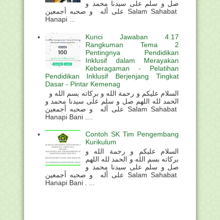
صل و سلم على سيدنا محمد و
على أله و صحبه أجمعين Salam Sahabat
Hanapi ...
Kunci Jawaban 4.17
Rangkuman Tema 2
Pentingnya Pendidikan
Inklusif dalam Merayakan
Keberagaman - Pelatihan
Pendidikan Inklusif Berjenjang Tingkat
Dasar - Pintar Kemenag
السلام عليكم و رحمة الله و بركاته بسم الله و
الحمد لله اللهم صل و سلم على سيدنا محمد و
على أله و صحبه أجمعين Salam Sahabat
Hanapi Bani ....
Contoh SK Tim Pengembang
Kurikulum
السلام عليكم و رحمة الله و
بركاته بسم الله و الحمد لله اللهم
صل و سلم على سيدنا محمد و
على أله و صحبه أجمعين Salam Sahabat
Hanapi Bani . ...