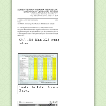
KMA 1503 Tahun 2025 tentang
Pedoman...
Struktur Kurikulum Madrasah
Tsanawi...