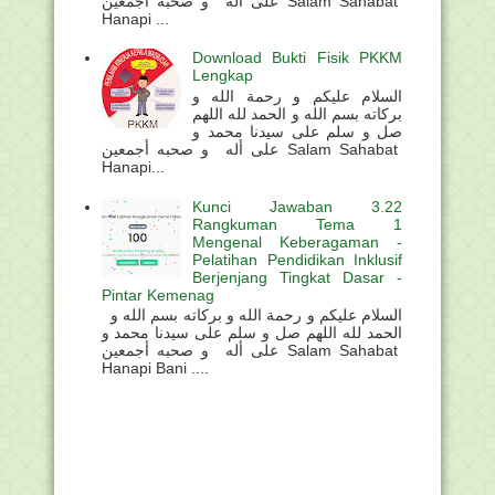
على أله و صحبه أجمعين Salam Sahabat
Hanapi ...
Download Bukti Fisik PKKM
Lengkap
السلام عليكم و رحمة الله و
بركاته بسم الله و الحمد لله اللهم
صل و سلم على سيدنا محمد و
على أله و صحبه أجمعين Salam Sahabat
Hanapi...
Kunci Jawaban 3.22
Rangkuman Tema 1
Mengenal Keberagaman -
Pelatihan Pendidikan Inklusif
Berjenjang Tingkat Dasar -
Pintar Kemenag
السلام عليكم و رحمة الله و بركاته بسم الله و
الحمد لله اللهم صل و سلم على سيدنا محمد و
على أله و صحبه أجمعين Salam Sahabat
Hanapi Bani ....