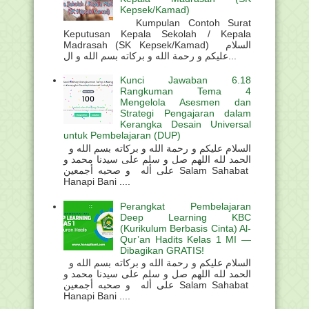
Kepsek/Kamad)
Kumpulan Contoh Surat
Keputusan Kepala Sekolah / Kepala
Madrasah (SK Kepsek/Kamad) السلام
عليكم و رحمة الله و بركاته بسم الله و ال...
Kunci Jawaban 6.18
Rangkuman Tema 4
Mengelola Asesmen dan
Strategi Pengajaran dalam
Kerangka Desain Universal
untuk Pembelajaran (DUP)
السلام عليكم و رحمة الله و بركاته بسم الله و
الحمد لله اللهم صل و سلم على سيدنا محمد و
على أله و صحبه أجمعين Salam Sahabat
Hanapi Bani ....
Perangkat Pembelajaran
Deep Learning KBC
(Kurikulum Berbasis Cinta) Al-
Qur’an Hadits Kelas 1 MI —
Dibagikan GRATIS!
السلام عليكم و رحمة الله و بركاته بسم الله و
الحمد لله اللهم صل و سلم على سيدنا محمد و
على أله و صحبه أجمعين Salam Sahabat
Hanapi Bani ....