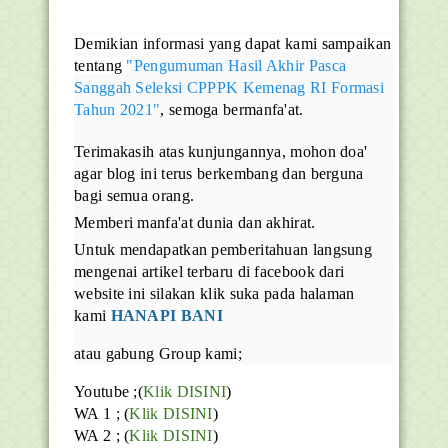
Demikian informasi yang dapat kami sampaikan
tentang
"Pengumuman Hasil Akhir Pasca
Sanggah Seleksi CPPPK Kemenag RI Formasi
Tahun 2021"
, semoga bermanfa'at.
Terimakasih atas kunjungannya, mohon doa'
agar blog ini terus berkembang dan berguna
bagi semua orang.
Memberi manfa'at dunia dan akhirat.
Untuk mendapatkan pemberitahuan langsung
mengenai artikel terbaru di facebook dari
website ini silakan klik suka pada halaman
kami
HANAPI BANI
atau gabung Group kami;
Youtube ;(
Klik DISINI
)
WA 1 ; (
Klik DISINI
)
WA 2 ; (
Klik DISINI
)