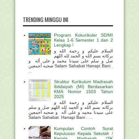
TRENDING MINGGU INI
Program Kokurikuler SD/MI
Kelas 1-6 Semester 1 dan 2
Lengkap !
السلام عليكم و رحمة الله و
بركاته بسم الله و الحمد لله اللهم
صل و سلم على سيدنا محمد و على أله و
صحبه أجمعين Salam Sahabat Hanapi Bani .
...
Struktur Kurikulum Madrasah
Ibtidaiyah (MI) Berdasarkan
KMA Nomor 1503 Tahun
2025
السلام عليكم و رحمة الله و
بركاته بسم الله و الحمد لله اللهم صل و سلم
على سيدنا محمد و على أله و صحبه أجمعين
Salam Sahabat Hanapi Bani . ...
Kumpulan Contoh Surat
Keputusan Kepala Sekolah /
Kepala Madrasah (SK