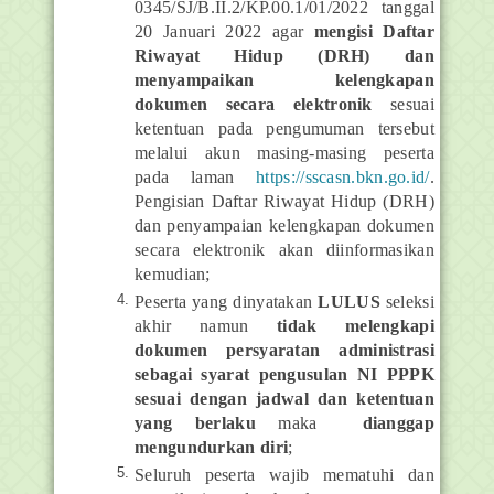
0345/SJ/B.II.2/KP.00.1/01/2022 tanggal
20 Januari 2022 agar
mengisi Daftar
Riwayat Hidup (DRH) dan
menyampaikan kelengkapan
dokumen secara elektronik
sesuai
ketentuan pada pengumuman tersebut
melalui akun masing-masing peserta
pada laman
https://sscasn.bkn.go.id/
.
Pengisian Daftar Riwayat Hidup (DRH)
dan penyampaian kelengkapan dokumen
secara elektronik akan diinformasikan
kemudian;
Peserta yang dinyatakan
LULUS
seleksi
akhir namun
tidak melengkapi
dokumen persyaratan administrasi
sebagai syarat pengusulan NI PPPK
sesuai dengan jadwal dan ketentuan
yang berlaku
maka
dianggap
mengundurkan diri
;
Seluruh peserta wajib mematuhi dan