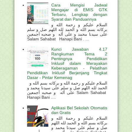
Cara Mengisi Jadwal
Mengajar di EMIS GTK
Terbaru, Lengkap dengan
Syarat dan Panduannya
السلام عليكم و رحمة الله و
بركاته بسم الله و الحمد لله اللهم صل و سلم
على سيدنا محمد و على أله و صحبه أجمعين
Salam Sahabat Hanapi Bani . ...
Kunci Jawaban 4.17
Rangkuman Tema 2
Pentingnya Pendidikan
Inklusif dalam Merayakan
Keberagaman - Pelatihan
Pendidikan Inklusif Berjenjang Tingkat
Dasar - Pintar Kemenag
السلام عليكم و رحمة الله و بركاته بسم الله و
الحمد لله اللهم صل و سلم على سيدنا محمد و
على أله و صحبه أجمعين Salam Sahabat
Hanapi Bani ....
Aplikasi Bel Sekolah Otomatis
dan Gratis
السلام عليكم و رحمة الله و
بركاته بسم الله و الحمد لله اللهم
صل و سلم على سيدنا محمد و