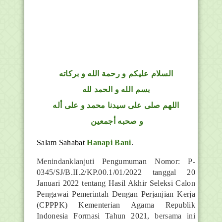
السلام عليكم و رحمة الله و بركاته
بسم الله و الحمد لله
اللهم صلى على سيدنا محمد و على أله
و صحبه أجمعين
Salam Sahabat
Hanapi Bani
.
Menindanklanjuti
Pengumuman Nomor: P-
0345/SJ/B.II.2/KP.00.1/01/2022 tanggal 20
Januari 2022 tentang Hasil Akhir Seleksi Calon
Pengawai Pemerintah Dengan Perjanjian Kerja
(CPPPK) Kementerian Agama Republik
Indonesia Formasi Tahun 2021
, bersama ini