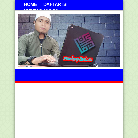
HOME
DAFTAR ISI
PRIVACY POLICY
Jumahat, 07 Agustus 2026