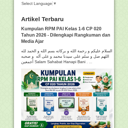
Select Language
▼
Artikel Terbaru
Kumpulan RPM PAI Kelas 1-6 CP 020
Tahun 2026 - Dilengkapi Rangkuman dan
Media Ajar
السلام عليكم و رحمة الله و بركاته بسم الله و الحمد لله
اللهم صل و سلم على سيدنا محمد و على أله و صحبه
أجمعين Salam Sahabat Hanapi Bani . ...