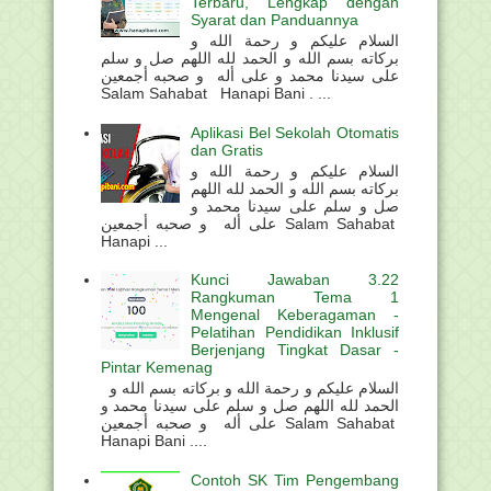
Terbaru, Lengkap dengan
Syarat dan Panduannya
السلام عليكم و رحمة الله و
بركاته بسم الله و الحمد لله اللهم صل و سلم
على سيدنا محمد و على أله و صحبه أجمعين
Salam Sahabat Hanapi Bani . ...
Aplikasi Bel Sekolah Otomatis
dan Gratis
السلام عليكم و رحمة الله و
بركاته بسم الله و الحمد لله اللهم
صل و سلم على سيدنا محمد و
على أله و صحبه أجمعين Salam Sahabat
Hanapi ...
Kunci Jawaban 3.22
Rangkuman Tema 1
Mengenal Keberagaman -
Pelatihan Pendidikan Inklusif
Berjenjang Tingkat Dasar -
Pintar Kemenag
السلام عليكم و رحمة الله و بركاته بسم الله و
الحمد لله اللهم صل و سلم على سيدنا محمد و
على أله و صحبه أجمعين Salam Sahabat
Hanapi Bani ....
Contoh SK Tim Pengembang