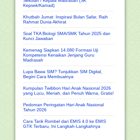
Sekolah / Kepala Madrasah (SK
Kepsek/Kamad)
Khutbah Jumat: Inspirasi Bulan Safar, Raih
Rahmat Dunia Akhirat
Soal TKA Biologi SMA/SMK Tahun 2025 dan
Kunci Jawaban
Kemenag Siapkan 14.080 Formasi Uji
Kompetensi Kenaikan Jenjang Guru
Madrasah
Lupa Bawa SIM? Tunjukkan SIM Digital,
Begini Cara Membuatnya
Kumpulan Twibbon Hari Anak Nasional 2026
yang Lucu, Meriah, dan Penuh Warna, Gratis!
Pedoman Peringatan Hari Anak Nasional
Tahun 2026
Cara Tarik Rombel dari EMIS 4.0 ke EMIS
GTK Terbaru, Ini Langkah-Langkahnya