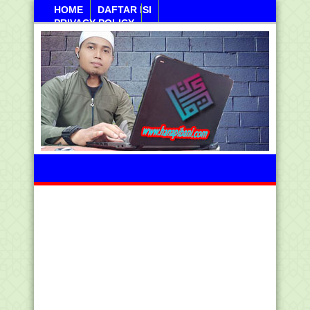
HOME
DAFTAR ISI
PRIVACY POLICY
Sabtu, 08 Agustus 2026