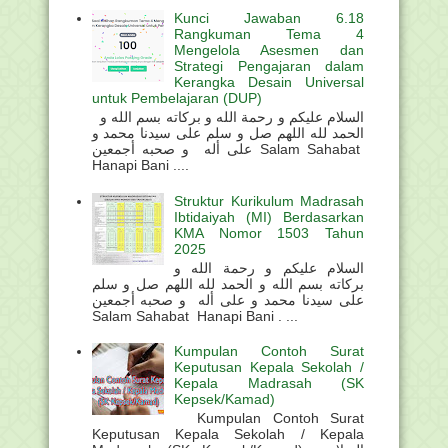
Kunci Jawaban 6.18
Rangkuman Tema 4
Mengelola Asesmen dan
Strategi Pengajaran dalam
Kerangka Desain Universal
untuk Pembelajaran (DUP)
السلام عليكم و رحمة الله و بركاته بسم الله و
الحمد لله اللهم صل و سلم على سيدنا محمد و
على أله و صحبه أجمعين Salam Sahabat
Hanapi Bani ....
Struktur Kurikulum Madrasah
Ibtidaiyah (MI) Berdasarkan
KMA Nomor 1503 Tahun
2025
السلام عليكم و رحمة الله و
بركاته بسم الله و الحمد لله اللهم صل و سلم
على سيدنا محمد و على أله و صحبه أجمعين
Salam Sahabat Hanapi Bani . ...
Kumpulan Contoh Surat
Keputusan Kepala Sekolah /
Kepala Madrasah (SK
Kepsek/Kamad)
Kumpulan Contoh Surat
Keputusan Kepala Sekolah / Kepala