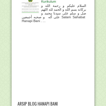
Kurikulum
السلام عليكم و رحمة الله و
بركاته بسم الله و الحمد لله اللهم
صل و سلم على سيدنا محمد و
على أله و صحبه أجمعين Salam Sahabat
Hanapi Bani . ...
ARSIP BLOG HANAPI BANI