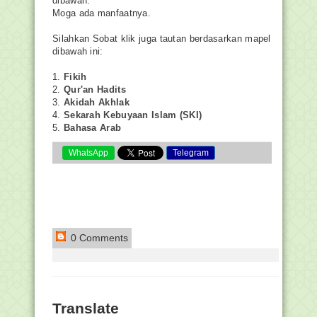
dibawah.
Moga ada manfaatnya.
Silahkan Sobat klik juga tautan berdasarkan mapel
dibawah ini:
1.
Fikih
2.
Qur'an Hadits
3.
Akidah Akhlak
4.
Sekarah Kebuyaan Islam (SKI)
5.
Bahasa Arab
WhatsApp
Telegram
0 Comments
Translate