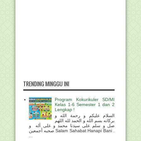
TRENDING MINGGU INI
Program Kokurikuler SD/MI
Kelas 1-6 Semester 1 dan 2
Lengkap !
السلام عليكم و رحمة الله و
بركاته بسم الله و الحمد لله اللهم
صل و سلم على سيدنا محمد و على أله و
صحبه أجمعين Salam Sahabat Hanapi Bani .
...