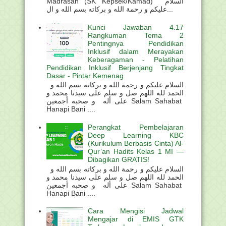
Madrasah (SK Kepsek/Kamad) السلام
عليكم و رحمة الله و بركاته بسم الله و ال...
Kunci Jawaban 4.17
Rangkuman Tema 2
Pentingnya Pendidikan
Inklusif dalam Merayakan
Keberagaman - Pelatihan
Pendidikan Inklusif Berjenjang Tingkat
Dasar - Pintar Kemenag
السلام عليكم و رحمة الله و بركاته بسم الله و
الحمد لله اللهم صل و سلم على سيدنا محمد و
على أله و صحبه أجمعين Salam Sahabat
Hanapi Bani ....
Perangkat Pembelajaran
Deep Learning KBC
(Kurikulum Berbasis Cinta) Al-
Qur’an Hadits Kelas 1 MI —
Dibagikan GRATIS!
السلام عليكم و رحمة الله و بركاته بسم الله و
الحمد لله اللهم صل و سلم على سيدنا محمد و
على أله و صحبه أجمعين Salam Sahabat
Hanapi Bani ....
Cara Mengisi Jadwal
Mengajar di EMIS GTK