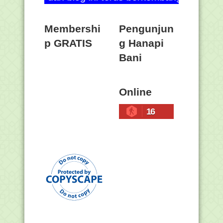
Membershi
Pengunjun
p GRATIS
g Hanapi
Bani
Online
16