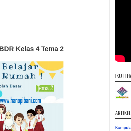
BDR Kelas 4 Tema 2
IKUTI H
ARTIKE
Kumpula