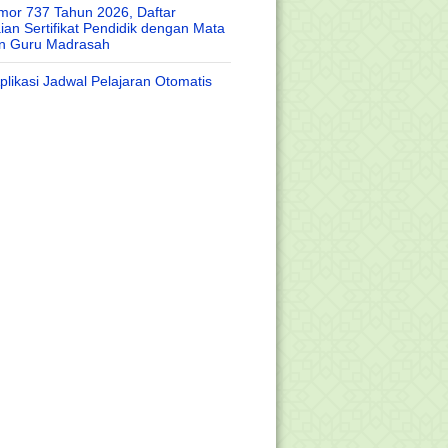
or 737 Tahun 2026, Daftar
an Sertifikat Pendidik dengan Mata
an Guru Madrasah
likasi Jadwal Pelajaran Otomatis