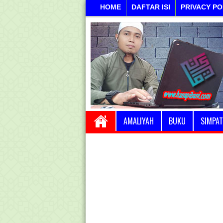
HOME
DAFTAR ISI
PRIVACY PO
AMALIYAH
BUKU
SIMPAT