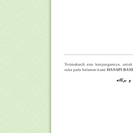
Terimakasih atas kunjungannya, untuk
suka pada halaman kami
HANAPI BAN
و بركاته