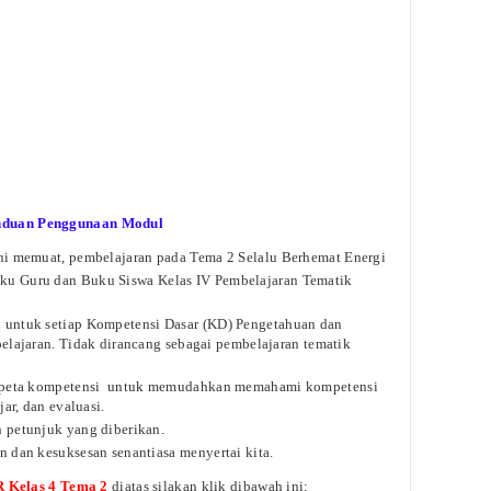
nduan Penggunaan Modul
ini memuat, pembelajaran
pada Tema 2 Selalu Berhemat Energi
uku Guru dan Buku Siswa
Kelas IV Pembelajaran Tematik
n untuk setiap Kompetensi
Dasar (KD) Pengetahuan dan
pelajaran. Tidak dirancang sebagai pembelajaran tematik
t peta kompetensi untuk
memudahkan memahami kompetensi
jar, dan evaluasi.
n petunjuk yang diberikan.
an dan kesuksesan senantiasa
menyertai kita.
 Kelas 4 Tema 2
diatas silakan klik dibawah ini;