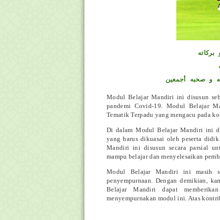
بركاته
ه و صحبه أجمعين
Modul Belajar Mandiri ini disusun s
pandemi Covid-19. Modul Belajar Man
Tematik Terpadu yang mengacu pada ko
Di dalam Modul Belajar Mandiri ini d
yang harus dikuasai oleh peserta didi
Mandiri ini disusun secara parsial 
mampu belajar dan menyelesaikan pembe
Modul Belajar Mandiri ini masih s
penyempurnaan. Dengan demikian, ka
Belajar Mandiri dapat memberika
menyempurnakan modul ini. Atas kontrib