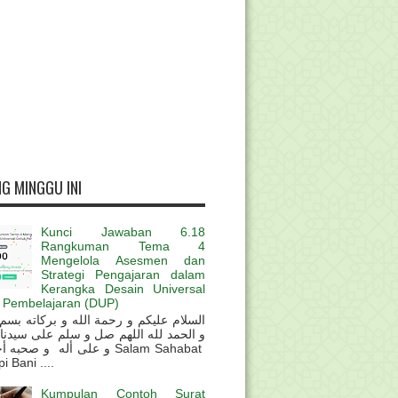
G MINGGU INI
Kunci Jawaban 6.18
Rangkuman Tema 4
Mengelola Asesmen dan
Strategi Pengajaran dalam
Kerangka Desain Universal
 Pembelajaran (DUP)
و الحمد لله اللهم صل و سلم على سيدنا
و على أله و صحب Salam Sahabat
 Bani ....
Kumpulan Contoh Surat