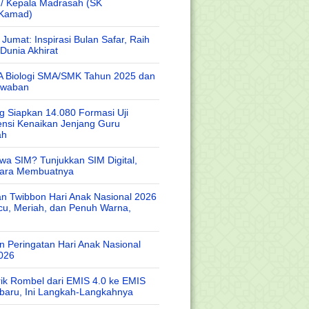
 / Kepala Madrasah (SK
/Kamad)
Jumat: Inspirasi Bulan Safar, Raih
Dunia Akhirat
A Biologi SMA/SMK Tahun 2025 dan
awaban
 Siapkan 14.080 Formasi Uji
nsi Kenaikan Jenjang Guru
ah
wa SIM? Tunjukkan SIM Digital,
Cara Membuatnya
n Twibbon Hari Anak Nasional 2026
cu, Meriah, dan Penuh Warna,
 Peringatan Hari Anak Nasional
026
rik Rombel dari EMIS 4.0 ke EMIS
baru, Ini Langkah-Langkahnya