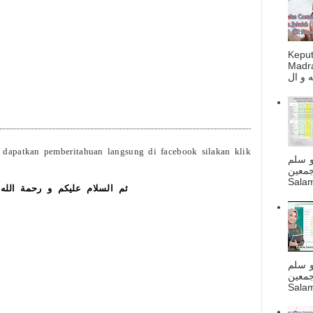
Kepu
Madra
 dapatkan pemberitahuan langsung di facebook silakan klik
و سلم
I
جمعين
Salam
ثم السلام عليكم و رحمة الله 
و سلم
جمعين
Salam