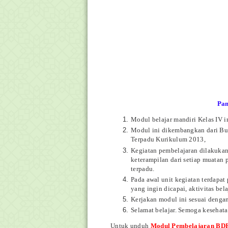
Pa
Modul belajar mandiri Kelas IV 
Modul ini dikembangkan dari B
Terpadu Kurikulum 2013,
Kegiatan pembelajaran dilakuka
keterampilan dari setiap muatan 
terpadu.
Pada awal unit kegiatan terdapa
yang ingin dicapai, aktivitas bela
Kerjakan modul ini sesuai denga
Selamat belajar. Semoga kesehat
Untuk unduh
Modul Pembelajaran BDR