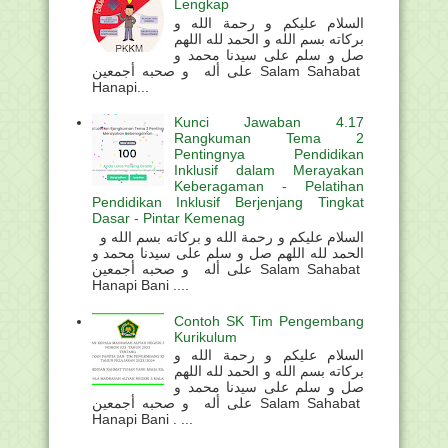
Lengkap
السلام عليكم و رحمة الله و
بركاته بسم الله و الحمد لله اللهم
صل و سلم على سيدنا محمد و
على أله و صحبه أجمعين Salam Sahabat
Hanapi...
Kunci Jawaban 4.17
Rangkuman Tema 2
Pentingnya Pendidikan
Inklusif dalam Merayakan
Keberagaman - Pelatihan
Pendidikan Inklusif Berjenjang Tingkat
Dasar - Pintar Kemenag
السلام عليكم و رحمة الله و بركاته بسم الله و
الحمد لله اللهم صل و سلم على سيدنا محمد و
على أله و صحبه أجمعين Salam Sahabat
Hanapi Bani ....
Contoh SK Tim Pengembang
Kurikulum
السلام عليكم و رحمة الله و
بركاته بسم الله و الحمد لله اللهم
صل و سلم على سيدنا محمد و
على أله و صحبه أجمعين Salam Sahabat
Hanapi Bani . ...