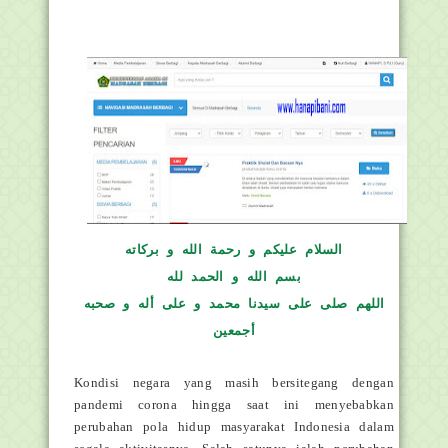
السلام عليكم و رحمة الله و بركاته
بسم الله و الحمد لله
اللهم صلى على سيدنا محمد و على أله و صحبه
أجمعين
Kondisi negara yang masih bersitegang dengan
pandemi corona hingga saat ini menyebabkan
perubahan pola hidup masyarakat Indonesia dalam