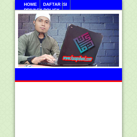
HOME
DAFTAR ISI
PRIVACY POLICY
Kamis, 06 Agustus 2026