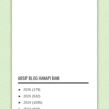
ARSIP BLOG HANAPI BANI
►
2026
(179)
►
2025
(532)
►
2024
(1035)
►
2023
(923)