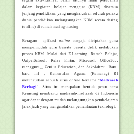
segala aktivitasnya. Salah satunya ialah perubahan
dalam kegiatan belajar mengajar (KBM) disemua
jenjang pendidikan, yang mengharuskan seluruh pelaku
dunia pendidikan melangsungkan KBM secara daring
(online) di rumah masing-masing.
Beragam aplikasi
online
sengaja diciptakan guna
mempermudah guru beserta peserta didik melakukan
proses KBM. Mulai dari E-Learning, Rumah Belajar,
QuiperSchool, Kelas Pintar, Microsoft Office365,
ruangguru_, Zenius Education, dan Sekolahmu. Baru-
baru ini , Kementrian Agama (Kemenag) RI
meluncurkan sebuah situs
online
bernama "
Madrasah
Berbagi
"
. Situs ini merupakan bentuk peran serta
Kemenag membantu madrasah-madrasah di Indonesia
agar dapat dengan mudah melangsungkan pembelajaran
jarak jauh yang mengandalkan pemanfaatan teknologi.