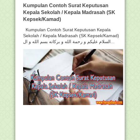
Kumpulan Contoh Surat Keputusan
Kepala Sekolah / Kepala Madrasah (SK
Kepsek/Kamad)
Kumpulan Contoh Surat Keputusan Kepala
Sekolah / Kepala Madrasah (SK Kepsek/Kamad)
السلام عليكم و رحمة الله و بركاته بسم الله و ال...