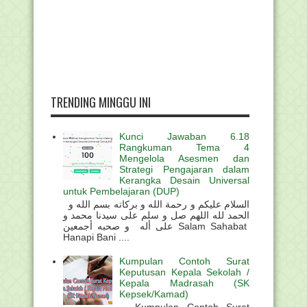
TRENDING MINGGU INI
Kunci Jawaban 6.18
Rangkuman Tema 4
Mengelola Asesmen dan
Strategi Pengajaran dalam
Kerangka Desain Universal
untuk Pembelajaran (DUP)
السلام عليكم و رحمة الله و بركاته بسم الله و
الحمد لله اللهم صل و سلم على سيدنا محمد و
على أله و صحبه أجمعين Salam Sahabat
Hanapi Bani ....
Kumpulan Contoh Surat
Keputusan Kepala Sekolah /
Kepala Madrasah (SK
Kepsek/Kamad)