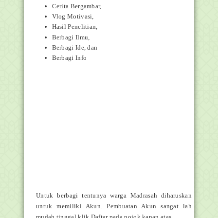
Cerita Bergambar,
Vlog Motivasi,
Hasil Penelitian,
Berbagi Ilmu,
Berbagi Ide, dan
Berbagi Info
Untuk berbagi tentunya warga Madrasah diharuskan
untuk memiliki Akun. Pembuatan Akun sangat lah
mudah tinggal klik Daftar pada pojok kanan atas,