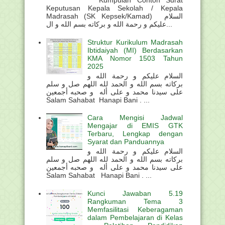
Kumpulan Contoh Surat
Keputusan Kepala Sekolah / Kepala
Madrasah (SK Kepsek/Kamad) السلام
عليكم و رحمة الله و بركاته بسم الله و ال...
Struktur Kurikulum Madrasah
Ibtidaiyah (MI) Berdasarkan
KMA Nomor 1503 Tahun
2025
السلام عليكم و رحمة الله و
بركاته بسم الله و الحمد لله اللهم صل و سلم
على سيدنا محمد و على أله و صحبه أجمعين
Salam Sahabat Hanapi Bani . ...
Cara Mengisi Jadwal
Mengajar di EMIS GTK
Terbaru, Lengkap dengan
Syarat dan Panduannya
السلام عليكم و رحمة الله و
بركاته بسم الله و الحمد لله اللهم صل و سلم
على سيدنا محمد و على أله و صحبه أجمعين
Salam Sahabat Hanapi Bani . ...
Kunci Jawaban 5.19
Rangkuman Tema 3
Memfasilitasi Keberagaman
dalam Pembelajaran di Kelas