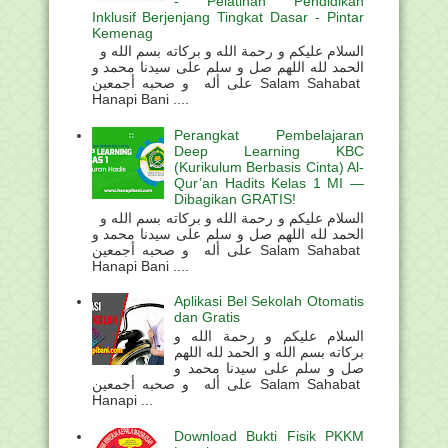
- Pelatihan Pendidikan
Inklusif Berjenjang Tingkat Dasar - Pintar
Kemenag
السلام عليكم و رحمة الله و بركاته بسم الله و
الحمد لله اللهم صل و سلم على سيدنا محمد و
على أله و صحبه أجمعين Salam Sahabat
Hanapi Bani ....
Perangkat Pembelajaran
Deep Learning KBC
(Kurikulum Berbasis Cinta) Al-
Qur’an Hadits Kelas 1 MI —
Dibagikan GRATIS!
السلام عليكم و رحمة الله و بركاته بسم الله و
الحمد لله اللهم صل و سلم على سيدنا محمد و
على أله و صحبه أجمعين Salam Sahabat
Hanapi Bani ....
Aplikasi Bel Sekolah Otomatis
dan Gratis
السلام عليكم و رحمة الله و
بركاته بسم الله و الحمد لله اللهم
صل و سلم على سيدنا محمد و
على أله و صحبه أجمعين Salam Sahabat
Hanapi ...
Download Bukti Fisik PKKM