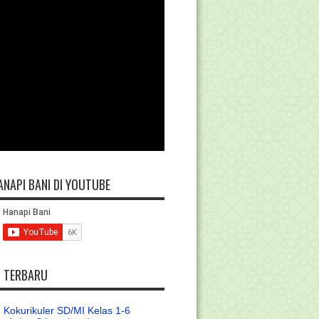
ANAPI BANI DI YOUTUBE
L TERBARU
 Kokurikuler SD/MI Kelas 1-6