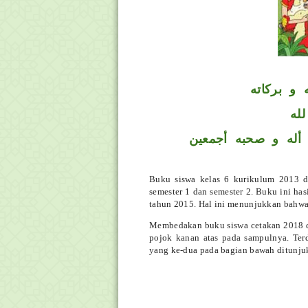
 و بركاته
له
أله و صحبه أجمعين
Buku siswa kelas 6 kurikulum 2013 d
semester 1 dan semester 2. Buku ini ha
tahun 2015. Hal ini menunjukkan bahwa b
Membedakan buku siswa cetakan 2018 d
pojok kanan atas pada sampulnya. Terd
yang ke-dua pada bagian bawah ditunjukk