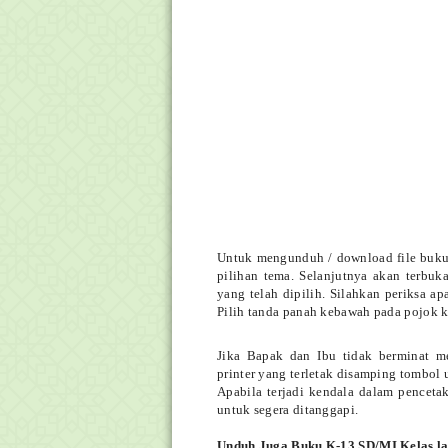
Untuk mengunduh / download file buku 
pilihan tema. Selanjutnya akan terbuk
yang telah dipilih. Silahkan periksa ap
Pilih tanda panah kebawah pada pojok 
Jika Bapak dan Ibu tidak berminat 
printer yang terletak disamping tombol
Apabila terjadi kendala dalam pencet
untuk segera ditanggapi.
Unduh Juga
Buku K-13 SD/MI Kelas la