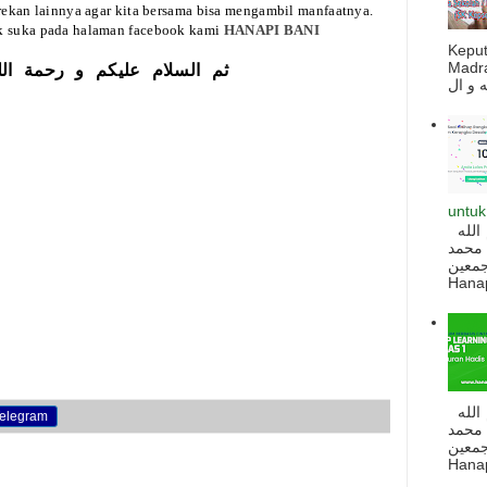
 rekan lainnya agar kita bersama bisa mengambil manfaatnya.
ik suka pada halaman facebook kami
HANAPI BANI
Kepu
Madra
ثم السلام عليكم و رحمة الل
untuk
السلام عليكم و رحمة الله و بركاته بسم الله
 محمد
ه أجمعين
Hanapi
السلام عليكم و رحمة الله و بركاته بسم الله
elegram
 محمد
ه أجمعين
Hanapi