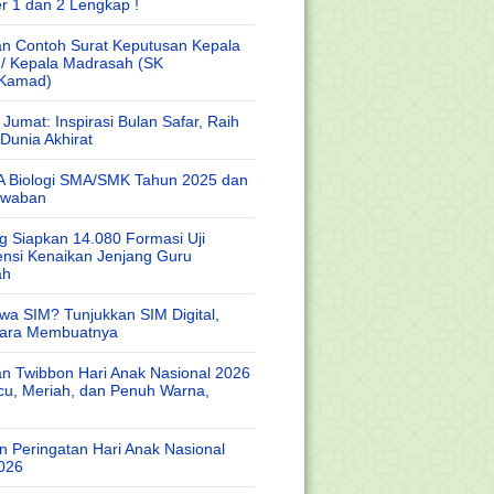
r 1 dan 2 Lengkap !
n Contoh Surat Keputusan Kepala
 / Kepala Madrasah (SK
/Kamad)
Jumat: Inspirasi Bulan Safar, Raih
Dunia Akhirat
A Biologi SMA/SMK Tahun 2025 dan
awaban
 Siapkan 14.080 Formasi Uji
nsi Kenaikan Jenjang Guru
ah
wa SIM? Tunjukkan SIM Digital,
Cara Membuatnya
n Twibbon Hari Anak Nasional 2026
cu, Meriah, dan Penuh Warna,
 Peringatan Hari Anak Nasional
026