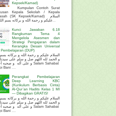
Kepsek/Kamad)
Kumpulan Contoh Surat
tusan Kepala Sekolah / Kepala
sah (SK Kepsek/Kamad) السلام
عليكم و رحمة الله و بركاته بسم الله و ال...
Kunci Jawaban 6.18
Rangkuman Tema 4
Mengelola Asesmen dan
Strategi Pengajaran dalam
Kerangka Desain Universal
 Pembelajaran (DUP)
و الحمد لله اللهم صل و سلم على سيدنا
و على أله و صحب Salam Sahabat
 Bani ....
Perangkat Pembelajaran
Deep Learning KBC
(Kurikulum Berbasis Cinta)
Al-Qur’an Hadits Kelas 1 MI
— Dibagikan GRATIS!
و الحمد لله اللهم صل و سلم على سيدنا
و على أله و صحب Salam Sahabat
 Bani ....