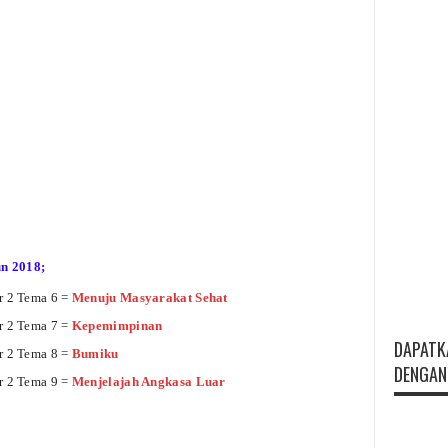
un 2018;
r 2 Tema 6 =
Menuju Masyarakat Sehat
r 2 Tema 7 =
Kepemimpinan
DAPATK
r 2 Tema 8 =
Bumiku
DENGAN 
r 2 Tema 9 =
Menjelajah Angkasa Luar