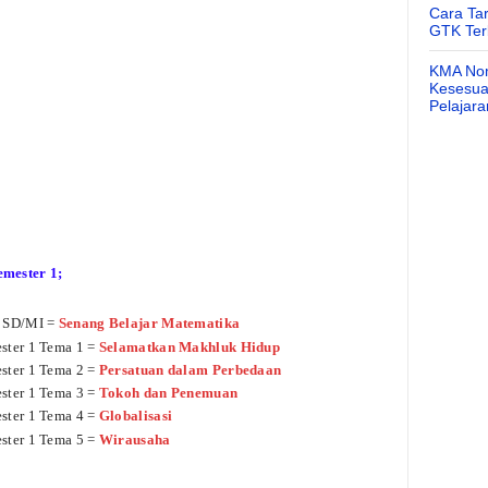
Cara Ta
GTK Ter
KMA Nom
Kesesuai
Pelajar
mester 1;
I SD/MI =
Senang Belajar Matematika
ster 1 Tema 1 =
Selamatkan Makhluk Hidup
ster 1 Tema 2 =
Persatuan dalam Perbedaan
ster 1 Tema 3 =
Tokoh dan Penemuan
ster 1 Tema 4 =
Globalisasi
ster 1 Tema 5 =
Wirausaha