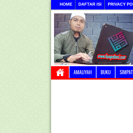
HOME
DAFTAR ISI
PRIVACY PO
AMALIYAH
BUKU
SIMPAT