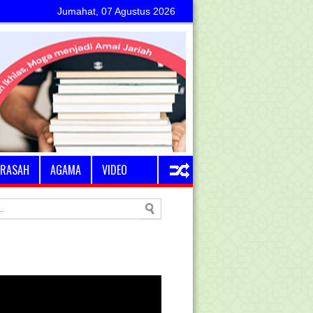
Jumahat, 07 Agustus 2026
RASAH
AGAMA
VIDEO