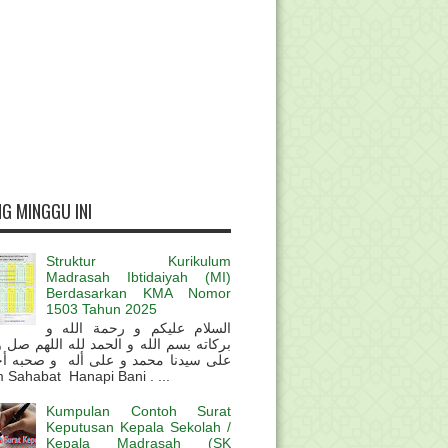
G MINGGU INI
Struktur Kurikulum
Madrasah Ibtidaiyah (MI)
Berdasarkan KMA Nomor
1503 Tahun 2025
السلام عليكم و رحمة الله و
بركاته بسم الله و الحمد لله اللهم صل 
على سيدنا محمد و على أله و صحبه أ
 Sahabat Hanapi Bani . ...
Kumpulan Contoh Surat
Keputusan Kepala Sekolah /
Kepala Madrasah (SK