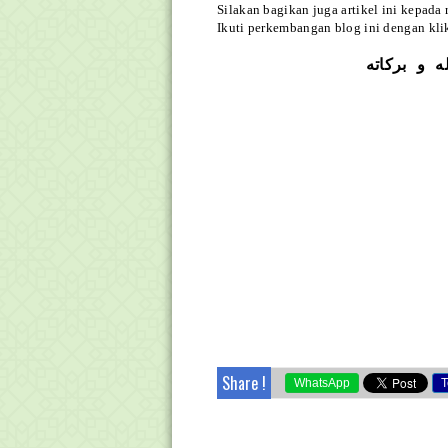
Silakan bagikan juga artikel ini kepada
Ikuti perkembangan blog ini dengan kl
ه و بركاته
Share !
WhatsApp
T