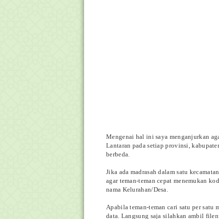
Mengenai hal ini saya menganjurkan aga
Lantaran pada setiap provinsi, kabupa
berbeda.
Jika ada madrasah dalam satu kecamata
agar teman-teman cepat menemukan ko
nama Kelurahan/Desa.
Apabila teman-teman cari satu per satu 
data. Langsung saja silahkan ambil file