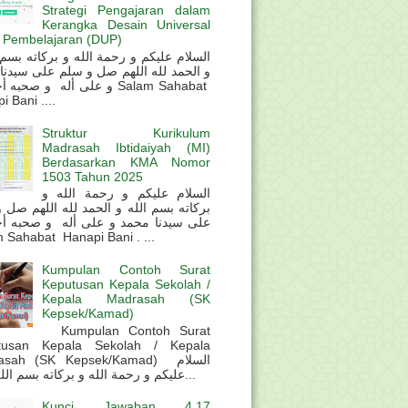
Strategi Pengajaran dalam
Kerangka Desain Universal
 Pembelajaran (DUP)
و الحمد لله اللهم صل و سلم على سيدنا
و على أله و صحب Salam Sahabat
 Bani ....
Struktur Kurikulum
Madrasah Ibtidaiyah (MI)
Berdasarkan KMA Nomor
1503 Tahun 2025
السلام عليكم و رحمة الله و
بركاته بسم الله و الحمد لله اللهم صل 
على سيدنا محمد و على أله و صحبه أ
 Sahabat Hanapi Bani . ...
Kumpulan Contoh Surat
Keputusan Kepala Sekolah /
Kepala Madrasah (SK
Kepsek/Kamad)
Kumpulan Contoh Surat
tusan Kepala Sekolah / Kepala
sah (SK Kepsek/Kamad) السلام
عليكم و رحمة الله و بركاته بسم الله و ال...
Kunci Jawaban 4.17