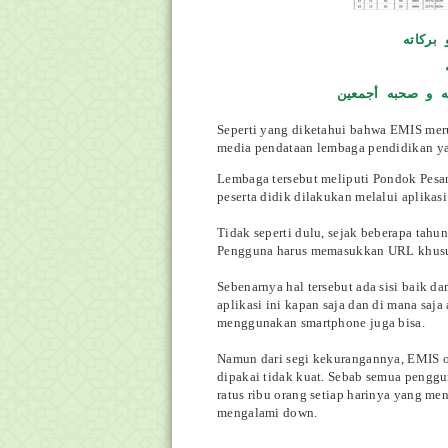
بركاته
ه و صحبه أجمعين
Seperti yang diketahui bahwa EMIS mer
media pendataan lembaga pendidikan y
Lembaga tersebut meliputi Pondok Pesa
peserta didik dilakukan melalui aplikasi
Tidak seperti dulu, sejak beberapa tahun
Pengguna harus memasukkan URL khusu
Sebenarnya hal tersebut ada sisi baik 
aplikasi ini kapan saja dan di mana sa
menggunakan smartphone juga bisa.
Namun dari segi kekurangannya, EMIS o
dipakai tidak kuat. Sebab semua penggu
ratus ribu orang setiap harinya yang men
mengalami down.