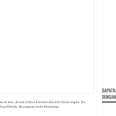
DAPATK
DENGAN 
 di atas, di situ tertera 4 kolom dari kiri berisi angka. Itu
ta/Distrik, Kecamatan serta Kelurahan.