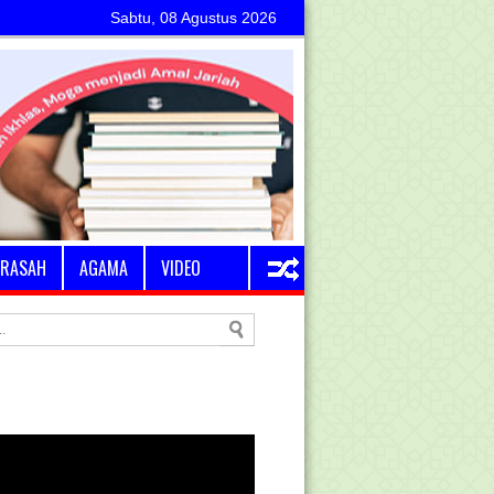
Sabtu, 08 Agustus 2026
RASAH
AGAMA
VIDEO