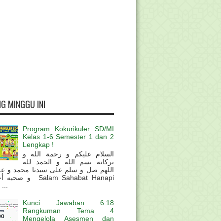
G MINGGU INI
Program Kokurikuler SD/MI
Kelas 1-6 Semester 1 dan 2
Lengkap !
السلام عليكم و رحمة الله و
بركاته بسم الله و الحمد لله
اللهم صل و سلم على سيدنا محمد و عل
و  Salam Sahabat Hanapi
...
Kunci Jawaban 6.18
Rangkuman Tema 4
Mengelola Asesmen dan