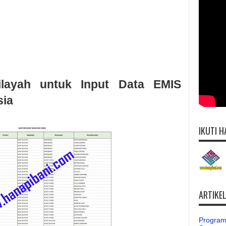
layah untuk Input Data EMIS
sia
IKUTI H
ARTIKE
Program