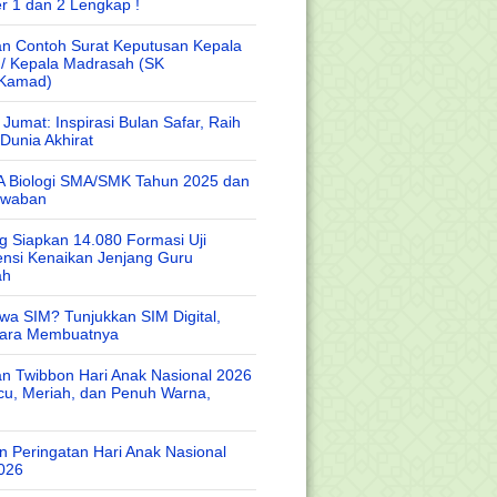
r 1 dan 2 Lengkap !
n Contoh Surat Keputusan Kepala
 / Kepala Madrasah (SK
/Kamad)
Jumat: Inspirasi Bulan Safar, Raih
Dunia Akhirat
A Biologi SMA/SMK Tahun 2025 dan
awaban
 Siapkan 14.080 Formasi Uji
nsi Kenaikan Jenjang Guru
ah
wa SIM? Tunjukkan SIM Digital,
Cara Membuatnya
n Twibbon Hari Anak Nasional 2026
cu, Meriah, dan Penuh Warna,
 Peringatan Hari Anak Nasional
026