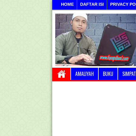
HOME
DAFTAR ISI
PRIVACY PO
AMALIYAH
BUKU
SIMPAT