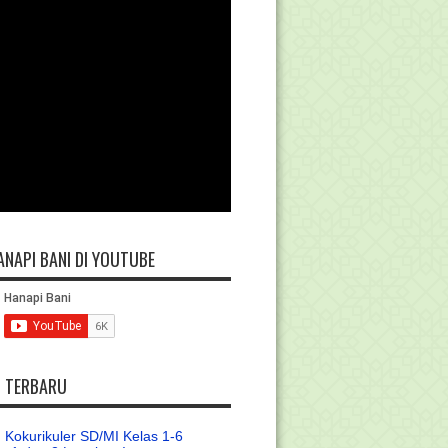
ANAPI BANI DI YOUTUBE
L TERBARU
 Kokurikuler SD/MI Kelas 1-6