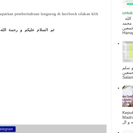
untuk
apatkan pemberitahuan langsung di facebook silakan klik
السلام عليكم و رحمة الله و بركاته بسم الله
I
 محمد
ه أجمعين
ثم السلام عليكم و رحمة الله 
Hanapi
و سلم
جمعين
Salam
Kepu
Madra
elegram