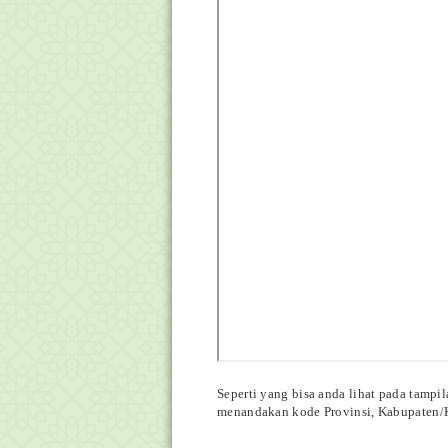
Seperti yang bisa anda lihat pada tampilan
menandakan kode Provinsi, Kabupaten/Ko