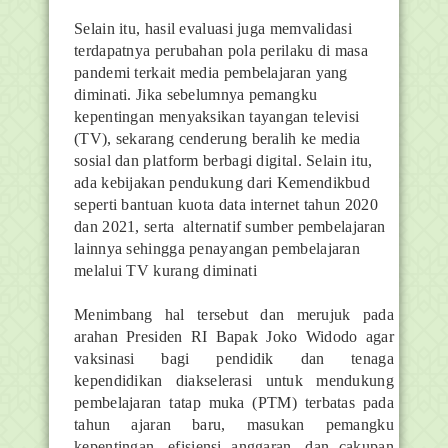
Selain itu, hasil evaluasi juga memvalidasi
terdapatnya perubahan pola perilaku di masa
pandemi terkait media pembelajaran yang
diminati. Jika sebelumnya pemangku
kepentingan menyaksikan tayangan televisi
(TV), sekarang cenderung beralih ke media
sosial dan platform berbagi digital. Selain itu,
ada kebijakan pendukung dari Kemendikbud
seperti bantuan kuota data internet tahun 2020
dan 2021, serta alternatif sumber pembelajaran
lainnya sehingga penayangan pembelajaran
melalui TV kurang diminati
Menimbang hal tersebut dan merujuk pada
arahan Presiden RI Bapak Joko Widodo agar
vaksinasi bagi pendidik dan tenaga
kependidikan diakselerasi untuk mendukung
pembelajaran tatap muka (PTM) terbatas pada
tahun ajaran baru, masukan pemangku
kepentingan, efisiensi anggaran, dan cakupan