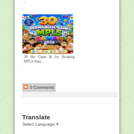
...
30 Ide Game & Ice Breaking
MPLS Ram...
0 Comments
Translate
Select Language
▼