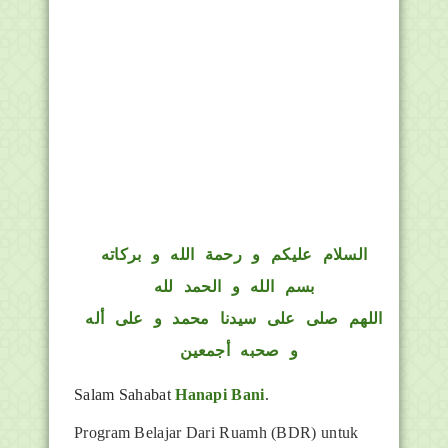
السلام عليكم و رحمة الله و بركاته
بسم الله و الحمد لله
اللهم صلى على سيدنا محمد و على أله
و صحبه أجمعين
Salam Sahabat
Hanapi Bani
.
Program Belajar Dari Ruamh (BDR) untuk