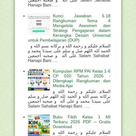
على أله و صحبه أجمعين Salam Sahabat
Hanapi Bani . ...
Kunci Jawaban 6.18
Rangkuman Tema 4
Mengelola Asesmen dan
Strategi Pengajaran dalam
Kerangka Desain Universal
untuk Pembelajaran (DUP)
السلام عليكم و رحمة الله و بركاته بسم الله و
الحمد لله اللهم صل و سلم على سيدنا محمد و
على أله و صحبه أجمعين Salam Sahabat
Hanapi Bani ....
Kumpulan RPM PAI Kelas 1-6
CP 020 Tahun 2026 -
Dilengkapi Rangkuman dan
Media Ajar
السلام عليكم و رحمة الله و
بركاته بسم الله و الحمد لله اللهم صل و سلم
على سيدنا محمد و على أله و صحبه أجمعين
Salam Sahabat Hanapi Bani . ...
Buku Fikih Kelas 1 MI
Terbaru 2026 PDF – Gratis
Download
السلام عليكم و رحمة الله و