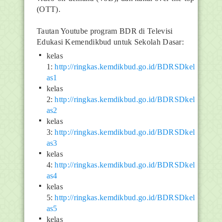
(OTT).
Tautan Youtube program BDR di Televisi
Edukasi Kemendikbud untuk Sekolah Dasar:
kelas
1:
http://ringkas.kemdikbud.go.id/BDRSDkel
as1
kelas
2:
http://ringkas.kemdikbud.go.id/BDRSDkel
as2
kelas
3:
http://ringkas.kemdikbud.go.id/BDRSDkel
as3
kelas
4:
http://ringkas.kemdikbud.go.id/BDRSDkel
as4
kelas
5:
http://ringkas.kemdikbud.go.id/BDRSDkel
as5
kelas