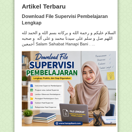
Artikel Terbaru
Download File Supervisi Pembelajaran
Lengkap
السلام عليكم و رحمة الله و بركاته بسم الله و الحمد لله
اللهم صل و سلم على سيدنا محمد و على أله و صحبه
أجمعين Salam Sahabat Hanapi Bani . ...