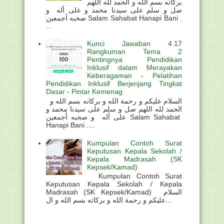
بركاته بسم الله و الحمد لله اللهم
صل و سلم على سيدنا محمد و على أله و
صحبه أجمعين Salam Sahabat Hanapi Bani .
...
Kunci Jawaban 4.17
Rangkuman Tema 2
Pentingnya Pendidikan
Inklusif dalam Merayakan
Keberagaman - Pelatihan
Pendidikan Inklusif Berjenjang Tingkat
Dasar - Pintar Kemenag
السلام عليكم و رحمة الله و بركاته بسم الله و
الحمد لله اللهم صل و سلم على سيدنا محمد و
على أله و صحبه أجمعين Salam Sahabat
Hanapi Bani ....
Kumpulan Contoh Surat
Keputusan Kepala Sekolah /
Kepala Madrasah (SK
Kepsek/Kamad)
Kumpulan Contoh Surat
Keputusan Kepala Sekolah / Kepala
Madrasah (SK Kepsek/Kamad) السلام
عليكم و رحمة الله و بركاته بسم الله و ال...