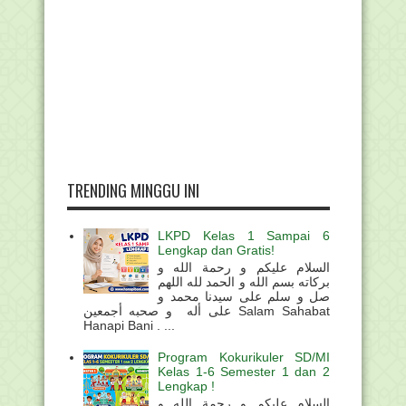
TRENDING MINGGU INI
LKPD Kelas 1 Sampai 6
Lengkap dan Gratis!
السلام عليكم و رحمة الله و
بركاته بسم الله و الحمد لله اللهم
صل و سلم على سيدنا محمد و
على أله و صحبه أجمعين Salam Sahabat
Hanapi Bani . ...
Program Kokurikuler SD/MI
Kelas 1-6 Semester 1 dan 2
Lengkap !
السلام عليكم و رحمة الله و