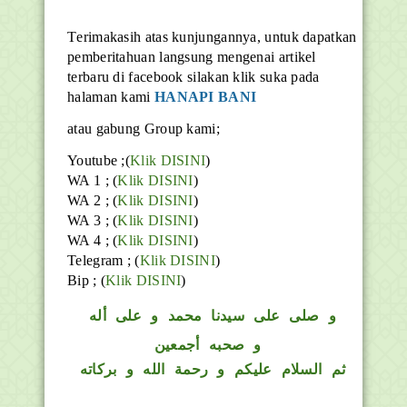
T
erimakasih atas kunjungannya, untuk dapatkan
pemberitahuan langsung mengenai artikel
terbaru di facebook silakan klik suka pada
halaman kami
HANAPI BANI
atau gabung Group kami;
Youtube ;(
Klik DISINI
)
WA 1 ; (
Klik DISINI
)
WA 2 ; (
Klik DISINI
)
WA 3 ; (
Klik DISINI
)
WA 4 ; (
Klik DISINI
)
Telegram ;
(
Klik DISINI
)
Bip ;
(
Klik DISINI
)
و
صلى على سيدنا محمد و على أله
و صحبه أجمعين
ثم السلام عليكم و رحمة الله و بركاته