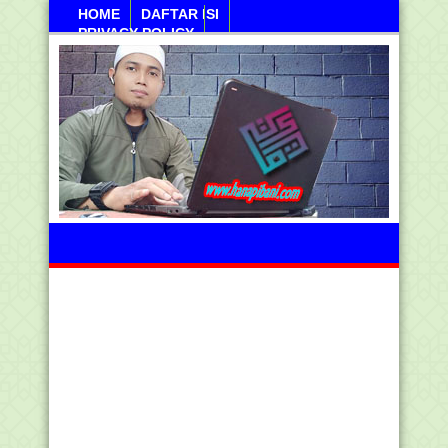
HOME
DAFTAR ISI
PRIVACY POLICY
Sanayan, 10 Agustus 2026