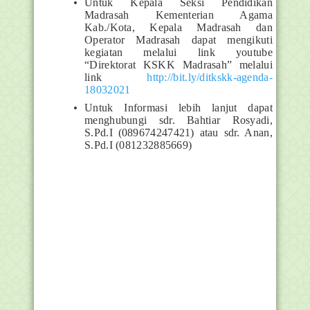
Untuk Kepala Seksi Pendidikan
Madrasah Kementerian Agama
Kab./Kota, Kepala
Madrasah dan
Operator Madrasah dapat mengikuti
kegiatan melalui link youtube
“Direktorat KSKK Madrasah” melalui
link
http://bit.ly/ditkskk-agenda-
18032021
Untuk Informasi lebih lanjut dapat
menghubungi sdr. Bahtiar Rosyadi,
S.Pd.I (089674247421) atau sdr. Anan,
S.Pd.I (081232885669)