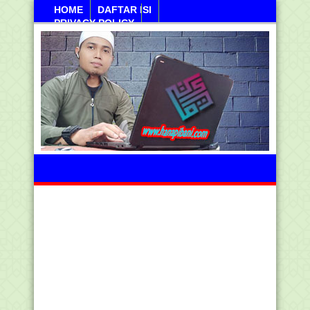
HOME
DAFTAR ISI
PRIVACY POLICY
Ahad, 09 Agustus 2026