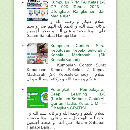
Kumpulan RPM PAI Kelas 1-6
CP 020 Tahun 2026 -
Dilengkapi Rangkuman dan
Media Ajar
السلام عليكم و رحمة الله و
بركاته بسم الله و الحمد لله اللهم صل و سلم
على سيدنا محمد و على أله و صحبه أجمعين
Salam Sahabat Hanapi Bani . ...
Kumpulan Contoh Surat
Keputusan Kepala Sekolah /
Kepala Madrasah (SK
Kepsek/Kamad)
Kumpulan Contoh Surat
Keputusan Kepala Sekolah / Kepala
Madrasah (SK Kepsek/Kamad) السلام
عليكم و رحمة الله و بركاته بسم الله و ال...
Perangkat Pembelajaran
Deep Learning KBC
(Kurikulum Berbasis Cinta) Al-
Qur’an Hadits Kelas 1 MI —
Dibagikan GRATIS!
السلام عليكم و رحمة الله و بركاته بسم الله و
الحمد لله اللهم صل و سلم على سيدنا محمد و
على أله و صحبه أجمعين Salam Sahabat
Hanapi Bani ....