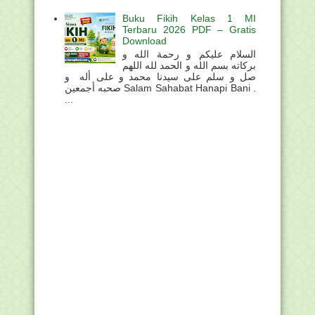
Buku Fikih Kelas 1 MI
Terbaru 2026 PDF – Gratis
Download
السلام عليكم و رحمة الله و
بركاته بسم الله و الحمد لله اللهم
صل و سلم على سيدنا محمد و على أله و
صحبه أجمعين Salam Sahabat Hanapi Bani .
...