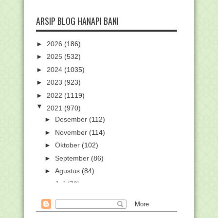
ARSIP BLOG HANAPI BANI
►
2026
(186)
►
2025
(532)
►
2024
(1035)
►
2023
(923)
►
2022
(1119)
▼
2021
(970)
►
Desember
(112)
►
November
(114)
►
Oktober
(102)
►
September
(86)
►
Agustus
(84)
►
Juli
(70)
►
Juni
(65)
►
Mei
(66)