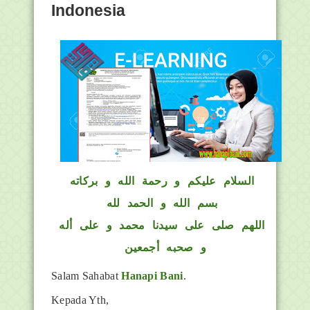
Indonesia
السلام عليكم و رحمة الله و بركاته
بسم الله و الحمد لله
اللهم صلى على سيدنا محمد و على أله
و صحبه أجمعين
Salam Sahabat
Hanapi Bani
.
Kepada Yth,