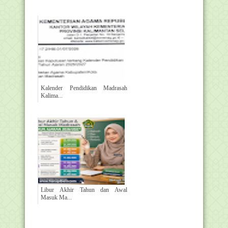
Kalender Pendidikan Madrasah
Kalima...
Libur Akhir Tahun dan Awal
Masuk Ma...