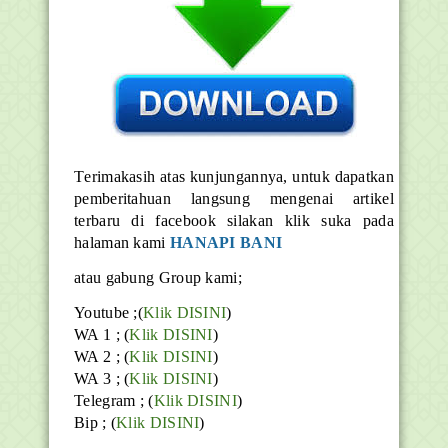
T
erimakasih atas kunjungannya, untuk dapatkan
pemberitahuan langsung mengenai artikel
terbaru di facebook silakan klik suka pada
halaman kami
HANAPI BANI
atau gabung Group kami;
Youtube ;(
Klik DISINI
)
WA 1 ; (
Klik DISINI
)
WA 2 ; (
Klik DISINI
)
WA 3 ; (
Klik DISINI
)
Telegram ;
(
Klik DISINI
)
Bip ;
(
Klik DISINI
)