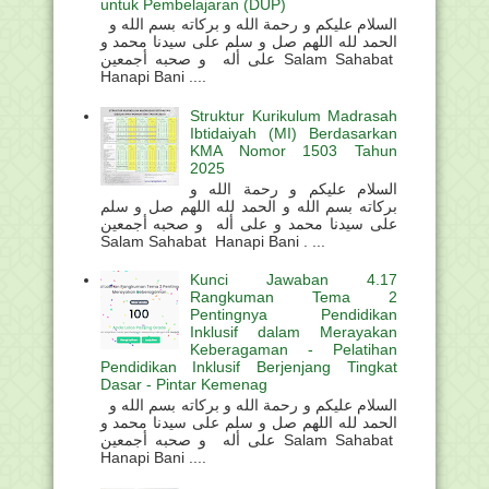
untuk Pembelajaran (DUP)
السلام عليكم و رحمة الله و بركاته بسم الله و
الحمد لله اللهم صل و سلم على سيدنا محمد و
على أله و صحبه أجمعين Salam Sahabat
Hanapi Bani ....
Struktur Kurikulum Madrasah
Ibtidaiyah (MI) Berdasarkan
KMA Nomor 1503 Tahun
2025
السلام عليكم و رحمة الله و
بركاته بسم الله و الحمد لله اللهم صل و سلم
على سيدنا محمد و على أله و صحبه أجمعين
Salam Sahabat Hanapi Bani . ...
Kunci Jawaban 4.17
Rangkuman Tema 2
Pentingnya Pendidikan
Inklusif dalam Merayakan
Keberagaman - Pelatihan
Pendidikan Inklusif Berjenjang Tingkat
Dasar - Pintar Kemenag
السلام عليكم و رحمة الله و بركاته بسم الله و
الحمد لله اللهم صل و سلم على سيدنا محمد و
على أله و صحبه أجمعين Salam Sahabat
Hanapi Bani ....