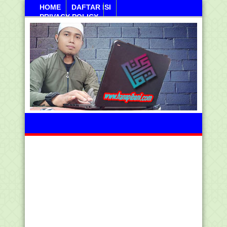
HOME
DAFTAR ISI
PRIVACY POLICY
Kamis, 06 Agustus 2026