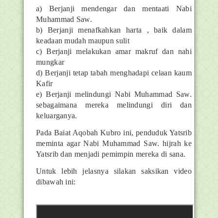
a) Berjanji mendengar dan mentaati Nabi
Muhammad Saw.
b) Berjanji menafkahkan harta , baik dalam
keadaan mudah maupun sulit
c) Berjanji melakukan amar makruf dan nahi
mungkar
d) Berjanji tetap tabah menghadapi celaan kaum
Kafir
e) Berjanji melindungi Nabi Muhammad Saw.
sebagaimana mereka melindungi diri dan
keluarganya.
Pada Baiat Aqobah Kubro ini, penduduk Yatsrib
meminta agar Nabi Muhammad Saw. hijrah ke
Yatsrib dan menjadi pemimpin mereka di sana.
Untuk lebih jelasnya silakan saksikan video
dibawah ini: