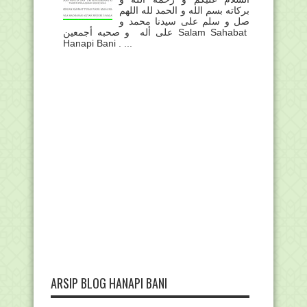
بركاته بسم الله و الحمد لله اللهم
صل و سلم على سيدنا محمد و
على أله و صحبه أجمعين Salam Sahabat
Hanapi Bani . ...
ARSIP BLOG HANAPI BANI