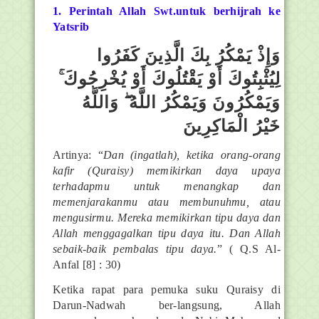
1. Perintah Allah Swt.untuk berhijrah ke
Yatsrib
وَإِذْ يَمْكُرُ بِكَ الَّذِينَ كَفَرُوا
لِيُثْبِتُوكَ أَوْ يَقْتُلُوكَ أَوْ يُخْرِجُوكَ ۚ
وَيَمْكُرُونَ وَيَمْكُرُ اللَّهُ ۖ وَاللَّهُ
خَيْرُ الْمَاكِرِينَ
Artinya: “
Dan (ingatlah), ketika orang-orang
kafir (Quraisy) memikirkan daya upaya
terhadapmu untuk menangkap dan
memenjarakanmu atau membunuhmu, atau
mengusirmu. Mereka memikirkan tipu daya dan
Allah menggagalkan tipu daya itu. Dan Allah
sebaik-baik pembalas tipu daya.
” ( Q.S Al-
Anfal [8] : 30)
Ketika rapat para pemuka suku Quraisy di
Darun-Nadwah ber-langsung, Allah