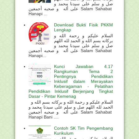
صل و سلم على سيدنا محمد و
على أله و صحبه أجمعين Salam Sahabat
Hanapi ...
Download Bukti Fisik PKKM
Lengkap
السلام عليكم و رحمة الله و
بركاته بسم الله و الحمد لله اللهم
صل و سلم على سيدنا محمد و
على أله و صحبه أجمعين Salam Sahabat
Hanapi...
Kunci Jawaban 4.17
Rangkuman Tema 2
Pentingnya Pendidikan
Inklusif dalam Merayakan
Keberagaman - Pelatihan
Pendidikan Inklusif Berjenjang Tingkat
Dasar - Pintar Kemenag
السلام عليكم و رحمة الله و بركاته بسم الله و
الحمد لله اللهم صل و سلم على سيدنا محمد و
على أله و صحبه أجمعين Salam Sahabat
Hanapi Bani ....
Contoh SK Tim Pengembang
Kurikulum
السلام عليكم و رحمة الله و