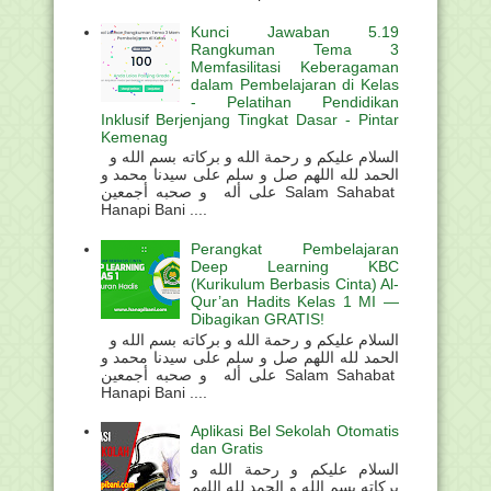
Kunci Jawaban 5.19
Rangkuman Tema 3
Memfasilitasi Keberagaman
dalam Pembelajaran di Kelas
- Pelatihan Pendidikan
Inklusif Berjenjang Tingkat Dasar - Pintar
Kemenag
السلام عليكم و رحمة الله و بركاته بسم الله و
الحمد لله اللهم صل و سلم على سيدنا محمد و
على أله و صحبه أجمعين Salam Sahabat
Hanapi Bani ....
Perangkat Pembelajaran
Deep Learning KBC
(Kurikulum Berbasis Cinta) Al-
Qur’an Hadits Kelas 1 MI —
Dibagikan GRATIS!
السلام عليكم و رحمة الله و بركاته بسم الله و
الحمد لله اللهم صل و سلم على سيدنا محمد و
على أله و صحبه أجمعين Salam Sahabat
Hanapi Bani ....
Aplikasi Bel Sekolah Otomatis
dan Gratis
السلام عليكم و رحمة الله و
بركاته بسم الله و الحمد لله اللهم