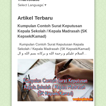
Select Language
▼
Artikel Terbaru
Kumpulan Contoh Surat Keputusan
Kepala Sekolah / Kepala Madrasah (SK
Kepsek/Kamad)
Kumpulan Contoh Surat Keputusan Kepala
Sekolah / Kepala Madrasah (SK Kepsek/Kamad)
السلام عليكم و رحمة الله و بركاته بسم الله و ال...