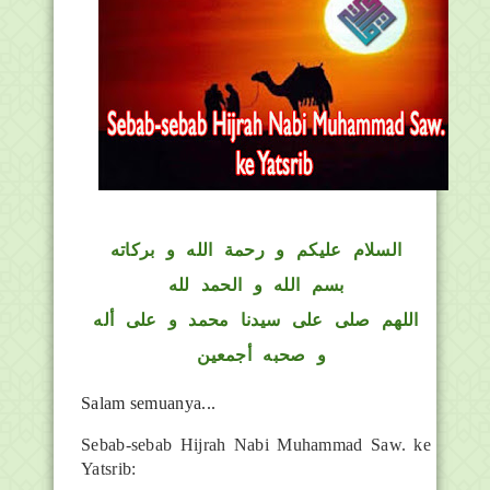
السلام عليكم و رحمة الله و بركاته
بسم الله و الحمد لله
اللهم صلى على سيدنا محمد و على أله
و صحبه أجمعين
Salam semuanya...
Sebab-sebab Hijrah Nabi Muhammad Saw. ke
Yatsrib: