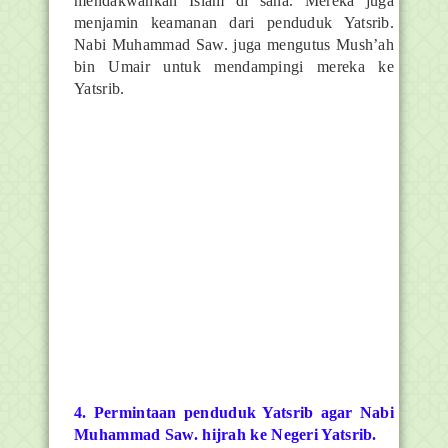
mendakwahkan Islam di sana. Mereka juga
menjamin keamanan dari penduduk Yatsrib.
Nabi Muhammad Saw. juga mengutus Mush’ah
bin Umair untuk mendampingi mereka ke
Yatsrib.
4. Permintaan penduduk Yatsrib agar Nabi
Muhammad Saw. hijrah ke Negeri Yatsrib.