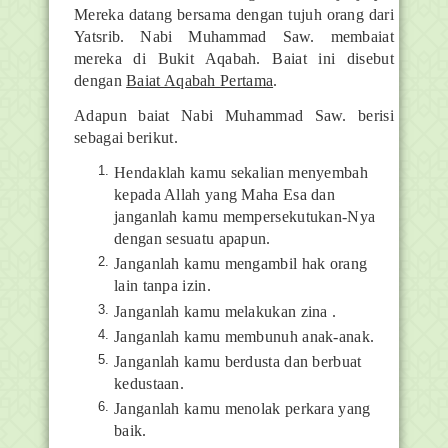
Mereka datang bersama dengan tujuh orang dari
Yatsrib. Nabi Muhammad Saw. membaiat
mereka di Bukit Aqabah. Baiat ini disebut
dengan
Baiat Aqabah Pertama
.
Adapun baiat Nabi Muhammad Saw. berisi
sebagai berikut.
Hendaklah kamu sekalian menyembah
kepada Allah yang Maha Esa dan
janganlah kamu mempersekutukan-Nya
dengan sesuatu apapun.
Janganlah kamu mengambil hak orang
lain tanpa izin.
Janganlah kamu melakukan zina .
Janganlah kamu membunuh anak-anak.
Janganlah kamu berdusta dan berbuat
kedustaan.
Janganlah kamu menolak perkara yang
baik.