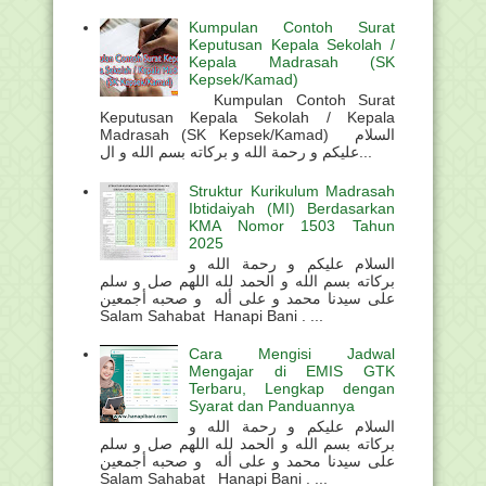
Kumpulan Contoh Surat
Keputusan Kepala Sekolah /
Kepala Madrasah (SK
Kepsek/Kamad)
Kumpulan Contoh Surat
Keputusan Kepala Sekolah / Kepala
Madrasah (SK Kepsek/Kamad) السلام
عليكم و رحمة الله و بركاته بسم الله و ال...
Struktur Kurikulum Madrasah
Ibtidaiyah (MI) Berdasarkan
KMA Nomor 1503 Tahun
2025
السلام عليكم و رحمة الله و
بركاته بسم الله و الحمد لله اللهم صل و سلم
على سيدنا محمد و على أله و صحبه أجمعين
Salam Sahabat Hanapi Bani . ...
Cara Mengisi Jadwal
Mengajar di EMIS GTK
Terbaru, Lengkap dengan
Syarat dan Panduannya
السلام عليكم و رحمة الله و
بركاته بسم الله و الحمد لله اللهم صل و سلم
على سيدنا محمد و على أله و صحبه أجمعين
Salam Sahabat Hanapi Bani . ...