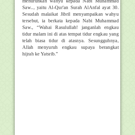
menurunkan wahyu kepada Nabi Muhammad
Saw.., yaitu Al-Qur'an Surah AlAnfal ayat 30.
Sesudah malaikat Jibril menyampaikan wahyu
tersebut, ia berkata kepada Nabi Muhammad
Saw., “Wahai Rasulullah! janganlah engkau
tidur malam ini di atas tempat tidur engkau yang
telah biasa tidur di atasnya. Sesungguhnya,
Allah menyuruh engkau supaya berangkat
hijrah ke Yatsrib.”