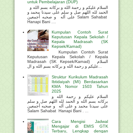
untuk Pembelajaran (DUP)
السلام عليكم و رحمة الله و بركاته بسم الله و
الحمد لله اللهم صل و سلم على سيدنا محمد و
على أله و صحبه أجمعين Salam Sahabat
Hanapi Bani ....
Kumpulan Contoh Surat
Keputusan Kepala Sekolah /
Kepala Madrasah (SK
Kepsek/Kamad)
Kumpulan Contoh Surat
Keputusan Kepala Sekolah / Kepala
Madrasah (SK Kepsek/Kamad) السلام
عليكم و رحمة الله و بركاته بسم الله و ال...
Struktur Kurikulum Madrasah
Ibtidaiyah (MI) Berdasarkan
KMA Nomor 1503 Tahun
2025
السلام عليكم و رحمة الله و
بركاته بسم الله و الحمد لله اللهم صل و سلم
على سيدنا محمد و على أله و صحبه أجمعين
Salam Sahabat Hanapi Bani . ...
Cara Mengisi Jadwal
Mengajar di EMIS GTK
Terbaru, Lengkap dengan