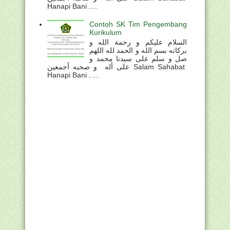
Hanapi Bani ....
Contoh SK Tim Pengembang
Kurikulum
السلام عليكم و رحمة الله و
بركاته بسم الله و الحمد لله اللهم
صل و سلم على سيدنا محمد و
على أله و صحبه أجمعين Salam Sahabat
Hanapi Bani . ...