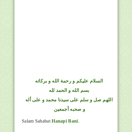
السلام عليكم و رحمة الله و بركاته
بسم الله و الحمد لله
اللهم صل و سلم على سيدنا محمد و على أله
و صحبه أجمعين
Salam Sahabat
Hanapi Bani
.