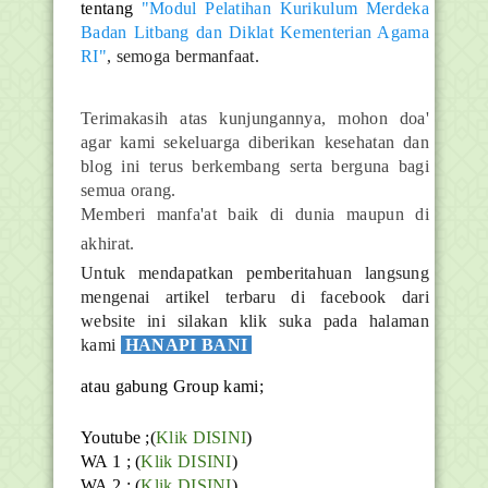
tentang
"Modul Pelatihan Kurikulum Merdeka
Badan Litbang dan Diklat Kementerian Agama
RI"
, semoga bermanfaat.
Terimakasih atas kunjungannya, mohon doa'
agar kami sekeluarga diberikan kesehatan dan
blog ini terus berkembang serta berguna bagi
semua orang.
Memberi manfa'at baik di dunia maupun di
akhirat.
Untuk mendapatkan pemberitahuan langsung
mengenai artikel terbaru di facebook dari
website ini silakan klik suka pada halaman
kami
HANAPI BANI
atau gabung Group kami;
Youtube ;(
Klik DISINI
)
WA 1 ; (
Klik DISINI
)
WA 2 ; (
Klik DISINI
)