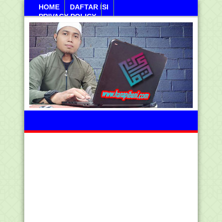
HOME
DAFTAR ISI
PRIVACY POLICY
Kamis, 06 Agustus 2026