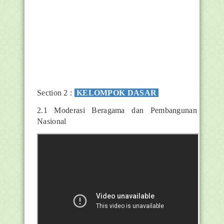
Section 2 :
KELOMPOK DASAR
2.1 Moderasi Beragama dan Pembangunan
Nasional