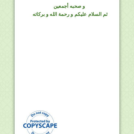
و صحبه أجمعين
ثم السلام عليكم و رحمة الله و بركاته