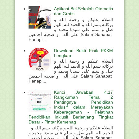
Aplikasi Bel Sekolah Otomatis
dan Gratis
السلام عليكم و رحمة الله و
بركاته بسم الله و الحمد لله اللهم
صل و سلم على سيدنا محمد و
على أله و صحبه أجمعين Salam Sahabat
Hanapi ...
Download Bukti Fisik PKKM
Lengkap
السلام عليكم و رحمة الله و
بركاته بسم الله و الحمد لله اللهم
صل و سلم على سيدنا محمد و
على أله و صحبه أجمعين Salam Sahabat
Hanapi...
Kunci Jawaban 4.17
Rangkuman Tema 2
Pentingnya Pendidikan
Inklusif dalam Merayakan
Keberagaman - Pelatihan
Pendidikan Inklusif Berjenjang Tingkat
Dasar - Pintar Kemenag
السلام عليكم و رحمة الله و بركاته بسم الله و
الحمد لله اللهم صل و سلم على سيدنا محمد و
على أله و صحبه أجمعين Salam Sahabat