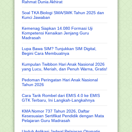
Rahmat Dunia Akhirat
Soal TKA Biologi SMA/SMK Tahun 2025 dan
Kunci Jawaban
Kemenag Siapkan 14.080 Formasi Uji
Kompetensi Kenaikan Jenjang Guru
Madrasah
Lupa Bawa SIM? Tunjukkan SIM Digital,
Begini Cara Membuatnya
Kumpulan Twibbon Hari Anak Nasional 2026
yang Lucu, Meriah, dan Penuh Warna, Gratis!
Pedoman Peringatan Hari Anak Nasional
Tahun 2026
Cara Tarik Rombel dari EMIS 4.0 ke EMIS
GTK Terbaru, Ini Langkah-Langkahnya
KMA Nomor 737 Tahun 2026, Daftar
Kesesuaian Sertifikat Pendidik dengan Mata
Pelajaran Guru Madrasah
Unduh Aplikasi Jadwal Pelajaran Otomatis