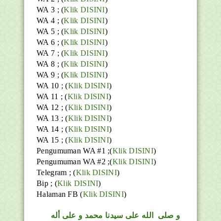
WA 3 ; (
Klik DISINI
)
WA 4 ; (
Klik DISINI
)
WA 5 ; (
Klik DISINI
)
WA 6 ; (
Klik DISINI
)
WA 7 ; (
Klik DISINI
)
WA 8 ; (
Klik DISINI
)
WA 9 ; (
Klik DISINI
)
WA 10 ; (
Klik DISINI
)
WA 11 ; (
Klik DISINI
)
WA 12 ; (
Klik DISINI
)
WA 13 ; (
Klik DISINI
)
WA 14 ; (
Klik DISINI
)
WA 15 ; (
Klik DISINI
)
Pengumuman WA #1 ;(
Klik DISINI
)
Pengumuman WA #2 ;(
Klik DISINI
)
Telegram ;
(
Klik DISINI
)
Bip ;
(
Klik DISINI
)
Halaman FB
(
Klik DISINI
)
و
صلى
الله
على سيدنا محمد و على أله