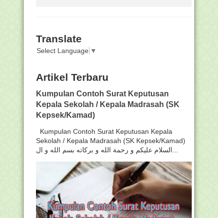
Translate
Select Language
▼
Artikel Terbaru
Kumpulan Contoh Surat Keputusan
Kepala Sekolah / Kepala Madrasah (SK
Kepsek/Kamad)
Kumpulan Contoh Surat Keputusan Kepala
Sekolah / Kepala Madrasah (SK Kepsek/Kamad)
السلام عليكم و رحمة الله و بركاته بسم الله و ال...