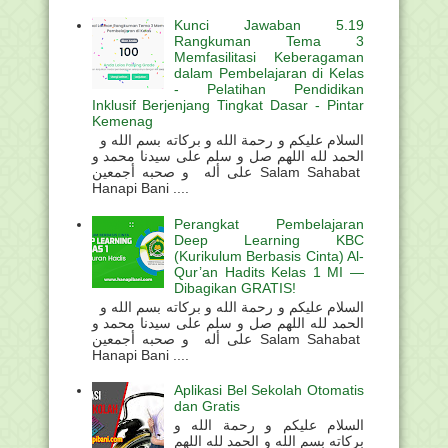
Kunci Jawaban 5.19
Rangkuman Tema 3
Memfasilitasi Keberagaman
dalam Pembelajaran di Kelas
- Pelatihan Pendidikan
Inklusif Berjenjang Tingkat Dasar - Pintar
Kemenag
السلام عليكم و رحمة الله و بركاته بسم الله و
الحمد لله اللهم صل و سلم على سيدنا محمد و
على أله و صحبه أجمعين Salam Sahabat
Hanapi Bani ....
Perangkat Pembelajaran
Deep Learning KBC
(Kurikulum Berbasis Cinta) Al-
Qur’an Hadits Kelas 1 MI —
Dibagikan GRATIS!
السلام عليكم و رحمة الله و بركاته بسم الله و
الحمد لله اللهم صل و سلم على سيدنا محمد و
على أله و صحبه أجمعين Salam Sahabat
Hanapi Bani ....
Aplikasi Bel Sekolah Otomatis
dan Gratis
السلام عليكم و رحمة الله و
بركاته بسم الله و الحمد لله اللهم