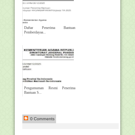
Daftar Penerima Bantuan
Pemberdayaa...
Pengumuman Resmi Penerima
Bantuan S...
0 Comments