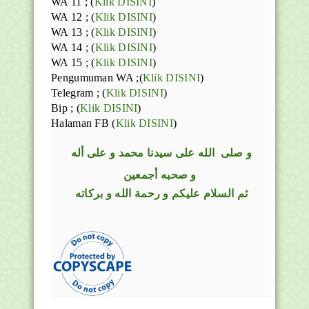
WA 11 ; (
Klik DISINI
)
WA 12 ; (
Klik DISINI
)
WA 13 ; (
Klik DISINI
)
WA 14 ; (
Klik DISINI
)
WA 15 ; (
Klik DISINI
)
Pengumuman WA ;(
Klik DISINI
)
Telegram ;
(
Klik DISINI
)
Bip ;
(
Klik DISINI
)
Halaman FB
(
Klik DISINI
)
و
صلى
الله
على سيدنا محمد و على أله
و صحبه أجمعين
ثم السلام عليكم و رحمة الله و بركاته