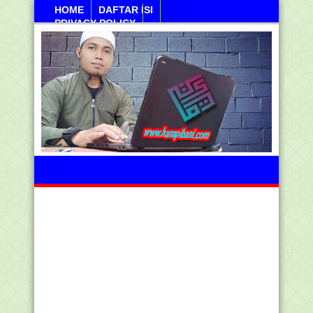
HOME
DAFTAR ISI
PRIVACY POLICY
Kamis, 06 Agustus 2026