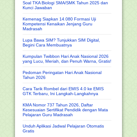
Soal TKA Biologi SMA/SMK Tahun 2025 dan
Kunci Jawaban
Kemenag Siapkan 14.080 Formasi Uji
Kompetensi Kenaikan Jenjang Guru
Madrasah
Lupa Bawa SIM? Tunjukkan SIM Digital,
Begini Cara Membuatnya
Kumpulan Twibbon Hari Anak Nasional 2026
yang Lucu, Meriah, dan Penuh Warna, Gratis!
Pedoman Peringatan Hari Anak Nasional
Tahun 2026
Cara Tarik Rombel dari EMIS 4.0 ke EMIS
GTK Terbaru, Ini Langkah-Langkahnya
KMA Nomor 737 Tahun 2026, Daftar
Kesesuaian Sertifikat Pendidik dengan Mata
Pelajaran Guru Madrasah
Unduh Aplikasi Jadwal Pelajaran Otomatis
Gratis