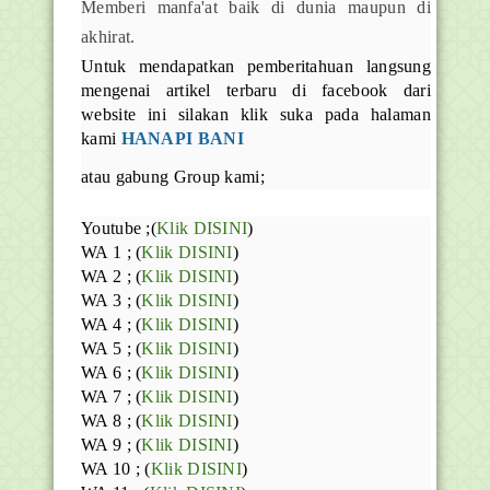
Memberi manfa'at baik di dunia maupun di
akhirat.
Untuk mendapatkan pemberitahuan langsung
mengenai artikel terbaru di facebook dari
website ini silakan klik suka pada halaman
kami
HANAPI BANI
atau gabung Group kami;
Youtube ;(
Klik DISINI
)
WA 1 ; (
Klik DISINI
)
WA 2 ; (
Klik DISINI
)
WA 3 ; (
Klik DISINI
)
WA 4 ; (
Klik DISINI
)
WA 5 ; (
Klik DISINI
)
WA 6 ; (
Klik DISINI
)
WA 7 ; (
Klik DISINI
)
WA 8 ; (
Klik DISINI
)
WA 9 ; (
Klik DISINI
)
WA 10 ; (
Klik DISINI
)