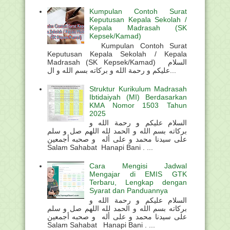
Kumpulan Contoh Surat
Keputusan Kepala Sekolah /
Kepala Madrasah (SK
Kepsek/Kamad)
Kumpulan Contoh Surat
Keputusan Kepala Sekolah / Kepala
Madrasah (SK Kepsek/Kamad) السلام
عليكم و رحمة الله و بركاته بسم الله و ال...
Struktur Kurikulum Madrasah
Ibtidaiyah (MI) Berdasarkan
KMA Nomor 1503 Tahun
2025
السلام عليكم و رحمة الله و
بركاته بسم الله و الحمد لله اللهم صل و سلم
على سيدنا محمد و على أله و صحبه أجمعين
Salam Sahabat Hanapi Bani . ...
Cara Mengisi Jadwal
Mengajar di EMIS GTK
Terbaru, Lengkap dengan
Syarat dan Panduannya
السلام عليكم و رحمة الله و
بركاته بسم الله و الحمد لله اللهم صل و سلم
على سيدنا محمد و على أله و صحبه أجمعين
Salam Sahabat Hanapi Bani . ...