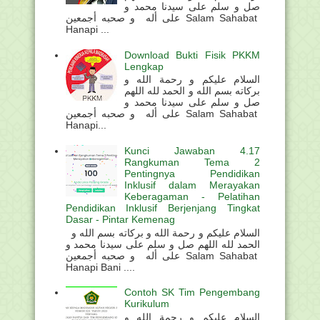
صل و سلم على سيدنا محمد و
على أله و صحبه أجمعين Salam Sahabat
Hanapi ...
Download Bukti Fisik PKKM
Lengkap
السلام عليكم و رحمة الله و
بركاته بسم الله و الحمد لله اللهم
صل و سلم على سيدنا محمد و
على أله و صحبه أجمعين Salam Sahabat
Hanapi...
Kunci Jawaban 4.17
Rangkuman Tema 2
Pentingnya Pendidikan
Inklusif dalam Merayakan
Keberagaman - Pelatihan
Pendidikan Inklusif Berjenjang Tingkat
Dasar - Pintar Kemenag
السلام عليكم و رحمة الله و بركاته بسم الله و
الحمد لله اللهم صل و سلم على سيدنا محمد و
على أله و صحبه أجمعين Salam Sahabat
Hanapi Bani ....
Contoh SK Tim Pengembang
Kurikulum
السلام عليكم و رحمة الله و