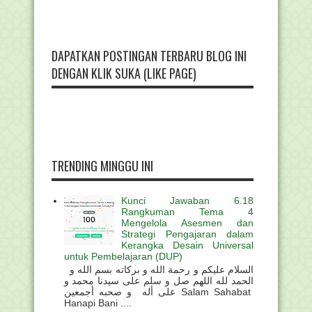
DAPATKAN POSTINGAN TERBARU BLOG INI
DENGAN KLIK SUKA (LIKE PAGE)
TRENDING MINGGU INI
Kunci Jawaban 6.18
Rangkuman Tema 4
Mengelola Asesmen dan
Strategi Pengajaran dalam
Kerangka Desain Universal
untuk Pembelajaran (DUP)
السلام عليكم و رحمة الله و بركاته بسم الله و
الحمد لله اللهم صل و سلم على سيدنا محمد و
على أله و صحبه أجمعين Salam Sahabat
Hanapi Bani ....