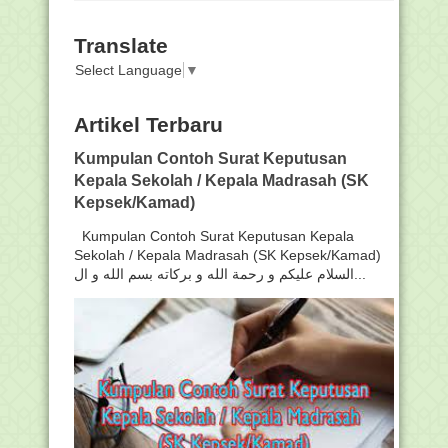
Translate
Select Language
▼
Artikel Terbaru
Kumpulan Contoh Surat Keputusan
Kepala Sekolah / Kepala Madrasah (SK
Kepsek/Kamad)
Kumpulan Contoh Surat Keputusan Kepala
Sekolah / Kepala Madrasah (SK Kepsek/Kamad)
السلام عليكم و رحمة الله و بركاته بسم الله و ال...