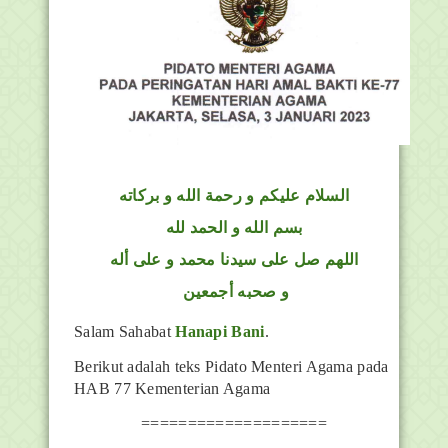
السلام عليكم و رحمة الله و بركاته
بسم الله و الحمد لله
اللهم صل على سيدنا محمد و على أله
و صحبه أجمعين
Salam Sahabat
Hanapi Bani
.
Berikut adalah teks Pidato Menteri Agama pada
HAB 77 Kementerian Agama
====================