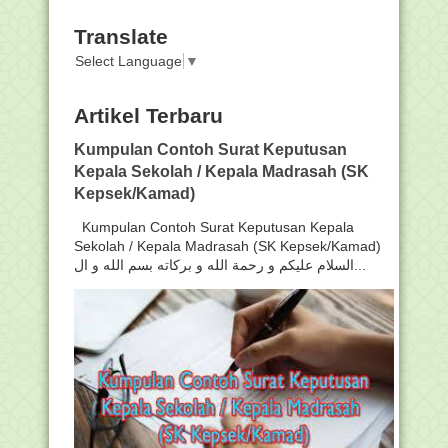
Translate
Select Language
▼
Artikel Terbaru
Kumpulan Contoh Surat Keputusan
Kepala Sekolah / Kepala Madrasah (SK
Kepsek/Kamad)
Kumpulan Contoh Surat Keputusan Kepala
Sekolah / Kepala Madrasah (SK Kepsek/Kamad)
السلام عليكم و رحمة الله و بركاته بسم الله و ال...