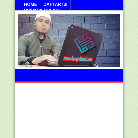
HOME
DAFTAR ISI
PRIVACY POLICY
Kamis, 06 Agustus 2026