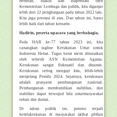
berubah, diakui dan diapresiasi oleh
Kementerian/ Lembaga dan publik, kita diganjar
lebih dari 22 penghargaan pada tahun 2022 lalu.
Kita jaga prestasi di atas. Dan tahun ini, harus
lebih baik dari tahun kemarin.
Hadirin, peserta upacara yang berbahagia,
Pada HAB ke-77 tahun 2023 ini, kita
canangkan tagline Kerukunan Umat untuk
Indonesia Hebat. Tugas berat mesti ditunaikan
oleh seluruh ASN Kementerian Agama.
Kerukunan sangat fluktuatif dan dinamis.
Kerukunan sering menguji kita, lebih-lebih
menjelang Pemilu 2024. Sejatinya, kerukunan
adalah prasyarat pembangunan nasional.
Pembangunan membutuhkan stabilitas, dan
stabilitas dapat terwujud bila antarmasyarakat
rukun dan damai.
Di tahun politik ini, potensi terjadi
ketidakrukunan di masyarakat akibat pilihan