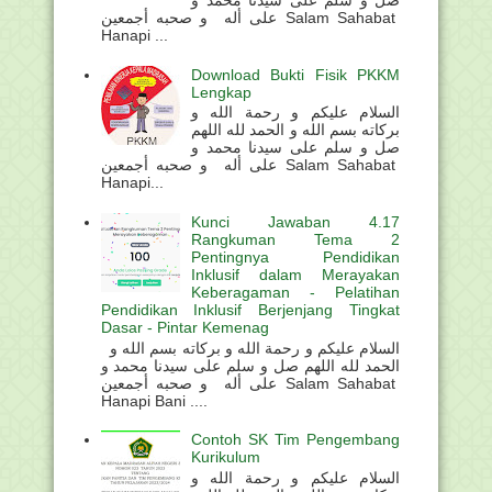
على أله و صحبه أجمعين Salam Sahabat
Hanapi ...
Download Bukti Fisik PKKM
Lengkap
السلام عليكم و رحمة الله و
بركاته بسم الله و الحمد لله اللهم
صل و سلم على سيدنا محمد و
على أله و صحبه أجمعين Salam Sahabat
Hanapi...
Kunci Jawaban 4.17
Rangkuman Tema 2
Pentingnya Pendidikan
Inklusif dalam Merayakan
Keberagaman - Pelatihan
Pendidikan Inklusif Berjenjang Tingkat
Dasar - Pintar Kemenag
السلام عليكم و رحمة الله و بركاته بسم الله و
الحمد لله اللهم صل و سلم على سيدنا محمد و
على أله و صحبه أجمعين Salam Sahabat
Hanapi Bani ....
Contoh SK Tim Pengembang
Kurikulum
السلام عليكم و رحمة الله و