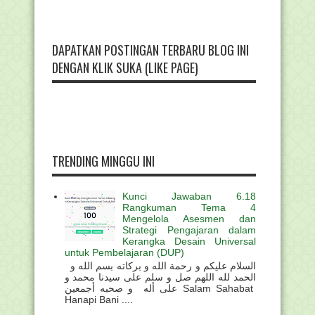
DAPATKAN POSTINGAN TERBARU BLOG INI
DENGAN KLIK SUKA (LIKE PAGE)
TRENDING MINGGU INI
Kunci Jawaban 6.18
Rangkuman Tema 4
Mengelola Asesmen dan
Strategi Pengajaran dalam
Kerangka Desain Universal
untuk Pembelajaran (DUP)
السلام عليكم و رحمة الله و بركاته بسم الله و
الحمد لله اللهم صل و سلم على سيدنا محمد و
على أله و صحبه أجمعين Salam Sahabat
Hanapi Bani ....