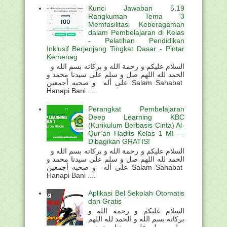
Kunci Jawaban 5.19
Rangkuman Tema 3
Memfasilitasi Keberagaman
dalam Pembelajaran di Kelas
- Pelatihan Pendidikan
Inklusif Berjenjang Tingkat Dasar - Pintar
Kemenag
السلام عليكم و رحمة الله و بركاته بسم الله و
الحمد لله اللهم صل و سلم على سيدنا محمد و
على أله و صحبه أجمعين Salam Sahabat
Hanapi Bani ....
Perangkat Pembelajaran
Deep Learning KBC
(Kurikulum Berbasis Cinta) Al-
Qur’an Hadits Kelas 1 MI —
Dibagikan GRATIS!
السلام عليكم و رحمة الله و بركاته بسم الله و
الحمد لله اللهم صل و سلم على سيدنا محمد و
على أله و صحبه أجمعين Salam Sahabat
Hanapi Bani ....
Aplikasi Bel Sekolah Otomatis
dan Gratis
السلام عليكم و رحمة الله و
بركاته بسم الله و الحمد لله اللهم
صل و سلم على سيدنا محمد و