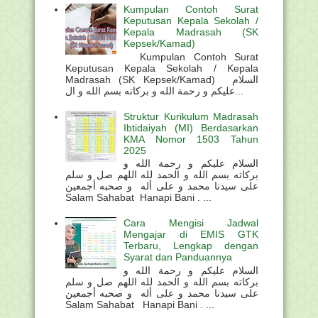
Kumpulan Contoh Surat
Keputusan Kepala Sekolah /
Kepala Madrasah (SK
Kepsek/Kamad)
Kumpulan Contoh Surat
Keputusan Kepala Sekolah / Kepala
Madrasah (SK Kepsek/Kamad) السلام
عليكم و رحمة الله و بركاته بسم الله و ال...
Struktur Kurikulum Madrasah
Ibtidaiyah (MI) Berdasarkan
KMA Nomor 1503 Tahun
2025
السلام عليكم و رحمة الله و
بركاته بسم الله و الحمد لله اللهم صل و سلم
على سيدنا محمد و على أله و صحبه أجمعين
Salam Sahabat Hanapi Bani . ...
Cara Mengisi Jadwal
Mengajar di EMIS GTK
Terbaru, Lengkap dengan
Syarat dan Panduannya
السلام عليكم و رحمة الله و
بركاته بسم الله و الحمد لله اللهم صل و سلم
على سيدنا محمد و على أله و صحبه أجمعين
Salam Sahabat Hanapi Bani . ...