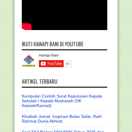
IKUTI HANAPI BANI DI YOUTUBE
ARTIKEL TERBARU
Kumpulan Contoh Surat Keputusan Kepala
Sekolah / Kepala Madrasah (SK
Kepsek/Kamad)
Khutbah Jumat: Inspirasi Bulan Safar, Raih
Rahmat Dunia Akhirat
Soal TKA Biologi SMA/SMK Tahun 2025 dan