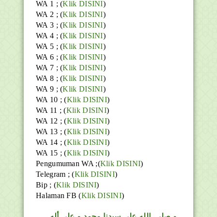
WA 1 ; (
Klik DISINI
)
WA 2 ; (
Klik DISINI
)
WA 3 ; (
Klik DISINI
)
WA 4 ; (
Klik DISINI
)
WA 5 ; (
Klik DISINI
)
WA 6 ; (
Klik DISINI
)
WA 7 ; (
Klik DISINI
)
WA 8 ; (
Klik DISINI
)
WA 9 ; (
Klik DISINI
)
WA 10 ; (
Klik DISINI
)
WA 11 ; (
Klik DISINI
)
WA 12 ; (
Klik DISINI
)
WA 13 ; (
Klik DISINI
)
WA 14 ; (
Klik DISINI
)
WA 15 ; (
Klik DISINI
)
Pengumuman WA ;(
Klik DISINI
)
Telegram ;
(
Klik DISINI
)
Bip ;
(
Klik DISINI
)
Halaman FB
(
Klik DISINI
)
و
صلى
الله
على سيدنا محمد و على أله