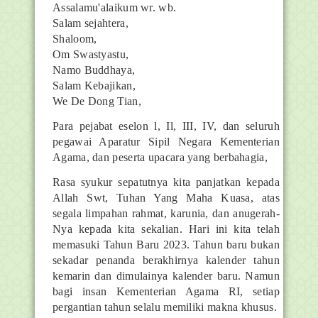
Assalamu'alaikum wr. wb.
Salam sejahtera,
Shaloom,
Om Swastyastu,
Namo Buddhaya,
Salam Kebajikan,
We De Dong Tian,
Para pejabat eselon l, Il, III, IV, dan seluruh
pegawai Aparatur Sipil Negara Kementerian
Agama, dan peserta upacara yang berbahagia,
Rasa syukur sepatutnya kita panjatkan kepada
Allah Swt, Tuhan Yang Maha Kuasa, atas
segala limpahan rahmat, karunia, dan anugerah-
Nya kepada kita sekalian. Hari ini kita telah
memasuki Tahun Baru 2023. Tahun baru bukan
sekadar penanda berakhirnya kalender tahun
kemarin dan dimulainya kalender baru. Namun
bagi insan Kementerian Agama RI, setiap
pergantian tahun selalu memiliki makna khusus.