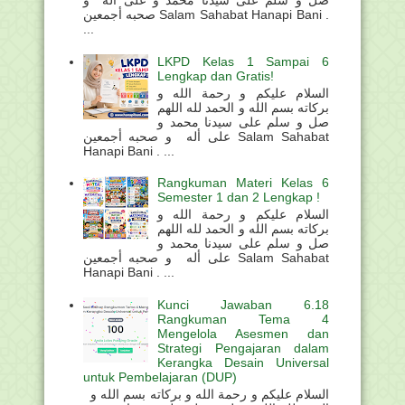
صل و سلم على سيدنا محمد و على أله و
صحبه أجمعين Salam Sahabat Hanapi Bani .
...
LKPD Kelas 1 Sampai 6
Lengkap dan Gratis!
السلام عليكم و رحمة الله و
بركاته بسم الله و الحمد لله اللهم
صل و سلم على سيدنا محمد و
على أله و صحبه أجمعين Salam Sahabat
Hanapi Bani . ...
Rangkuman Materi Kelas 6
Semester 1 dan 2 Lengkap !
السلام عليكم و رحمة الله و
بركاته بسم الله و الحمد لله اللهم
صل و سلم على سيدنا محمد و
على أله و صحبه أجمعين Salam Sahabat
Hanapi Bani . ...
Kunci Jawaban 6.18
Rangkuman Tema 4
Mengelola Asesmen dan
Strategi Pengajaran dalam
Kerangka Desain Universal
untuk Pembelajaran (DUP)
السلام عليكم و رحمة الله و بركاته بسم الله و