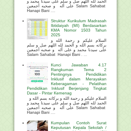
الحمد لله اللهم صل و سلم على سيدنا محمد و
على أله و صحبه أجمعين Salam Sahabat
Hanapi Bani ....
Struktur Kurikulum Madrasah
Ibtidaiyah (MI) Berdasarkan
KMA Nomor 1503 Tahun
2025
السلام عليكم و رحمة الله و
بركاته بسم الله و الحمد لله اللهم صل و سلم
على سيدنا محمد و على أله و صحبه أجمعين
Salam Sahabat Hanapi Bani . ...
Kunci Jawaban 4.17
Rangkuman Tema 2
Pentingnya Pendidikan
Inklusif dalam Merayakan
Keberagaman - Pelatihan
Pendidikan Inklusif Berjenjang Tingkat
Dasar - Pintar Kemenag
السلام عليكم و رحمة الله و بركاته بسم الله و
الحمد لله اللهم صل و سلم على سيدنا محمد و
على أله و صحبه أجمعين Salam Sahabat
Hanapi Bani ....
Kumpulan Contoh Surat
Keputusan Kepala Sekolah /