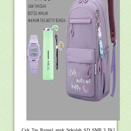
Cek Tas Ransel anak Sekolah SD SMP 3 IN1