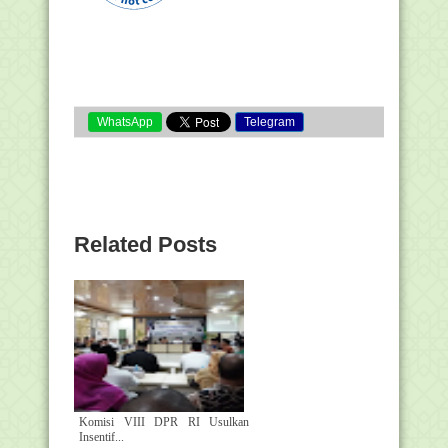
WhatsApp
Telegram
Related Posts
Komisi VIII DPR RI Usulkan
Insentif...