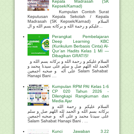
Kepala Madrasah (SK
Kepsek/Kamad)
Kumpulan Contoh Surat
Keputusan Kepala Sekolah / Kepala
Madrasah (SK Kepsek/Kamad) السلام
عليكم و رحمة الله و بركاته بسم الله و ال...
Perangkat Pembelajaran
Deep Learning KBC
(Kurikulum Berbasis Cinta) Al-
Qur’an Hadits Kelas 1 MI —
Dibagikan GRATIS!
السلام عليكم و رحمة الله و بركاته بسم الله و
الحمد لله اللهم صل و سلم على سيدنا محمد و
على أله و صحبه أجمعين Salam Sahabat
Hanapi Bani ....
Kumpulan RPM PAI Kelas 1-6
CP 020 Tahun 2026 -
Dilengkapi Rangkuman dan
Media Ajar
السلام عليكم و رحمة الله و
بركاته بسم الله و الحمد لله اللهم صل و سلم
على سيدنا محمد و على أله و صحبه أجمعين
Salam Sahabat Hanapi Bani . ...
Kunci Jawaban 3.22