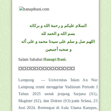
السلام عليكم و رحمة الله و بركاته
بسم الله و الحمد لله
اللهم صل و سلم على سيدنا محمد و على أله
و صحبه أجمعين
Salam Sahabat
Hanapi Bani
.
💥💥💥💥💥💥💥💥💥💥💥💥💥💥
Lampung — Universitas Islam An Nur
Lampung resmi menggelar Yudisium Periode I
Tahun 2025 untuk jenjang Sarjana (S1),
Magister (S2), dan Doktor (S3) pada Selasa, 25
Juni 2024. Bertempat di Aula Utama Kampus,