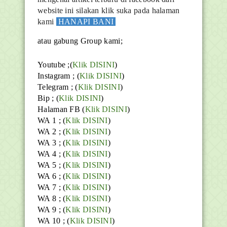
website ini silakan klik suka pada halaman
kami
HANAPI BANI
atau gabung Group kami;
Youtube
;(
Klik DISINI
)
Instagram ; (
Klik DISINI
)
Telegram ;
(
Klik DISINI
)
Bip ;
(
Klik DISINI
)
Halaman FB
(
Klik DISINI
)
WA 1 ; (
Klik DISINI
)
WA 2 ; (
Klik DISINI
)
WA 3 ; (
Klik DISINI
)
WA 4 ; (
Klik DISINI
)
WA 5 ; (
Klik DISINI
)
WA 6 ; (
Klik DISINI
)
WA 7 ; (
Klik DISINI
)
WA 8 ; (
Klik DISINI
)
WA 9 ; (
Klik DISINI
)
WA 10 ; (
Klik DISINI
)