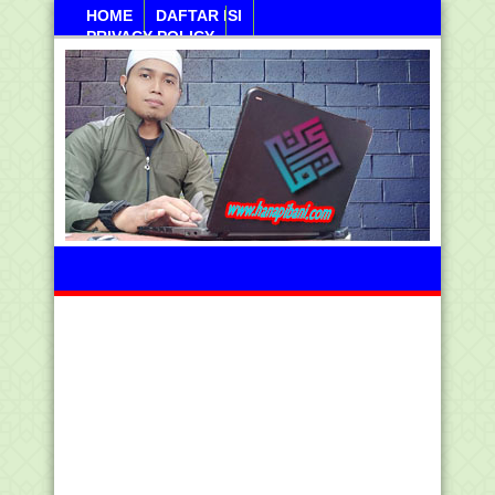
HOME
DAFTAR ISI
PRIVACY POLICY
Ahad, 09 Agustus 2026