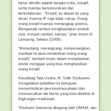
harus dimiliki adalah berpikir kritis, kreatif,
serta mampu berkomunikasi dan
berkolaborasi. "Kreatif, ke depan itu yang
dicari. Karena IP saja tidak cukup. Orang
orang kreatif mampu menangkap potensi.
Mengamati rambut menghasilakan produk
sisir, minyak rambut, sampo," jelas Imam di
Lampung, Selasa (13/08).
"Menantang, merangsang, menyenangkan,
manfaat ini akan melahirkan orang orang
kreatif," tambah Imam dalam menjelaskan
teknik mengajar yang bisa menghasilkan
orang kreatif.
Kasubbag Tata Usaha, M. Sidik Sisdiyanto
mengatakan pelatihan ini bertujuan
menumbuhkan jiwa kewirausahaan dan
memunculkan ide bisnis yang bisa dikelola di
lingkungan madrasah.
“Ekonomi Indonesia ditopang oleh UMKM, dan