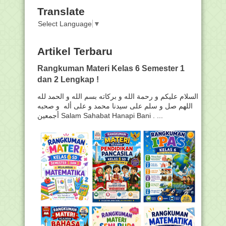
Translate
Select Language
▼
Artikel Terbaru
Rangkuman Materi Kelas 6 Semester 1
dan 2 Lengkap !
السلام عليكم و رحمة الله و بركاته بسم الله و الحمد لله
اللهم صل و سلم على سيدنا محمد و على أله و صحبه
أجمعين Salam Sahabat Hanapi Bani . ...