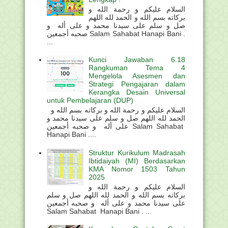
السلام عليكم و رحمة الله و
بركاته بسم الله و الحمد لله اللهم
صل و سلم على سيدنا محمد و على أله و
صحبه أجمعين Salam Sahabat Hanapi Bani .
...
Kunci Jawaban 6.18
Rangkuman Tema 4
Mengelola Asesmen dan
Strategi Pengajaran dalam
Kerangka Desain Universal
untuk Pembelajaran (DUP)
السلام عليكم و رحمة الله و بركاته بسم الله و
الحمد لله اللهم صل و سلم على سيدنا محمد و
على أله و صحبه أجمعين Salam Sahabat
Hanapi Bani ....
Struktur Kurikulum Madrasah
Ibtidaiyah (MI) Berdasarkan
KMA Nomor 1503 Tahun
2025
السلام عليكم و رحمة الله و
بركاته بسم الله و الحمد لله اللهم صل و سلم
على سيدنا محمد و على أله و صحبه أجمعين
Salam Sahabat Hanapi Bani . ...