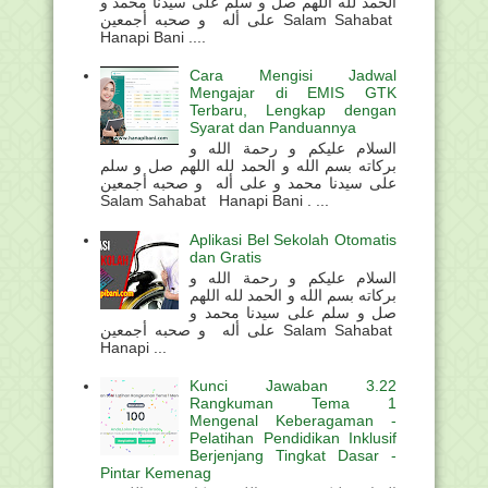
الحمد لله اللهم صل و سلم على سيدنا محمد و
على أله و صحبه أجمعين Salam Sahabat
Hanapi Bani ....
Cara Mengisi Jadwal
Mengajar di EMIS GTK
Terbaru, Lengkap dengan
Syarat dan Panduannya
السلام عليكم و رحمة الله و
بركاته بسم الله و الحمد لله اللهم صل و سلم
على سيدنا محمد و على أله و صحبه أجمعين
Salam Sahabat Hanapi Bani . ...
Aplikasi Bel Sekolah Otomatis
dan Gratis
السلام عليكم و رحمة الله و
بركاته بسم الله و الحمد لله اللهم
صل و سلم على سيدنا محمد و
على أله و صحبه أجمعين Salam Sahabat
Hanapi ...
Kunci Jawaban 3.22
Rangkuman Tema 1
Mengenal Keberagaman -
Pelatihan Pendidikan Inklusif
Berjenjang Tingkat Dasar -
Pintar Kemenag