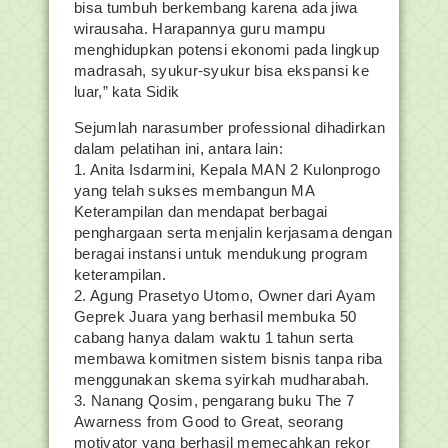
bisa tumbuh berkembang karena ada jiwa
wirausaha. Harapannya guru mampu
menghidupkan potensi ekonomi pada lingkup
madrasah, syukur-syukur bisa ekspansi ke
luar,” kata Sidik
Sejumlah narasumber professional dihadirkan
dalam pelatihan ini, antara lain:
1. Anita Isdarmini, Kepala MAN 2 Kulonprogo
yang telah sukses membangun MA
Keterampilan dan mendapat berbagai
penghargaan serta menjalin kerjasama dengan
beragai instansi untuk mendukung program
keterampilan.
2. Agung Prasetyo Utomo, Owner dari Ayam
Geprek Juara yang berhasil membuka 50
cabang hanya dalam waktu 1 tahun serta
membawa komitmen sistem bisnis tanpa riba
menggunakan skema syirkah mudharabah.
3. Nanang Qosim, pengarang buku The 7
Awarness from Good to Great, seorang
motivator yang berhasil memecahkan rekor