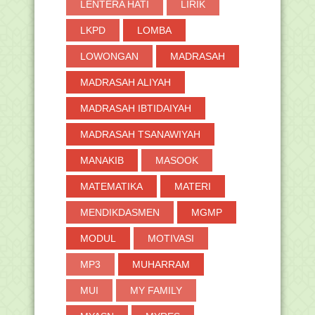
LENTERA HATI
LIRIK
LKPD
LOMBA
LOWONGAN
MADRASAH
MADRASAH ALIYAH
MADRASAH IBTIDAIYAH
MADRASAH TSANAWIYAH
MANAKIB
MASOOK
MATEMATIKA
MATERI
MENDIKDASMEN
MGMP
MODUL
MOTIVASI
MP3
MUHARRAM
MUI
MY FAMILY