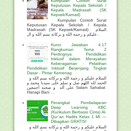
Kumpulan Contoh Surat
Keputusan Kepala Sekolah /
Kepala Madrasah (SK
Kepsek/Kamad)
Kumpulan Contoh Surat
Keputusan Kepala Sekolah / Kepala
Madrasah (SK Kepsek/Kamad) السلام
عليكم و رحمة الله و بركاته بسم الله و ال...
Kunci Jawaban 4.17
Rangkuman Tema 2
Pentingnya Pendidikan
Inklusif dalam Merayakan
Keberagaman - Pelatihan
Pendidikan Inklusif Berjenjang Tingkat
Dasar - Pintar Kemenag
السلام عليكم و رحمة الله و بركاته بسم الله و
الحمد لله اللهم صل و سلم على سيدنا محمد و
على أله و صحبه أجمعين Salam Sahabat
Hanapi Bani ....
Perangkat Pembelajaran
Deep Learning KBC
(Kurikulum Berbasis Cinta) Al-
Qur’an Hadits Kelas 1 MI —
Dibagikan GRATIS!
السلام عليكم و رحمة الله و بركاته بسم الله و