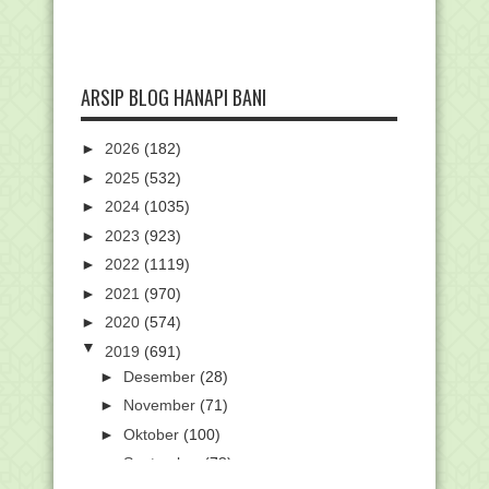
ARSIP BLOG HANAPI BANI
►
2026
(182)
►
2025
(532)
►
2024
(1035)
►
2023
(923)
►
2022
(1119)
►
2021
(970)
►
2020
(574)
▼
2019
(691)
►
Desember
(28)
►
November
(71)
►
Oktober
(100)
►
September
(78)
▼