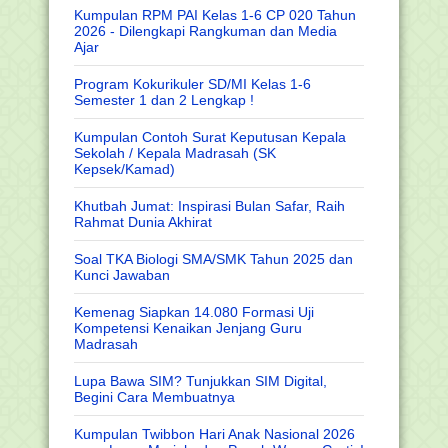
Kumpulan RPM PAI Kelas 1-6 CP 020 Tahun
2026 - Dilengkapi Rangkuman dan Media
Ajar
Program Kokurikuler SD/MI Kelas 1-6
Semester 1 dan 2 Lengkap !
Kumpulan Contoh Surat Keputusan Kepala
Sekolah / Kepala Madrasah (SK
Kepsek/Kamad)
Khutbah Jumat: Inspirasi Bulan Safar, Raih
Rahmat Dunia Akhirat
Soal TKA Biologi SMA/SMK Tahun 2025 dan
Kunci Jawaban
Kemenag Siapkan 14.080 Formasi Uji
Kompetensi Kenaikan Jenjang Guru
Madrasah
Lupa Bawa SIM? Tunjukkan SIM Digital,
Begini Cara Membuatnya
Kumpulan Twibbon Hari Anak Nasional 2026