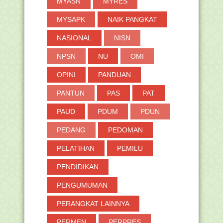
MYASN
MYRES
MYSAPK
NAIK PANGKAT
NASIONAL
NISN
NPSN
NU
OMI
OPINI
PANDUAN
PANTUN
PAS
PAT
PAUD
PDUM
PDUN
PEDANG
PEDOMAN
PELATIHAN
PEMILU
PENDIDIKAN
PENGUMUMAN
PERANGKAT LAINNYA
PERMEN
PERPRES