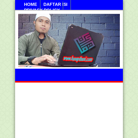
HOME
DAFTAR ISI
PRIVACY POLICY
Sabtu, 08 Agustus 2026