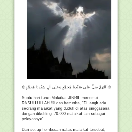
۞اَللهُمَّ صَلِّ عَلَى سَيِّدِنَا مُحَمَّدٍ وَعَلَى آلِ سَيِّدِنَا مُحَمَّدٍ۞
Suatu hari turun Malaikat JIBRIL menemui
RASULLULLAH ﷺ dan bercerita, "Di langit ada
seorang malaikat yang duduk di atas singgasana
dengan dikelilingi 70.000 malaikat lain sebagai
pelayannya"
Dari setiap hembusan nafas malaikat tersebut,