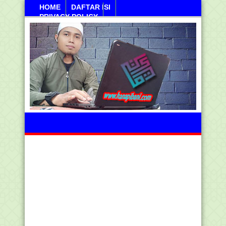
HOME
DAFTAR ISI
PRIVACY POLICY
Ahad, 09 Agustus 2026