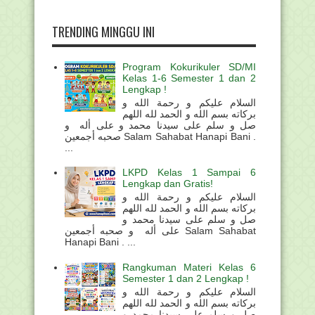
TRENDING MINGGU INI
Program Kokurikuler SD/MI
Kelas 1-6 Semester 1 dan 2
Lengkap !
السلام عليكم و رحمة الله و
بركاته بسم الله و الحمد لله اللهم
صل و سلم على سيدنا محمد و على أله و
صحبه أجمعين Salam Sahabat Hanapi Bani .
...
LKPD Kelas 1 Sampai 6
Lengkap dan Gratis!
السلام عليكم و رحمة الله و
بركاته بسم الله و الحمد لله اللهم
صل و سلم على سيدنا محمد و
على أله و صحبه أجمعين Salam Sahabat
Hanapi Bani . ...
Rangkuman Materi Kelas 6
Semester 1 dan 2 Lengkap !
السلام عليكم و رحمة الله و
بركاته بسم الله و الحمد لله اللهم
صل و سلم على سيدنا محمد و