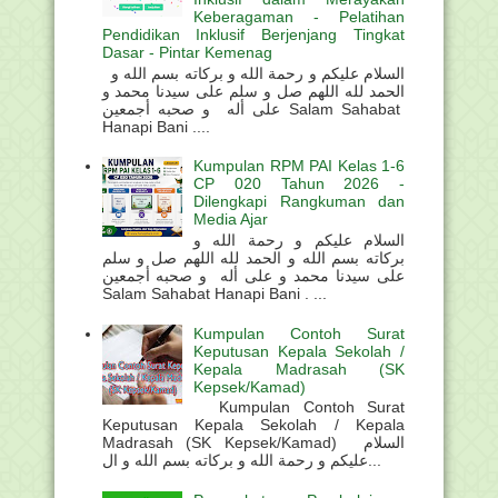
Keberagaman - Pelatihan
Pendidikan Inklusif Berjenjang Tingkat
Dasar - Pintar Kemenag
السلام عليكم و رحمة الله و بركاته بسم الله و
الحمد لله اللهم صل و سلم على سيدنا محمد و
على أله و صحبه أجمعين Salam Sahabat
Hanapi Bani ....
Kumpulan RPM PAI Kelas 1-6
CP 020 Tahun 2026 -
Dilengkapi Rangkuman dan
Media Ajar
السلام عليكم و رحمة الله و
بركاته بسم الله و الحمد لله اللهم صل و سلم
على سيدنا محمد و على أله و صحبه أجمعين
Salam Sahabat Hanapi Bani . ...
Kumpulan Contoh Surat
Keputusan Kepala Sekolah /
Kepala Madrasah (SK
Kepsek/Kamad)
Kumpulan Contoh Surat
Keputusan Kepala Sekolah / Kepala
Madrasah (SK Kepsek/Kamad) السلام
عليكم و رحمة الله و بركاته بسم الله و ال...