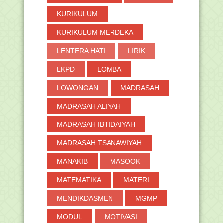
KURIKULUM
KURIKULUM MERDEKA
LENTERA HATI
LIRIK
LKPD
LOMBA
LOWONGAN
MADRASAH
MADRASAH ALIYAH
MADRASAH IBTIDAIYAH
MADRASAH TSANAWIYAH
MANAKIB
MASOOK
MATEMATIKA
MATERI
MENDIKDASMEN
MGMP
MODUL
MOTIVASI