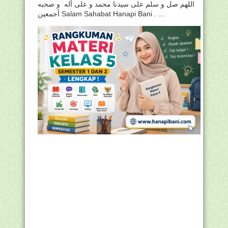
اللهم صل و سلم على سيدنا محمد و على أله و صحبه
أجمعين Salam Sahabat Hanapi Bani . ...