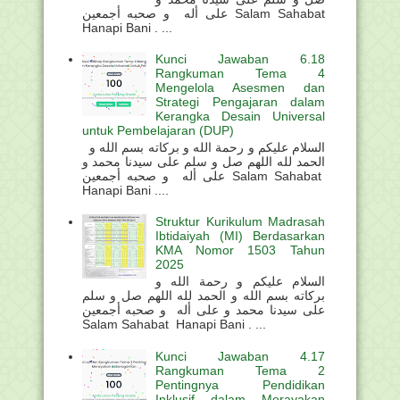
على أله و صحبه أجمعين Salam Sahabat
Hanapi Bani . ...
Kunci Jawaban 6.18
Rangkuman Tema 4
Mengelola Asesmen dan
Strategi Pengajaran dalam
Kerangka Desain Universal
untuk Pembelajaran (DUP)
السلام عليكم و رحمة الله و بركاته بسم الله و
الحمد لله اللهم صل و سلم على سيدنا محمد و
على أله و صحبه أجمعين Salam Sahabat
Hanapi Bani ....
Struktur Kurikulum Madrasah
Ibtidaiyah (MI) Berdasarkan
KMA Nomor 1503 Tahun
2025
السلام عليكم و رحمة الله و
بركاته بسم الله و الحمد لله اللهم صل و سلم
على سيدنا محمد و على أله و صحبه أجمعين
Salam Sahabat Hanapi Bani . ...
Kunci Jawaban 4.17
Rangkuman Tema 2
Pentingnya Pendidikan
Inklusif dalam Merayakan