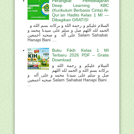
Perangkat Pembelajaran
Deep Learning KBC
(Kurikulum Berbasis Cinta) Al-
Qur’an Hadits Kelas 1 MI —
Dibagikan GRATIS!
السلام عليكم و رحمة الله و بركاته بسم الله و
الحمد لله اللهم صل و سلم على سيدنا محمد و
على أله و صحبه أجمعين Salam Sahabat
Hanapi Bani ....
Buku Fikih Kelas 1 MI
Terbaru 2026 PDF – Gratis
Download
السلام عليكم و رحمة الله و
بركاته بسم الله و الحمد لله اللهم
صل و سلم على سيدنا محمد و على أله و
صحبه أجمعين Salam Sahabat Hanapi Bani .
...